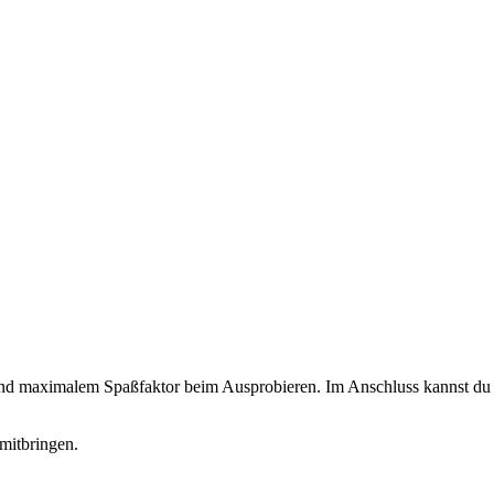
 und maximalem Spaßfaktor beim Ausprobieren. Im Anschluss kannst du d
mitbringen.