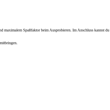
 und maximalem Spaßfaktor beim Ausprobieren. Im Anschluss kannst du d
mitbringen.