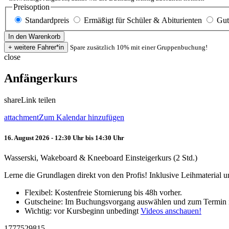
Preisoption
Standardpreis
Ermäßigt für Schüler & Abiturienten
Gut
Spare zusätzlich 10% mit einer Gruppenbuchung!
close
Anfängerkurs
share
Link teilen
attachment
Zum Kalendar hinzufügen
16. August 2026 - 12:30 Uhr bis 14:30 Uhr
Wasserski, Wakeboard & Kneeboard Einsteigerkurs (2 Std.)
Lerne die Grundlagen direkt von den Profis! Inklusive Leihmaterial
Flexibel: Kostenfreie Stornierung bis 48h vorher.
Gutscheine: Im Buchungsvorgang auswählen und zum Termin 
Wichtig: vor Kursbeginn unbedingt
Videos anschauen!
1777529815