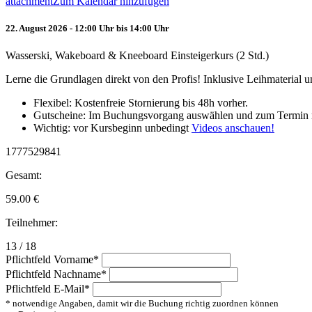
attachment
Zum Kalendar hinzufügen
22. August 2026 - 12:00 Uhr bis 14:00 Uhr
Wasserski, Wakeboard & Kneeboard Einsteigerkurs (2 Std.)
Lerne die Grundlagen direkt von den Profis! Inklusive Leihmaterial
Flexibel: Kostenfreie Stornierung bis 48h vorher.
Gutscheine: Im Buchungsvorgang auswählen und zum Termin 
Wichtig: vor Kursbeginn unbedingt
Videos anschauen!
1777529841
Gesamt:
59.00
€
Teilnehmer:
13 / 18
Pflichtfeld
Vorname
*
Pflichtfeld
Nachname
*
Pflichtfeld
E-Mail
*
* notwendige Angaben, damit wir die Buchung richtig zuordnen können