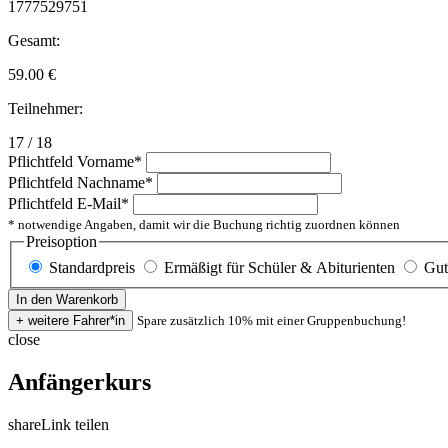
1777529751
Gesamt:
59.00
€
Teilnehmer:
17 / 18
Pflichtfeld
Vorname
*
Pflichtfeld
Nachname
*
Pflichtfeld
E-Mail
*
* notwendige Angaben, damit wir die Buchung richtig zuordnen können
Preisoption
Standardpreis
Ermäßigt für Schüler & Abiturienten
Gut
Spare zusätzlich 10% mit einer Gruppenbuchung!
close
Anfängerkurs
share
Link teilen