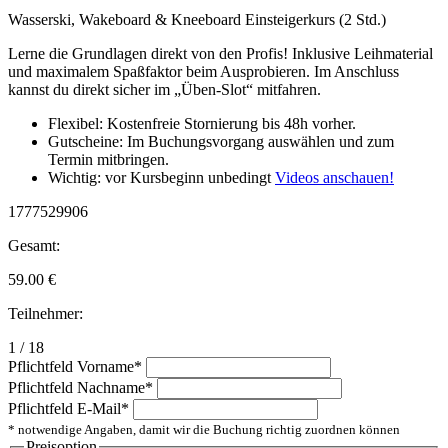
Wasserski, Wakeboard & Kneeboard Einsteigerkurs (2 Std.)
Lerne die Grundlagen direkt von den Profis! Inklusive Leihmaterial
und maximalem Spaßfaktor beim Ausprobieren. Im Anschluss
kannst du direkt sicher im „Üben-Slot“ mitfahren.
Flexibel: Kostenfreie Stornierung bis 48h vorher.
Gutscheine: Im Buchungsvorgang auswählen und zum
Termin mitbringen.
Wichtig: vor Kursbeginn unbedingt
Videos anschauen!
1777529906
Gesamt:
59.00
€
Teilnehmer:
1 / 18
Pflichtfeld
Vorname
*
Pflichtfeld
Nachname
*
Pflichtfeld
E-Mail
*
* notwendige Angaben, damit wir die Buchung richtig zuordnen können
Preisoption