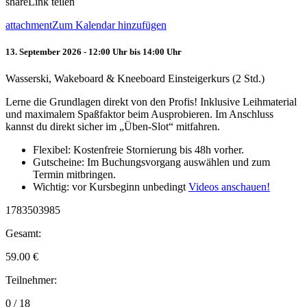
share
Link teilen
attachment
Zum Kalendar hinzufügen
13. September 2026 - 12:00 Uhr bis 14:00 Uhr
Wasserski, Wakeboard & Kneeboard Einsteigerkurs (2 Std.)
Lerne die Grundlagen direkt von den Profis! Inklusive Leihmaterial
und maximalem Spaßfaktor beim Ausprobieren. Im Anschluss
kannst du direkt sicher im „Üben-Slot“ mitfahren.
Flexibel: Kostenfreie Stornierung bis 48h vorher.
Gutscheine: Im Buchungsvorgang auswählen und zum
Termin mitbringen.
Wichtig: vor Kursbeginn unbedingt
Videos anschauen!
1783503985
Gesamt:
59.00
€
Teilnehmer:
0 / 18