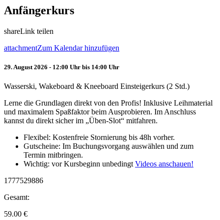
Anfängerkurs
share
Link teilen
attachment
Zum Kalendar hinzufügen
29. August 2026 - 12:00 Uhr bis 14:00 Uhr
Wasserski, Wakeboard & Kneeboard Einsteigerkurs (2 Std.)
Lerne die Grundlagen direkt von den Profis! Inklusive Leihmaterial
und maximalem Spaßfaktor beim Ausprobieren. Im Anschluss
kannst du direkt sicher im „Üben-Slot“ mitfahren.
Flexibel: Kostenfreie Stornierung bis 48h vorher.
Gutscheine: Im Buchungsvorgang auswählen und zum
Termin mitbringen.
Wichtig: vor Kursbeginn unbedingt
Videos anschauen!
1777529886
Gesamt:
59.00
€