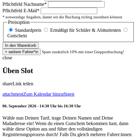
Pflichtfeld
Nachname
*
Pflichtfeld
E-Mail
*
* notwendige Angaben, damit wir die Buchung richtig zuordnen können
Preisoption
Standardpreis
Ermäßigt für Schüler & Abiturienten
Gutschein
Spare zusätzlich 10% mit einer Gruppenbuchung!
close
Üben Slot
share
Link teilen
attachment
Zum Kalendar hinzufügen
06. September 2026 - 14:30 Uhr bis 16:30 Uhr
Wähle nun Deinen Tarif, trage Deinen Namen und Deine
Mailadresse ein! Wenn du einen Gutschein bekommen hast, dann
wähle diese Option aus und führe den vollständigen
Registrierungsprozess durch! Falls Du gleich mehrere Fahrer:innen