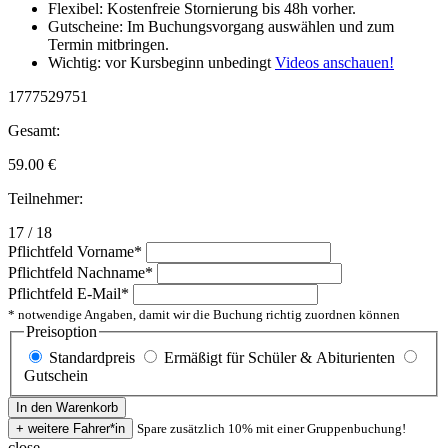
Flexibel: Kostenfreie Stornierung bis 48h vorher.
Gutscheine: Im Buchungsvorgang auswählen und zum
Termin mitbringen.
Wichtig: vor Kursbeginn unbedingt
Videos anschauen!
1777529751
Gesamt:
59.00
€
Teilnehmer:
17 / 18
Pflichtfeld
Vorname
*
Pflichtfeld
Nachname
*
Pflichtfeld
E-Mail
*
* notwendige Angaben, damit wir die Buchung richtig zuordnen können
Preisoption
Standardpreis
Ermäßigt für Schüler & Abiturienten
Gutschein
Spare zusätzlich 10% mit einer Gruppenbuchung!
close