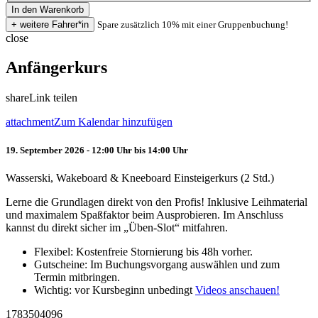
Spare zusätzlich 10% mit einer Gruppenbuchung!
close
Anfängerkurs
share
Link teilen
attachment
Zum Kalendar hinzufügen
19. September 2026 - 12:00 Uhr bis 14:00 Uhr
Wasserski, Wakeboard & Kneeboard Einsteigerkurs (2 Std.)
Lerne die Grundlagen direkt von den Profis! Inklusive Leihmaterial
und maximalem Spaßfaktor beim Ausprobieren. Im Anschluss
kannst du direkt sicher im „Üben-Slot“ mitfahren.
Flexibel: Kostenfreie Stornierung bis 48h vorher.
Gutscheine: Im Buchungsvorgang auswählen und zum
Termin mitbringen.
Wichtig: vor Kursbeginn unbedingt
Videos anschauen!
1783504096