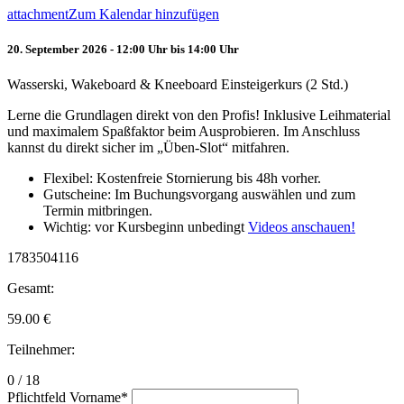
attachment
Zum Kalendar hinzufügen
20. September 2026 - 12:00 Uhr bis 14:00 Uhr
Wasserski, Wakeboard & Kneeboard Einsteigerkurs (2 Std.)
Lerne die Grundlagen direkt von den Profis! Inklusive Leihmaterial
und maximalem Spaßfaktor beim Ausprobieren. Im Anschluss
kannst du direkt sicher im „Üben-Slot“ mitfahren.
Flexibel: Kostenfreie Stornierung bis 48h vorher.
Gutscheine: Im Buchungsvorgang auswählen und zum
Termin mitbringen.
Wichtig: vor Kursbeginn unbedingt
Videos anschauen!
1783504116
Gesamt:
59.00
€
Teilnehmer:
0 / 18
Pflichtfeld
Vorname
*