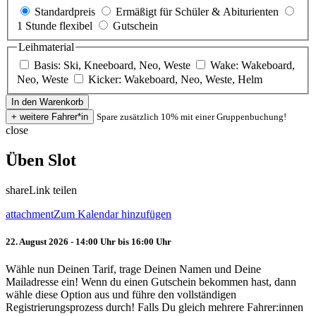
Standardpreis
Ermäßigt für Schüler & Abiturienten
1 Stunde flexibel
Gutschein
Leihmaterial
Basis: Ski, Kneeboard, Neo, Weste
Wake: Wakeboard,
Neo, Weste
Kicker: Wakeboard, Neo, Weste, Helm
Spare zusätzlich 10% mit einer Gruppenbuchung!
close
Üben Slot
share
Link teilen
attachment
Zum Kalendar hinzufügen
22. August 2026 - 14:00 Uhr bis 16:00 Uhr
Wähle nun Deinen Tarif, trage Deinen Namen und Deine
Mailadresse ein! Wenn du einen Gutschein bekommen hast, dann
wähle diese Option aus und führe den vollständigen
Registrierungsprozess durch! Falls Du gleich mehrere Fahrer:innen