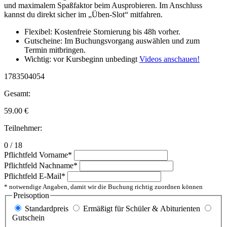
und maximalem Spaßfaktor beim Ausprobieren. Im Anschluss
kannst du direkt sicher im „Üben-Slot“ mitfahren.
Flexibel: Kostenfreie Stornierung bis 48h vorher.
Gutscheine: Im Buchungsvorgang auswählen und zum
Termin mitbringen.
Wichtig: vor Kursbeginn unbedingt
Videos anschauen!
1783504054
Gesamt:
59.00
€
Teilnehmer:
0 / 18
Pflichtfeld
Vorname
*
Pflichtfeld
Nachname
*
Pflichtfeld
E-Mail
*
* notwendige Angaben, damit wir die Buchung richtig zuordnen können
Preisoption
Standardpreis
Ermäßigt für Schüler & Abiturienten
Gutschein