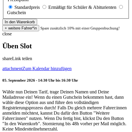
Standardpreis
Ermäßigt für Schüler & Abiturienten
Gutschein
Spare zusätzlich 10% mit einer Gruppenbuchung!
close
Üben Slot
share
Link teilen
attachment
Zum Kalendar hinzufügen
05. September 2026 - 14:30 Uhr bis 16:30 Uhr
Wähle nun Deinen Tarif, trage Deinen Namen und Deine
Mailadresse ein! Wenn du einen Gutschein bekommen hast, dann
wähle diese Option aus und führe den vollständigen
Registrierungsprozess durch! Falls Du gleich mehrere Fahrer:innen
anmelden möchtest, kannst Du dafür den Button "Weitere
Fahrer:innen" nutzen. Wenn Du fertig bist, klickst Du den Button
"In den Warenkorb". Stornierung bis 48h vorher per Mail möglich.
Keine Mindestteilnehmerzahl.