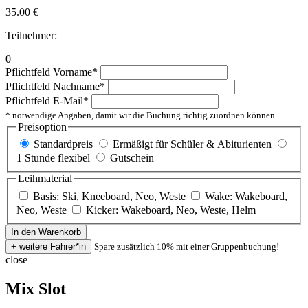
35.00
€
Teilnehmer:
0
Pflichtfeld
Vorname
*
Pflichtfeld
Nachname
*
Pflichtfeld
E-Mail
*
* notwendige Angaben, damit wir die Buchung richtig zuordnen können
Preisoption
Standardpreis
Ermäßigt für Schüler & Abiturienten
1 Stunde flexibel
Gutschein
Leihmaterial
Basis: Ski, Kneeboard, Neo, Weste
Wake: Wakeboard,
Neo, Weste
Kicker: Wakeboard, Neo, Weste, Helm
Spare zusätzlich 10% mit einer Gruppenbuchung!
close
Mix Slot