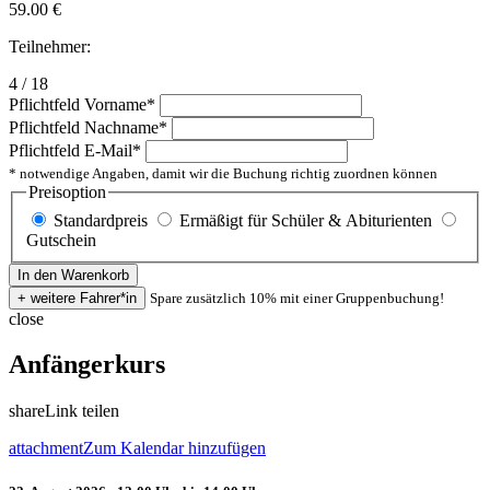
59.00
€
Teilnehmer:
4 / 18
Pflichtfeld
Vorname
*
Pflichtfeld
Nachname
*
Pflichtfeld
E-Mail
*
* notwendige Angaben, damit wir die Buchung richtig zuordnen können
Preisoption
Standardpreis
Ermäßigt für Schüler & Abiturienten
Gutschein
Spare zusätzlich 10% mit einer Gruppenbuchung!
close
Anfängerkurs
share
Link teilen
attachment
Zum Kalendar hinzufügen