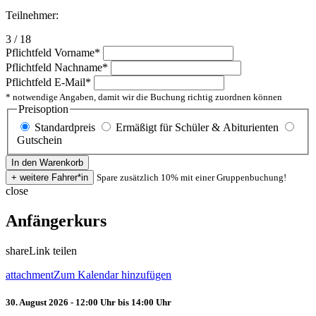
Teilnehmer:
3 / 18
Pflichtfeld
Vorname
*
Pflichtfeld
Nachname
*
Pflichtfeld
E-Mail
*
* notwendige Angaben, damit wir die Buchung richtig zuordnen können
Preisoption
Standardpreis
Ermäßigt für Schüler & Abiturienten
Gutschein
Spare zusätzlich 10% mit einer Gruppenbuchung!
close
Anfängerkurs
share
Link teilen
attachment
Zum Kalendar hinzufügen
30. August 2026 - 12:00 Uhr bis 14:00 Uhr