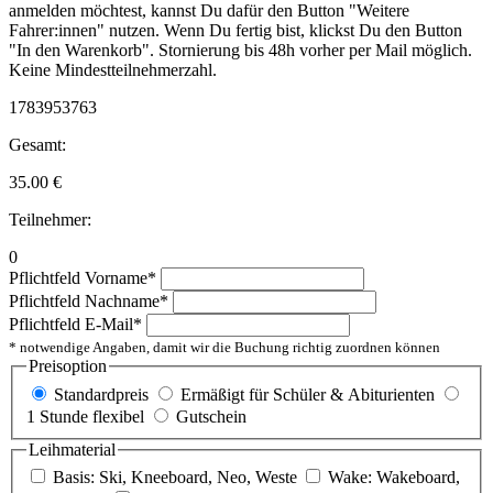
anmelden möchtest, kannst Du dafür den Button "Weitere
Fahrer:innen" nutzen. Wenn Du fertig bist, klickst Du den Button
"In den Warenkorb". Stornierung bis 48h vorher per Mail möglich.
Keine Mindestteilnehmerzahl.
1783953763
Gesamt:
35.00
€
Teilnehmer:
0
Pflichtfeld
Vorname
*
Pflichtfeld
Nachname
*
Pflichtfeld
E-Mail
*
* notwendige Angaben, damit wir die Buchung richtig zuordnen können
Preisoption
Standardpreis
Ermäßigt für Schüler & Abiturienten
1 Stunde flexibel
Gutschein
Leihmaterial
Basis: Ski, Kneeboard, Neo, Weste
Wake: Wakeboard,