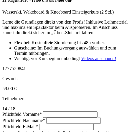
22. August 2026 - 12:00 Uhr bis 14:00 Uhr
Wasserski, Wakeboard & Kneeboard Einsteigerkurs (2 Std.)
Lerne die Grundlagen direkt von den Profis! Inklusive Leihmaterial
und maximalem Spaßfaktor beim Ausprobieren. Im Anschluss
kannst du direkt sicher im „Üben-Slot“ mitfahren.
Flexibel: Kostenfreie Stornierung bis 48h vorher.
Gutscheine: Im Buchungsvorgang auswählen und zum
Termin mitbringen.
Wichtig: vor Kursbeginn unbedingt
Videos anschauen!
1777529841
Gesamt:
59.00
€
Teilnehmer:
14 / 18
Pflichtfeld
Vorname
*
Pflichtfeld
Nachname
*
Pflichtfeld
E-Mail
*