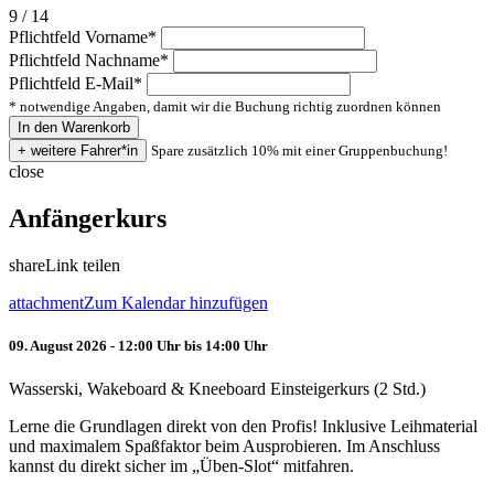
9 / 14
Pflichtfeld
Vorname
*
Pflichtfeld
Nachname
*
Pflichtfeld
E-Mail
*
* notwendige Angaben, damit wir die Buchung richtig zuordnen können
Spare zusätzlich 10% mit einer Gruppenbuchung!
close
Anfängerkurs
share
Link teilen
attachment
Zum Kalendar hinzufügen
09. August 2026 - 12:00 Uhr bis 14:00 Uhr
Wasserski, Wakeboard & Kneeboard Einsteigerkurs (2 Std.)
Lerne die Grundlagen direkt von den Profis! Inklusive Leihmaterial
und maximalem Spaßfaktor beim Ausprobieren. Im Anschluss
kannst du direkt sicher im „Üben-Slot“ mitfahren.