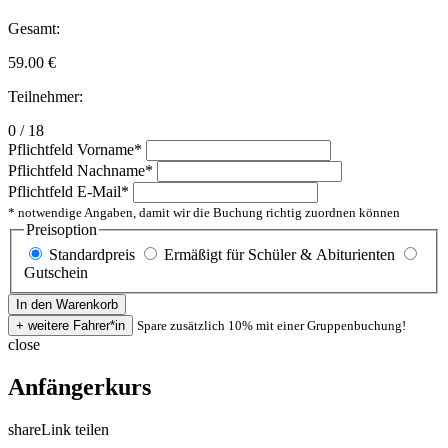
Gesamt:
59.00
€
Teilnehmer:
0 / 18
Pflichtfeld
Vorname
*
Pflichtfeld
Nachname
*
Pflichtfeld
E-Mail
*
* notwendige Angaben, damit wir die Buchung richtig zuordnen können
Preisoption
Standardpreis
Ermäßigt für Schüler & Abiturienten
Gutschein
Spare zusätzlich 10% mit einer Gruppenbuchung!
close
Anfängerkurs
share
Link teilen