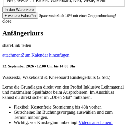
Neo, Weste
Kicker: Wakeboard, Neo, Weste, Helm
Spare zusätzlich 10% mit einer Gruppenbuchung!
close
Anfängerkurs
share
Link teilen
attachment
Zum Kalendar hinzufügen
12. September 2026 - 12:00 Uhr bis 14:00 Uhr
Wasserski, Wakeboard & Kneeboard Einsteigerkurs (2 Std.)
Lerne die Grundlagen direkt von den Profis! Inklusive Leihmaterial
und maximalem Spaßfaktor beim Ausprobieren. Im Anschluss
kannst du direkt sicher im „Üben-Slot“ mitfahren.
Flexibel: Kostenfreie Stornierung bis 48h vorher.
Gutscheine: Im Buchungsvorgang auswählen und zum
Termin mitbringen.
Wichtig: vor Kursbeginn unbedingt
Videos anschauen!