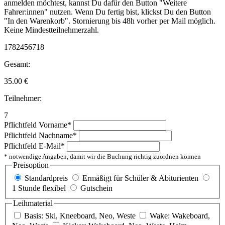
anmelden möchtest, kannst Du dafür den Button "Weitere
Fahrer:innen" nutzen. Wenn Du fertig bist, klickst Du den Button
"In den Warenkorb". Stornierung bis 48h vorher per Mail möglich.
Keine Mindestteilnehmerzahl.
1782456718
Gesamt:
35.00
€
Teilnehmer:
7
Pflichtfeld
Vorname
*
Pflichtfeld
Nachname
*
Pflichtfeld
E-Mail
*
* notwendige Angaben, damit wir die Buchung richtig zuordnen können
Preisoption
Standardpreis
Ermäßigt für Schüler & Abiturienten
1 Stunde flexibel
Gutschein
Leihmaterial
Basis: Ski, Kneeboard, Neo, Weste
Wake: Wakeboard,