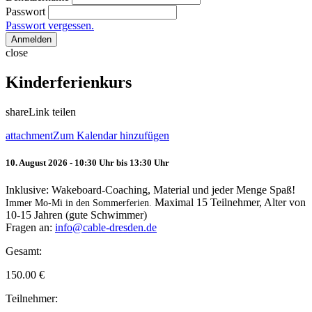
Passwort
Passwort vergessen.
Anmelden
close
Kinderferienkurs
share
Link teilen
attachment
Zum Kalendar hinzufügen
10. August 2026 - 10:30 Uhr bis 13:30 Uhr
Inklusive: Wakeboard-Coaching, Material und jeder Menge Spaß!
Maximal 15 Teilnehmer, Alter von
Immer Mo-Mi in den Sommerferien.
10-15 Jahren (gute Schwimmer)
Fragen an:
info@cable-dresden.de
Gesamt:
150.00
€
Teilnehmer: