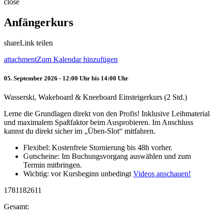
close
Anfängerkurs
share
Link teilen
attachment
Zum Kalendar hinzufügen
05. September 2026 - 12:00 Uhr bis 14:00 Uhr
Wasserski, Wakeboard & Kneeboard Einsteigerkurs (2 Std.)
Lerne die Grundlagen direkt von den Profis! Inklusive Leihmaterial
und maximalem Spaßfaktor beim Ausprobieren. Im Anschluss
kannst du direkt sicher im „Üben-Slot“ mitfahren.
Flexibel: Kostenfreie Stornierung bis 48h vorher.
Gutscheine: Im Buchungsvorgang auswählen und zum
Termin mitbringen.
Wichtig: vor Kursbeginn unbedingt
Videos anschauen!
1781182611
Gesamt: