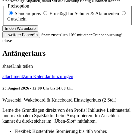
* notwendige Angaben, damit wir die Buchung richtig zuordnen können
Preisoption
Standardpreis
Ermäßigt für Schüler & Abiturienten
Gutschein
Spare zusätzlich 10% mit einer Gruppenbuchung!
close
Anfängerkurs
share
Link teilen
attachment
Zum Kalendar hinzufügen
23. August 2026 - 12:00 Uhr bis 14:00 Uhr
Wasserski, Wakeboard & Kneeboard Einsteigerkurs (2 Std.)
Lerne die Grundlagen direkt von den Profis! Inklusive Leihmaterial
und maximalem Spaßfaktor beim Ausprobieren. Im Anschluss
kannst du direkt sicher im „Üben-Slot“ mitfahren.
Flexibel: Kostenfreie Stornierung bis 48h vorher.