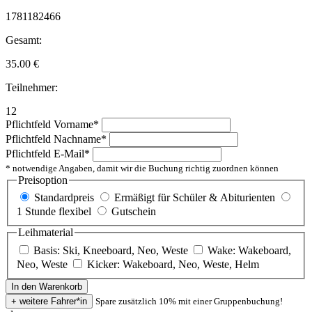
1781182466
Gesamt:
35.00
€
Teilnehmer:
12
Pflichtfeld
Vorname
*
Pflichtfeld
Nachname
*
Pflichtfeld
E-Mail
*
* notwendige Angaben, damit wir die Buchung richtig zuordnen können
Preisoption
Standardpreis
Ermäßigt für Schüler & Abiturienten
1 Stunde flexibel
Gutschein
Leihmaterial
Basis: Ski, Kneeboard, Neo, Weste
Wake: Wakeboard,
Neo, Weste
Kicker: Wakeboard, Neo, Weste, Helm
Spare zusätzlich 10% mit einer Gruppenbuchung!