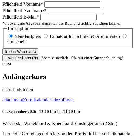
Pflichtfeld
Vorname
*
Pflichtfeld
Nachname
*
Pflichtfeld
E-Mail
*
* notwendige Angaben, damit wir die Buchung richtig zuordnen können
Preisoption
Standardpreis
Ermäßigt für Schüler & Abiturienten
Gutschein
Spare zusätzlich 10% mit einer Gruppenbuchung!
close
Anfängerkurs
share
Link teilen
attachment
Zum Kalendar hinzufügen
06. September 2026 - 12:00 Uhr bis 14:00 Uhr
Wasserski, Wakeboard & Kneeboard Einsteigerkurs (2 Std.)
Lerne die Grundlagen direkt von den Profis! Inklusive Leihmaterial