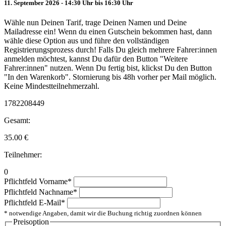
11. September 2026 - 14:30 Uhr bis 16:30 Uhr
Wähle nun Deinen Tarif, trage Deinen Namen und Deine
Mailadresse ein! Wenn du einen Gutschein bekommen hast, dann
wähle diese Option aus und führe den vollständigen
Registrierungsprozess durch! Falls Du gleich mehrere Fahrer:innen
anmelden möchtest, kannst Du dafür den Button "Weitere
Fahrer:innen" nutzen. Wenn Du fertig bist, klickst Du den Button
"In den Warenkorb". Stornierung bis 48h vorher per Mail möglich.
Keine Mindestteilnehmerzahl.
1782208449
Gesamt:
35.00
€
Teilnehmer:
0
Pflichtfeld
Vorname
*
Pflichtfeld
Nachname
*
Pflichtfeld
E-Mail
*
* notwendige Angaben, damit wir die Buchung richtig zuordnen können
Preisoption