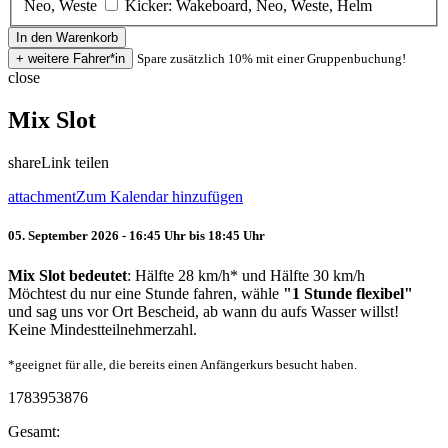
Neo, Weste
Kicker: Wakeboard, Neo, Weste, Helm
Spare zusätzlich 10% mit einer Gruppenbuchung!
close
Mix Slot
share
Link teilen
attachment
Zum Kalendar hinzufügen
05. September 2026 - 16:45 Uhr bis 18:45 Uhr
Mix Slot bedeutet
: Hälfte 28 km/h* und Hälfte 30 km/h
Möchtest du nur eine Stunde fahren, wähle
"1 Stunde flexibel"
und sag uns vor Ort Bescheid, ab wann du aufs Wasser willst!
Keine Mindestteilnehmerzahl.
*geeignet für alle, die bereits einen Anfängerkurs besucht haben.
1783953876
Gesamt: