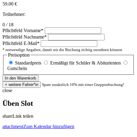
59.00
€
Teilnehmer:
0 / 18
Pflichtfeld
Vorname
*
Pflichtfeld
Nachname
*
Pflichtfeld
E-Mail
*
* notwendige Angaben, damit wir die Buchung richtig zuordnen können
Preisoption
Standardpreis
Ermäßigt für Schüler & Abiturienten
Gutschein
Spare zusätzlich 10% mit einer Gruppenbuchung!
close
Üben Slot
share
Link teilen
attachment
Zum Kalendar hinzufügen