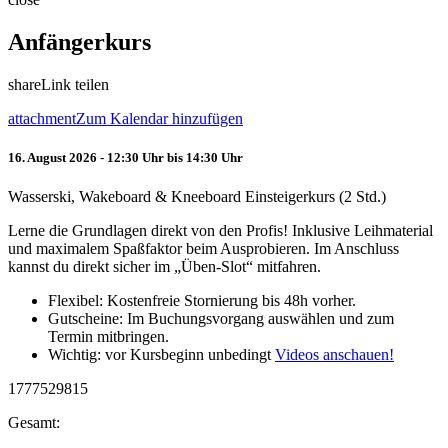
Anfängerkurs
share
Link teilen
attachment
Zum Kalendar hinzufügen
16. August 2026 - 12:30 Uhr bis 14:30 Uhr
Wasserski, Wakeboard & Kneeboard Einsteigerkurs (2 Std.)
Lerne die Grundlagen direkt von den Profis! Inklusive Leihmaterial
und maximalem Spaßfaktor beim Ausprobieren. Im Anschluss
kannst du direkt sicher im „Üben-Slot“ mitfahren.
Flexibel: Kostenfreie Stornierung bis 48h vorher.
Gutscheine: Im Buchungsvorgang auswählen und zum
Termin mitbringen.
Wichtig: vor Kursbeginn unbedingt
Videos anschauen!
1777529815
Gesamt: