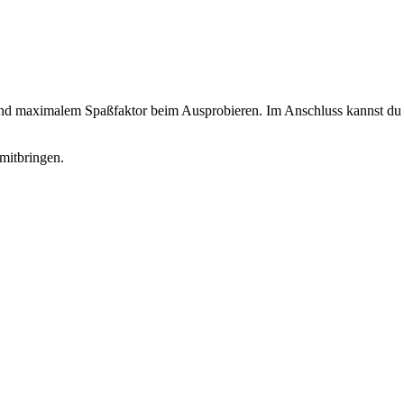
 und maximalem Spaßfaktor beim Ausprobieren. Im Anschluss kannst du d
mitbringen.