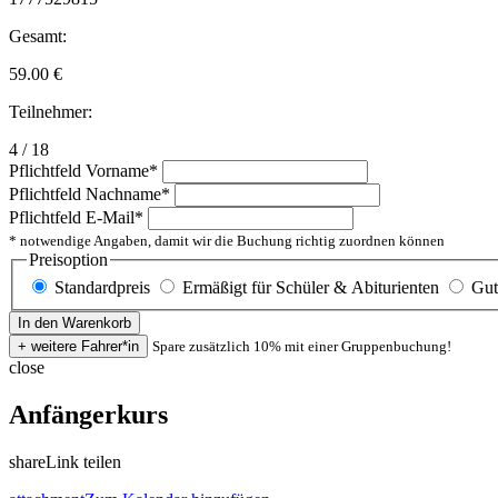
Gesamt:
59.00
€
Teilnehmer:
4 / 18
Pflichtfeld
Vorname
*
Pflichtfeld
Nachname
*
Pflichtfeld
E-Mail
*
* notwendige Angaben, damit wir die Buchung richtig zuordnen können
Preisoption
Standardpreis
Ermäßigt für Schüler & Abiturienten
Gut
Spare zusätzlich 10% mit einer Gruppenbuchung!
close
Anfängerkurs
share
Link teilen