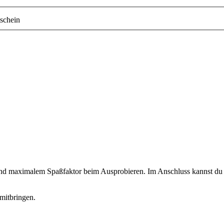
schein
 und maximalem Spaßfaktor beim Ausprobieren. Im Anschluss kannst du d
mitbringen.