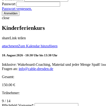
Passwort
Passwort vergessen.
Anmelden
close
Kinderferienkurs
share
Link teilen
attachment
Zum Kalendar hinzufügen
10. August 2026 - 10:30 Uhr bis 13:30 Uhr
Inklusive: Wakeboard-Coaching, Material und jeder Menge Spaß!
Im
Fragen an:
info@cable-dresden.de
Gesamt:
150.00
€
Teilnehmer:
9 / 14
Pflichtfeld
Vorname
*