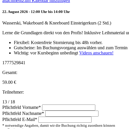
attachment
Zum Kalendar hinzufügen
22. August 2026 - 12:00 Uhr bis 14:00 Uhr
Wasserski, Wakeboard & Kneeboard Einsteigerkurs (2 Std.)
Lerne die Grundlagen direkt von den Profis! Inklusive Leihmaterial
Flexibel: Kostenfreie Stornierung bis 48h vorher.
Gutscheine: Im Buchungsvorgang auswählen und zum Termin 
Wichtig: vor Kursbeginn unbedingt
Videos anschauen!
1777529841
Gesamt:
59.00
€
Teilnehmer:
13 / 18
Pflichtfeld
Vorname
*
Pflichtfeld
Nachname
*
Pflichtfeld
E-Mail
*
* notwendige Angaben, damit wir die Buchung richtig zuordnen können