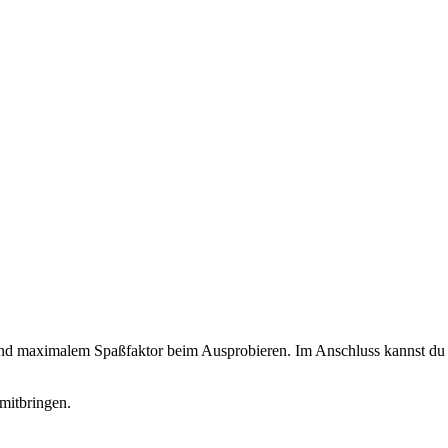
 und maximalem Spaßfaktor beim Ausprobieren. Im Anschluss kannst du d
mitbringen.