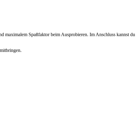
 und maximalem Spaßfaktor beim Ausprobieren. Im Anschluss kannst du d
mitbringen.