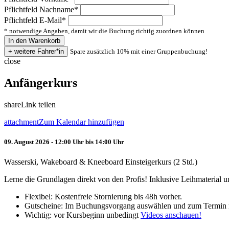
Pflichtfeld
Nachname
*
Pflichtfeld
E-Mail
*
* notwendige Angaben, damit wir die Buchung richtig zuordnen können
Spare zusätzlich 10% mit einer Gruppenbuchung!
close
Anfängerkurs
share
Link teilen
attachment
Zum Kalendar hinzufügen
09. August 2026 - 12:00 Uhr bis 14:00 Uhr
Wasserski, Wakeboard & Kneeboard Einsteigerkurs (2 Std.)
Lerne die Grundlagen direkt von den Profis! Inklusive Leihmaterial
Flexibel: Kostenfreie Stornierung bis 48h vorher.
Gutscheine: Im Buchungsvorgang auswählen und zum Termin 
Wichtig: vor Kursbeginn unbedingt
Videos anschauen!