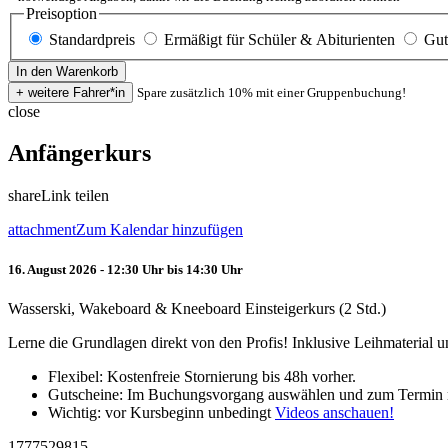
Preisoption
Standardpreis
Ermäßigt für Schüler & Abiturienten
Gut
Spare zusätzlich 10% mit einer Gruppenbuchung!
close
Anfängerkurs
share
Link teilen
attachment
Zum Kalendar hinzufügen
16. August 2026 - 12:30 Uhr bis 14:30 Uhr
Wasserski, Wakeboard & Kneeboard Einsteigerkurs (2 Std.)
Lerne die Grundlagen direkt von den Profis! Inklusive Leihmaterial
Flexibel: Kostenfreie Stornierung bis 48h vorher.
Gutscheine: Im Buchungsvorgang auswählen und zum Termin 
Wichtig: vor Kursbeginn unbedingt
Videos anschauen!
1777529815