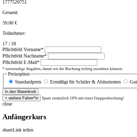
1777529751
Gesamt:
59.00
€
Teilnehmer:
17 / 18
Pflichtfeld
Vorname
*
Pflichtfeld
Nachname
*
Pflichtfeld
E-Mail
*
* notwendige Angaben, damit wir die Buchung richtig zuordnen können
Preisoption
Standardpreis
Ermäßigt für Schüler & Abiturienten
Gut
Spare zusätzlich 10% mit einer Gruppenbuchung!
close
Anfängerkurs
share
Link teilen