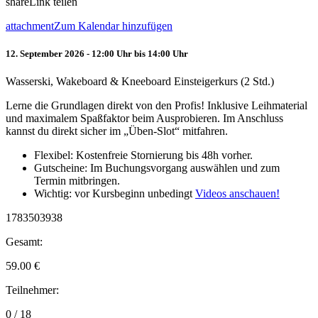
share
Link teilen
attachment
Zum Kalendar hinzufügen
12. September 2026 - 12:00 Uhr bis 14:00 Uhr
Wasserski, Wakeboard & Kneeboard Einsteigerkurs (2 Std.)
Lerne die Grundlagen direkt von den Profis! Inklusive Leihmaterial
und maximalem Spaßfaktor beim Ausprobieren. Im Anschluss
kannst du direkt sicher im „Üben-Slot“ mitfahren.
Flexibel: Kostenfreie Stornierung bis 48h vorher.
Gutscheine: Im Buchungsvorgang auswählen und zum
Termin mitbringen.
Wichtig: vor Kursbeginn unbedingt
Videos anschauen!
1783503938
Gesamt:
59.00
€
Teilnehmer:
0 / 18