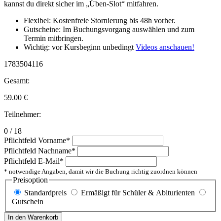
kannst du direkt sicher im „Üben-Slot“ mitfahren.
Flexibel: Kostenfreie Stornierung bis 48h vorher.
Gutscheine: Im Buchungsvorgang auswählen und zum
Termin mitbringen.
Wichtig: vor Kursbeginn unbedingt
Videos anschauen!
1783504116
Gesamt:
59.00
€
Teilnehmer:
0 / 18
Pflichtfeld
Vorname
*
Pflichtfeld
Nachname
*
Pflichtfeld
E-Mail
*
* notwendige Angaben, damit wir die Buchung richtig zuordnen können
Preisoption
Standardpreis
Ermäßigt für Schüler & Abiturienten
Gutschein