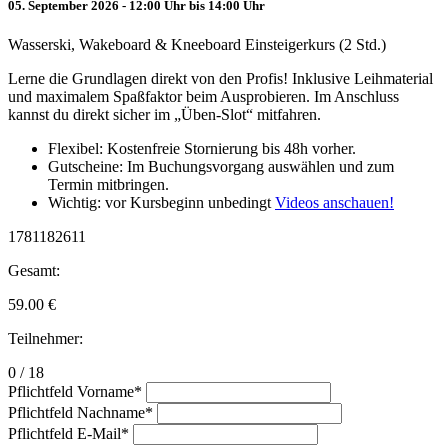
05. September 2026 - 12:00 Uhr bis 14:00 Uhr
Wasserski, Wakeboard & Kneeboard Einsteigerkurs (2 Std.)
Lerne die Grundlagen direkt von den Profis! Inklusive Leihmaterial
und maximalem Spaßfaktor beim Ausprobieren. Im Anschluss
kannst du direkt sicher im „Üben-Slot“ mitfahren.
Flexibel: Kostenfreie Stornierung bis 48h vorher.
Gutscheine: Im Buchungsvorgang auswählen und zum
Termin mitbringen.
Wichtig: vor Kursbeginn unbedingt
Videos anschauen!
1781182611
Gesamt:
59.00
€
Teilnehmer:
0 / 18
Pflichtfeld
Vorname
*
Pflichtfeld
Nachname
*
Pflichtfeld
E-Mail
*