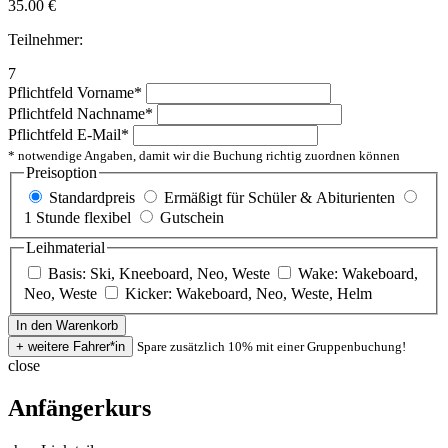
35.00
€
Teilnehmer:
7
Pflichtfeld
Vorname
*
Pflichtfeld
Nachname
*
Pflichtfeld
E-Mail
*
* notwendige Angaben, damit wir die Buchung richtig zuordnen können
Preisoption
Standardpreis
Ermäßigt für Schüler & Abiturienten
1 Stunde flexibel
Gutschein
Leihmaterial
Basis: Ski, Kneeboard, Neo, Weste
Wake: Wakeboard,
Neo, Weste
Kicker: Wakeboard, Neo, Weste, Helm
Spare zusätzlich 10% mit einer Gruppenbuchung!
close
Anfängerkurs