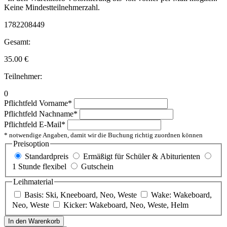
Keine Mindestteilnehmerzahl.
1782208449
Gesamt:
35.00
€
Teilnehmer:
0
Pflichtfeld
Vorname
*
Pflichtfeld
Nachname
*
Pflichtfeld
E-Mail
*
* notwendige Angaben, damit wir die Buchung richtig zuordnen können
Preisoption
Standardpreis
Ermäßigt für Schüler & Abiturienten
1 Stunde flexibel
Gutschein
Leihmaterial
Basis: Ski, Kneeboard, Neo, Weste
Wake: Wakeboard,
Neo, Weste
Kicker: Wakeboard, Neo, Weste, Helm