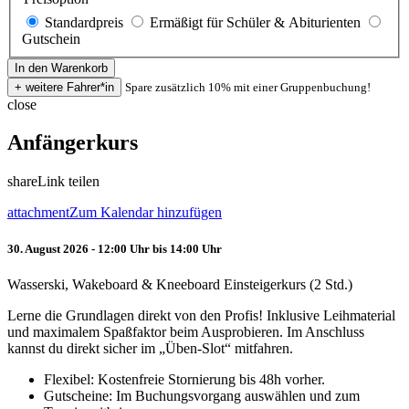
Standardpreis
Ermäßigt für Schüler & Abiturienten
Gutschein
Spare zusätzlich 10% mit einer Gruppenbuchung!
close
Anfängerkurs
share
Link teilen
attachment
Zum Kalendar hinzufügen
30. August 2026 - 12:00 Uhr bis 14:00 Uhr
Wasserski, Wakeboard & Kneeboard Einsteigerkurs (2 Std.)
Lerne die Grundlagen direkt von den Profis! Inklusive Leihmaterial
und maximalem Spaßfaktor beim Ausprobieren. Im Anschluss
kannst du direkt sicher im „Üben-Slot“ mitfahren.
Flexibel: Kostenfreie Stornierung bis 48h vorher.
Gutscheine: Im Buchungsvorgang auswählen und zum