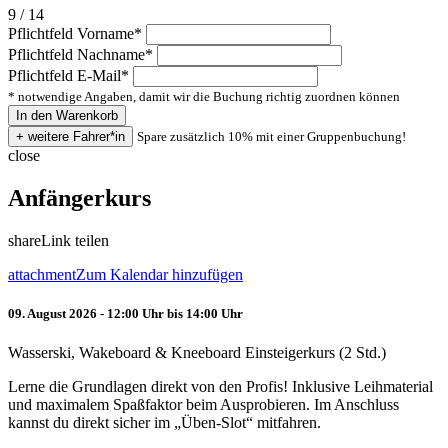
9 / 14
Pflichtfeld
Vorname
*
Pflichtfeld
Nachname
*
Pflichtfeld
E-Mail
*
* notwendige Angaben, damit wir die Buchung richtig zuordnen können
Spare zusätzlich 10% mit einer Gruppenbuchung!
close
Anfängerkurs
share
Link teilen
attachment
Zum Kalendar hinzufügen
09. August 2026 - 12:00 Uhr bis 14:00 Uhr
Wasserski, Wakeboard & Kneeboard Einsteigerkurs (2 Std.)
Lerne die Grundlagen direkt von den Profis! Inklusive Leihmaterial
und maximalem Spaßfaktor beim Ausprobieren. Im Anschluss
kannst du direkt sicher im „Üben-Slot“ mitfahren.