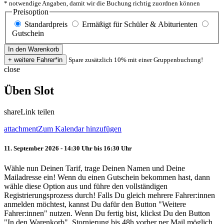
* notwendige Angaben, damit wir die Buchung richtig zuordnen können
Preisoption
Standardpreis
Ermäßigt für Schüler & Abiturienten
Gutschein
Spare zusätzlich 10% mit einer Gruppenbuchung!
close
Üben Slot
share
Link teilen
attachment
Zum Kalendar hinzufügen
11. September 2026 - 14:30 Uhr bis 16:30 Uhr
Wähle nun Deinen Tarif, trage Deinen Namen und Deine
Mailadresse ein! Wenn du einen Gutschein bekommen hast, dann
wähle diese Option aus und führe den vollständigen
Registrierungsprozess durch! Falls Du gleich mehrere Fahrer:innen
anmelden möchtest, kannst Du dafür den Button "Weitere
Fahrer:innen" nutzen. Wenn Du fertig bist, klickst Du den Button
"In den Warenkorb". Stornierung bis 48h vorher per Mail möglich.