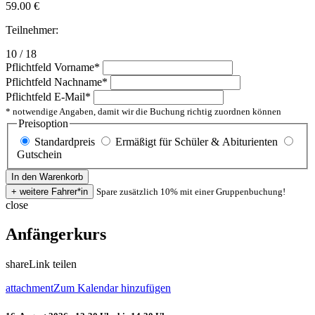
59.00
€
Teilnehmer:
10 / 18
Pflichtfeld
Vorname
*
Pflichtfeld
Nachname
*
Pflichtfeld
E-Mail
*
* notwendige Angaben, damit wir die Buchung richtig zuordnen können
Preisoption
Standardpreis
Ermäßigt für Schüler & Abiturienten
Gutschein
Spare zusätzlich 10% mit einer Gruppenbuchung!
close
Anfängerkurs
share
Link teilen
attachment
Zum Kalendar hinzufügen