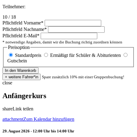
Teilnehmer:
10 / 18
Pflichtfeld
Vorname
*
Pflichtfeld
Nachname
*
Pflichtfeld
E-Mail
*
* notwendige Angaben, damit wir die Buchung richtig zuordnen können
Preisoption
Standardpreis
Ermäßigt für Schüler & Abiturienten
Gutschein
Spare zusätzlich 10% mit einer Gruppenbuchung!
close
Anfängerkurs
share
Link teilen
attachment
Zum Kalendar hinzufügen
29. August 2026 - 12:00 Uhr bis 14:00 Uhr