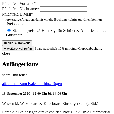
Pflichtfeld
Vorname
*
Pflichtfeld
Nachname
*
Pflichtfeld
E-Mail
*
* notwendige Angaben, damit wir die Buchung richtig zuordnen können
Preisoption
Standardpreis
Ermäßigt für Schüler & Abiturienten
Gutschein
Spare zusätzlich 10% mit einer Gruppenbuchung!
close
Anfängerkurs
share
Link teilen
attachment
Zum Kalendar hinzufügen
13. September 2026 - 12:00 Uhr bis 14:00 Uhr
Wasserski, Wakeboard & Kneeboard Einsteigerkurs (2 Std.)
Lerne die Grundlagen direkt von den Profis! Inklusive Leihmaterial