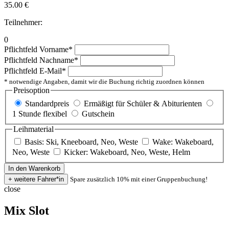
35.00
€
Teilnehmer:
0
Pflichtfeld
Vorname
*
Pflichtfeld
Nachname
*
Pflichtfeld
E-Mail
*
* notwendige Angaben, damit wir die Buchung richtig zuordnen können
Preisoption
Standardpreis
Ermäßigt für Schüler & Abiturienten
1 Stunde flexibel
Gutschein
Leihmaterial
Basis: Ski, Kneeboard, Neo, Weste
Wake: Wakeboard,
Neo, Weste
Kicker: Wakeboard, Neo, Weste, Helm
Spare zusätzlich 10% mit einer Gruppenbuchung!
close
Mix Slot