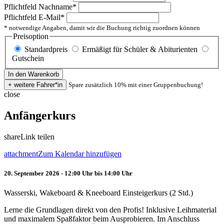
Pflichtfeld
Nachname
*
Pflichtfeld
E-Mail
*
* notwendige Angaben, damit wir die Buchung richtig zuordnen können
Preisoption
Standardpreis
Ermäßigt für Schüler & Abiturienten
Gutschein
Spare zusätzlich 10% mit einer Gruppenbuchung!
close
Anfängerkurs
share
Link teilen
attachment
Zum Kalendar hinzufügen
20. September 2026 - 12:00 Uhr bis 14:00 Uhr
Wasserski, Wakeboard & Kneeboard Einsteigerkurs (2 Std.)
Lerne die Grundlagen direkt von den Profis! Inklusive Leihmaterial
und maximalem Spaßfaktor beim Ausprobieren. Im Anschluss