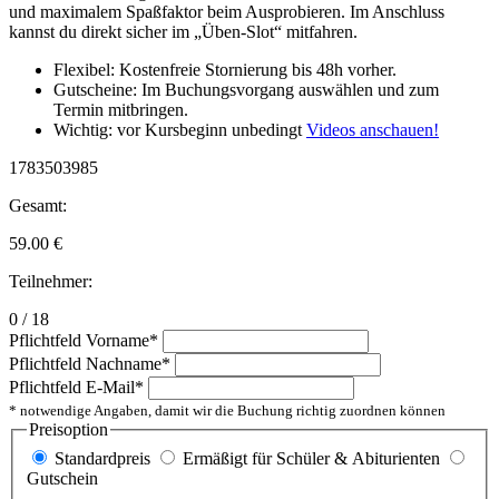
und maximalem Spaßfaktor beim Ausprobieren. Im Anschluss
kannst du direkt sicher im „Üben-Slot“ mitfahren.
Flexibel: Kostenfreie Stornierung bis 48h vorher.
Gutscheine: Im Buchungsvorgang auswählen und zum
Termin mitbringen.
Wichtig: vor Kursbeginn unbedingt
Videos anschauen!
1783503985
Gesamt:
59.00
€
Teilnehmer:
0 / 18
Pflichtfeld
Vorname
*
Pflichtfeld
Nachname
*
Pflichtfeld
E-Mail
*
* notwendige Angaben, damit wir die Buchung richtig zuordnen können
Preisoption
Standardpreis
Ermäßigt für Schüler & Abiturienten
Gutschein