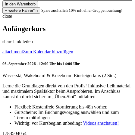
Spare zusätzlich 10% mit einer Gruppenbuchung!
close
Anfängerkurs
share
Link teilen
attachment
Zum Kalendar hinzufügen
06. September 2026 - 12:00 Uhr bis 14:00 Uhr
Wasserski, Wakeboard & Kneeboard Einsteigerkurs (2 Std.)
Lerne die Grundlagen direkt von den Profis! Inklusive Leihmaterial
und maximalem Spaßfaktor beim Ausprobieren. Im Anschluss
kannst du direkt sicher im „Üben-Slot“ mitfahren.
Flexibel: Kostenfreie Stornierung bis 48h vorher.
Gutscheine: Im Buchungsvorgang auswählen und zum
Termin mitbringen.
Wichtig: vor Kursbeginn unbedingt
Videos anschauen!
1783504054