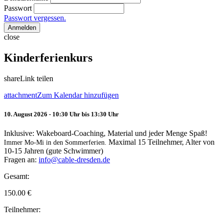
Passwort
Passwort vergessen.
Anmelden
close
Kinderferienkurs
share
Link teilen
attachment
Zum Kalendar hinzufügen
10. August 2026 - 10:30 Uhr bis 13:30 Uhr
Inklusive: Wakeboard-Coaching, Material und jeder Menge Spaß!
Maximal 15 Teilnehmer, Alter von
Immer Mo-Mi in den Sommerferien.
10-15 Jahren (gute Schwimmer)
Fragen an:
info@cable-dresden.de
Gesamt:
150.00
€
Teilnehmer: