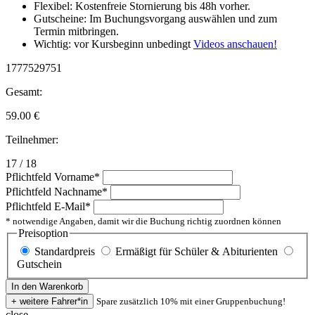
Flexibel: Kostenfreie Stornierung bis 48h vorher.
Gutscheine: Im Buchungsvorgang auswählen und zum
Termin mitbringen.
Wichtig: vor Kursbeginn unbedingt
Videos anschauen!
1777529751
Gesamt:
59.00
€
Teilnehmer:
17 / 18
Pflichtfeld
Vorname
*
Pflichtfeld
Nachname
*
Pflichtfeld
E-Mail
*
* notwendige Angaben, damit wir die Buchung richtig zuordnen können
Preisoption
Standardpreis
Ermäßigt für Schüler & Abiturienten
Gutschein
Spare zusätzlich 10% mit einer Gruppenbuchung!
close