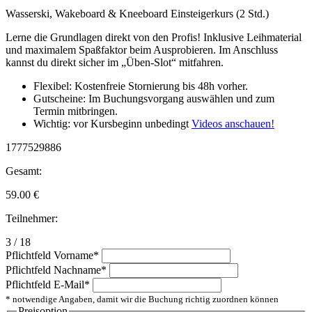
Wasserski, Wakeboard & Kneeboard Einsteigerkurs (2 Std.)
Lerne die Grundlagen direkt von den Profis! Inklusive Leihmaterial
und maximalem Spaßfaktor beim Ausprobieren. Im Anschluss
kannst du direkt sicher im „Üben-Slot“ mitfahren.
Flexibel: Kostenfreie Stornierung bis 48h vorher.
Gutscheine: Im Buchungsvorgang auswählen und zum
Termin mitbringen.
Wichtig: vor Kursbeginn unbedingt
Videos anschauen!
1777529886
Gesamt:
59.00
€
Teilnehmer:
3 / 18
Pflichtfeld
Vorname
*
Pflichtfeld
Nachname
*
Pflichtfeld
E-Mail
*
* notwendige Angaben, damit wir die Buchung richtig zuordnen können
Preisoption