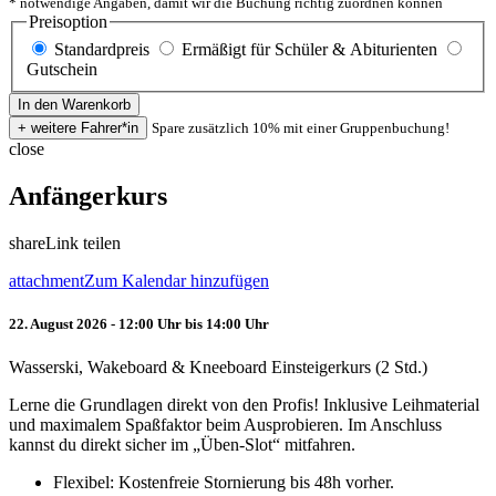
* notwendige Angaben, damit wir die Buchung richtig zuordnen können
Preisoption
Standardpreis
Ermäßigt für Schüler & Abiturienten
Gutschein
Spare zusätzlich 10% mit einer Gruppenbuchung!
close
Anfängerkurs
share
Link teilen
attachment
Zum Kalendar hinzufügen
22. August 2026 - 12:00 Uhr bis 14:00 Uhr
Wasserski, Wakeboard & Kneeboard Einsteigerkurs (2 Std.)
Lerne die Grundlagen direkt von den Profis! Inklusive Leihmaterial
und maximalem Spaßfaktor beim Ausprobieren. Im Anschluss
kannst du direkt sicher im „Üben-Slot“ mitfahren.
Flexibel: Kostenfreie Stornierung bis 48h vorher.