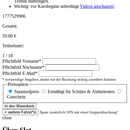
Termin mitbringen.
Wichtig: vor Kursbeginn unbedingt
Videos anschauen!
1777529906
Gesamt:
59.00
€
Teilnehmer:
1 / 18
Pflichtfeld
Vorname
*
Pflichtfeld
Nachname
*
Pflichtfeld
E-Mail
*
* notwendige Angaben, damit wir die Buchung richtig zuordnen können
Preisoption
Standardpreis
Ermäßigt für Schüler & Abiturienten
Gutschein
Spare zusätzlich 10% mit einer Gruppenbuchung!
close