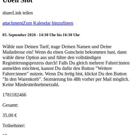
Üben Slot
share
Link teilen
attachment
Zum Kalendar hinzufügen
05. September 2026 - 14:30 Uhr bis 16:30 Uhr
Wähle nun Deinen Tarif, trage Deinen Namen und Deine
Mailadresse ein! Wenn du einen Gutschein bekommen hast, dann
wähle diese Option aus und führe den vollständigen
Registrierungsprozess durch! Falls Du gleich mehrere Fahrer:innen
anmelden möchtest, kannst Du dafür den Button "Weitere
Fahrer:innen" nutzen. Wenn Du fertig bist, klickst Du den Button
"In den Warenkorb". Stornierung bis 48h vorher per Mail möglich.
Keine Mindestteilnehmerzahl.
1781182466
Gesamt:
35.00
€
Teilnehmer: