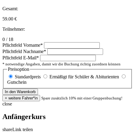
Gesamt:
59.00
€
Teilnehmer:
0 / 18
Pflichtfeld
Vorname
*
Pflichtfeld
Nachname
*
Pflichtfeld
E-Mail
*
* notwendige Angaben, damit wir die Buchung richtig zuordnen können
Preisoption
Standardpreis
Ermäßigt für Schüler & Abiturienten
Gutschein
Spare zusätzlich 10% mit einer Gruppenbuchung!
close
Anfängerkurs
share
Link teilen