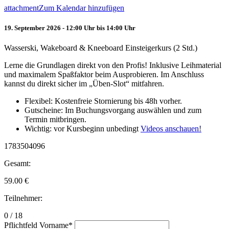
attachment
Zum Kalendar hinzufügen
19. September 2026 - 12:00 Uhr bis 14:00 Uhr
Wasserski, Wakeboard & Kneeboard Einsteigerkurs (2 Std.)
Lerne die Grundlagen direkt von den Profis! Inklusive Leihmaterial
und maximalem Spaßfaktor beim Ausprobieren. Im Anschluss
kannst du direkt sicher im „Üben-Slot“ mitfahren.
Flexibel: Kostenfreie Stornierung bis 48h vorher.
Gutscheine: Im Buchungsvorgang auswählen und zum
Termin mitbringen.
Wichtig: vor Kursbeginn unbedingt
Videos anschauen!
1783504096
Gesamt:
59.00
€
Teilnehmer:
0 / 18
Pflichtfeld
Vorname
*