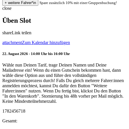
Spare zusätzlich 10% mit einer Gruppenbuchung!
close
Üben Slot
share
Link teilen
attachment
Zum Kalendar hinzufügen
22. August 2026 - 14:00 Uhr bis 16:00 Uhr
Wähle nun Deinen Tarif, trage Deinen Namen und Deine
Mailadresse ein! Wenn du einen Gutschein bekommen hast, dann
wähle diese Option aus und führe den vollständigen
Registrierungsprozess durch! Falls Du gleich mehrere Fahrer:innen
anmelden möchtest, kannst Du dafür den Button "Weitere
Fahrer:innen" nutzen. Wenn Du fertig bist, klickst Du den Button
"In den Warenkorb". Stornierung bis 48h vorher per Mail möglich.
Keine Mindestteilnehmerzahl.
1782456718
Gesamt: