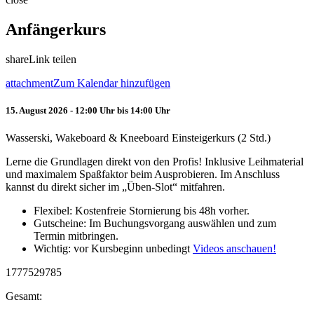
Anfängerkurs
share
Link teilen
attachment
Zum Kalendar hinzufügen
15. August 2026 - 12:00 Uhr bis 14:00 Uhr
Wasserski, Wakeboard & Kneeboard Einsteigerkurs (2 Std.)
Lerne die Grundlagen direkt von den Profis! Inklusive Leihmaterial
und maximalem Spaßfaktor beim Ausprobieren. Im Anschluss
kannst du direkt sicher im „Üben-Slot“ mitfahren.
Flexibel: Kostenfreie Stornierung bis 48h vorher.
Gutscheine: Im Buchungsvorgang auswählen und zum
Termin mitbringen.
Wichtig: vor Kursbeginn unbedingt
Videos anschauen!
1777529785
Gesamt: