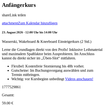
Anfängerkurs
share
Link teilen
attachment
Zum Kalendar hinzufügen
23. August 2026 - 12:00 Uhr bis 14:00 Uhr
Wasserski, Wakeboard & Kneeboard Einsteigerkurs (2 Std.)
Lerne die Grundlagen direkt von den Profis! Inklusive Leihmaterial
und maximalem Spaßfaktor beim Ausprobieren. Im Anschluss
kannst du direkt sicher im „Üben-Slot“ mitfahren.
Flexibel: Kostenfreie Stornierung bis 48h vorher.
Gutscheine: Im Buchungsvorgang auswählen und zum
Termin mitbringen.
Wichtig: vor Kursbeginn unbedingt
Videos anschauen!
1777529861
Gesamt:
59.00
€