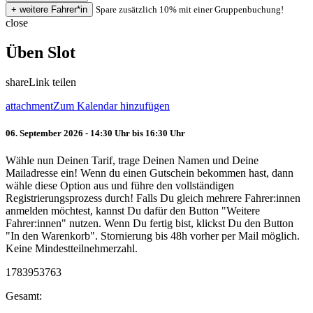
Spare zusätzlich 10% mit einer Gruppenbuchung!
close
Üben Slot
share
Link teilen
attachment
Zum Kalendar hinzufügen
06. September 2026 - 14:30 Uhr bis 16:30 Uhr
Wähle nun Deinen Tarif, trage Deinen Namen und Deine
Mailadresse ein! Wenn du einen Gutschein bekommen hast, dann
wähle diese Option aus und führe den vollständigen
Registrierungsprozess durch! Falls Du gleich mehrere Fahrer:innen
anmelden möchtest, kannst Du dafür den Button "Weitere
Fahrer:innen" nutzen. Wenn Du fertig bist, klickst Du den Button
"In den Warenkorb". Stornierung bis 48h vorher per Mail möglich.
Keine Mindestteilnehmerzahl.
1783953763
Gesamt: