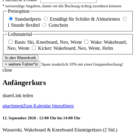
* notwendige Angaben, damit wir die Buchung richtig zuordnen können
Preisoption
Standardpreis
Ermäßigt für Schüler & Abiturienten
1 Stunde flexibel
Gutschein
Leihmaterial
Basis: Ski, Kneeboard, Neo, Weste
Wake: Wakeboard,
Neo, Weste
Kicker: Wakeboard, Neo, Weste, Helm
Spare zusätzlich 10% mit einer Gruppenbuchung!
close
Anfängerkurs
share
Link teilen
attachment
Zum Kalendar hinzufügen
12. September 2026 - 12:00 Uhr bis 14:00 Uhr
Wasserski, Wakeboard & Kneeboard Einsteigerkurs (2 Std.)