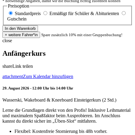
* notwendige Angaben, damit wir die Buchung richtig zuordnen können
Preisoption
Standardpreis
Ermäßigt für Schüler & Abiturienten
Gutschein
Spare zusätzlich 10% mit einer Gruppenbuchung!
close
Anfängerkurs
share
Link teilen
attachment
Zum Kalendar hinzufügen
29. August 2026 - 12:00 Uhr bis 14:00 Uhr
Wasserski, Wakeboard & Kneeboard Einsteigerkurs (2 Std.)
Lerne die Grundlagen direkt von den Profis! Inklusive Leihmaterial
und maximalem Spaßfaktor beim Ausprobieren. Im Anschluss
kannst du direkt sicher im „Üben-Slot“ mitfahren.
Flexibel: Kostenfreie Stornierung bis 48h vorher.