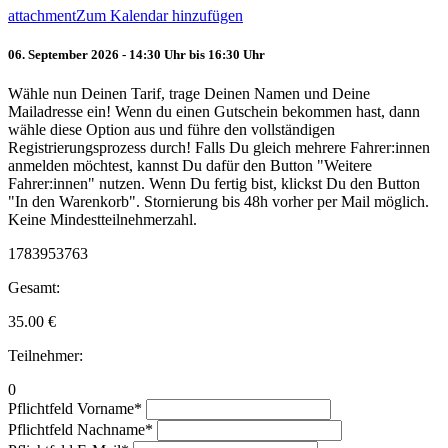
attachment
Zum Kalendar hinzufügen
06. September 2026 - 14:30 Uhr bis 16:30 Uhr
Wähle nun Deinen Tarif, trage Deinen Namen und Deine
Mailadresse ein! Wenn du einen Gutschein bekommen hast, dann
wähle diese Option aus und führe den vollständigen
Registrierungsprozess durch! Falls Du gleich mehrere Fahrer:innen
anmelden möchtest, kannst Du dafür den Button "Weitere
Fahrer:innen" nutzen. Wenn Du fertig bist, klickst Du den Button
"In den Warenkorb". Stornierung bis 48h vorher per Mail möglich.
Keine Mindestteilnehmerzahl.
1783953763
Gesamt:
35.00
€
Teilnehmer:
0
Pflichtfeld
Vorname
*
Pflichtfeld
Nachname
*