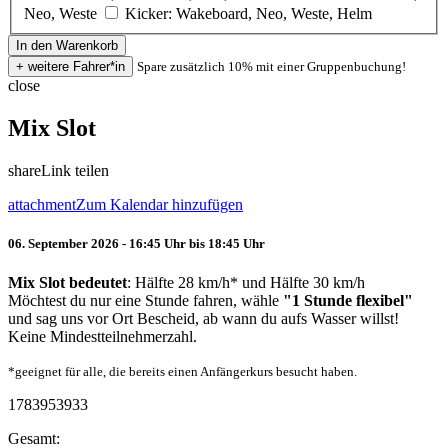
Neo, Weste
Kicker: Wakeboard, Neo, Weste, Helm
Spare zusätzlich 10% mit einer Gruppenbuchung!
close
Mix Slot
share
Link teilen
attachment
Zum Kalendar hinzufügen
06. September 2026 - 16:45 Uhr bis 18:45 Uhr
Mix Slot bedeutet
: Hälfte 28 km/h* und Hälfte 30 km/h
Möchtest du nur eine Stunde fahren, wähle
"1 Stunde flexibel"
und sag uns vor Ort Bescheid, ab wann du aufs Wasser willst!
Keine Mindestteilnehmerzahl.
*geeignet für alle, die bereits einen Anfängerkurs besucht haben.
1783953933
Gesamt: