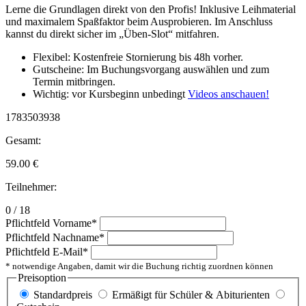
Lerne die Grundlagen direkt von den Profis! Inklusive Leihmaterial
und maximalem Spaßfaktor beim Ausprobieren. Im Anschluss
kannst du direkt sicher im „Üben-Slot“ mitfahren.
Flexibel: Kostenfreie Stornierung bis 48h vorher.
Gutscheine: Im Buchungsvorgang auswählen und zum
Termin mitbringen.
Wichtig: vor Kursbeginn unbedingt
Videos anschauen!
1783503938
Gesamt:
59.00
€
Teilnehmer:
0 / 18
Pflichtfeld
Vorname
*
Pflichtfeld
Nachname
*
Pflichtfeld
E-Mail
*
* notwendige Angaben, damit wir die Buchung richtig zuordnen können
Preisoption
Standardpreis
Ermäßigt für Schüler & Abiturienten