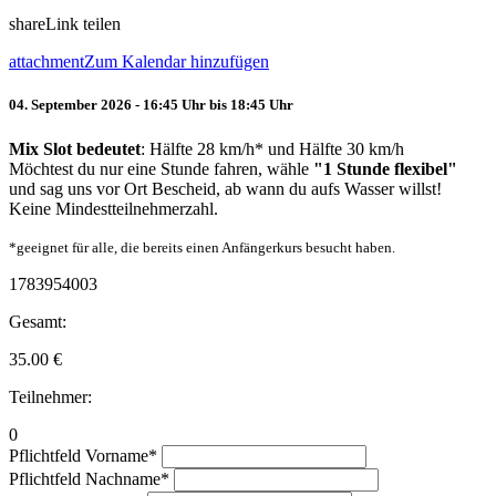
share
Link teilen
attachment
Zum Kalendar hinzufügen
04. September 2026 - 16:45 Uhr bis 18:45 Uhr
Mix Slot bedeutet
: Hälfte 28 km/h* und Hälfte 30 km/h
Möchtest du nur eine Stunde fahren, wähle
"1 Stunde flexibel"
und sag uns vor Ort Bescheid, ab wann du aufs Wasser willst!
Keine Mindestteilnehmerzahl.
*geeignet für alle, die bereits einen Anfängerkurs besucht haben.
1783954003
Gesamt:
35.00
€
Teilnehmer:
0
Pflichtfeld
Vorname
*
Pflichtfeld
Nachname
*