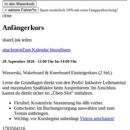
Spare zusätzlich 10% mit einer Gruppenbuchung!
close
Anfängerkurs
share
Link teilen
attachment
Zum Kalendar hinzufügen
20. September 2026 - 12:00 Uhr bis 14:00 Uhr
Wasserski, Wakeboard & Kneeboard Einsteigerkurs (2 Std.)
Lerne die Grundlagen direkt von den Profis! Inklusive Leihmaterial
und maximalem Spaßfaktor beim Ausprobieren. Im Anschluss
kannst du direkt sicher im „Üben-Slot“ mitfahren.
Flexibel: Kostenfreie Stornierung bis 48h vorher.
Gutscheine: Im Buchungsvorgang auswählen und zum
Termin mitbringen.
Wichtig: vor Kursbeginn unbedingt
Videos anschauen!
1783504116