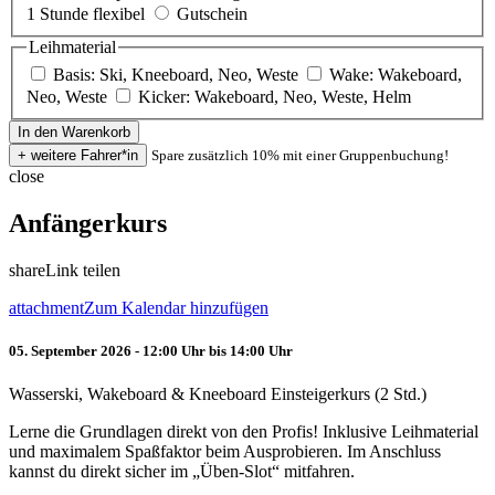
1 Stunde flexibel
Gutschein
Leihmaterial
Basis: Ski, Kneeboard, Neo, Weste
Wake: Wakeboard,
Neo, Weste
Kicker: Wakeboard, Neo, Weste, Helm
Spare zusätzlich 10% mit einer Gruppenbuchung!
close
Anfängerkurs
share
Link teilen
attachment
Zum Kalendar hinzufügen
05. September 2026 - 12:00 Uhr bis 14:00 Uhr
Wasserski, Wakeboard & Kneeboard Einsteigerkurs (2 Std.)
Lerne die Grundlagen direkt von den Profis! Inklusive Leihmaterial
und maximalem Spaßfaktor beim Ausprobieren. Im Anschluss
kannst du direkt sicher im „Üben-Slot“ mitfahren.