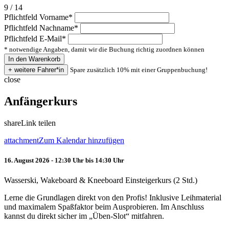
9 / 14
Pflichtfeld
Vorname
*
Pflichtfeld
Nachname
*
Pflichtfeld
E-Mail
*
* notwendige Angaben, damit wir die Buchung richtig zuordnen können
Spare zusätzlich 10% mit einer Gruppenbuchung!
close
Anfängerkurs
share
Link teilen
attachment
Zum Kalendar hinzufügen
16. August 2026 - 12:30 Uhr bis 14:30 Uhr
Wasserski, Wakeboard & Kneeboard Einsteigerkurs (2 Std.)
Lerne die Grundlagen direkt von den Profis! Inklusive Leihmaterial
und maximalem Spaßfaktor beim Ausprobieren. Im Anschluss
kannst du direkt sicher im „Üben-Slot“ mitfahren.