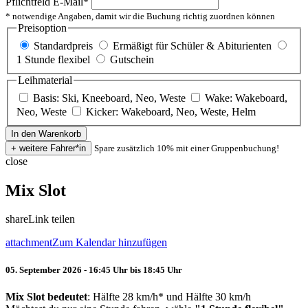
Pflichtfeld
E-Mail
*
* notwendige Angaben, damit wir die Buchung richtig zuordnen können
Preisoption
Standardpreis
Ermäßigt für Schüler & Abiturienten
1 Stunde flexibel
Gutschein
Leihmaterial
Basis: Ski, Kneeboard, Neo, Weste
Wake: Wakeboard,
Neo, Weste
Kicker: Wakeboard, Neo, Weste, Helm
Spare zusätzlich 10% mit einer Gruppenbuchung!
close
Mix Slot
share
Link teilen
attachment
Zum Kalendar hinzufügen
05. September 2026 - 16:45 Uhr bis 18:45 Uhr
Mix Slot bedeutet
: Hälfte 28 km/h* und Hälfte 30 km/h