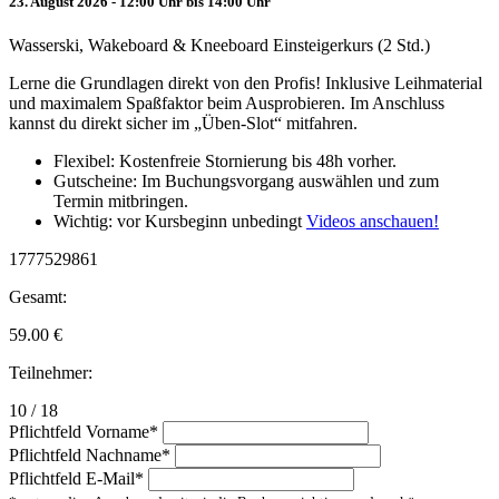
23. August 2026 - 12:00 Uhr bis 14:00 Uhr
Wasserski, Wakeboard & Kneeboard Einsteigerkurs (2 Std.)
Lerne die Grundlagen direkt von den Profis! Inklusive Leihmaterial
und maximalem Spaßfaktor beim Ausprobieren. Im Anschluss
kannst du direkt sicher im „Üben-Slot“ mitfahren.
Flexibel: Kostenfreie Stornierung bis 48h vorher.
Gutscheine: Im Buchungsvorgang auswählen und zum
Termin mitbringen.
Wichtig: vor Kursbeginn unbedingt
Videos anschauen!
1777529861
Gesamt:
59.00
€
Teilnehmer:
10 / 18
Pflichtfeld
Vorname
*
Pflichtfeld
Nachname
*
Pflichtfeld
E-Mail
*