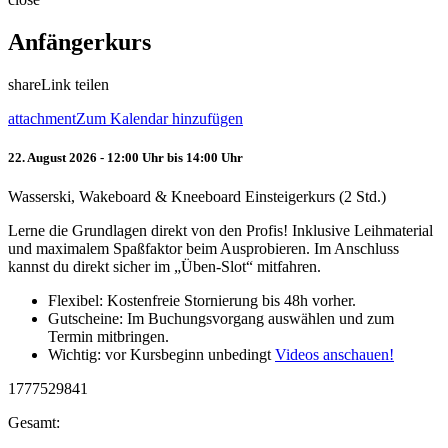
Anfängerkurs
share
Link teilen
attachment
Zum Kalendar hinzufügen
22. August 2026 - 12:00 Uhr bis 14:00 Uhr
Wasserski, Wakeboard & Kneeboard Einsteigerkurs (2 Std.)
Lerne die Grundlagen direkt von den Profis! Inklusive Leihmaterial
und maximalem Spaßfaktor beim Ausprobieren. Im Anschluss
kannst du direkt sicher im „Üben-Slot“ mitfahren.
Flexibel: Kostenfreie Stornierung bis 48h vorher.
Gutscheine: Im Buchungsvorgang auswählen und zum
Termin mitbringen.
Wichtig: vor Kursbeginn unbedingt
Videos anschauen!
1777529841
Gesamt: