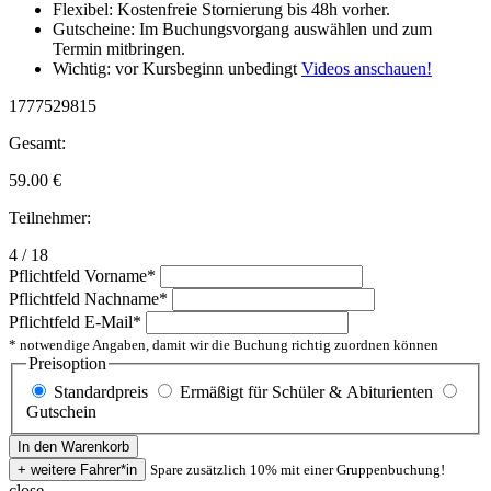
Flexibel: Kostenfreie Stornierung bis 48h vorher.
Gutscheine: Im Buchungsvorgang auswählen und zum
Termin mitbringen.
Wichtig: vor Kursbeginn unbedingt
Videos anschauen!
1777529815
Gesamt:
59.00
€
Teilnehmer:
4 / 18
Pflichtfeld
Vorname
*
Pflichtfeld
Nachname
*
Pflichtfeld
E-Mail
*
* notwendige Angaben, damit wir die Buchung richtig zuordnen können
Preisoption
Standardpreis
Ermäßigt für Schüler & Abiturienten
Gutschein
Spare zusätzlich 10% mit einer Gruppenbuchung!
close