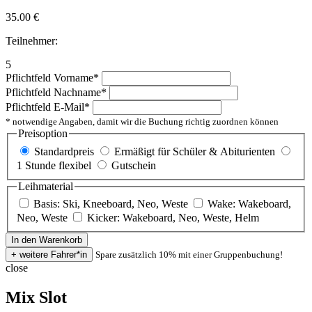
35.00
€
Teilnehmer:
5
Pflichtfeld
Vorname
*
Pflichtfeld
Nachname
*
Pflichtfeld
E-Mail
*
* notwendige Angaben, damit wir die Buchung richtig zuordnen können
Preisoption
Standardpreis
Ermäßigt für Schüler & Abiturienten
1 Stunde flexibel
Gutschein
Leihmaterial
Basis: Ski, Kneeboard, Neo, Weste
Wake: Wakeboard,
Neo, Weste
Kicker: Wakeboard, Neo, Weste, Helm
Spare zusätzlich 10% mit einer Gruppenbuchung!
close
Mix Slot