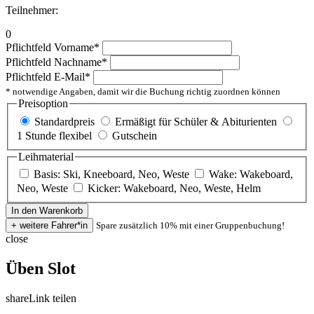
Teilnehmer:
0
Pflichtfeld
Vorname
*
Pflichtfeld
Nachname
*
Pflichtfeld
E-Mail
*
* notwendige Angaben, damit wir die Buchung richtig zuordnen können
Preisoption
Standardpreis
Ermäßigt für Schüler & Abiturienten
1 Stunde flexibel
Gutschein
Leihmaterial
Basis: Ski, Kneeboard, Neo, Weste
Wake: Wakeboard,
Neo, Weste
Kicker: Wakeboard, Neo, Weste, Helm
Spare zusätzlich 10% mit einer Gruppenbuchung!
close
Üben Slot
share
Link teilen