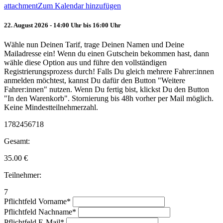
attachment
Zum Kalendar hinzufügen
22. August 2026 - 14:00 Uhr bis 16:00 Uhr
Wähle nun Deinen Tarif, trage Deinen Namen und Deine
Mailadresse ein! Wenn du einen Gutschein bekommen hast, dann
wähle diese Option aus und führe den vollständigen
Registrierungsprozess durch! Falls Du gleich mehrere Fahrer:innen
anmelden möchtest, kannst Du dafür den Button "Weitere
Fahrer:innen" nutzen. Wenn Du fertig bist, klickst Du den Button
"In den Warenkorb". Stornierung bis 48h vorher per Mail möglich.
Keine Mindestteilnehmerzahl.
1782456718
Gesamt:
35.00
€
Teilnehmer:
7
Pflichtfeld
Vorname
*
Pflichtfeld
Nachname
*
Pflichtfeld
E-Mail
*