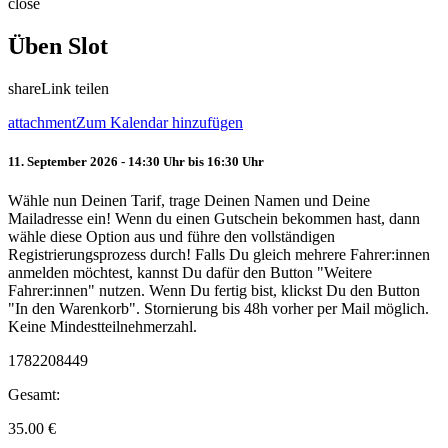
close
Üben Slot
share
Link teilen
attachment
Zum Kalendar hinzufügen
11. September 2026 - 14:30 Uhr bis 16:30 Uhr
Wähle nun Deinen Tarif, trage Deinen Namen und Deine
Mailadresse ein! Wenn du einen Gutschein bekommen hast, dann
wähle diese Option aus und führe den vollständigen
Registrierungsprozess durch! Falls Du gleich mehrere Fahrer:innen
anmelden möchtest, kannst Du dafür den Button "Weitere
Fahrer:innen" nutzen. Wenn Du fertig bist, klickst Du den Button
"In den Warenkorb". Stornierung bis 48h vorher per Mail möglich.
Keine Mindestteilnehmerzahl.
1782208449
Gesamt:
35.00
€