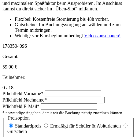
und maximalem Spaßfaktor beim Ausprobieren. Im Anschluss
kannst du direkt sicher im „Üben-Slot“ mitfahren.
Flexibel: Kostenfreie Stornierung bis 48h vorher.
Gutscheine: Im Buchungsvorgang auswählen und zum
Termin mitbringen.
Wichtig: vor Kursbeginn unbedingt
Videos anschauen!
1783504096
Gesamt:
59.00
€
Teilnehmer:
0 / 18
Pflichtfeld
Vorname
*
Pflichtfeld
Nachname
*
Pflichtfeld
E-Mail
*
* notwendige Angaben, damit wir die Buchung richtig zuordnen können
Preisoption
Standardpreis
Ermäßigt für Schüler & Abiturienten
Gutschein