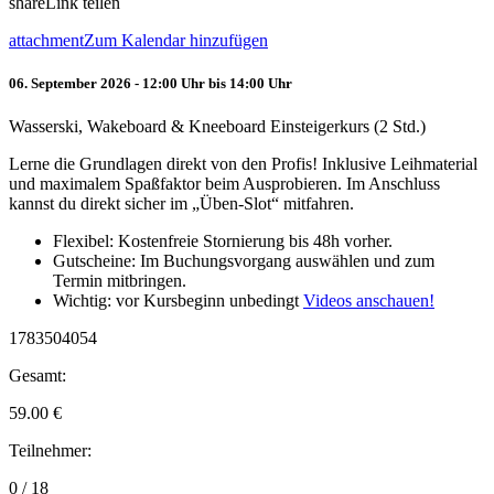
share
Link teilen
attachment
Zum Kalendar hinzufügen
06. September 2026 - 12:00 Uhr bis 14:00 Uhr
Wasserski, Wakeboard & Kneeboard Einsteigerkurs (2 Std.)
Lerne die Grundlagen direkt von den Profis! Inklusive Leihmaterial
und maximalem Spaßfaktor beim Ausprobieren. Im Anschluss
kannst du direkt sicher im „Üben-Slot“ mitfahren.
Flexibel: Kostenfreie Stornierung bis 48h vorher.
Gutscheine: Im Buchungsvorgang auswählen und zum
Termin mitbringen.
Wichtig: vor Kursbeginn unbedingt
Videos anschauen!
1783504054
Gesamt:
59.00
€
Teilnehmer:
0 / 18