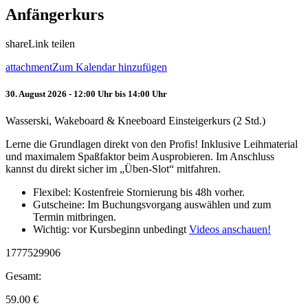
Anfängerkurs
share
Link teilen
attachment
Zum Kalendar hinzufügen
30. August 2026 - 12:00 Uhr bis 14:00 Uhr
Wasserski, Wakeboard & Kneeboard Einsteigerkurs (2 Std.)
Lerne die Grundlagen direkt von den Profis! Inklusive Leihmaterial
und maximalem Spaßfaktor beim Ausprobieren. Im Anschluss
kannst du direkt sicher im „Üben-Slot“ mitfahren.
Flexibel: Kostenfreie Stornierung bis 48h vorher.
Gutscheine: Im Buchungsvorgang auswählen und zum
Termin mitbringen.
Wichtig: vor Kursbeginn unbedingt
Videos anschauen!
1777529906
Gesamt:
59.00
€