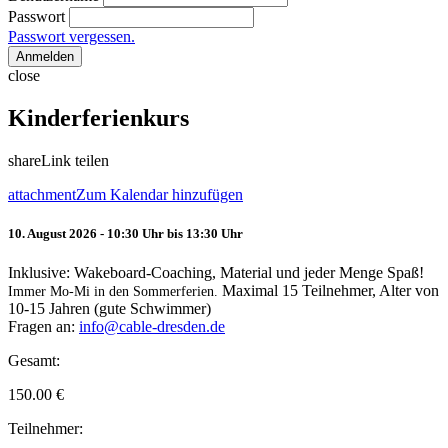
Passwort
Passwort vergessen.
Anmelden
close
Kinderferienkurs
share
Link teilen
attachment
Zum Kalendar hinzufügen
10. August 2026 - 10:30 Uhr bis 13:30 Uhr
Inklusive: Wakeboard-Coaching, Material und jeder Menge Spaß!
Maximal 15 Teilnehmer, Alter von
Immer Mo-Mi in den Sommerferien.
10-15 Jahren (gute Schwimmer)
Fragen an:
info@cable-dresden.de
Gesamt:
150.00
€
Teilnehmer: