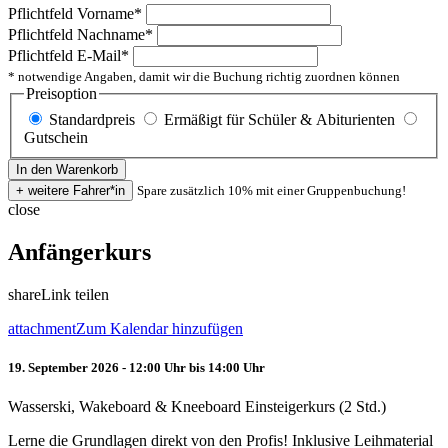
Pflichtfeld
Vorname
*
Pflichtfeld
Nachname
*
Pflichtfeld
E-Mail
*
* notwendige Angaben, damit wir die Buchung richtig zuordnen können
Preisoption
Standardpreis
Ermäßigt für Schüler & Abiturienten
Gutschein
Spare zusätzlich 10% mit einer Gruppenbuchung!
close
Anfängerkurs
share
Link teilen
attachment
Zum Kalendar hinzufügen
19. September 2026 - 12:00 Uhr bis 14:00 Uhr
Wasserski, Wakeboard & Kneeboard Einsteigerkurs (2 Std.)
Lerne die Grundlagen direkt von den Profis! Inklusive Leihmaterial