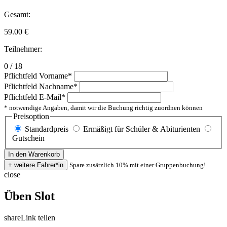
Gesamt:
59.00
€
Teilnehmer:
0 / 18
Pflichtfeld
Vorname
*
Pflichtfeld
Nachname
*
Pflichtfeld
E-Mail
*
* notwendige Angaben, damit wir die Buchung richtig zuordnen können
Preisoption
Standardpreis
Ermäßigt für Schüler & Abiturienten
Gutschein
Spare zusätzlich 10% mit einer Gruppenbuchung!
close
Üben Slot
share
Link teilen