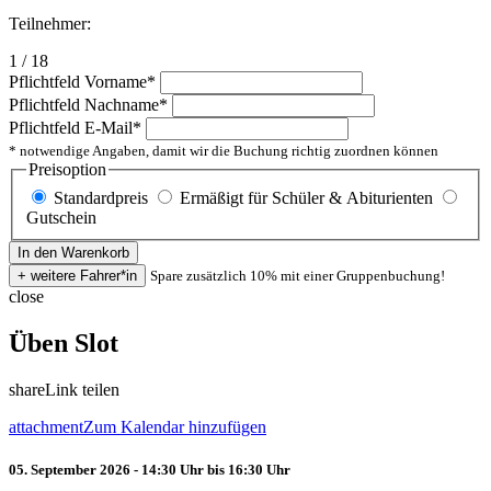
Teilnehmer:
1 / 18
Pflichtfeld
Vorname
*
Pflichtfeld
Nachname
*
Pflichtfeld
E-Mail
*
* notwendige Angaben, damit wir die Buchung richtig zuordnen können
Preisoption
Standardpreis
Ermäßigt für Schüler & Abiturienten
Gutschein
Spare zusätzlich 10% mit einer Gruppenbuchung!
close
Üben Slot
share
Link teilen
attachment
Zum Kalendar hinzufügen
05. September 2026 - 14:30 Uhr bis 16:30 Uhr