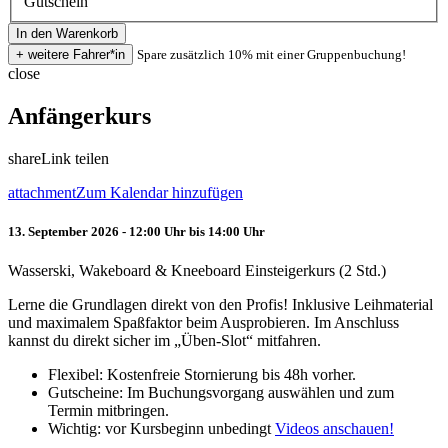
Gutschein
Spare zusätzlich 10% mit einer Gruppenbuchung!
close
Anfängerkurs
share
Link teilen
attachment
Zum Kalendar hinzufügen
13. September 2026 - 12:00 Uhr bis 14:00 Uhr
Wasserski, Wakeboard & Kneeboard Einsteigerkurs (2 Std.)
Lerne die Grundlagen direkt von den Profis! Inklusive Leihmaterial
und maximalem Spaßfaktor beim Ausprobieren. Im Anschluss
kannst du direkt sicher im „Üben-Slot“ mitfahren.
Flexibel: Kostenfreie Stornierung bis 48h vorher.
Gutscheine: Im Buchungsvorgang auswählen und zum
Termin mitbringen.
Wichtig: vor Kursbeginn unbedingt
Videos anschauen!