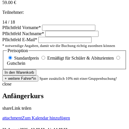
59.00
€
Teilnehmer:
14 / 18
Pflichtfeld
Vorname
*
Pflichtfeld
Nachname
*
Pflichtfeld
E-Mail
*
* notwendige Angaben, damit wir die Buchung richtig zuordnen können
Preisoption
Standardpreis
Ermäßigt für Schüler & Abiturienten
Gutschein
Spare zusätzlich 10% mit einer Gruppenbuchung!
close
Anfängerkurs
share
Link teilen
attachment
Zum Kalendar hinzufügen