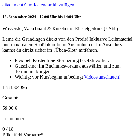
attachment
Zum Kalendar hinzufügen
19. September 2026 - 12:00 Uhr bis 14:00 Uhr
Wasserski, Wakeboard & Kneeboard Einsteigerkurs (2 Std.)
Lerne die Grundlagen direkt von den Profis! Inklusive Leihmaterial
und maximalem Spaßfaktor beim Ausprobieren. Im Anschluss
kannst du direkt sicher im „Üben-Slot“ mitfahren.
Flexibel: Kostenfreie Stornierung bis 48h vorher.
Gutscheine: Im Buchungsvorgang auswählen und zum
Termin mitbringen.
Wichtig: vor Kursbeginn unbedingt
Videos anschauen!
1783504096
Gesamt:
59.00
€
Teilnehmer:
0 / 18
Pflichtfeld
Vorname
*