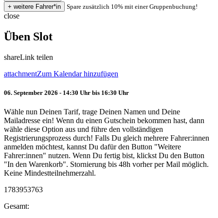
Spare zusätzlich 10% mit einer Gruppenbuchung!
close
Üben Slot
share
Link teilen
attachment
Zum Kalendar hinzufügen
06. September 2026 - 14:30 Uhr bis 16:30 Uhr
Wähle nun Deinen Tarif, trage Deinen Namen und Deine
Mailadresse ein! Wenn du einen Gutschein bekommen hast, dann
wähle diese Option aus und führe den vollständigen
Registrierungsprozess durch! Falls Du gleich mehrere Fahrer:innen
anmelden möchtest, kannst Du dafür den Button "Weitere
Fahrer:innen" nutzen. Wenn Du fertig bist, klickst Du den Button
"In den Warenkorb". Stornierung bis 48h vorher per Mail möglich.
Keine Mindestteilnehmerzahl.
1783953763
Gesamt: