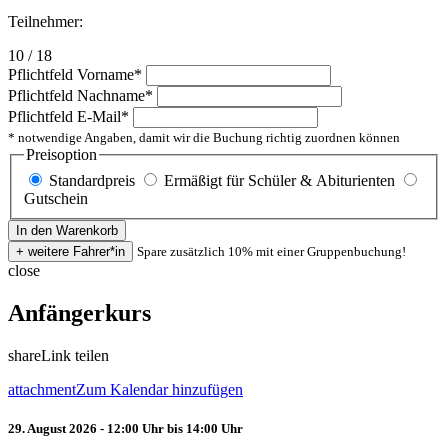
Teilnehmer:
10 / 18
Pflichtfeld
Vorname
*
Pflichtfeld
Nachname
*
Pflichtfeld
E-Mail
*
* notwendige Angaben, damit wir die Buchung richtig zuordnen können
Preisoption
Standardpreis
Ermäßigt für Schüler & Abiturienten
Gutschein
Spare zusätzlich 10% mit einer Gruppenbuchung!
close
Anfängerkurs
share
Link teilen
attachment
Zum Kalendar hinzufügen
29. August 2026 - 12:00 Uhr bis 14:00 Uhr