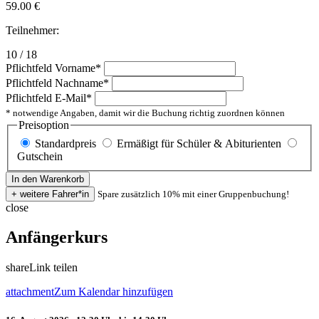
59.00
€
Teilnehmer:
10 / 18
Pflichtfeld
Vorname
*
Pflichtfeld
Nachname
*
Pflichtfeld
E-Mail
*
* notwendige Angaben, damit wir die Buchung richtig zuordnen können
Preisoption
Standardpreis
Ermäßigt für Schüler & Abiturienten
Gutschein
Spare zusätzlich 10% mit einer Gruppenbuchung!
close
Anfängerkurs
share
Link teilen
attachment
Zum Kalendar hinzufügen