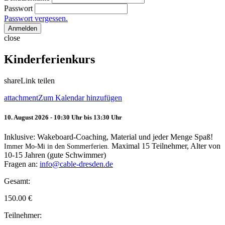
Passwort
Passwort vergessen.
Anmelden
close
Kinderferienkurs
share
Link teilen
attachment
Zum Kalendar hinzufügen
10. August 2026 - 10:30 Uhr bis 13:30 Uhr
Inklusive: Wakeboard-Coaching, Material und jeder Menge Spaß!
Maximal 15 Teilnehmer, Alter von
Immer Mo-Mi in den Sommerferien.
10-15 Jahren (gute Schwimmer)
Fragen an:
info@cable-dresden.de
Gesamt:
150.00
€
Teilnehmer: