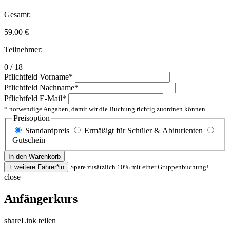
Gesamt:
59.00
€
Teilnehmer:
0 / 18
Pflichtfeld
Vorname
*
Pflichtfeld
Nachname
*
Pflichtfeld
E-Mail
*
* notwendige Angaben, damit wir die Buchung richtig zuordnen können
Preisoption
Standardpreis
Ermäßigt für Schüler & Abiturienten
Gutschein
Spare zusätzlich 10% mit einer Gruppenbuchung!
close
Anfängerkurs
share
Link teilen