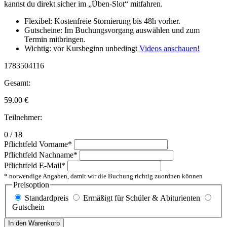
kannst du direkt sicher im „Üben-Slot“ mitfahren.
Flexibel: Kostenfreie Stornierung bis 48h vorher.
Gutscheine: Im Buchungsvorgang auswählen und zum
Termin mitbringen.
Wichtig: vor Kursbeginn unbedingt
Videos anschauen!
1783504116
Gesamt:
59.00
€
Teilnehmer:
0 / 18
Pflichtfeld
Vorname
*
Pflichtfeld
Nachname
*
Pflichtfeld
E-Mail
*
* notwendige Angaben, damit wir die Buchung richtig zuordnen können
Preisoption
Standardpreis
Ermäßigt für Schüler & Abiturienten
Gutschein