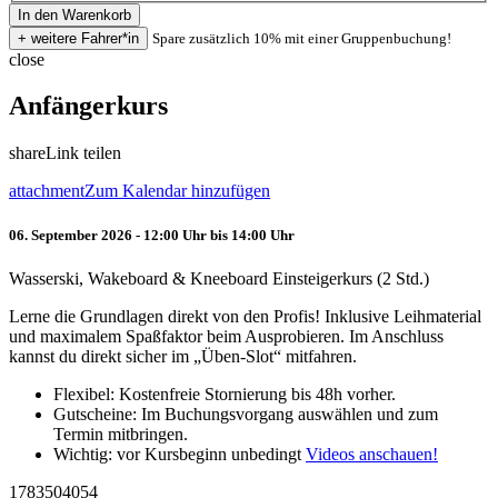
Spare zusätzlich 10% mit einer Gruppenbuchung!
close
Anfängerkurs
share
Link teilen
attachment
Zum Kalendar hinzufügen
06. September 2026 - 12:00 Uhr bis 14:00 Uhr
Wasserski, Wakeboard & Kneeboard Einsteigerkurs (2 Std.)
Lerne die Grundlagen direkt von den Profis! Inklusive Leihmaterial
und maximalem Spaßfaktor beim Ausprobieren. Im Anschluss
kannst du direkt sicher im „Üben-Slot“ mitfahren.
Flexibel: Kostenfreie Stornierung bis 48h vorher.
Gutscheine: Im Buchungsvorgang auswählen und zum
Termin mitbringen.
Wichtig: vor Kursbeginn unbedingt
Videos anschauen!
1783504054