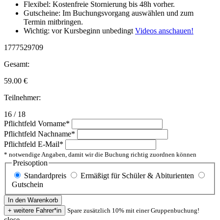
Flexibel: Kostenfreie Stornierung bis 48h vorher.
Gutscheine: Im Buchungsvorgang auswählen und zum
Termin mitbringen.
Wichtig: vor Kursbeginn unbedingt
Videos anschauen!
1777529709
Gesamt:
59.00
€
Teilnehmer:
16 / 18
Pflichtfeld
Vorname
*
Pflichtfeld
Nachname
*
Pflichtfeld
E-Mail
*
* notwendige Angaben, damit wir die Buchung richtig zuordnen können
Preisoption
Standardpreis
Ermäßigt für Schüler & Abiturienten
Gutschein
Spare zusätzlich 10% mit einer Gruppenbuchung!
close