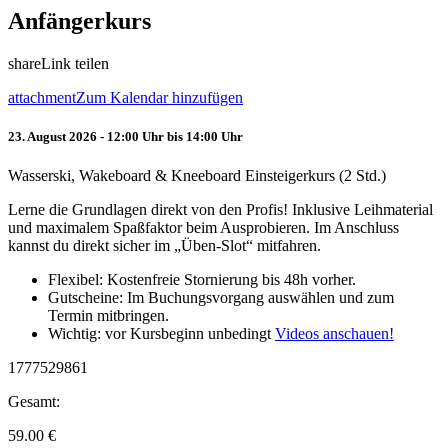
Anfängerkurs
share
Link teilen
attachment
Zum Kalendar hinzufügen
23. August 2026 - 12:00 Uhr bis 14:00 Uhr
Wasserski, Wakeboard & Kneeboard Einsteigerkurs (2 Std.)
Lerne die Grundlagen direkt von den Profis! Inklusive Leihmaterial
und maximalem Spaßfaktor beim Ausprobieren. Im Anschluss
kannst du direkt sicher im „Üben-Slot“ mitfahren.
Flexibel: Kostenfreie Stornierung bis 48h vorher.
Gutscheine: Im Buchungsvorgang auswählen und zum
Termin mitbringen.
Wichtig: vor Kursbeginn unbedingt
Videos anschauen!
1777529861
Gesamt:
59.00
€