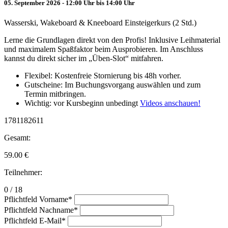
05. September 2026 - 12:00 Uhr bis 14:00 Uhr
Wasserski, Wakeboard & Kneeboard Einsteigerkurs (2 Std.)
Lerne die Grundlagen direkt von den Profis! Inklusive Leihmaterial
und maximalem Spaßfaktor beim Ausprobieren. Im Anschluss
kannst du direkt sicher im „Üben-Slot“ mitfahren.
Flexibel: Kostenfreie Stornierung bis 48h vorher.
Gutscheine: Im Buchungsvorgang auswählen und zum
Termin mitbringen.
Wichtig: vor Kursbeginn unbedingt
Videos anschauen!
1781182611
Gesamt:
59.00
€
Teilnehmer:
0 / 18
Pflichtfeld
Vorname
*
Pflichtfeld
Nachname
*
Pflichtfeld
E-Mail
*