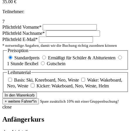
35.00
€
Teilnehmer:
7
Pflichtfeld
Vorname
*
Pflichtfeld
Nachname
*
Pflichtfeld
E-Mail
*
* notwendige Angaben, damit wir die Buchung richtig zuordnen können
Preisoption
Standardpreis
Ermäßigt für Schüler & Abiturienten
1 Stunde flexibel
Gutschein
Leihmaterial
Basis: Ski, Kneeboard, Neo, Weste
Wake: Wakeboard,
Neo, Weste
Kicker: Wakeboard, Neo, Weste, Helm
Spare zusätzlich 10% mit einer Gruppenbuchung!
close
Anfängerkurs