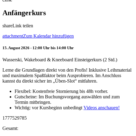
Anfängerkurs
share
Link teilen
attachment
Zum Kalendar hinzufügen
15. August 2026 - 12:00 Uhr bis 14:00 Uhr
Wasserski, Wakeboard & Kneeboard Einsteigerkurs (2 Std.)
Lerne die Grundlagen direkt von den Profis! Inklusive Leihmaterial
und maximalem Spaßfaktor beim Ausprobieren. Im Anschluss
kannst du direkt sicher im „Üben-Slot“ mitfahren.
Flexibel: Kostenfreie Stornierung bis 48h vorher.
Gutscheine: Im Buchungsvorgang auswählen und zum
Termin mitbringen.
Wichtig: vor Kursbeginn unbedingt
Videos anschauen!
1777529785
Gesamt: