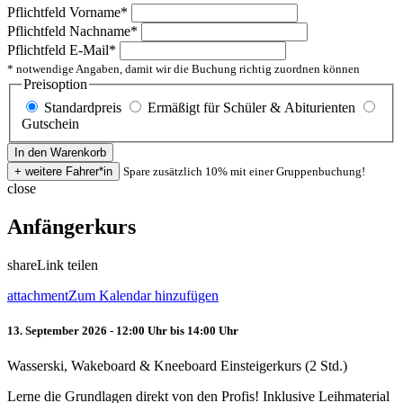
Pflichtfeld
Vorname
*
Pflichtfeld
Nachname
*
Pflichtfeld
E-Mail
*
* notwendige Angaben, damit wir die Buchung richtig zuordnen können
Preisoption
Standardpreis
Ermäßigt für Schüler & Abiturienten
Gutschein
Spare zusätzlich 10% mit einer Gruppenbuchung!
close
Anfängerkurs
share
Link teilen
attachment
Zum Kalendar hinzufügen
13. September 2026 - 12:00 Uhr bis 14:00 Uhr
Wasserski, Wakeboard & Kneeboard Einsteigerkurs (2 Std.)
Lerne die Grundlagen direkt von den Profis! Inklusive Leihmaterial