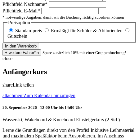
Pflichtfeld
Nachname
*
Pflichtfeld
E-Mail
*
* notwendige Angaben, damit wir die Buchung richtig zuordnen können
Preisoption
Standardpreis
Ermäßigt für Schüler & Abiturienten
Gutschein
Spare zusätzlich 10% mit einer Gruppenbuchung!
close
Anfängerkurs
share
Link teilen
attachment
Zum Kalendar hinzufügen
20. September 2026 - 12:00 Uhr bis 14:00 Uhr
Wasserski, Wakeboard & Kneeboard Einsteigerkurs (2 Std.)
Lerne die Grundlagen direkt von den Profis! Inklusive Leihmaterial
und maximalem Spaßfaktor beim Ausprobieren. Im Anschluss