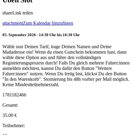
Üben Slot
share
Link teilen
attachment
Zum Kalendar hinzufügen
05. September 2026 - 14:30 Uhr bis 16:30 Uhr
Wähle nun Deinen Tarif, trage Deinen Namen und Deine
Mailadresse ein! Wenn du einen Gutschein bekommen hast, dann
wähle diese Option aus und führe den vollständigen
Registrierungsprozess durch! Falls Du gleich mehrere Fahrer:innen
anmelden möchtest, kannst Du dafür den Button "Weitere
Fahrer:innen" nutzen. Wenn Du fertig bist, klickst Du den Button
"In den Warenkorb". Stornierung bis 48h vorher per Mail möglich.
Keine Mindestteilnehmerzahl.
1781182466
Gesamt:
35.00
€
Teilnehmer: