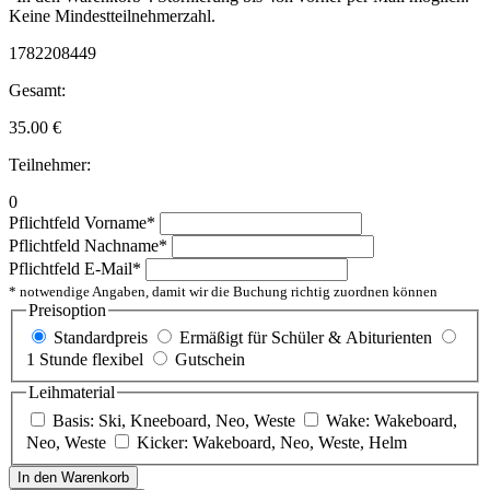
Keine Mindestteilnehmerzahl.
1782208449
Gesamt:
35.00
€
Teilnehmer:
0
Pflichtfeld
Vorname
*
Pflichtfeld
Nachname
*
Pflichtfeld
E-Mail
*
* notwendige Angaben, damit wir die Buchung richtig zuordnen können
Preisoption
Standardpreis
Ermäßigt für Schüler & Abiturienten
1 Stunde flexibel
Gutschein
Leihmaterial
Basis: Ski, Kneeboard, Neo, Weste
Wake: Wakeboard,
Neo, Weste
Kicker: Wakeboard, Neo, Weste, Helm