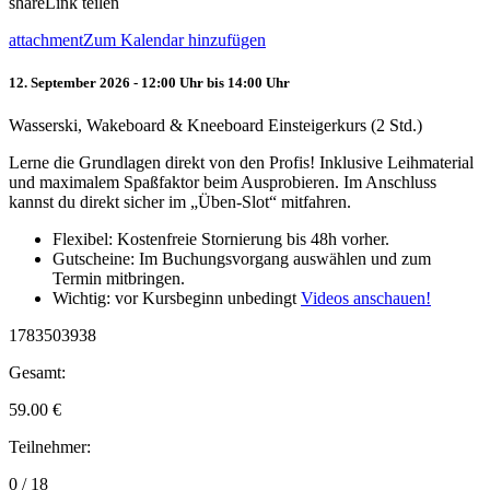
share
Link teilen
attachment
Zum Kalendar hinzufügen
12. September 2026 - 12:00 Uhr bis 14:00 Uhr
Wasserski, Wakeboard & Kneeboard Einsteigerkurs (2 Std.)
Lerne die Grundlagen direkt von den Profis! Inklusive Leihmaterial
und maximalem Spaßfaktor beim Ausprobieren. Im Anschluss
kannst du direkt sicher im „Üben-Slot“ mitfahren.
Flexibel: Kostenfreie Stornierung bis 48h vorher.
Gutscheine: Im Buchungsvorgang auswählen und zum
Termin mitbringen.
Wichtig: vor Kursbeginn unbedingt
Videos anschauen!
1783503938
Gesamt:
59.00
€
Teilnehmer:
0 / 18