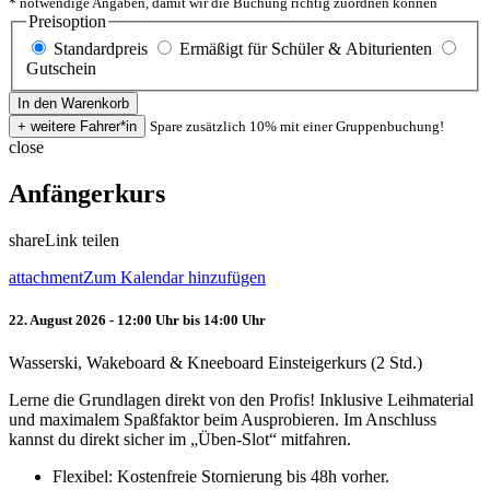
* notwendige Angaben, damit wir die Buchung richtig zuordnen können
Preisoption
Standardpreis
Ermäßigt für Schüler & Abiturienten
Gutschein
Spare zusätzlich 10% mit einer Gruppenbuchung!
close
Anfängerkurs
share
Link teilen
attachment
Zum Kalendar hinzufügen
22. August 2026 - 12:00 Uhr bis 14:00 Uhr
Wasserski, Wakeboard & Kneeboard Einsteigerkurs (2 Std.)
Lerne die Grundlagen direkt von den Profis! Inklusive Leihmaterial
und maximalem Spaßfaktor beim Ausprobieren. Im Anschluss
kannst du direkt sicher im „Üben-Slot“ mitfahren.
Flexibel: Kostenfreie Stornierung bis 48h vorher.