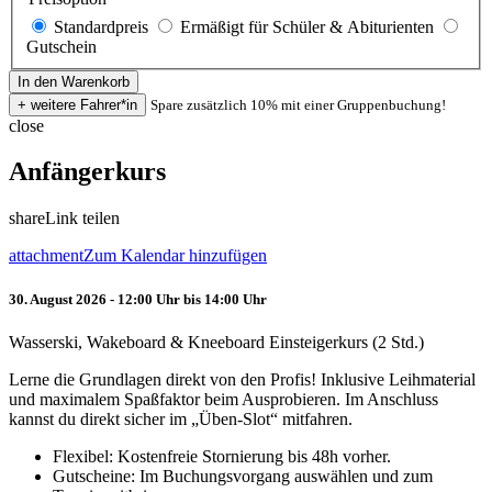
Standardpreis
Ermäßigt für Schüler & Abiturienten
Gutschein
Spare zusätzlich 10% mit einer Gruppenbuchung!
close
Anfängerkurs
share
Link teilen
attachment
Zum Kalendar hinzufügen
30. August 2026 - 12:00 Uhr bis 14:00 Uhr
Wasserski, Wakeboard & Kneeboard Einsteigerkurs (2 Std.)
Lerne die Grundlagen direkt von den Profis! Inklusive Leihmaterial
und maximalem Spaßfaktor beim Ausprobieren. Im Anschluss
kannst du direkt sicher im „Üben-Slot“ mitfahren.
Flexibel: Kostenfreie Stornierung bis 48h vorher.
Gutscheine: Im Buchungsvorgang auswählen und zum