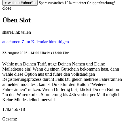
Spare zusätzlich 10% mit einer Gruppenbuchung!
close
Üben Slot
share
Link teilen
attachment
Zum Kalendar hinzufügen
22. August 2026 - 14:00 Uhr bis 16:00 Uhr
Wähle nun Deinen Tarif, trage Deinen Namen und Deine
Mailadresse ein! Wenn du einen Gutschein bekommen hast, dann
wähle diese Option aus und führe den vollständigen
Registrierungsprozess durch! Falls Du gleich mehrere Fahrer:innen
anmelden möchtest, kannst Du dafür den Button "Weitere
Fahrer:innen" nutzen. Wenn Du fertig bist, klickst Du den Button
"In den Warenkorb". Stornierung bis 48h vorher per Mail möglich.
Keine Mindestteilnehmerzahl.
1782456718
Gesamt: