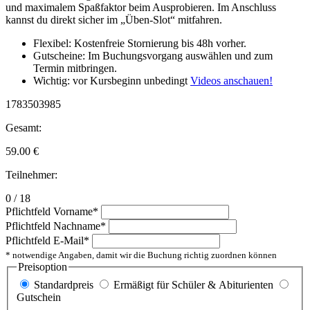
und maximalem Spaßfaktor beim Ausprobieren. Im Anschluss
kannst du direkt sicher im „Üben-Slot“ mitfahren.
Flexibel: Kostenfreie Stornierung bis 48h vorher.
Gutscheine: Im Buchungsvorgang auswählen und zum
Termin mitbringen.
Wichtig: vor Kursbeginn unbedingt
Videos anschauen!
1783503985
Gesamt:
59.00
€
Teilnehmer:
0 / 18
Pflichtfeld
Vorname
*
Pflichtfeld
Nachname
*
Pflichtfeld
E-Mail
*
* notwendige Angaben, damit wir die Buchung richtig zuordnen können
Preisoption
Standardpreis
Ermäßigt für Schüler & Abiturienten
Gutschein