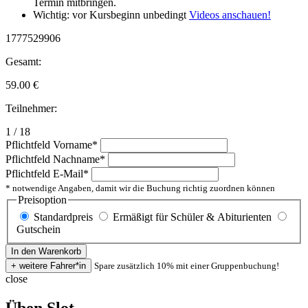
Termin mitbringen.
Wichtig: vor Kursbeginn unbedingt
Videos anschauen!
1777529906
Gesamt:
59.00
€
Teilnehmer:
1 / 18
Pflichtfeld
Vorname
*
Pflichtfeld
Nachname
*
Pflichtfeld
E-Mail
*
* notwendige Angaben, damit wir die Buchung richtig zuordnen können
Preisoption
Standardpreis
Ermäßigt für Schüler & Abiturienten
Gutschein
Spare zusätzlich 10% mit einer Gruppenbuchung!
close