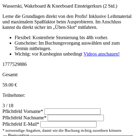
Wasserski, Wakeboard & Kneeboard Einsteigerkurs (2 Std.)
Lerne die Grundlagen direkt von den Profis! Inklusive Leihmaterial
und maximalem Spaßfaktor beim Ausprobieren. Im Anschluss
kannst du direkt sicher im „Üben-Slot“ mitfahren.
Flexibel: Kostenfreie Stornierung bis 48h vorher.
Gutscheine: Im Buchungsvorgang auswählen und zum
Termin mitbringen.
Wichtig: vor Kursbeginn unbedingt
Videos anschauen!
1777529886
Gesamt:
59.00
€
Teilnehmer:
3 / 18
Pflichtfeld
Vorname
*
Pflichtfeld
Nachname
*
Pflichtfeld
E-Mail
*
* notwendige Angaben, damit wir die Buchung richtig zuordnen können
Preisoption