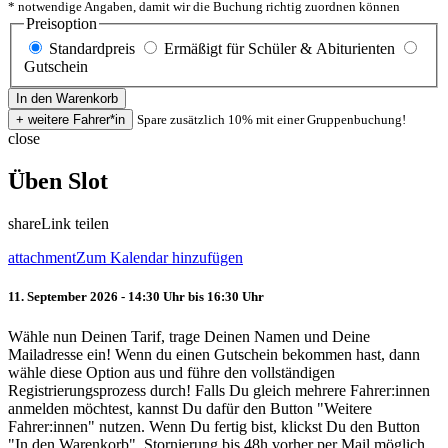
* notwendige Angaben, damit wir die Buchung richtig zuordnen können
Preisoption
Standardpreis
Ermäßigt für Schüler & Abiturienten
Gutschein
Spare zusätzlich 10% mit einer Gruppenbuchung!
close
Üben Slot
share
Link teilen
attachment
Zum Kalendar hinzufügen
11. September 2026 - 14:30 Uhr bis 16:30 Uhr
Wähle nun Deinen Tarif, trage Deinen Namen und Deine
Mailadresse ein! Wenn du einen Gutschein bekommen hast, dann
wähle diese Option aus und führe den vollständigen
Registrierungsprozess durch! Falls Du gleich mehrere Fahrer:innen
anmelden möchtest, kannst Du dafür den Button "Weitere
Fahrer:innen" nutzen. Wenn Du fertig bist, klickst Du den Button
"In den Warenkorb". Stornierung bis 48h vorher per Mail möglich.