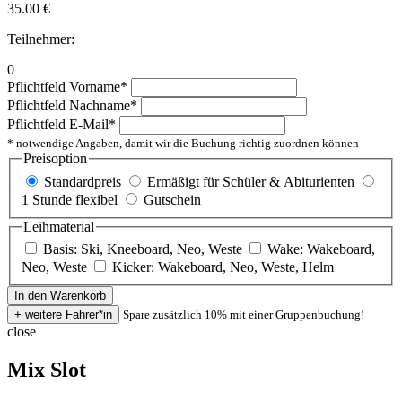
35.00
€
Teilnehmer:
0
Pflichtfeld
Vorname
*
Pflichtfeld
Nachname
*
Pflichtfeld
E-Mail
*
* notwendige Angaben, damit wir die Buchung richtig zuordnen können
Preisoption
Standardpreis
Ermäßigt für Schüler & Abiturienten
1 Stunde flexibel
Gutschein
Leihmaterial
Basis: Ski, Kneeboard, Neo, Weste
Wake: Wakeboard,
Neo, Weste
Kicker: Wakeboard, Neo, Weste, Helm
Spare zusätzlich 10% mit einer Gruppenbuchung!
close
Mix Slot