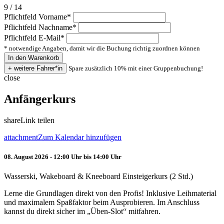
9 / 14
Pflichtfeld
Vorname
*
Pflichtfeld
Nachname
*
Pflichtfeld
E-Mail
*
* notwendige Angaben, damit wir die Buchung richtig zuordnen können
Spare zusätzlich 10% mit einer Gruppenbuchung!
close
Anfängerkurs
share
Link teilen
attachment
Zum Kalendar hinzufügen
08. August 2026 - 12:00 Uhr bis 14:00 Uhr
Wasserski, Wakeboard & Kneeboard Einsteigerkurs (2 Std.)
Lerne die Grundlagen direkt von den Profis! Inklusive Leihmaterial
und maximalem Spaßfaktor beim Ausprobieren. Im Anschluss
kannst du direkt sicher im „Üben-Slot“ mitfahren.