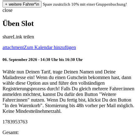
Spare zusätzlich 10% mit einer Gruppenbuchung!
close
Üben Slot
share
Link teilen
attachment
Zum Kalendar hinzufügen
06. September 2026 - 14:30 Uhr bis 16:30 Uhr
Wähle nun Deinen Tarif, trage Deinen Namen und Deine
Mailadresse ein! Wenn du einen Gutschein bekommen hast, dann
wähle diese Option aus und führe den vollständigen
Registrierungsprozess durch! Falls Du gleich mehrere Fahrer:innen
anmelden möchtest, kannst Du dafür den Button "Weitere
Fahrer:innen" nutzen. Wenn Du fertig bist, klickst Du den Button
"In den Warenkorb". Stornierung bis 48h vorher per Mail möglich.
Keine Mindestteilnehmerzahl.
1783953763
Gesamt: