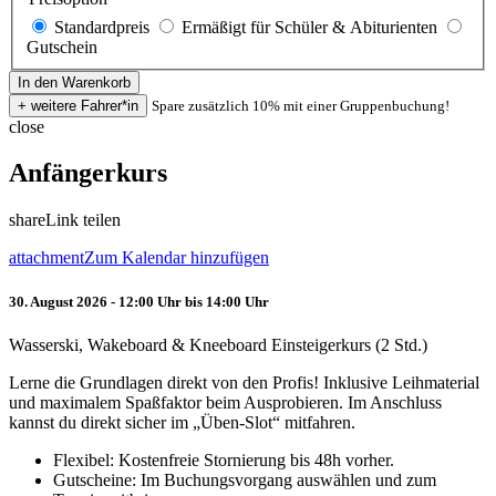
Standardpreis
Ermäßigt für Schüler & Abiturienten
Gutschein
Spare zusätzlich 10% mit einer Gruppenbuchung!
close
Anfängerkurs
share
Link teilen
attachment
Zum Kalendar hinzufügen
30. August 2026 - 12:00 Uhr bis 14:00 Uhr
Wasserski, Wakeboard & Kneeboard Einsteigerkurs (2 Std.)
Lerne die Grundlagen direkt von den Profis! Inklusive Leihmaterial
und maximalem Spaßfaktor beim Ausprobieren. Im Anschluss
kannst du direkt sicher im „Üben-Slot“ mitfahren.
Flexibel: Kostenfreie Stornierung bis 48h vorher.
Gutscheine: Im Buchungsvorgang auswählen und zum