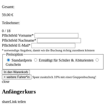
Gesamt:
59.00
€
Teilnehmer:
0 / 18
Pflichtfeld
Vorname
*
Pflichtfeld
Nachname
*
Pflichtfeld
E-Mail
*
* notwendige Angaben, damit wir die Buchung richtig zuordnen können
Preisoption
Standardpreis
Ermäßigt für Schüler & Abiturienten
Gutschein
Spare zusätzlich 10% mit einer Gruppenbuchung!
close
Anfängerkurs
share
Link teilen