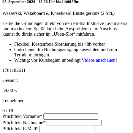
05. September 2026 - 12:00 Uhr bis 14:00 Uhr
Wasserski, Wakeboard & Kneeboard Einsteigerkurs (2 Std.)
Lerne die Grundlagen direkt von den Profis! Inklusive Leihmaterial
und maximalem Spaßfaktor beim Ausprobieren. Im Anschluss
kannst du direkt sicher im „Üben-Slot“ mitfahren.
Flexibel: Kostenfreie Stornierung bis 48h vorher.
Gutscheine: Im Buchungsvorgang auswählen und zum
Termin mitbringen.
Wichtig: vor Kursbeginn unbedingt
Videos anschauen!
1781182611
Gesamt:
59.00
€
Teilnehmer:
0 / 18
Pflichtfeld
Vorname
*
Pflichtfeld
Nachname
*
Pflichtfeld
E-Mail
*