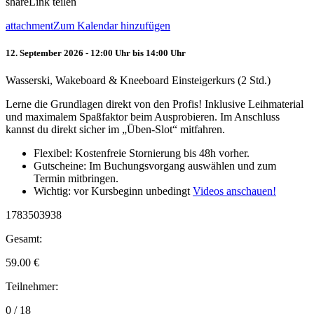
share
Link teilen
attachment
Zum Kalendar hinzufügen
12. September 2026 - 12:00 Uhr bis 14:00 Uhr
Wasserski, Wakeboard & Kneeboard Einsteigerkurs (2 Std.)
Lerne die Grundlagen direkt von den Profis! Inklusive Leihmaterial
und maximalem Spaßfaktor beim Ausprobieren. Im Anschluss
kannst du direkt sicher im „Üben-Slot“ mitfahren.
Flexibel: Kostenfreie Stornierung bis 48h vorher.
Gutscheine: Im Buchungsvorgang auswählen und zum
Termin mitbringen.
Wichtig: vor Kursbeginn unbedingt
Videos anschauen!
1783503938
Gesamt:
59.00
€
Teilnehmer:
0 / 18