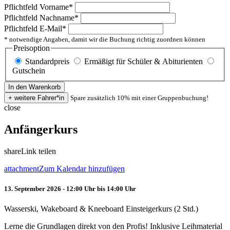
Pflichtfeld
Vorname
*
Pflichtfeld
Nachname
*
Pflichtfeld
E-Mail
*
* notwendige Angaben, damit wir die Buchung richtig zuordnen können
Preisoption
Standardpreis
Ermäßigt für Schüler & Abiturienten
Gutschein
Spare zusätzlich 10% mit einer Gruppenbuchung!
close
Anfängerkurs
share
Link teilen
attachment
Zum Kalendar hinzufügen
13. September 2026 - 12:00 Uhr bis 14:00 Uhr
Wasserski, Wakeboard & Kneeboard Einsteigerkurs (2 Std.)
Lerne die Grundlagen direkt von den Profis! Inklusive Leihmaterial