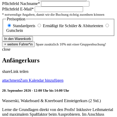
Pflichtfeld
Nachname
*
Pflichtfeld
E-Mail
*
* notwendige Angaben, damit wir die Buchung richtig zuordnen können
Preisoption
Standardpreis
Ermäßigt für Schüler & Abiturienten
Gutschein
Spare zusätzlich 10% mit einer Gruppenbuchung!
close
Anfängerkurs
share
Link teilen
attachment
Zum Kalendar hinzufügen
20. September 2026 - 12:00 Uhr bis 14:00 Uhr
Wasserski, Wakeboard & Kneeboard Einsteigerkurs (2 Std.)
Lerne die Grundlagen direkt von den Profis! Inklusive Leihmaterial
und maximalem Spaßfaktor beim Ausprobieren. Im Anschluss