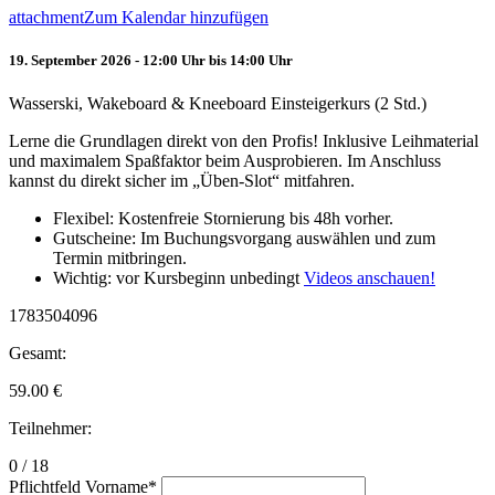
attachment
Zum Kalendar hinzufügen
19. September 2026 - 12:00 Uhr bis 14:00 Uhr
Wasserski, Wakeboard & Kneeboard Einsteigerkurs (2 Std.)
Lerne die Grundlagen direkt von den Profis! Inklusive Leihmaterial
und maximalem Spaßfaktor beim Ausprobieren. Im Anschluss
kannst du direkt sicher im „Üben-Slot“ mitfahren.
Flexibel: Kostenfreie Stornierung bis 48h vorher.
Gutscheine: Im Buchungsvorgang auswählen und zum
Termin mitbringen.
Wichtig: vor Kursbeginn unbedingt
Videos anschauen!
1783504096
Gesamt:
59.00
€
Teilnehmer:
0 / 18
Pflichtfeld
Vorname
*