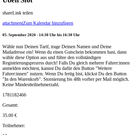
Üben Slot
share
Link teilen
attachment
Zum Kalendar hinzufügen
05. September 2026 - 14:30 Uhr bis 16:30 Uhr
Wähle nun Deinen Tarif, trage Deinen Namen und Deine
Mailadresse ein! Wenn du einen Gutschein bekommen hast, dann
wähle diese Option aus und führe den vollständigen
Registrierungsprozess durch! Falls Du gleich mehrere Fahrer:innen
anmelden möchtest, kannst Du dafür den Button "Weitere
Fahrer:innen" nutzen. Wenn Du fertig bist, klickst Du den Button
"In den Warenkorb". Stornierung bis 48h vorher per Mail möglich.
Keine Mindestteilnehmerzahl.
1781182466
Gesamt:
35.00
€
Teilnehmer: