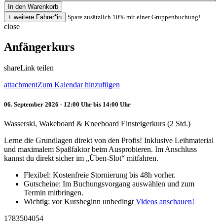
Spare zusätzlich 10% mit einer Gruppenbuchung!
close
Anfängerkurs
share
Link teilen
attachment
Zum Kalendar hinzufügen
06. September 2026 - 12:00 Uhr bis 14:00 Uhr
Wasserski, Wakeboard & Kneeboard Einsteigerkurs (2 Std.)
Lerne die Grundlagen direkt von den Profis! Inklusive Leihmaterial
und maximalem Spaßfaktor beim Ausprobieren. Im Anschluss
kannst du direkt sicher im „Üben-Slot“ mitfahren.
Flexibel: Kostenfreie Stornierung bis 48h vorher.
Gutscheine: Im Buchungsvorgang auswählen und zum
Termin mitbringen.
Wichtig: vor Kursbeginn unbedingt
Videos anschauen!
1783504054