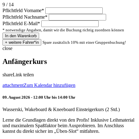
9 / 14
Pflichtfeld
Vorname
*
Pflichtfeld
Nachname
*
Pflichtfeld
E-Mail
*
* notwendige Angaben, damit wir die Buchung richtig zuordnen können
Spare zusätzlich 10% mit einer Gruppenbuchung!
close
Anfängerkurs
share
Link teilen
attachment
Zum Kalendar hinzufügen
09. August 2026 - 12:00 Uhr bis 14:00 Uhr
Wasserski, Wakeboard & Kneeboard Einsteigerkurs (2 Std.)
Lerne die Grundlagen direkt von den Profis! Inklusive Leihmaterial
und maximalem Spaßfaktor beim Ausprobieren. Im Anschluss
kannst du direkt sicher im „Üben-Slot“ mitfahren.