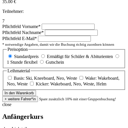
35.00
€
Teilnehmer:
7
Pflichtfeld
Vorname
*
Pflichtfeld
Nachname
*
Pflichtfeld
E-Mail
*
* notwendige Angaben, damit wir die Buchung richtig zuordnen können
Preisoption
Standardpreis
Ermäßigt für Schüler & Abiturienten
1 Stunde flexibel
Gutschein
Leihmaterial
Basis: Ski, Kneeboard, Neo, Weste
Wake: Wakeboard,
Neo, Weste
Kicker: Wakeboard, Neo, Weste, Helm
Spare zusätzlich 10% mit einer Gruppenbuchung!
close
Anfängerkurs