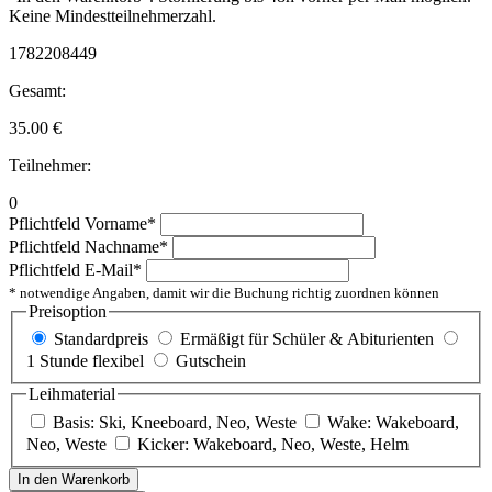
Keine Mindestteilnehmerzahl.
1782208449
Gesamt:
35.00
€
Teilnehmer:
0
Pflichtfeld
Vorname
*
Pflichtfeld
Nachname
*
Pflichtfeld
E-Mail
*
* notwendige Angaben, damit wir die Buchung richtig zuordnen können
Preisoption
Standardpreis
Ermäßigt für Schüler & Abiturienten
1 Stunde flexibel
Gutschein
Leihmaterial
Basis: Ski, Kneeboard, Neo, Weste
Wake: Wakeboard,
Neo, Weste
Kicker: Wakeboard, Neo, Weste, Helm