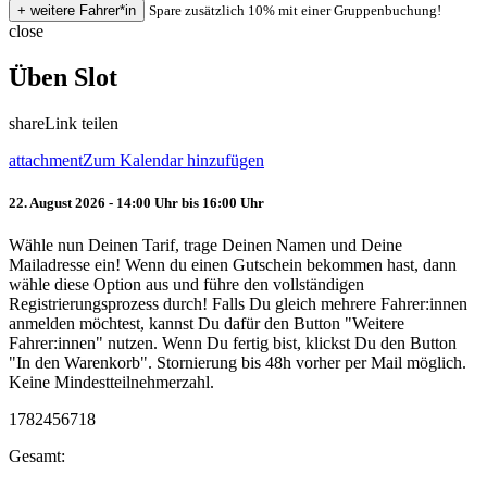
Spare zusätzlich 10% mit einer Gruppenbuchung!
close
Üben Slot
share
Link teilen
attachment
Zum Kalendar hinzufügen
22. August 2026 - 14:00 Uhr bis 16:00 Uhr
Wähle nun Deinen Tarif, trage Deinen Namen und Deine
Mailadresse ein! Wenn du einen Gutschein bekommen hast, dann
wähle diese Option aus und führe den vollständigen
Registrierungsprozess durch! Falls Du gleich mehrere Fahrer:innen
anmelden möchtest, kannst Du dafür den Button "Weitere
Fahrer:innen" nutzen. Wenn Du fertig bist, klickst Du den Button
"In den Warenkorb". Stornierung bis 48h vorher per Mail möglich.
Keine Mindestteilnehmerzahl.
1782456718
Gesamt: