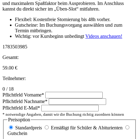
und maximalem Spaßfaktor beim Ausprobieren. Im Anschluss
kannst du direkt sicher im „Üben-Slot“ mitfahren.
Flexibel: Kostenfreie Stornierung bis 48h vorher.
Gutscheine: Im Buchungsvorgang auswählen und zum
Termin mitbringen.
Wichtig: vor Kursbeginn unbedingt
Videos anschauen!
1783503985
Gesamt:
59.00
€
Teilnehmer:
0 / 18
Pflichtfeld
Vorname
*
Pflichtfeld
Nachname
*
Pflichtfeld
E-Mail
*
* notwendige Angaben, damit wir die Buchung richtig zuordnen können
Preisoption
Standardpreis
Ermäßigt für Schüler & Abiturienten
Gutschein