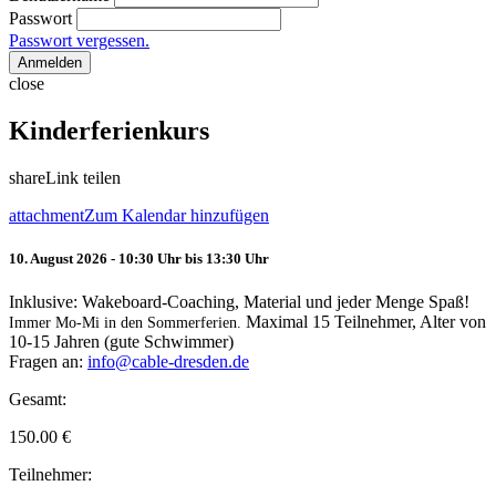
Passwort
Passwort vergessen.
Anmelden
close
Kinderferienkurs
share
Link teilen
attachment
Zum Kalendar hinzufügen
10. August 2026 - 10:30 Uhr bis 13:30 Uhr
Inklusive: Wakeboard-Coaching, Material und jeder Menge Spaß!
Maximal 15 Teilnehmer, Alter von
Immer Mo-Mi in den Sommerferien.
10-15 Jahren (gute Schwimmer)
Fragen an:
info@cable-dresden.de
Gesamt:
150.00
€
Teilnehmer: