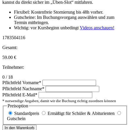
kannst du direkt sicher im „Üben-Slot“ mitfahren.
Flexibel: Kostenfreie Stornierung bis 48h vorher.
Gutscheine: Im Buchungsvorgang auswählen und zum
Termin mitbringen.
Wichtig: vor Kursbeginn unbedingt
Videos anschauen!
1783504116
Gesamt:
59.00
€
Teilnehmer:
0 / 18
Pflichtfeld
Vorname
*
Pflichtfeld
Nachname
*
Pflichtfeld
E-Mail
*
* notwendige Angaben, damit wir die Buchung richtig zuordnen können
Preisoption
Standardpreis
Ermäßigt für Schüler & Abiturienten
Gutschein