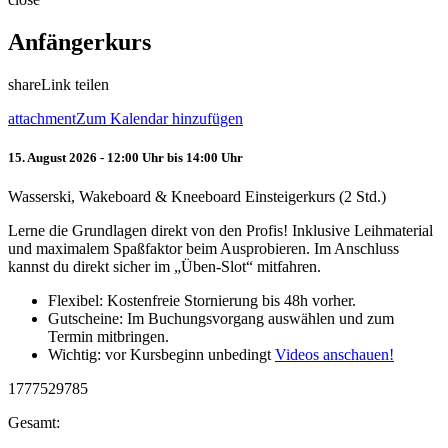
Anfängerkurs
share
Link teilen
attachment
Zum Kalendar hinzufügen
15. August 2026 - 12:00 Uhr bis 14:00 Uhr
Wasserski, Wakeboard & Kneeboard Einsteigerkurs (2 Std.)
Lerne die Grundlagen direkt von den Profis! Inklusive Leihmaterial
und maximalem Spaßfaktor beim Ausprobieren. Im Anschluss
kannst du direkt sicher im „Üben-Slot“ mitfahren.
Flexibel: Kostenfreie Stornierung bis 48h vorher.
Gutscheine: Im Buchungsvorgang auswählen und zum
Termin mitbringen.
Wichtig: vor Kursbeginn unbedingt
Videos anschauen!
1777529785
Gesamt: