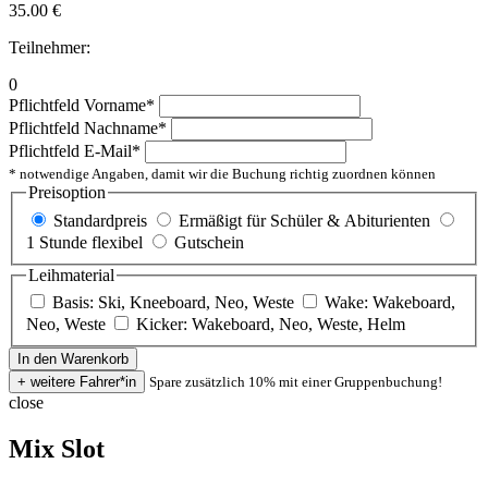
35.00
€
Teilnehmer:
0
Pflichtfeld
Vorname
*
Pflichtfeld
Nachname
*
Pflichtfeld
E-Mail
*
* notwendige Angaben, damit wir die Buchung richtig zuordnen können
Preisoption
Standardpreis
Ermäßigt für Schüler & Abiturienten
1 Stunde flexibel
Gutschein
Leihmaterial
Basis: Ski, Kneeboard, Neo, Weste
Wake: Wakeboard,
Neo, Weste
Kicker: Wakeboard, Neo, Weste, Helm
Spare zusätzlich 10% mit einer Gruppenbuchung!
close
Mix Slot