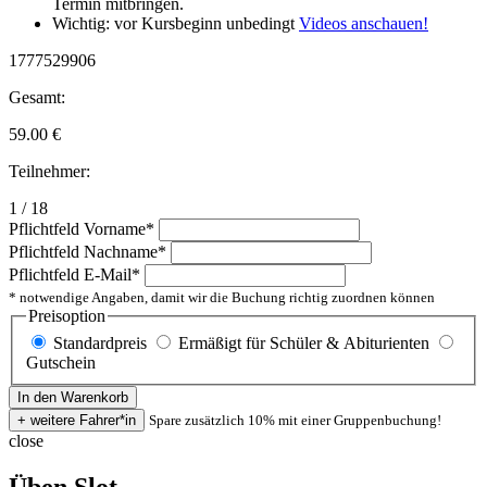
Termin mitbringen.
Wichtig: vor Kursbeginn unbedingt
Videos anschauen!
1777529906
Gesamt:
59.00
€
Teilnehmer:
1 / 18
Pflichtfeld
Vorname
*
Pflichtfeld
Nachname
*
Pflichtfeld
E-Mail
*
* notwendige Angaben, damit wir die Buchung richtig zuordnen können
Preisoption
Standardpreis
Ermäßigt für Schüler & Abiturienten
Gutschein
Spare zusätzlich 10% mit einer Gruppenbuchung!
close