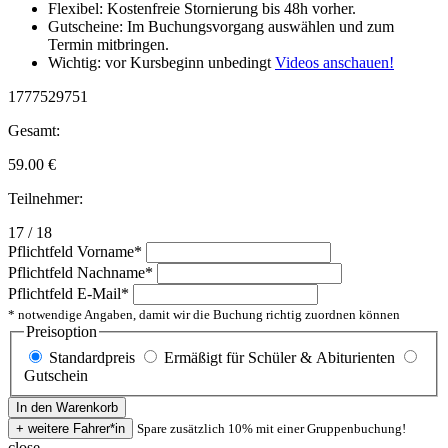
Flexibel: Kostenfreie Stornierung bis 48h vorher.
Gutscheine: Im Buchungsvorgang auswählen und zum
Termin mitbringen.
Wichtig: vor Kursbeginn unbedingt
Videos anschauen!
1777529751
Gesamt:
59.00
€
Teilnehmer:
17 / 18
Pflichtfeld
Vorname
*
Pflichtfeld
Nachname
*
Pflichtfeld
E-Mail
*
* notwendige Angaben, damit wir die Buchung richtig zuordnen können
Preisoption
Standardpreis
Ermäßigt für Schüler & Abiturienten
Gutschein
Spare zusätzlich 10% mit einer Gruppenbuchung!
close