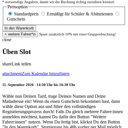
* notwendige Angaben, damit wir die Buchung richtig zuordnen können
Preisoption
Standardpreis
Ermäßigt für Schüler & Abiturienten
Gutschein
Spare zusätzlich 10% mit einer Gruppenbuchung!
close
Üben Slot
share
Link teilen
attachment
Zum Kalendar hinzufügen
11. September 2026 - 14:30 Uhr bis 16:30 Uhr
Wähle nun Deinen Tarif, trage Deinen Namen und Deine
Mailadresse ein! Wenn du einen Gutschein bekommen hast, dann
wähle diese Option aus und führe den vollständigen
Registrierungsprozess durch! Falls Du gleich mehrere Fahrer:innen
anmelden möchtest, kannst Du dafür den Button "Weitere
Fahrer:innen" nutzen. Wenn Du fertig bist, klickst Du den Button
"In den Warenkorb". Stornierung bis 48h vorher per Mail möglich.