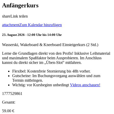
Anfängerkurs
share
Link teilen
attachment
Zum Kalendar hinzufügen
23. August 2026 - 12:00 Uhr bis 14:00 Uhr
Wasserski, Wakeboard & Kneeboard Einsteigerkurs (2 Std.)
Lerne die Grundlagen direkt von den Profis! Inklusive Leihmaterial
und maximalem Spaßfaktor beim Ausprobieren. Im Anschluss
kannst du direkt sicher im „Üben-Slot“ mitfahren.
Flexibel: Kostenfreie Stornierung bis 48h vorher.
Gutscheine: Im Buchungsvorgang auswählen und zum
Termin mitbringen.
Wichtig: vor Kursbeginn unbedingt
Videos anschauen!
1777529861
Gesamt:
59.00
€