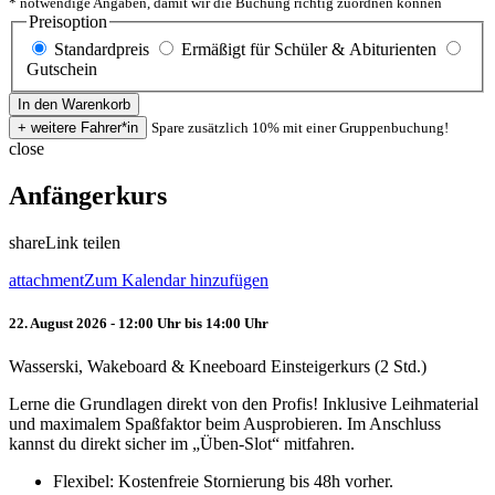
* notwendige Angaben, damit wir die Buchung richtig zuordnen können
Preisoption
Standardpreis
Ermäßigt für Schüler & Abiturienten
Gutschein
Spare zusätzlich 10% mit einer Gruppenbuchung!
close
Anfängerkurs
share
Link teilen
attachment
Zum Kalendar hinzufügen
22. August 2026 - 12:00 Uhr bis 14:00 Uhr
Wasserski, Wakeboard & Kneeboard Einsteigerkurs (2 Std.)
Lerne die Grundlagen direkt von den Profis! Inklusive Leihmaterial
und maximalem Spaßfaktor beim Ausprobieren. Im Anschluss
kannst du direkt sicher im „Üben-Slot“ mitfahren.
Flexibel: Kostenfreie Stornierung bis 48h vorher.