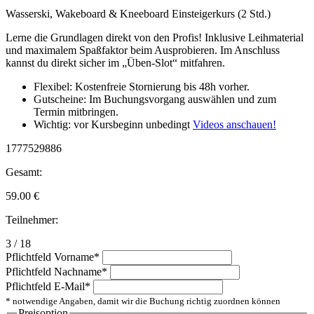
Wasserski, Wakeboard & Kneeboard Einsteigerkurs (2 Std.)
Lerne die Grundlagen direkt von den Profis! Inklusive Leihmaterial
und maximalem Spaßfaktor beim Ausprobieren. Im Anschluss
kannst du direkt sicher im „Üben-Slot“ mitfahren.
Flexibel: Kostenfreie Stornierung bis 48h vorher.
Gutscheine: Im Buchungsvorgang auswählen und zum
Termin mitbringen.
Wichtig: vor Kursbeginn unbedingt
Videos anschauen!
1777529886
Gesamt:
59.00
€
Teilnehmer:
3 / 18
Pflichtfeld
Vorname
*
Pflichtfeld
Nachname
*
Pflichtfeld
E-Mail
*
* notwendige Angaben, damit wir die Buchung richtig zuordnen können
Preisoption