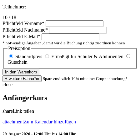
Teilnehmer:
10 / 18
Pflichtfeld
Vorname
*
Pflichtfeld
Nachname
*
Pflichtfeld
E-Mail
*
* notwendige Angaben, damit wir die Buchung richtig zuordnen können
Preisoption
Standardpreis
Ermäßigt für Schüler & Abiturienten
Gutschein
Spare zusätzlich 10% mit einer Gruppenbuchung!
close
Anfängerkurs
share
Link teilen
attachment
Zum Kalendar hinzufügen
29. August 2026 - 12:00 Uhr bis 14:00 Uhr