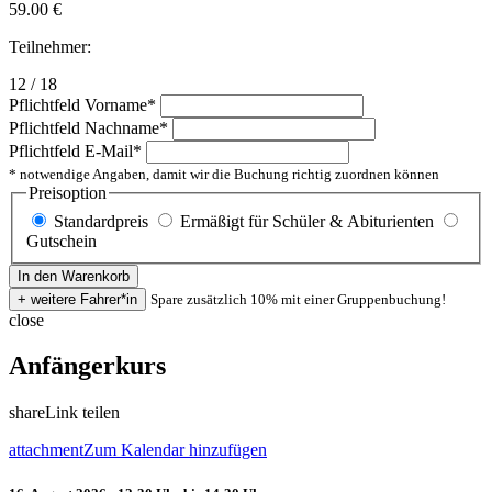
59.00
€
Teilnehmer:
12 / 18
Pflichtfeld
Vorname
*
Pflichtfeld
Nachname
*
Pflichtfeld
E-Mail
*
* notwendige Angaben, damit wir die Buchung richtig zuordnen können
Preisoption
Standardpreis
Ermäßigt für Schüler & Abiturienten
Gutschein
Spare zusätzlich 10% mit einer Gruppenbuchung!
close
Anfängerkurs
share
Link teilen
attachment
Zum Kalendar hinzufügen