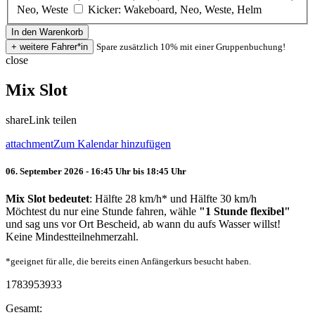
Neo, Weste
Kicker: Wakeboard, Neo, Weste, Helm
Spare zusätzlich 10% mit einer Gruppenbuchung!
close
Mix Slot
share
Link teilen
attachment
Zum Kalendar hinzufügen
06. September 2026 - 16:45 Uhr bis 18:45 Uhr
Mix Slot bedeutet
: Hälfte 28 km/h* und Hälfte 30 km/h
Möchtest du nur eine Stunde fahren, wähle
"1 Stunde flexibel"
und sag uns vor Ort Bescheid, ab wann du aufs Wasser willst!
Keine Mindestteilnehmerzahl.
*geeignet für alle, die bereits einen Anfängerkurs besucht haben.
1783953933
Gesamt: