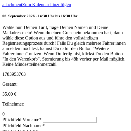
attachment
Zum Kalendar hinzufügen
06. September 2026 - 14:30 Uhr bis 16:30 Uhr
Wähle nun Deinen Tarif, trage Deinen Namen und Deine
Mailadresse ein! Wenn du einen Gutschein bekommen hast, dann
wähle diese Option aus und führe den vollständigen
Registrierungsprozess durch! Falls Du gleich mehrere Fahrer:innen
anmelden möchtest, kannst Du dafür den Button "Weitere
Fahrer:innen" nutzen. Wenn Du fertig bist, klickst Du den Button
"In den Warenkorb". Stornierung bis 48h vorher per Mail möglich.
Keine Mindestteilnehmerzahl.
1783953763
Gesamt:
35.00
€
Teilnehmer:
0
Pflichtfeld
Vorname
*
Pflichtfeld
Nachname
*