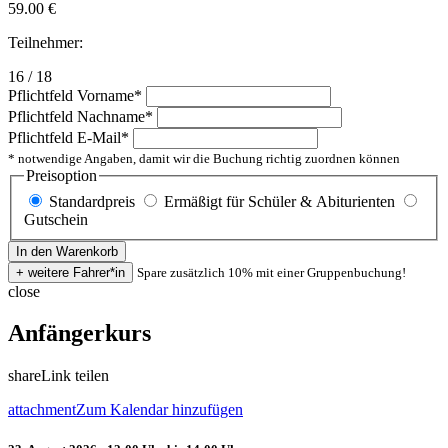
59.00
€
Teilnehmer:
16 / 18
Pflichtfeld
Vorname
*
Pflichtfeld
Nachname
*
Pflichtfeld
E-Mail
*
* notwendige Angaben, damit wir die Buchung richtig zuordnen können
Preisoption
Standardpreis
Ermäßigt für Schüler & Abiturienten
Gutschein
Spare zusätzlich 10% mit einer Gruppenbuchung!
close
Anfängerkurs
share
Link teilen
attachment
Zum Kalendar hinzufügen