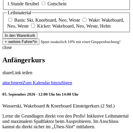
1 Stunde flexibel
Gutschein
Leihmaterial
Basis: Ski, Kneeboard, Neo, Weste
Wake: Wakeboard,
Neo, Weste
Kicker: Wakeboard, Neo, Weste, Helm
Spare zusätzlich 10% mit einer Gruppenbuchung!
close
Anfängerkurs
share
Link teilen
attachment
Zum Kalendar hinzufügen
05. September 2026 - 12:00 Uhr bis 14:00 Uhr
Wasserski, Wakeboard & Kneeboard Einsteigerkurs (2 Std.)
Lerne die Grundlagen direkt von den Profis! Inklusive Leihmaterial
und maximalem Spaßfaktor beim Ausprobieren. Im Anschluss
kannst du direkt sicher im „Üben-Slot“ mitfahren.