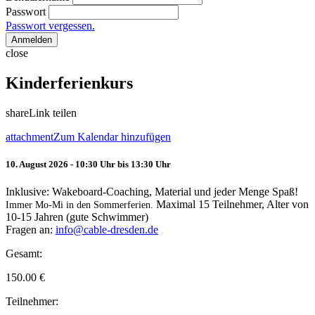
Passwort
Passwort vergessen.
Anmelden
close
Kinderferienkurs
share
Link teilen
attachment
Zum Kalendar hinzufügen
10. August 2026 - 10:30 Uhr bis 13:30 Uhr
Inklusive: Wakeboard-Coaching, Material und jeder Menge Spaß!
Maximal 15 Teilnehmer, Alter von
Immer Mo-Mi in den Sommerferien.
10-15 Jahren (gute Schwimmer)
Fragen an:
info@cable-dresden.de
Gesamt:
150.00
€
Teilnehmer: