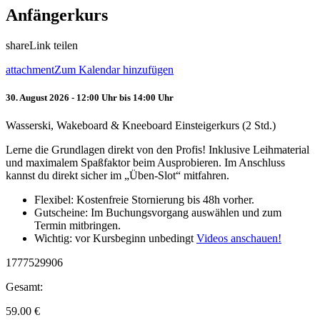
Anfängerkurs
share
Link teilen
attachment
Zum Kalendar hinzufügen
30. August 2026 - 12:00 Uhr bis 14:00 Uhr
Wasserski, Wakeboard & Kneeboard Einsteigerkurs (2 Std.)
Lerne die Grundlagen direkt von den Profis! Inklusive Leihmaterial
und maximalem Spaßfaktor beim Ausprobieren. Im Anschluss
kannst du direkt sicher im „Üben-Slot“ mitfahren.
Flexibel: Kostenfreie Stornierung bis 48h vorher.
Gutscheine: Im Buchungsvorgang auswählen und zum
Termin mitbringen.
Wichtig: vor Kursbeginn unbedingt
Videos anschauen!
1777529906
Gesamt:
59.00
€