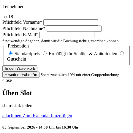
Teilnehmer:
5 / 18
Pflichtfeld
Vorname
*
Pflichtfeld
Nachname
*
Pflichtfeld
E-Mail
*
* notwendige Angaben, damit wir die Buchung richtig zuordnen können
Preisoption
Standardpreis
Ermäßigt für Schüler & Abiturienten
Gutschein
Spare zusätzlich 10% mit einer Gruppenbuchung!
close
Üben Slot
share
Link teilen
attachment
Zum Kalendar hinzufügen
05. September 2026 - 14:30 Uhr bis 16:30 Uhr