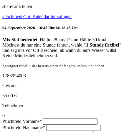
share
Link teilen
attachment
Zum Kalendar hinzufügen
04. September 2026 - 16:45 Uhr bis 18:45 Uhr
Mix Slot bedeutet
: Hälfte 28 km/h* und Hälfte 30 km/h
Möchtest du nur eine Stunde fahren, wähle
"1 Stunde flexibel"
und sag uns vor Ort Bescheid, ab wann du aufs Wasser willst!
Keine Mindestteilnehmerzahl.
*geeignet für alle, die bereits einen Anfängerkurs besucht haben.
1783954003
Gesamt:
35.00
€
Teilnehmer:
0
Pflichtfeld
Vorname
*
Pflichtfeld
Nachname
*