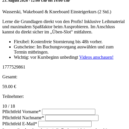
23. August 2026 - 12:00 Uhr bis 14:00 Uhr
Wasserski, Wakeboard & Kneeboard Einsteigerkurs (2 Std.)
Lerne die Grundlagen direkt von den Profis! Inklusive Leihmaterial
und maximalem Spaßfaktor beim Ausprobieren. Im Anschluss
kannst du direkt sicher im „Üben-Slot“ mitfahren.
Flexibel: Kostenfreie Stornierung bis 48h vorher.
Gutscheine: Im Buchungsvorgang auswählen und zum
Termin mitbringen.
Wichtig: vor Kursbeginn unbedingt
Videos anschauen!
1777529861
Gesamt:
59.00
€
Teilnehmer:
10 / 18
Pflichtfeld
Vorname
*
Pflichtfeld
Nachname
*
Pflichtfeld
E-Mail
*