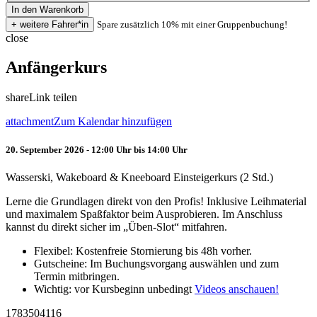
Spare zusätzlich 10% mit einer Gruppenbuchung!
close
Anfängerkurs
share
Link teilen
attachment
Zum Kalendar hinzufügen
20. September 2026 - 12:00 Uhr bis 14:00 Uhr
Wasserski, Wakeboard & Kneeboard Einsteigerkurs (2 Std.)
Lerne die Grundlagen direkt von den Profis! Inklusive Leihmaterial
und maximalem Spaßfaktor beim Ausprobieren. Im Anschluss
kannst du direkt sicher im „Üben-Slot“ mitfahren.
Flexibel: Kostenfreie Stornierung bis 48h vorher.
Gutscheine: Im Buchungsvorgang auswählen und zum
Termin mitbringen.
Wichtig: vor Kursbeginn unbedingt
Videos anschauen!
1783504116