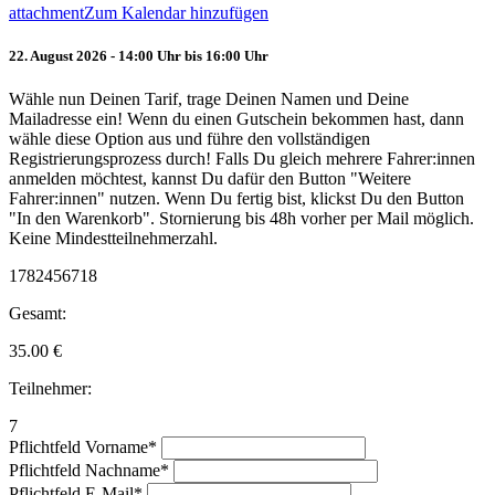
attachment
Zum Kalendar hinzufügen
22. August 2026 - 14:00 Uhr bis 16:00 Uhr
Wähle nun Deinen Tarif, trage Deinen Namen und Deine
Mailadresse ein! Wenn du einen Gutschein bekommen hast, dann
wähle diese Option aus und führe den vollständigen
Registrierungsprozess durch! Falls Du gleich mehrere Fahrer:innen
anmelden möchtest, kannst Du dafür den Button "Weitere
Fahrer:innen" nutzen. Wenn Du fertig bist, klickst Du den Button
"In den Warenkorb". Stornierung bis 48h vorher per Mail möglich.
Keine Mindestteilnehmerzahl.
1782456718
Gesamt:
35.00
€
Teilnehmer:
7
Pflichtfeld
Vorname
*
Pflichtfeld
Nachname
*
Pflichtfeld
E-Mail
*