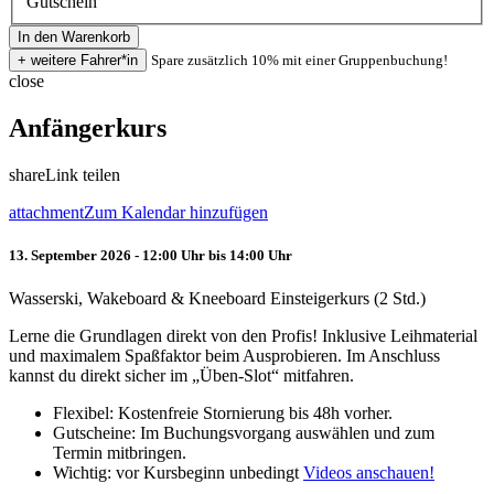
Gutschein
Spare zusätzlich 10% mit einer Gruppenbuchung!
close
Anfängerkurs
share
Link teilen
attachment
Zum Kalendar hinzufügen
13. September 2026 - 12:00 Uhr bis 14:00 Uhr
Wasserski, Wakeboard & Kneeboard Einsteigerkurs (2 Std.)
Lerne die Grundlagen direkt von den Profis! Inklusive Leihmaterial
und maximalem Spaßfaktor beim Ausprobieren. Im Anschluss
kannst du direkt sicher im „Üben-Slot“ mitfahren.
Flexibel: Kostenfreie Stornierung bis 48h vorher.
Gutscheine: Im Buchungsvorgang auswählen und zum
Termin mitbringen.
Wichtig: vor Kursbeginn unbedingt
Videos anschauen!