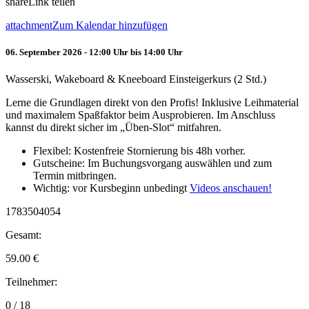
share
Link teilen
attachment
Zum Kalendar hinzufügen
06. September 2026 - 12:00 Uhr bis 14:00 Uhr
Wasserski, Wakeboard & Kneeboard Einsteigerkurs (2 Std.)
Lerne die Grundlagen direkt von den Profis! Inklusive Leihmaterial
und maximalem Spaßfaktor beim Ausprobieren. Im Anschluss
kannst du direkt sicher im „Üben-Slot“ mitfahren.
Flexibel: Kostenfreie Stornierung bis 48h vorher.
Gutscheine: Im Buchungsvorgang auswählen und zum
Termin mitbringen.
Wichtig: vor Kursbeginn unbedingt
Videos anschauen!
1783504054
Gesamt:
59.00
€
Teilnehmer:
0 / 18