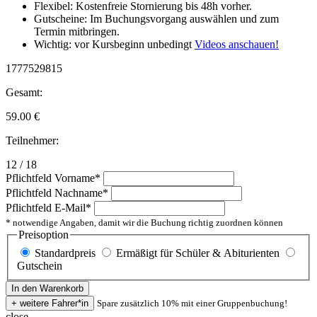
Flexibel: Kostenfreie Stornierung bis 48h vorher.
Gutscheine: Im Buchungsvorgang auswählen und zum
Termin mitbringen.
Wichtig: vor Kursbeginn unbedingt
Videos anschauen!
1777529815
Gesamt:
59.00
€
Teilnehmer:
12 / 18
Pflichtfeld
Vorname
*
Pflichtfeld
Nachname
*
Pflichtfeld
E-Mail
*
* notwendige Angaben, damit wir die Buchung richtig zuordnen können
Preisoption
Standardpreis
Ermäßigt für Schüler & Abiturienten
Gutschein
Spare zusätzlich 10% mit einer Gruppenbuchung!
close