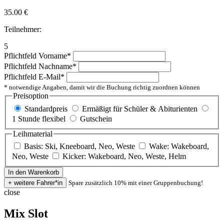
35.00
€
Teilnehmer:
5
Pflichtfeld
Vorname
*
Pflichtfeld
Nachname
*
Pflichtfeld
E-Mail
*
* notwendige Angaben, damit wir die Buchung richtig zuordnen können
Preisoption
Standardpreis
Ermäßigt für Schüler & Abiturienten
1 Stunde flexibel
Gutschein
Leihmaterial
Basis: Ski, Kneeboard, Neo, Weste
Wake: Wakeboard,
Neo, Weste
Kicker: Wakeboard, Neo, Weste, Helm
Spare zusätzlich 10% mit einer Gruppenbuchung!
close
Mix Slot