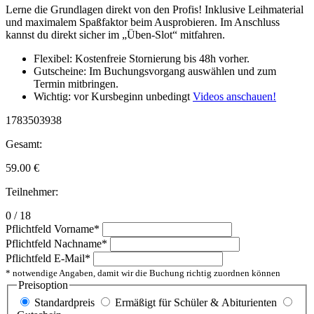
Lerne die Grundlagen direkt von den Profis! Inklusive Leihmaterial
und maximalem Spaßfaktor beim Ausprobieren. Im Anschluss
kannst du direkt sicher im „Üben-Slot“ mitfahren.
Flexibel: Kostenfreie Stornierung bis 48h vorher.
Gutscheine: Im Buchungsvorgang auswählen und zum
Termin mitbringen.
Wichtig: vor Kursbeginn unbedingt
Videos anschauen!
1783503938
Gesamt:
59.00
€
Teilnehmer:
0 / 18
Pflichtfeld
Vorname
*
Pflichtfeld
Nachname
*
Pflichtfeld
E-Mail
*
* notwendige Angaben, damit wir die Buchung richtig zuordnen können
Preisoption
Standardpreis
Ermäßigt für Schüler & Abiturienten