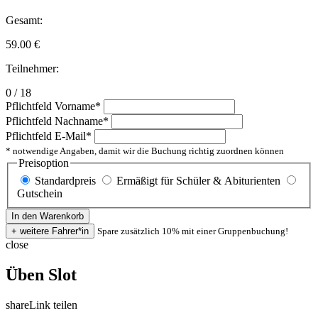
Gesamt:
59.00
€
Teilnehmer:
0 / 18
Pflichtfeld
Vorname
*
Pflichtfeld
Nachname
*
Pflichtfeld
E-Mail
*
* notwendige Angaben, damit wir die Buchung richtig zuordnen können
Preisoption
Standardpreis
Ermäßigt für Schüler & Abiturienten
Gutschein
Spare zusätzlich 10% mit einer Gruppenbuchung!
close
Üben Slot
share
Link teilen