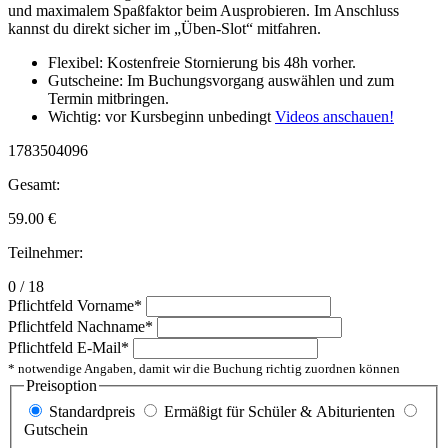
und maximalem Spaßfaktor beim Ausprobieren. Im Anschluss
kannst du direkt sicher im „Üben-Slot“ mitfahren.
Flexibel: Kostenfreie Stornierung bis 48h vorher.
Gutscheine: Im Buchungsvorgang auswählen und zum
Termin mitbringen.
Wichtig: vor Kursbeginn unbedingt
Videos anschauen!
1783504096
Gesamt:
59.00
€
Teilnehmer:
0 / 18
Pflichtfeld
Vorname
*
Pflichtfeld
Nachname
*
Pflichtfeld
E-Mail
*
* notwendige Angaben, damit wir die Buchung richtig zuordnen können
Preisoption
Standardpreis
Ermäßigt für Schüler & Abiturienten
Gutschein