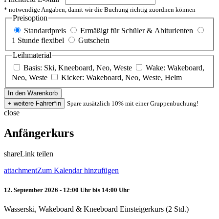
* notwendige Angaben, damit wir die Buchung richtig zuordnen können
Preisoption
Standardpreis
Ermäßigt für Schüler & Abiturienten
1 Stunde flexibel
Gutschein
Leihmaterial
Basis: Ski, Kneeboard, Neo, Weste
Wake: Wakeboard,
Neo, Weste
Kicker: Wakeboard, Neo, Weste, Helm
Spare zusätzlich 10% mit einer Gruppenbuchung!
close
Anfängerkurs
share
Link teilen
attachment
Zum Kalendar hinzufügen
12. September 2026 - 12:00 Uhr bis 14:00 Uhr
Wasserski, Wakeboard & Kneeboard Einsteigerkurs (2 Std.)