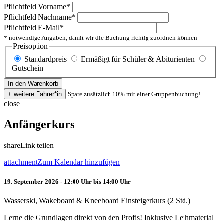
Pflichtfeld
Vorname
*
Pflichtfeld
Nachname
*
Pflichtfeld
E-Mail
*
* notwendige Angaben, damit wir die Buchung richtig zuordnen können
Preisoption
Standardpreis
Ermäßigt für Schüler & Abiturienten
Gutschein
Spare zusätzlich 10% mit einer Gruppenbuchung!
close
Anfängerkurs
share
Link teilen
attachment
Zum Kalendar hinzufügen
19. September 2026 - 12:00 Uhr bis 14:00 Uhr
Wasserski, Wakeboard & Kneeboard Einsteigerkurs (2 Std.)
Lerne die Grundlagen direkt von den Profis! Inklusive Leihmaterial