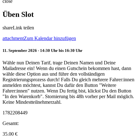
close
Üben Slot
share
Link teilen
attachment
Zum Kalendar hinzufügen
11. September 2026 - 14:30 Uhr bis 16:30 Uhr
Wähle nun Deinen Tarif, trage Deinen Namen und Deine
Mailadresse ein! Wenn du einen Gutschein bekommen hast, dann
wähle diese Option aus und führe den vollständigen
Registrierungsprozess durch! Falls Du gleich mehrere Fahrer:innen
anmelden möchtest, kannst Du dafür den Button "Weitere
Fahrer:innen" nutzen. Wenn Du fertig bist, klickst Du den Button
"In den Warenkorb". Stornierung bis 48h vorher per Mail möglich.
Keine Mindestteilnehmerzahl.
1782208449
Gesamt:
35.00
€