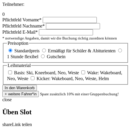
Teilnehmer:
0
Pflichtfeld
Vorname
*
Pflichtfeld
Nachname
*
Pflichtfeld
E-Mail
*
* notwendige Angaben, damit wir die Buchung richtig zuordnen können
Preisoption
Standardpreis
Ermäßigt für Schüler & Abiturienten
1 Stunde flexibel
Gutschein
Leihmaterial
Basis: Ski, Kneeboard, Neo, Weste
Wake: Wakeboard,
Neo, Weste
Kicker: Wakeboard, Neo, Weste, Helm
Spare zusätzlich 10% mit einer Gruppenbuchung!
close
Üben Slot
share
Link teilen