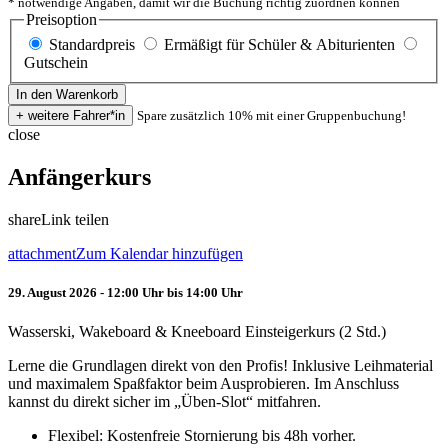
* notwendige Angaben, damit wir die Buchung richtig zuordnen können
Preisoption
Standardpreis
Ermäßigt für Schüler & Abiturienten
Gutschein
Spare zusätzlich 10% mit einer Gruppenbuchung!
close
Anfängerkurs
share
Link teilen
attachment
Zum Kalendar hinzufügen
29. August 2026 - 12:00 Uhr bis 14:00 Uhr
Wasserski, Wakeboard & Kneeboard Einsteigerkurs (2 Std.)
Lerne die Grundlagen direkt von den Profis! Inklusive Leihmaterial
und maximalem Spaßfaktor beim Ausprobieren. Im Anschluss
kannst du direkt sicher im „Üben-Slot“ mitfahren.
Flexibel: Kostenfreie Stornierung bis 48h vorher.