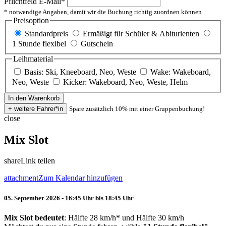
Pflichtfeld
E-Mail
*
* notwendige Angaben, damit wir die Buchung richtig zuordnen können
Preisoption
Standardpreis
Ermäßigt für Schüler & Abiturienten
1 Stunde flexibel
Gutschein
Leihmaterial
Basis: Ski, Kneeboard, Neo, Weste
Wake: Wakeboard,
Neo, Weste
Kicker: Wakeboard, Neo, Weste, Helm
Spare zusätzlich 10% mit einer Gruppenbuchung!
close
Mix Slot
share
Link teilen
attachment
Zum Kalendar hinzufügen
05. September 2026 - 16:45 Uhr bis 18:45 Uhr
Mix Slot bedeutet
: Hälfte 28 km/h* und Hälfte 30 km/h