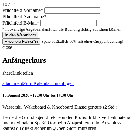
10 / 14
Pflichtfeld
Vorname
*
Pflichtfeld
Nachname
*
Pflichtfeld
E-Mail
*
* notwendige Angaben, damit wir die Buchung richtig zuordnen können
Spare zusätzlich 10% mit einer Gruppenbuchung!
close
Anfängerkurs
share
Link teilen
attachment
Zum Kalendar hinzufügen
16. August 2026 - 12:30 Uhr bis 14:30 Uhr
Wasserski, Wakeboard & Kneeboard Einsteigerkurs (2 Std.)
Lerne die Grundlagen direkt von den Profis! Inklusive Leihmaterial
und maximalem Spaßfaktor beim Ausprobieren. Im Anschluss
kannst du direkt sicher im „Üben-Slot“ mitfahren.