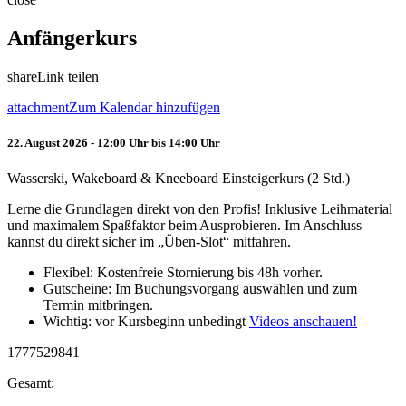
Anfängerkurs
share
Link teilen
attachment
Zum Kalendar hinzufügen
22. August 2026 - 12:00 Uhr bis 14:00 Uhr
Wasserski, Wakeboard & Kneeboard Einsteigerkurs (2 Std.)
Lerne die Grundlagen direkt von den Profis! Inklusive Leihmaterial
und maximalem Spaßfaktor beim Ausprobieren. Im Anschluss
kannst du direkt sicher im „Üben-Slot“ mitfahren.
Flexibel: Kostenfreie Stornierung bis 48h vorher.
Gutscheine: Im Buchungsvorgang auswählen und zum
Termin mitbringen.
Wichtig: vor Kursbeginn unbedingt
Videos anschauen!
1777529841
Gesamt: