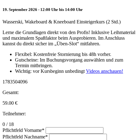
19. September 2026 - 12:00 Uhr bis 14:00 Uhr
Wasserski, Wakeboard & Kneeboard Einsteigerkurs (2 Std.)
Lerne die Grundlagen direkt von den Profis! Inklusive Leihmaterial
und maximalem Spaßfaktor beim Ausprobieren. Im Anschluss
kannst du direkt sicher im „Üben-Slot“ mitfahren.
Flexibel: Kostenfreie Stornierung bis 48h vorher.
Gutscheine: Im Buchungsvorgang auswählen und zum
Termin mitbringen.
Wichtig: vor Kursbeginn unbedingt
Videos anschauen!
1783504096
Gesamt:
59.00
€
Teilnehmer:
0 / 18
Pflichtfeld
Vorname
*
Pflichtfeld
Nachname
*