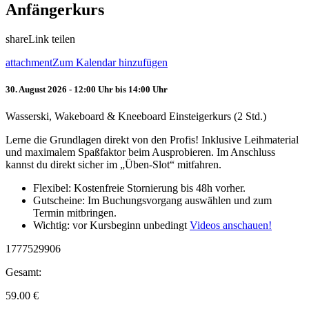
Anfängerkurs
share
Link teilen
attachment
Zum Kalendar hinzufügen
30. August 2026 - 12:00 Uhr bis 14:00 Uhr
Wasserski, Wakeboard & Kneeboard Einsteigerkurs (2 Std.)
Lerne die Grundlagen direkt von den Profis! Inklusive Leihmaterial
und maximalem Spaßfaktor beim Ausprobieren. Im Anschluss
kannst du direkt sicher im „Üben-Slot“ mitfahren.
Flexibel: Kostenfreie Stornierung bis 48h vorher.
Gutscheine: Im Buchungsvorgang auswählen und zum
Termin mitbringen.
Wichtig: vor Kursbeginn unbedingt
Videos anschauen!
1777529906
Gesamt:
59.00
€