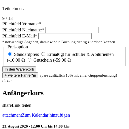
Teilnehmer:
9 / 18
Pflichtfeld
Vorname
*
Pflichtfeld
Nachname
*
Pflichtfeld
E-Mail
*
* notwendige Angaben, damit wir die Buchung richtig zuordnen können
Preisoption
Standardpreis
Ermäßigt für Schüler & Abiturienten
(-10.00 €)
Gutschein (-59.00 €)
Spare zusätzlich 10% mit einer Gruppenbuchung!
close
Anfängerkurs
share
Link teilen
attachment
Zum Kalendar hinzufügen
23. August 2026 - 12:00 Uhr bis 14:00 Uhr