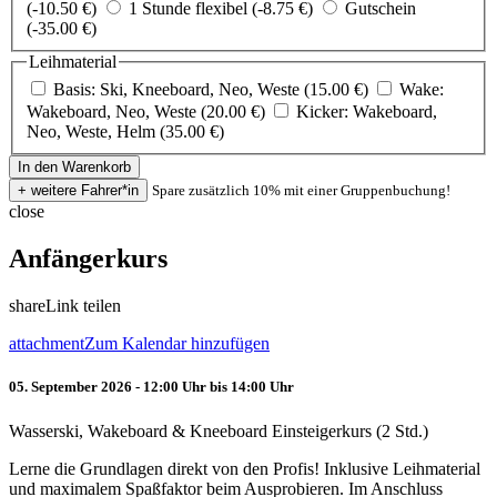
(-10.50 €)
1 Stunde flexibel (-8.75 €)
Gutschein
(-35.00 €)
Leihmaterial
Basis: Ski, Kneeboard, Neo, Weste (15.00 €)
Wake:
Wakeboard, Neo, Weste (20.00 €)
Kicker: Wakeboard,
Neo, Weste, Helm (35.00 €)
Spare zusätzlich 10% mit einer Gruppenbuchung!
close
Anfängerkurs
share
Link teilen
attachment
Zum Kalendar hinzufügen
05. September 2026 - 12:00 Uhr bis 14:00 Uhr
Wasserski, Wakeboard & Kneeboard Einsteigerkurs (2 Std.)
Lerne die Grundlagen direkt von den Profis! Inklusive Leihmaterial
und maximalem Spaßfaktor beim Ausprobieren. Im Anschluss