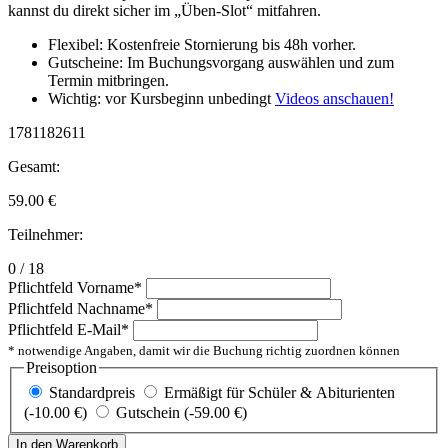
kannst du direkt sicher im „Üben-Slot“ mitfahren.
Flexibel: Kostenfreie Stornierung bis 48h vorher.
Gutscheine: Im Buchungsvorgang auswählen und zum
Termin mitbringen.
Wichtig: vor Kursbeginn unbedingt
Videos anschauen!
1781182611
Gesamt:
59.00
€
Teilnehmer:
0 / 18
Pflichtfeld
Vorname
*
Pflichtfeld
Nachname
*
Pflichtfeld
E-Mail
*
* notwendige Angaben, damit wir die Buchung richtig zuordnen können
Preisoption
Standardpreis
Ermäßigt für Schüler & Abiturienten
(-10.00 €)
Gutschein (-59.00 €)