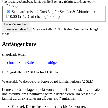
* notwendige Angaben, damit wir die Buchung richtig zuordnen können
Preisoption
Standardpreis
Ermäßigt für Schüler & Abiturienten
(-10.00 €)
Gutschein (-59.00 €)
Spare zusätzlich 10% mit einer Gruppenbuchung!
close
Anfängerkurs
share
Link teilen
attachment
Zum Kalendar hinzufügen
16. August 2026 - 12:30 Uhr bis 14:30 Uhr
Wasserski, Wakeboard & Kneeboard Einsteigerkurs (2 Std.)
Lerne die Grundlagen direkt von den Profis! Inklusive Leihmaterial
und maximalem Spaßfaktor beim Ausprobieren. Im Anschluss
kannst du direkt sicher im „Üben-Slot“ mitfahren.
Flexibel: Kostenfreie Stornierung bis 48h vorher.