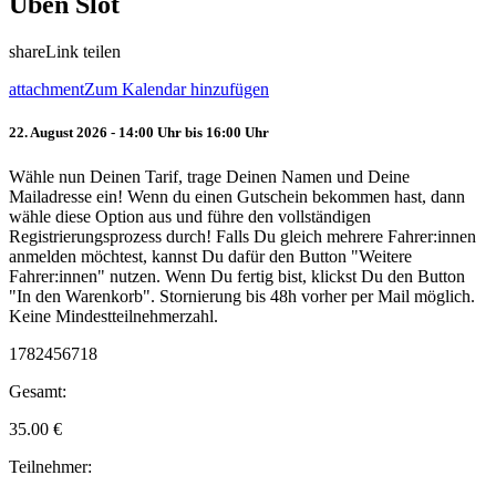
Üben Slot
share
Link teilen
attachment
Zum Kalendar hinzufügen
22. August 2026 - 14:00 Uhr bis 16:00 Uhr
Wähle nun Deinen Tarif, trage Deinen Namen und Deine
Mailadresse ein! Wenn du einen Gutschein bekommen hast, dann
wähle diese Option aus und führe den vollständigen
Registrierungsprozess durch! Falls Du gleich mehrere Fahrer:innen
anmelden möchtest, kannst Du dafür den Button "Weitere
Fahrer:innen" nutzen. Wenn Du fertig bist, klickst Du den Button
"In den Warenkorb". Stornierung bis 48h vorher per Mail möglich.
Keine Mindestteilnehmerzahl.
1782456718
Gesamt:
35.00
€
Teilnehmer: