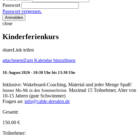
Passwort
Passwort vergessen.
Anmelden
close
Kinderferienkurs
share
Link teilen
attachment
Zum Kalendar hinzufügen
10. August 2026 - 10:30 Uhr bis 13:30 Uhr
Inklusive: Wakeboard-Coaching, Material und jeder Menge Spaß!
Maximal 15 Teilnehmer, Alter von
Immer Mo-Mi in den Sommerferien.
10-15 Jahren (gute Schwimmer)
Fragen an:
info@cable-dresden.de
Gesamt:
150.00
€
Teilnehmer: