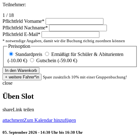
Teilnehmer:
1 / 18
Pflichtfeld
Vorname
*
Pflichtfeld
Nachname
*
Pflichtfeld
E-Mail
*
* notwendige Angaben, damit wir die Buchung richtig zuordnen können
Preisoption
Standardpreis
Ermäßigt für Schüler & Abiturienten
(-10.00 €)
Gutschein (-59.00 €)
Spare zusätzlich 10% mit einer Gruppenbuchung!
close
Üben Slot
share
Link teilen
attachment
Zum Kalendar hinzufügen
05. September 2026 - 14:30 Uhr bis 16:30 Uhr