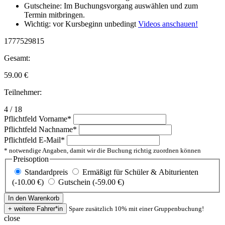
Gutscheine: Im Buchungsvorgang auswählen und zum
Termin mitbringen.
Wichtig: vor Kursbeginn unbedingt
Videos anschauen!
1777529815
Gesamt:
59.00
€
Teilnehmer:
4 / 18
Pflichtfeld
Vorname
*
Pflichtfeld
Nachname
*
Pflichtfeld
E-Mail
*
* notwendige Angaben, damit wir die Buchung richtig zuordnen können
Preisoption
Standardpreis
Ermäßigt für Schüler & Abiturienten
(-10.00 €)
Gutschein (-59.00 €)
Spare zusätzlich 10% mit einer Gruppenbuchung!
close