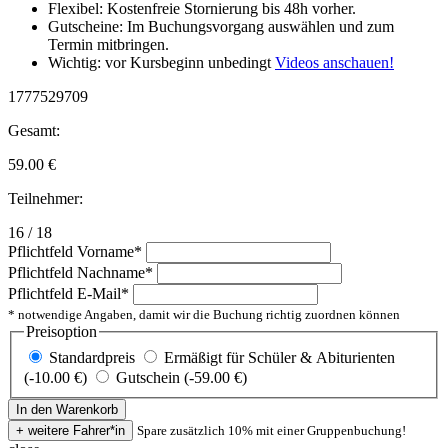
Flexibel: Kostenfreie Stornierung bis 48h vorher.
Gutscheine: Im Buchungsvorgang auswählen und zum
Termin mitbringen.
Wichtig: vor Kursbeginn unbedingt
Videos anschauen!
1777529709
Gesamt:
59.00
€
Teilnehmer:
16 / 18
Pflichtfeld
Vorname
*
Pflichtfeld
Nachname
*
Pflichtfeld
E-Mail
*
* notwendige Angaben, damit wir die Buchung richtig zuordnen können
Preisoption
Standardpreis
Ermäßigt für Schüler & Abiturienten
(-10.00 €)
Gutschein (-59.00 €)
Spare zusätzlich 10% mit einer Gruppenbuchung!