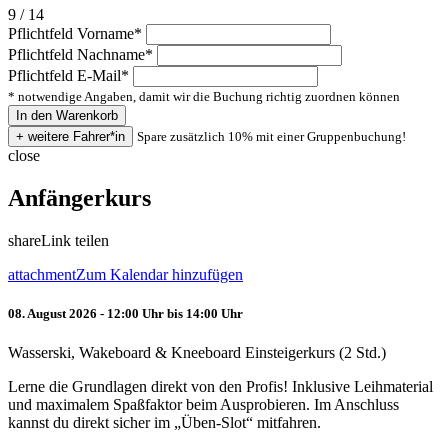
9 / 14
Pflichtfeld
Vorname
*
Pflichtfeld
Nachname
*
Pflichtfeld
E-Mail
*
* notwendige Angaben, damit wir die Buchung richtig zuordnen können
Spare zusätzlich 10% mit einer Gruppenbuchung!
close
Anfängerkurs
share
Link teilen
attachment
Zum Kalendar hinzufügen
08. August 2026 - 12:00 Uhr bis 14:00 Uhr
Wasserski, Wakeboard & Kneeboard Einsteigerkurs (2 Std.)
Lerne die Grundlagen direkt von den Profis! Inklusive Leihmaterial
und maximalem Spaßfaktor beim Ausprobieren. Im Anschluss
kannst du direkt sicher im „Üben-Slot“ mitfahren.