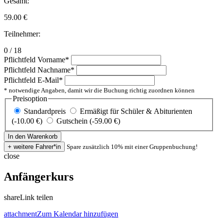
Gesamt:
59.00
€
Teilnehmer:
0 / 18
Pflichtfeld
Vorname
*
Pflichtfeld
Nachname
*
Pflichtfeld
E-Mail
*
* notwendige Angaben, damit wir die Buchung richtig zuordnen können
Preisoption
Standardpreis
Ermäßigt für Schüler & Abiturienten
(-10.00 €)
Gutschein (-59.00 €)
Spare zusätzlich 10% mit einer Gruppenbuchung!
close
Anfängerkurs
share
Link teilen
attachment
Zum Kalendar hinzufügen