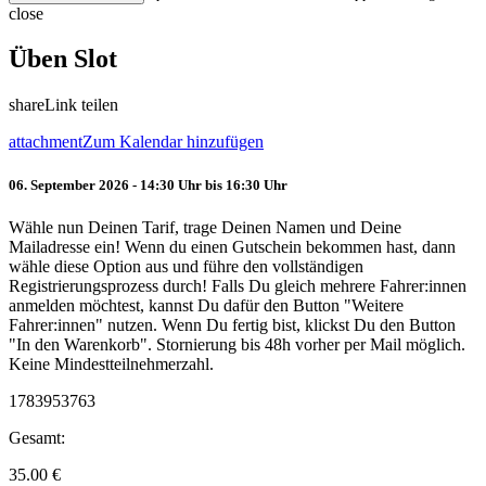
close
Üben Slot
share
Link teilen
attachment
Zum Kalendar hinzufügen
06. September 2026 - 14:30 Uhr bis 16:30 Uhr
Wähle nun Deinen Tarif, trage Deinen Namen und Deine
Mailadresse ein! Wenn du einen Gutschein bekommen hast, dann
wähle diese Option aus und führe den vollständigen
Registrierungsprozess durch! Falls Du gleich mehrere Fahrer:innen
anmelden möchtest, kannst Du dafür den Button "Weitere
Fahrer:innen" nutzen. Wenn Du fertig bist, klickst Du den Button
"In den Warenkorb". Stornierung bis 48h vorher per Mail möglich.
Keine Mindestteilnehmerzahl.
1783953763
Gesamt:
35.00
€