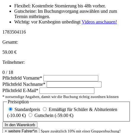
Flexibel: Kostenfreie Stornierung bis 48h vorher.
Gutscheine: Im Buchungsvorgang auswählen und zum
Termin mitbringen.
Wichtig: vor Kursbeginn unbedingt
Videos anschauen!
1783504116
Gesamt:
59.00
€
Teilnehmer:
0 / 18
Pflichtfeld
Vorname
*
Pflichtfeld
Nachname
*
Pflichtfeld
E-Mail
*
* notwendige Angaben, damit wir die Buchung richtig zuordnen können
Preisoption
Standardpreis
Ermäßigt für Schüler & Abiturienten
(-10.00 €)
Gutschein (-59.00 €)
Spare zusätzlich 10% mit einer Gruppenbuchung!