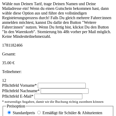
Wähle nun Deinen Tarif, trage Deinen Namen und Deine
Mailadresse ein! Wenn du einen Gutschein bekommen hast, dann
wähle diese Option aus und führe den vollständigen
Registrierungsprozess durch! Falls Du gleich mehrere Fahrer:innen
anmelden möchtest, kannst Du dafür den Button "Weitere
Fahrer:innen" nutzen. Wenn Du fertig bist, klickst Du den Button
"In den Warenkorb". Stornierung bis 48h vorher per Mail möglich.
Keine Mindestteilnehmerzahl.
1781182466
Gesamt:
35.00
€
Teilnehmer:
12
Pflichtfeld
Vorname
*
Pflichtfeld
Nachname
*
Pflichtfeld
E-Mail
*
* notwendige Angaben, damit wir die Buchung richtig zuordnen können
Preisoption
Standardpreis
Ermäßigt für Schüler & Abiturienten