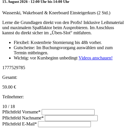
15. August 2026 - 12:00 Uhr bis 14:00 Uhr
Wasserski, Wakeboard & Kneeboard Einsteigerkurs (2 Std.)
Lerne die Grundlagen direkt von den Profis! Inklusive Leihmaterial
und maximalem Spaßfaktor beim Ausprobieren. Im Anschluss
kannst du direkt sicher im „Üben-Slot“ mitfahren.
Flexibel: Kostenfreie Stornierung bis 48h vorher.
Gutscheine: Im Buchungsvorgang auswählen und zum
Termin mitbringen.
Wichtig: vor Kursbeginn unbedingt
Videos anschauen!
1777529785
Gesamt:
59.00
€
Teilnehmer:
10 / 18
Pflichtfeld
Vorname
*
Pflichtfeld
Nachname
*
Pflichtfeld
E-Mail
*