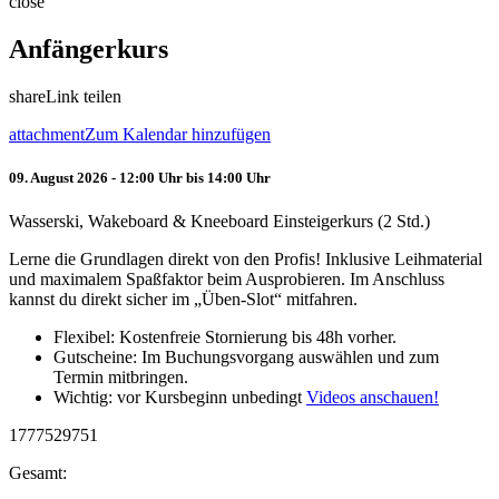
close
Anfängerkurs
share
Link teilen
attachment
Zum Kalendar hinzufügen
09. August 2026 - 12:00 Uhr bis 14:00 Uhr
Wasserski, Wakeboard & Kneeboard Einsteigerkurs (2 Std.)
Lerne die Grundlagen direkt von den Profis! Inklusive Leihmaterial
und maximalem Spaßfaktor beim Ausprobieren. Im Anschluss
kannst du direkt sicher im „Üben-Slot“ mitfahren.
Flexibel: Kostenfreie Stornierung bis 48h vorher.
Gutscheine: Im Buchungsvorgang auswählen und zum
Termin mitbringen.
Wichtig: vor Kursbeginn unbedingt
Videos anschauen!
1777529751
Gesamt: