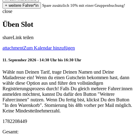
Spare zusätzlich 10% mit einer Gruppenbuchung!
close
Üben Slot
share
Link teilen
attachment
Zum Kalendar hinzufügen
11. September 2026 - 14:30 Uhr bis 16:30 Uhr
Wähle nun Deinen Tarif, trage Deinen Namen und Deine
Mailadresse ein! Wenn du einen Gutschein bekommen hast, dann
wähle diese Option aus und führe den vollständigen
Registrierungsprozess durch! Falls Du gleich mehrere Fahrer:innen
anmelden möchtest, kannst Du dafür den Button "Weitere
Fahrer:innen" nutzen. Wenn Du fertig bist, klickst Du den Button
"In den Warenkorb". Stornierung bis 48h vorher per Mail möglich.
Keine Mindestteilnehmerzahl.
1782208449
Gesamt: