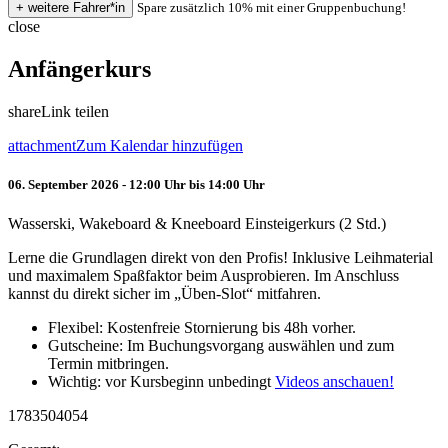
Spare zusätzlich 10% mit einer Gruppenbuchung!
close
Anfängerkurs
share
Link teilen
attachment
Zum Kalendar hinzufügen
06. September 2026 - 12:00 Uhr bis 14:00 Uhr
Wasserski, Wakeboard & Kneeboard Einsteigerkurs (2 Std.)
Lerne die Grundlagen direkt von den Profis! Inklusive Leihmaterial
und maximalem Spaßfaktor beim Ausprobieren. Im Anschluss
kannst du direkt sicher im „Üben-Slot“ mitfahren.
Flexibel: Kostenfreie Stornierung bis 48h vorher.
Gutscheine: Im Buchungsvorgang auswählen und zum
Termin mitbringen.
Wichtig: vor Kursbeginn unbedingt
Videos anschauen!
1783504054