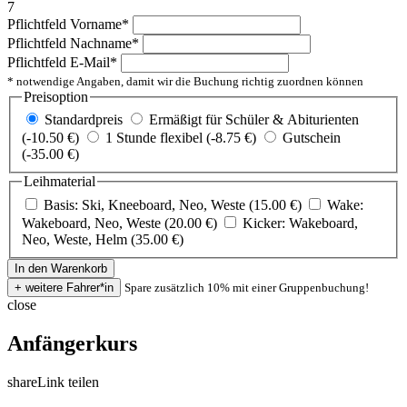
7
Pflichtfeld
Vorname
*
Pflichtfeld
Nachname
*
Pflichtfeld
E-Mail
*
* notwendige Angaben, damit wir die Buchung richtig zuordnen können
Preisoption
Standardpreis
Ermäßigt für Schüler & Abiturienten
(-10.50 €)
1 Stunde flexibel (-8.75 €)
Gutschein
(-35.00 €)
Leihmaterial
Basis: Ski, Kneeboard, Neo, Weste (15.00 €)
Wake:
Wakeboard, Neo, Weste (20.00 €)
Kicker: Wakeboard,
Neo, Weste, Helm (35.00 €)
Spare zusätzlich 10% mit einer Gruppenbuchung!
close
Anfängerkurs
share
Link teilen