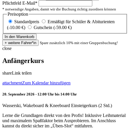
Pflichtfeld
E-Mail
*
* notwendige Angaben, damit wir die Buchung richtig zuordnen können
Preisoption
Standardpreis
Ermäßigt für Schüler & Abiturienten
(-10.00 €)
Gutschein (-59.00 €)
Spare zusätzlich 10% mit einer Gruppenbuchung!
close
Anfängerkurs
share
Link teilen
attachment
Zum Kalendar hinzufügen
20. September 2026 - 12:00 Uhr bis 14:00 Uhr
Wasserski, Wakeboard & Kneeboard Einsteigerkurs (2 Std.)
Lerne die Grundlagen direkt von den Profis! Inklusive Leihmaterial
und maximalem Spaßfaktor beim Ausprobieren. Im Anschluss
kannst du direkt sicher im „Üben-Slot“ mitfahren.