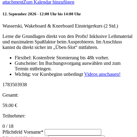
attachment
Zum Kalendar hinzufügen
12. September 2026 - 12:00 Uhr bis 14:00 Uhr
Wasserski, Wakeboard & Kneeboard Einsteigerkurs (2 Std.)
Lerne die Grundlagen direkt von den Profis! Inklusive Leihmaterial
und maximalem Spaßfaktor beim Ausprobieren. Im Anschluss
kannst du direkt sicher im „Üben-Slot“ mitfahren.
Flexibel: Kostenfreie Stornierung bis 48h vorher.
Gutscheine: Im Buchungsvorgang auswählen und zum
Termin mitbringen.
Wichtig: vor Kursbeginn unbedingt
Videos anschauen!
1783503938
Gesamt:
59.00
€
Teilnehmer:
0 / 18
Pflichtfeld
Vorname
*