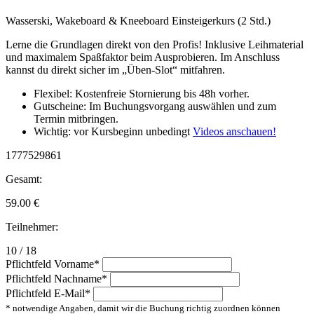
Wasserski, Wakeboard & Kneeboard Einsteigerkurs (2 Std.)
Lerne die Grundlagen direkt von den Profis! Inklusive Leihmaterial
und maximalem Spaßfaktor beim Ausprobieren. Im Anschluss
kannst du direkt sicher im „Üben-Slot“ mitfahren.
Flexibel: Kostenfreie Stornierung bis 48h vorher.
Gutscheine: Im Buchungsvorgang auswählen und zum
Termin mitbringen.
Wichtig: vor Kursbeginn unbedingt
Videos anschauen!
1777529861
Gesamt:
59.00
€
Teilnehmer:
10 / 18
Pflichtfeld
Vorname
*
Pflichtfeld
Nachname
*
Pflichtfeld
E-Mail
*
* notwendige Angaben, damit wir die Buchung richtig zuordnen können