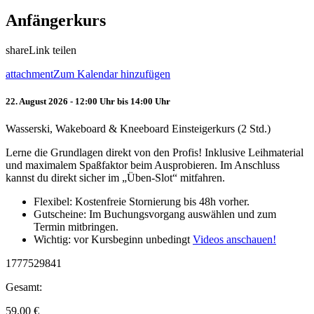
Anfängerkurs
share
Link teilen
attachment
Zum Kalendar hinzufügen
22. August 2026 - 12:00 Uhr bis 14:00 Uhr
Wasserski, Wakeboard & Kneeboard Einsteigerkurs (2 Std.)
Lerne die Grundlagen direkt von den Profis! Inklusive Leihmaterial
und maximalem Spaßfaktor beim Ausprobieren. Im Anschluss
kannst du direkt sicher im „Üben-Slot“ mitfahren.
Flexibel: Kostenfreie Stornierung bis 48h vorher.
Gutscheine: Im Buchungsvorgang auswählen und zum
Termin mitbringen.
Wichtig: vor Kursbeginn unbedingt
Videos anschauen!
1777529841
Gesamt:
59.00
€