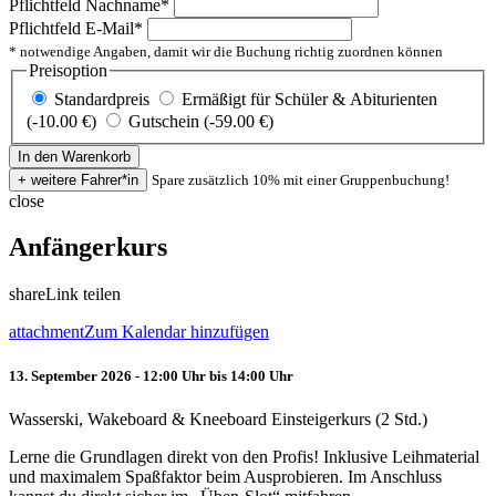
Pflichtfeld
Nachname
*
Pflichtfeld
E-Mail
*
* notwendige Angaben, damit wir die Buchung richtig zuordnen können
Preisoption
Standardpreis
Ermäßigt für Schüler & Abiturienten
(-10.00 €)
Gutschein (-59.00 €)
Spare zusätzlich 10% mit einer Gruppenbuchung!
close
Anfängerkurs
share
Link teilen
attachment
Zum Kalendar hinzufügen
13. September 2026 - 12:00 Uhr bis 14:00 Uhr
Wasserski, Wakeboard & Kneeboard Einsteigerkurs (2 Std.)
Lerne die Grundlagen direkt von den Profis! Inklusive Leihmaterial
und maximalem Spaßfaktor beim Ausprobieren. Im Anschluss