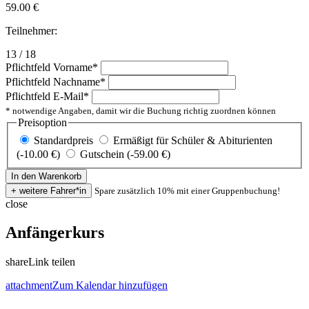
59.00
€
Teilnehmer:
13 / 18
Pflichtfeld
Vorname
*
Pflichtfeld
Nachname
*
Pflichtfeld
E-Mail
*
* notwendige Angaben, damit wir die Buchung richtig zuordnen können
Preisoption
Standardpreis
Ermäßigt für Schüler & Abiturienten
(-10.00 €)
Gutschein (-59.00 €)
Spare zusätzlich 10% mit einer Gruppenbuchung!
close
Anfängerkurs
share
Link teilen
attachment
Zum Kalendar hinzufügen