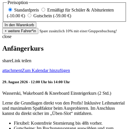
Preisoption
Standardpreis
Ermäßigt für Schüler & Abiturienten
(-10.00 €)
Gutschein (-59.00 €)
Spare zusätzlich 10% mit einer Gruppenbuchung!
close
Anfängerkurs
share
Link teilen
attachment
Zum Kalendar hinzufügen
29. August 2026 - 12:00 Uhr bis 14:00 Uhr
Wasserski, Wakeboard & Kneeboard Einsteigerkurs (2 Std.)
Lerne die Grundlagen direkt von den Profis! Inklusive Leihmaterial
und maximalem Spaßfaktor beim Ausprobieren. Im Anschluss
kannst du direkt sicher im „Üben-Slot“ mitfahren.
Flexibel: Kostenfreie Stornierung bis 48h vorher.
Gutscheine: Im Buchungsvorgang auswählen und zum