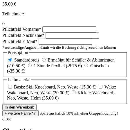
35.00
€
Teilnehmer:
0
Pflichtfeld
Vorname
*
Pflichtfeld
Nachname
*
Pflichtfeld
E-Mail
*
* notwendige Angaben, damit wir die Buchung richtig zuordnen können
Preisoption
Standardpreis
Ermäßigt für Schüler & Abiturienten
(-10.50 €)
1 Stunde flexibel (-8.75 €)
Gutschein
(-35.00 €)
Leihmaterial
Basis: Ski, Kneeboard, Neo, Weste (15.00 €)
Wake:
Wakeboard, Neo, Weste (20.00 €)
Kicker: Wakeboard,
Neo, Weste, Helm (35.00 €)
Spare zusätzlich 10% mit einer Gruppenbuchung!
close