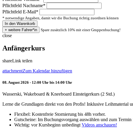
Pflichtfeld
Nachname
*
Pflichtfeld
E-Mail
*
* notwendige Angaben, damit wir die Buchung richtig zuordnen können
Spare zusätzlich 10% mit einer Gruppenbuchung!
close
Anfängerkurs
share
Link teilen
attachment
Zum Kalendar hinzufügen
08. August 2026 - 12:00 Uhr bis 14:00 Uhr
Wasserski, Wakeboard & Kneeboard Einsteigerkurs (2 Std.)
Lerne die Grundlagen direkt von den Profis! Inklusive Leihmaterial
Flexibel: Kostenfreie Stornierung bis 48h vorher.
Gutscheine: Im Buchungsvorgang auswählen und zum Termin 
Wichtig: vor Kursbeginn unbedingt
Videos anschauen!