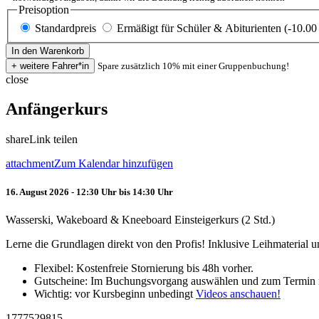
Preisoption
Standardpreis
Ermäßigt für Schüler & Abiturienten (-10.00
Spare zusätzlich 10% mit einer Gruppenbuchung!
close
Anfängerkurs
share
Link teilen
attachment
Zum Kalendar hinzufügen
16. August 2026 - 12:30 Uhr bis 14:30 Uhr
Wasserski, Wakeboard & Kneeboard Einsteigerkurs (2 Std.)
Lerne die Grundlagen direkt von den Profis! Inklusive Leihmaterial
Flexibel: Kostenfreie Stornierung bis 48h vorher.
Gutscheine: Im Buchungsvorgang auswählen und zum Termin 
Wichtig: vor Kursbeginn unbedingt
Videos anschauen!
1777529815