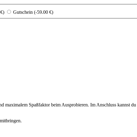
 €)
Gutschein (-59.00 €)
 und maximalem Spaßfaktor beim Ausprobieren. Im Anschluss kannst du d
mitbringen.