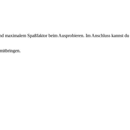
 und maximalem Spaßfaktor beim Ausprobieren. Im Anschluss kannst du d
mitbringen.