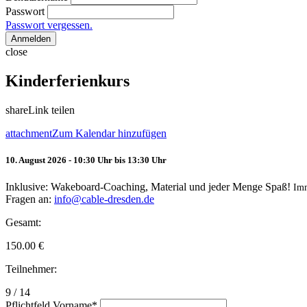
Passwort
Passwort vergessen.
Anmelden
close
Kinderferienkurs
share
Link teilen
attachment
Zum Kalendar hinzufügen
10. August 2026 - 10:30 Uhr bis 13:30 Uhr
Inklusive: Wakeboard-Coaching, Material und jeder Menge Spaß!
Im
Fragen an:
info@cable-dresden.de
Gesamt:
150.00
€
Teilnehmer:
9 / 14
Pflichtfeld
Vorname
*