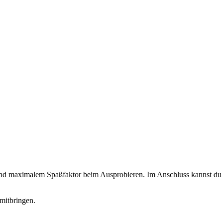
 und maximalem Spaßfaktor beim Ausprobieren. Im Anschluss kannst du d
mitbringen.