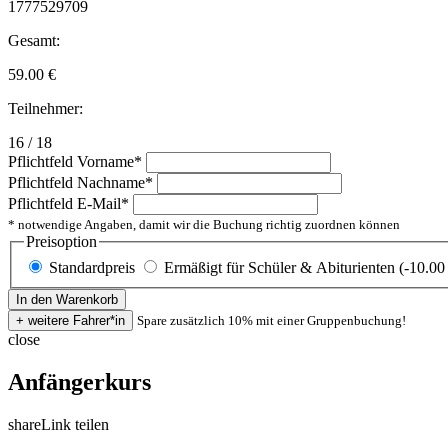
1777529709
Gesamt:
59.00
€
Teilnehmer:
16 / 18
Pflichtfeld
Vorname
*
Pflichtfeld
Nachname
*
Pflichtfeld
E-Mail
*
* notwendige Angaben, damit wir die Buchung richtig zuordnen können
Preisoption
Standardpreis
Ermäßigt für Schüler & Abiturienten (-10.00
Spare zusätzlich 10% mit einer Gruppenbuchung!
close
Anfängerkurs
share
Link teilen