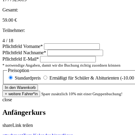
Gesamt:
59.00
€
Teilnehmer:
4 / 18
Pflichtfeld
Vorname
*
Pflichtfeld
Nachname
*
Pflichtfeld
E-Mail
*
* notwendige Angaben, damit wir die Buchung richtig zuordnen können
Preisoption
Standardpreis
Ermäßigt für Schüler & Abiturienten (-10.00
Spare zusätzlich 10% mit einer Gruppenbuchung!
close
Anfängerkurs
share
Link teilen