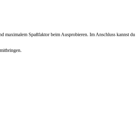
 und maximalem Spaßfaktor beim Ausprobieren. Im Anschluss kannst du d
mitbringen.