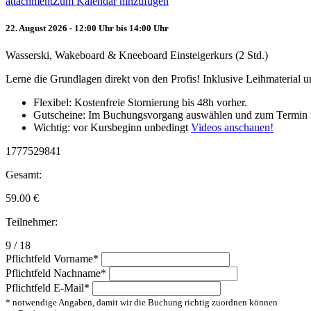
attachment
Zum Kalendar hinzufügen
22. August 2026 - 12:00 Uhr bis 14:00 Uhr
Wasserski, Wakeboard & Kneeboard Einsteigerkurs (2 Std.)
Lerne die Grundlagen direkt von den Profis! Inklusive Leihmaterial
Flexibel: Kostenfreie Stornierung bis 48h vorher.
Gutscheine: Im Buchungsvorgang auswählen und zum Termin 
Wichtig: vor Kursbeginn unbedingt
Videos anschauen!
1777529841
Gesamt:
59.00
€
Teilnehmer:
9 / 18
Pflichtfeld
Vorname
*
Pflichtfeld
Nachname
*
Pflichtfeld
E-Mail
*
* notwendige Angaben, damit wir die Buchung richtig zuordnen können