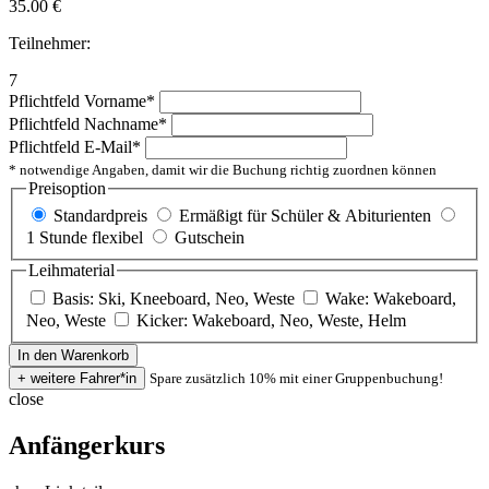
35.00
€
Teilnehmer:
7
Pflichtfeld
Vorname
*
Pflichtfeld
Nachname
*
Pflichtfeld
E-Mail
*
* notwendige Angaben, damit wir die Buchung richtig zuordnen können
Preisoption
Standardpreis
Ermäßigt für Schüler & Abiturienten
1 Stunde flexibel
Gutschein
Leihmaterial
Basis: Ski, Kneeboard, Neo, Weste
Wake: Wakeboard,
Neo, Weste
Kicker: Wakeboard, Neo, Weste, Helm
Spare zusätzlich 10% mit einer Gruppenbuchung!
close
Anfängerkurs