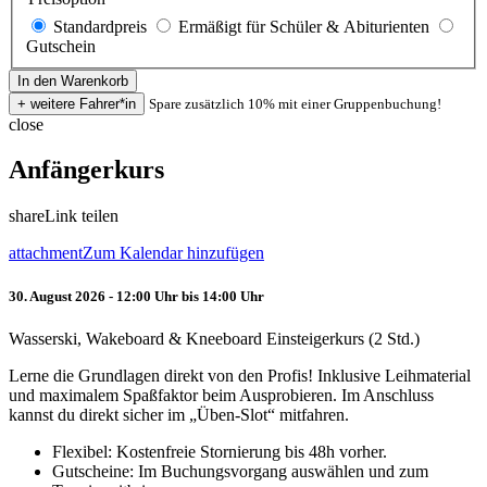
Standardpreis
Ermäßigt für Schüler & Abiturienten
Gutschein
Spare zusätzlich 10% mit einer Gruppenbuchung!
close
Anfängerkurs
share
Link teilen
attachment
Zum Kalendar hinzufügen
30. August 2026 - 12:00 Uhr bis 14:00 Uhr
Wasserski, Wakeboard & Kneeboard Einsteigerkurs (2 Std.)
Lerne die Grundlagen direkt von den Profis! Inklusive Leihmaterial
und maximalem Spaßfaktor beim Ausprobieren. Im Anschluss
kannst du direkt sicher im „Üben-Slot“ mitfahren.
Flexibel: Kostenfreie Stornierung bis 48h vorher.
Gutscheine: Im Buchungsvorgang auswählen und zum