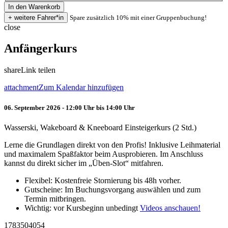
Spare zusätzlich 10% mit einer Gruppenbuchung!
close
Anfängerkurs
share
Link teilen
attachment
Zum Kalendar hinzufügen
06. September 2026 - 12:00 Uhr bis 14:00 Uhr
Wasserski, Wakeboard & Kneeboard Einsteigerkurs (2 Std.)
Lerne die Grundlagen direkt von den Profis! Inklusive Leihmaterial
und maximalem Spaßfaktor beim Ausprobieren. Im Anschluss
kannst du direkt sicher im „Üben-Slot“ mitfahren.
Flexibel: Kostenfreie Stornierung bis 48h vorher.
Gutscheine: Im Buchungsvorgang auswählen und zum
Termin mitbringen.
Wichtig: vor Kursbeginn unbedingt
Videos anschauen!
1783504054