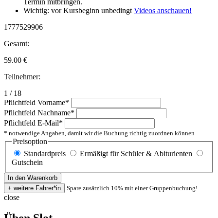
Termin mitbringen.
Wichtig: vor Kursbeginn unbedingt
Videos anschauen!
1777529906
Gesamt:
59.00
€
Teilnehmer:
1 / 18
Pflichtfeld
Vorname
*
Pflichtfeld
Nachname
*
Pflichtfeld
E-Mail
*
* notwendige Angaben, damit wir die Buchung richtig zuordnen können
Preisoption
Standardpreis
Ermäßigt für Schüler & Abiturienten
Gutschein
Spare zusätzlich 10% mit einer Gruppenbuchung!
close