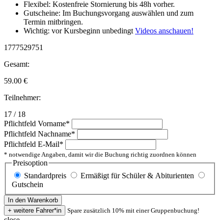
Flexibel: Kostenfreie Stornierung bis 48h vorher.
Gutscheine: Im Buchungsvorgang auswählen und zum
Termin mitbringen.
Wichtig: vor Kursbeginn unbedingt
Videos anschauen!
1777529751
Gesamt:
59.00
€
Teilnehmer:
17 / 18
Pflichtfeld
Vorname
*
Pflichtfeld
Nachname
*
Pflichtfeld
E-Mail
*
* notwendige Angaben, damit wir die Buchung richtig zuordnen können
Preisoption
Standardpreis
Ermäßigt für Schüler & Abiturienten
Gutschein
Spare zusätzlich 10% mit einer Gruppenbuchung!
close