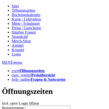
Start
Öffnungszeiten
Buchungskalender
Kurse / Lehrvideos
Miete / Schulsport
Preise / Gutscheine
Häufige Fragen
Strandcafé
Merch-Shop
Anfahrt
Kontakt
Login
MENÜ
menu
event
Öffnungs­zeiten
euro_symbol
Preis­übersicht
help_outline
Fragen & Antworten
Öffnungszeiten
lock_open
Login öffnen
Benutzername