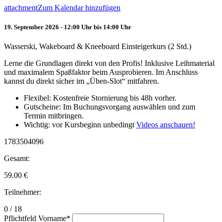
attachment
Zum Kalendar hinzufügen
19. September 2026 - 12:00 Uhr bis 14:00 Uhr
Wasserski, Wakeboard & Kneeboard Einsteigerkurs (2 Std.)
Lerne die Grundlagen direkt von den Profis! Inklusive Leihmaterial
und maximalem Spaßfaktor beim Ausprobieren. Im Anschluss
kannst du direkt sicher im „Üben-Slot“ mitfahren.
Flexibel: Kostenfreie Stornierung bis 48h vorher.
Gutscheine: Im Buchungsvorgang auswählen und zum
Termin mitbringen.
Wichtig: vor Kursbeginn unbedingt
Videos anschauen!
1783504096
Gesamt:
59.00
€
Teilnehmer:
0 / 18
Pflichtfeld
Vorname
*