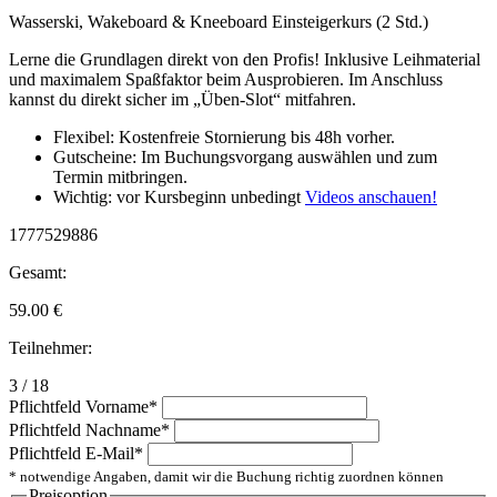
Wasserski, Wakeboard & Kneeboard Einsteigerkurs (2 Std.)
Lerne die Grundlagen direkt von den Profis! Inklusive Leihmaterial
und maximalem Spaßfaktor beim Ausprobieren. Im Anschluss
kannst du direkt sicher im „Üben-Slot“ mitfahren.
Flexibel: Kostenfreie Stornierung bis 48h vorher.
Gutscheine: Im Buchungsvorgang auswählen und zum
Termin mitbringen.
Wichtig: vor Kursbeginn unbedingt
Videos anschauen!
1777529886
Gesamt:
59.00
€
Teilnehmer:
3 / 18
Pflichtfeld
Vorname
*
Pflichtfeld
Nachname
*
Pflichtfeld
E-Mail
*
* notwendige Angaben, damit wir die Buchung richtig zuordnen können
Preisoption