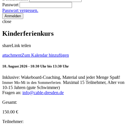
Passwort
Passwort vergessen.
Anmelden
close
Kinderferienkurs
share
Link teilen
attachment
Zum Kalendar hinzufügen
10. August 2026 - 10:30 Uhr bis 13:30 Uhr
Inklusive: Wakeboard-Coaching, Material und jeder Menge Spaß!
Maximal 15 Teilnehmer, Alter von
Immer Mo-Mi in den Sommerferien.
10-15 Jahren (gute Schwimmer)
Fragen an:
info@cable-dresden.de
Gesamt:
150.00
€
Teilnehmer: