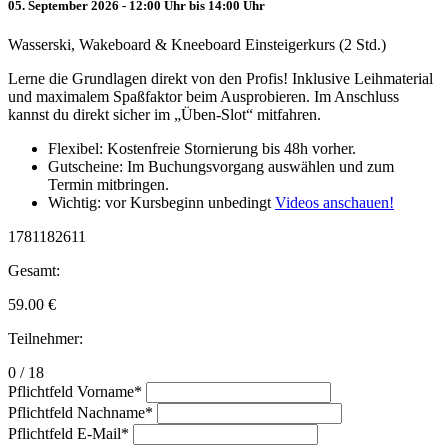
05. September 2026 - 12:00 Uhr bis 14:00 Uhr
Wasserski, Wakeboard & Kneeboard Einsteigerkurs (2 Std.)
Lerne die Grundlagen direkt von den Profis! Inklusive Leihmaterial
und maximalem Spaßfaktor beim Ausprobieren. Im Anschluss
kannst du direkt sicher im „Üben-Slot“ mitfahren.
Flexibel: Kostenfreie Stornierung bis 48h vorher.
Gutscheine: Im Buchungsvorgang auswählen und zum
Termin mitbringen.
Wichtig: vor Kursbeginn unbedingt
Videos anschauen!
1781182611
Gesamt:
59.00
€
Teilnehmer:
0 / 18
Pflichtfeld
Vorname
*
Pflichtfeld
Nachname
*
Pflichtfeld
E-Mail
*