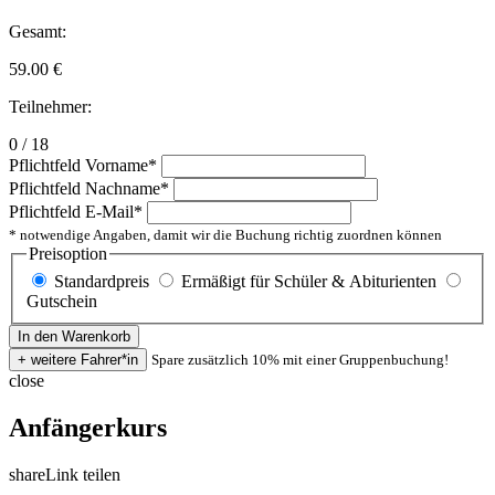
Gesamt:
59.00
€
Teilnehmer:
0 / 18
Pflichtfeld
Vorname
*
Pflichtfeld
Nachname
*
Pflichtfeld
E-Mail
*
* notwendige Angaben, damit wir die Buchung richtig zuordnen können
Preisoption
Standardpreis
Ermäßigt für Schüler & Abiturienten
Gutschein
Spare zusätzlich 10% mit einer Gruppenbuchung!
close
Anfängerkurs
share
Link teilen