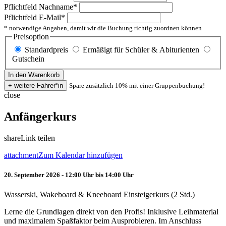
Pflichtfeld
Nachname
*
Pflichtfeld
E-Mail
*
* notwendige Angaben, damit wir die Buchung richtig zuordnen können
Preisoption
Standardpreis
Ermäßigt für Schüler & Abiturienten
Gutschein
Spare zusätzlich 10% mit einer Gruppenbuchung!
close
Anfängerkurs
share
Link teilen
attachment
Zum Kalendar hinzufügen
20. September 2026 - 12:00 Uhr bis 14:00 Uhr
Wasserski, Wakeboard & Kneeboard Einsteigerkurs (2 Std.)
Lerne die Grundlagen direkt von den Profis! Inklusive Leihmaterial
und maximalem Spaßfaktor beim Ausprobieren. Im Anschluss