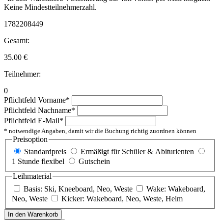
Keine Mindestteilnehmerzahl.
1782208449
Gesamt:
35.00
€
Teilnehmer:
0
Pflichtfeld
Vorname
*
Pflichtfeld
Nachname
*
Pflichtfeld
E-Mail
*
* notwendige Angaben, damit wir die Buchung richtig zuordnen können
Preisoption
Standardpreis
Ermäßigt für Schüler & Abiturienten
1 Stunde flexibel
Gutschein
Leihmaterial
Basis: Ski, Kneeboard, Neo, Weste
Wake: Wakeboard,
Neo, Weste
Kicker: Wakeboard, Neo, Weste, Helm