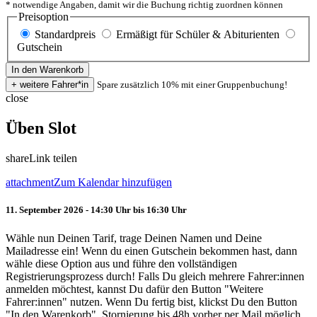
* notwendige Angaben, damit wir die Buchung richtig zuordnen können
Preisoption
Standardpreis
Ermäßigt für Schüler & Abiturienten
Gutschein
Spare zusätzlich 10% mit einer Gruppenbuchung!
close
Üben Slot
share
Link teilen
attachment
Zum Kalendar hinzufügen
11. September 2026 - 14:30 Uhr bis 16:30 Uhr
Wähle nun Deinen Tarif, trage Deinen Namen und Deine
Mailadresse ein! Wenn du einen Gutschein bekommen hast, dann
wähle diese Option aus und führe den vollständigen
Registrierungsprozess durch! Falls Du gleich mehrere Fahrer:innen
anmelden möchtest, kannst Du dafür den Button "Weitere
Fahrer:innen" nutzen. Wenn Du fertig bist, klickst Du den Button
"In den Warenkorb". Stornierung bis 48h vorher per Mail möglich.