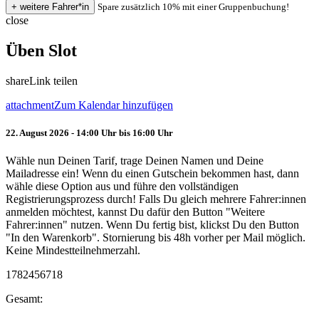
Spare zusätzlich 10% mit einer Gruppenbuchung!
close
Üben Slot
share
Link teilen
attachment
Zum Kalendar hinzufügen
22. August 2026 - 14:00 Uhr bis 16:00 Uhr
Wähle nun Deinen Tarif, trage Deinen Namen und Deine
Mailadresse ein! Wenn du einen Gutschein bekommen hast, dann
wähle diese Option aus und führe den vollständigen
Registrierungsprozess durch! Falls Du gleich mehrere Fahrer:innen
anmelden möchtest, kannst Du dafür den Button "Weitere
Fahrer:innen" nutzen. Wenn Du fertig bist, klickst Du den Button
"In den Warenkorb". Stornierung bis 48h vorher per Mail möglich.
Keine Mindestteilnehmerzahl.
1782456718
Gesamt: