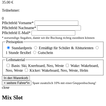
35.00
€
Teilnehmer:
0
Pflichtfeld
Vorname
*
Pflichtfeld
Nachname
*
Pflichtfeld
E-Mail
*
* notwendige Angaben, damit wir die Buchung richtig zuordnen können
Preisoption
Standardpreis
Ermäßigt für Schüler & Abiturienten
1 Stunde flexibel
Gutschein
Leihmaterial
Basis: Ski, Kneeboard, Neo, Weste
Wake: Wakeboard,
Neo, Weste
Kicker: Wakeboard, Neo, Weste, Helm
Spare zusätzlich 10% mit einer Gruppenbuchung!
close
Mix Slot