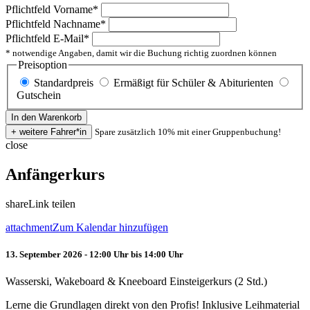
Pflichtfeld
Vorname
*
Pflichtfeld
Nachname
*
Pflichtfeld
E-Mail
*
* notwendige Angaben, damit wir die Buchung richtig zuordnen können
Preisoption
Standardpreis
Ermäßigt für Schüler & Abiturienten
Gutschein
Spare zusätzlich 10% mit einer Gruppenbuchung!
close
Anfängerkurs
share
Link teilen
attachment
Zum Kalendar hinzufügen
13. September 2026 - 12:00 Uhr bis 14:00 Uhr
Wasserski, Wakeboard & Kneeboard Einsteigerkurs (2 Std.)
Lerne die Grundlagen direkt von den Profis! Inklusive Leihmaterial