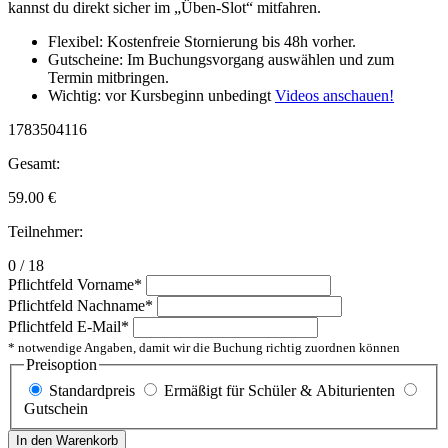
kannst du direkt sicher im „Üben-Slot“ mitfahren.
Flexibel: Kostenfreie Stornierung bis 48h vorher.
Gutscheine: Im Buchungsvorgang auswählen und zum
Termin mitbringen.
Wichtig: vor Kursbeginn unbedingt
Videos anschauen!
1783504116
Gesamt:
59.00
€
Teilnehmer:
0 / 18
Pflichtfeld
Vorname
*
Pflichtfeld
Nachname
*
Pflichtfeld
E-Mail
*
* notwendige Angaben, damit wir die Buchung richtig zuordnen können
Preisoption
Standardpreis
Ermäßigt für Schüler & Abiturienten
Gutschein