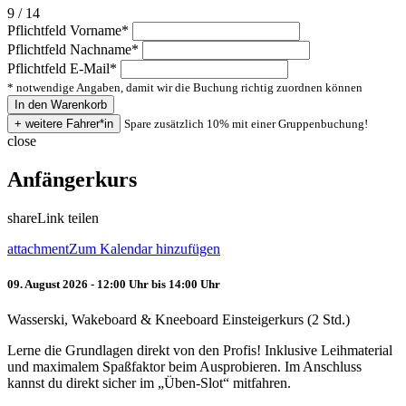
9 / 14
Pflichtfeld
Vorname
*
Pflichtfeld
Nachname
*
Pflichtfeld
E-Mail
*
* notwendige Angaben, damit wir die Buchung richtig zuordnen können
Spare zusätzlich 10% mit einer Gruppenbuchung!
close
Anfängerkurs
share
Link teilen
attachment
Zum Kalendar hinzufügen
09. August 2026 - 12:00 Uhr bis 14:00 Uhr
Wasserski, Wakeboard & Kneeboard Einsteigerkurs (2 Std.)
Lerne die Grundlagen direkt von den Profis! Inklusive Leihmaterial
und maximalem Spaßfaktor beim Ausprobieren. Im Anschluss
kannst du direkt sicher im „Üben-Slot“ mitfahren.