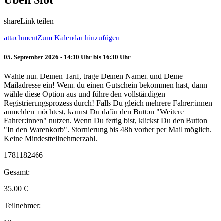
Üben Slot
share
Link teilen
attachment
Zum Kalendar hinzufügen
05. September 2026 - 14:30 Uhr bis 16:30 Uhr
Wähle nun Deinen Tarif, trage Deinen Namen und Deine
Mailadresse ein! Wenn du einen Gutschein bekommen hast, dann
wähle diese Option aus und führe den vollständigen
Registrierungsprozess durch! Falls Du gleich mehrere Fahrer:innen
anmelden möchtest, kannst Du dafür den Button "Weitere
Fahrer:innen" nutzen. Wenn Du fertig bist, klickst Du den Button
"In den Warenkorb". Stornierung bis 48h vorher per Mail möglich.
Keine Mindestteilnehmerzahl.
1781182466
Gesamt:
35.00
€
Teilnehmer: