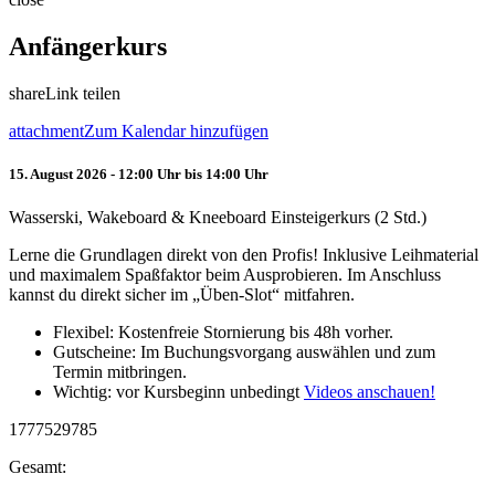
Anfängerkurs
share
Link teilen
attachment
Zum Kalendar hinzufügen
15. August 2026 - 12:00 Uhr bis 14:00 Uhr
Wasserski, Wakeboard & Kneeboard Einsteigerkurs (2 Std.)
Lerne die Grundlagen direkt von den Profis! Inklusive Leihmaterial
und maximalem Spaßfaktor beim Ausprobieren. Im Anschluss
kannst du direkt sicher im „Üben-Slot“ mitfahren.
Flexibel: Kostenfreie Stornierung bis 48h vorher.
Gutscheine: Im Buchungsvorgang auswählen und zum
Termin mitbringen.
Wichtig: vor Kursbeginn unbedingt
Videos anschauen!
1777529785
Gesamt: