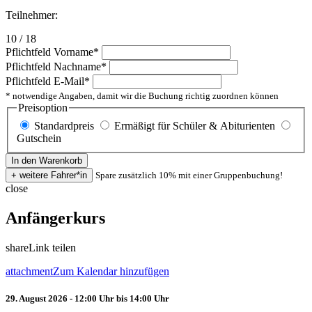
Teilnehmer:
10 / 18
Pflichtfeld
Vorname
*
Pflichtfeld
Nachname
*
Pflichtfeld
E-Mail
*
* notwendige Angaben, damit wir die Buchung richtig zuordnen können
Preisoption
Standardpreis
Ermäßigt für Schüler & Abiturienten
Gutschein
Spare zusätzlich 10% mit einer Gruppenbuchung!
close
Anfängerkurs
share
Link teilen
attachment
Zum Kalendar hinzufügen
29. August 2026 - 12:00 Uhr bis 14:00 Uhr