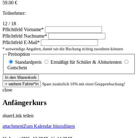
59.00
€
Teilnehmer:
12 / 18
Pflichtfeld
Vorname
*
Pflichtfeld
Nachname
*
Pflichtfeld
E-Mail
*
* notwendige Angaben, damit wir die Buchung richtig zuordnen können
Preisoption
Standardpreis
Ermäßigt für Schüler & Abiturienten
Gutschein
Spare zusätzlich 10% mit einer Gruppenbuchung!
close
Anfängerkurs
share
Link teilen
attachment
Zum Kalendar hinzufügen