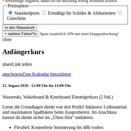
* notwendige Angaben, damit wir die Buchung richtig zuordnen können
Preisoption
Standardpreis
Ermäßigt für Schüler & Abiturienten
Gutschein
Spare zusätzlich 10% mit einer Gruppenbuchung!
close
Anfängerkurs
share
Link teilen
attachment
Zum Kalendar hinzufügen
22. August 2026 - 12:00 Uhr bis 14:00 Uhr
Wasserski, Wakeboard & Kneeboard Einsteigerkurs (2 Std.)
Lerne die Grundlagen direkt von den Profis! Inklusive Leihmaterial
und maximalem Spaßfaktor beim Ausprobieren. Im Anschluss
kannst du direkt sicher im „Üben-Slot“ mitfahren.
Flexibel: Kostenfreie Stornierung bis 48h vorher.