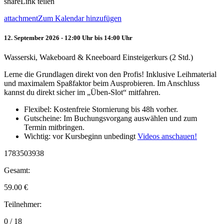
share
Link teilen
attachment
Zum Kalendar hinzufügen
12. September 2026 - 12:00 Uhr bis 14:00 Uhr
Wasserski, Wakeboard & Kneeboard Einsteigerkurs (2 Std.)
Lerne die Grundlagen direkt von den Profis! Inklusive Leihmaterial
und maximalem Spaßfaktor beim Ausprobieren. Im Anschluss
kannst du direkt sicher im „Üben-Slot“ mitfahren.
Flexibel: Kostenfreie Stornierung bis 48h vorher.
Gutscheine: Im Buchungsvorgang auswählen und zum
Termin mitbringen.
Wichtig: vor Kursbeginn unbedingt
Videos anschauen!
1783503938
Gesamt:
59.00
€
Teilnehmer:
0 / 18