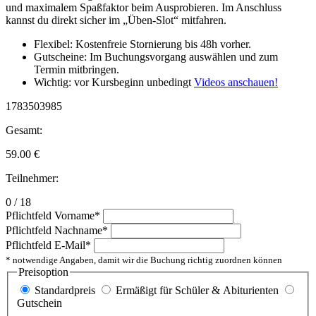
und maximalem Spaßfaktor beim Ausprobieren. Im Anschluss
kannst du direkt sicher im „Üben-Slot“ mitfahren.
Flexibel: Kostenfreie Stornierung bis 48h vorher.
Gutscheine: Im Buchungsvorgang auswählen und zum
Termin mitbringen.
Wichtig: vor Kursbeginn unbedingt
Videos anschauen!
1783503985
Gesamt:
59.00
€
Teilnehmer:
0 / 18
Pflichtfeld
Vorname
*
Pflichtfeld
Nachname
*
Pflichtfeld
E-Mail
*
* notwendige Angaben, damit wir die Buchung richtig zuordnen können
Preisoption
Standardpreis
Ermäßigt für Schüler & Abiturienten
Gutschein