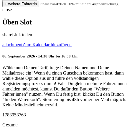
Spare zusätzlich 10% mit einer Gruppenbuchung!
close
Üben Slot
share
Link teilen
attachment
Zum Kalendar hinzufügen
06. September 2026 - 14:30 Uhr bis 16:30 Uhr
Wähle nun Deinen Tarif, trage Deinen Namen und Deine
Mailadresse ein! Wenn du einen Gutschein bekommen hast, dann
wähle diese Option aus und führe den vollständigen
Registrierungsprozess durch! Falls Du gleich mehrere Fahrer:innen
anmelden möchtest, kannst Du dafür den Button "Weitere
Fahrer:innen" nutzen. Wenn Du fertig bist, klickst Du den Button
"In den Warenkorb". Stornierung bis 48h vorher per Mail möglich.
Keine Mindestteilnehmerzahl.
1783953763
Gesamt: