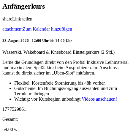
Anfängerkurs
share
Link teilen
attachment
Zum Kalendar hinzufügen
23. August 2026 - 12:00 Uhr bis 14:00 Uhr
Wasserski, Wakeboard & Kneeboard Einsteigerkurs (2 Std.)
Lerne die Grundlagen direkt von den Profis! Inklusive Leihmaterial
und maximalem Spaßfaktor beim Ausprobieren. Im Anschluss
kannst du direkt sicher im „Üben-Slot“ mitfahren.
Flexibel: Kostenfreie Stornierung bis 48h vorher.
Gutscheine: Im Buchungsvorgang auswählen und zum
Termin mitbringen.
Wichtig: vor Kursbeginn unbedingt
Videos anschauen!
1777529861
Gesamt:
59.00
€