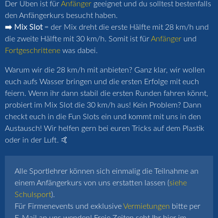
Der Üben ist für
Anfänger
geeignet und du solltest bestenfalls
den Anfängerkurs besucht haben.
➡️ Mix Slot
= der Mix dreht die erste Hälfte mit 28 km/h und
die zweite Hälfte mit 30 km/h. Somit ist für
Anfänger
und
Fortgeschrittene
was dabei.
Warum wir die 28 km/h mit anbieten? Ganz klar, wir wollen
euch aufs Wasser bringen und die ersten Erfolge mit euch
feiern. Wenn ihr dann stabil die ersten Runden fahren könnt,
probiert im Mix Slot die 30 km/h aus! Kein Problem? Dann
checkt euch in die Fun Slots ein und kommt mit uns in den
Austausch! Wir helfen gern bei euren Tricks auf dem Plastik
oder in der Luft. 🤙
Alle Sportlehrer können sich einmalig die Teilnahme an
einem Anfängerkurs von uns erstatten lassen (
siehe
Schulsport
).
Für Firmenevents und exklusive
Vermietungen
bitte per