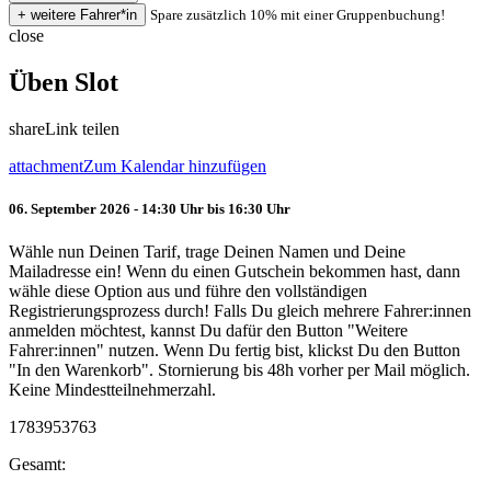
Spare zusätzlich 10% mit einer Gruppenbuchung!
close
Üben Slot
share
Link teilen
attachment
Zum Kalendar hinzufügen
06. September 2026 - 14:30 Uhr bis 16:30 Uhr
Wähle nun Deinen Tarif, trage Deinen Namen und Deine
Mailadresse ein! Wenn du einen Gutschein bekommen hast, dann
wähle diese Option aus und führe den vollständigen
Registrierungsprozess durch! Falls Du gleich mehrere Fahrer:innen
anmelden möchtest, kannst Du dafür den Button "Weitere
Fahrer:innen" nutzen. Wenn Du fertig bist, klickst Du den Button
"In den Warenkorb". Stornierung bis 48h vorher per Mail möglich.
Keine Mindestteilnehmerzahl.
1783953763
Gesamt: