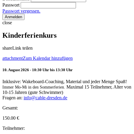
Passwort
Passwort vergessen.
Anmelden
close
Kinderferienkurs
share
Link teilen
attachment
Zum Kalendar hinzufügen
10. August 2026 - 10:30 Uhr bis 13:30 Uhr
Inklusive: Wakeboard-Coaching, Material und jeder Menge Spaß!
Maximal 15 Teilnehmer, Alter von
Immer Mo-Mi in den Sommerferien.
10-15 Jahren (gute Schwimmer)
Fragen an:
info@cable-dresden.de
Gesamt:
150.00
€
Teilnehmer: