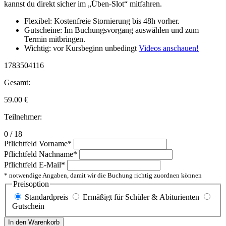
kannst du direkt sicher im „Üben-Slot“ mitfahren.
Flexibel: Kostenfreie Stornierung bis 48h vorher.
Gutscheine: Im Buchungsvorgang auswählen und zum
Termin mitbringen.
Wichtig: vor Kursbeginn unbedingt
Videos anschauen!
1783504116
Gesamt:
59.00
€
Teilnehmer:
0 / 18
Pflichtfeld
Vorname
*
Pflichtfeld
Nachname
*
Pflichtfeld
E-Mail
*
* notwendige Angaben, damit wir die Buchung richtig zuordnen können
Preisoption
Standardpreis
Ermäßigt für Schüler & Abiturienten
Gutschein