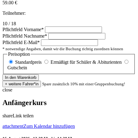
59.00
€
Teilnehmer:
10 / 18
Pflichtfeld
Vorname
*
Pflichtfeld
Nachname
*
Pflichtfeld
E-Mail
*
* notwendige Angaben, damit wir die Buchung richtig zuordnen können
Preisoption
Standardpreis
Ermäßigt für Schüler & Abiturienten
Gutschein
Spare zusätzlich 10% mit einer Gruppenbuchung!
close
Anfängerkurs
share
Link teilen
attachment
Zum Kalendar hinzufügen