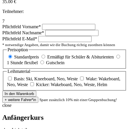
35.00
€
Teilnehmer:
7
Pflichtfeld
Vorname
*
Pflichtfeld
Nachname
*
Pflichtfeld
E-Mail
*
* notwendige Angaben, damit wir die Buchung richtig zuordnen können
Preisoption
Standardpreis
Ermäßigt für Schüler & Abiturienten
1 Stunde flexibel
Gutschein
Leihmaterial
Basis: Ski, Kneeboard, Neo, Weste
Wake: Wakeboard,
Neo, Weste
Kicker: Wakeboard, Neo, Weste, Helm
Spare zusätzlich 10% mit einer Gruppenbuchung!
close
Anfängerkurs