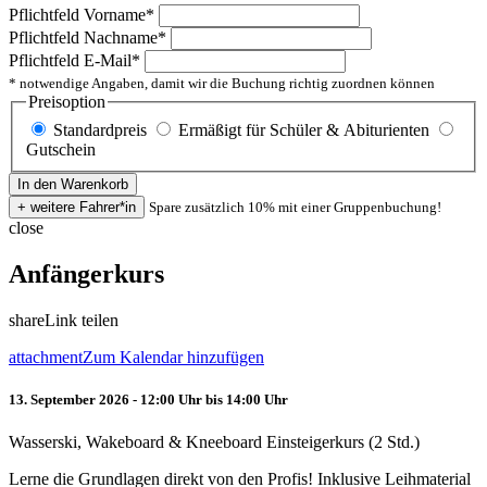
Pflichtfeld
Vorname
*
Pflichtfeld
Nachname
*
Pflichtfeld
E-Mail
*
* notwendige Angaben, damit wir die Buchung richtig zuordnen können
Preisoption
Standardpreis
Ermäßigt für Schüler & Abiturienten
Gutschein
Spare zusätzlich 10% mit einer Gruppenbuchung!
close
Anfängerkurs
share
Link teilen
attachment
Zum Kalendar hinzufügen
13. September 2026 - 12:00 Uhr bis 14:00 Uhr
Wasserski, Wakeboard & Kneeboard Einsteigerkurs (2 Std.)
Lerne die Grundlagen direkt von den Profis! Inklusive Leihmaterial