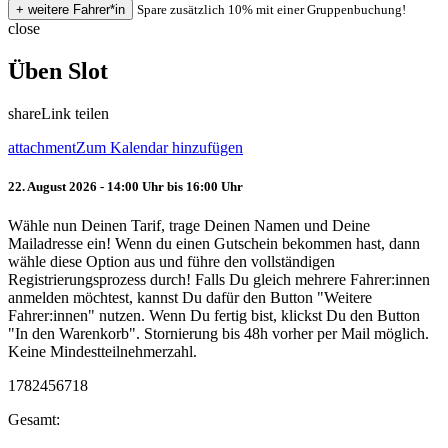
Spare zusätzlich 10% mit einer Gruppenbuchung!
close
Üben Slot
share
Link teilen
attachment
Zum Kalendar hinzufügen
22. August 2026 - 14:00 Uhr bis 16:00 Uhr
Wähle nun Deinen Tarif, trage Deinen Namen und Deine
Mailadresse ein! Wenn du einen Gutschein bekommen hast, dann
wähle diese Option aus und führe den vollständigen
Registrierungsprozess durch! Falls Du gleich mehrere Fahrer:innen
anmelden möchtest, kannst Du dafür den Button "Weitere
Fahrer:innen" nutzen. Wenn Du fertig bist, klickst Du den Button
"In den Warenkorb". Stornierung bis 48h vorher per Mail möglich.
Keine Mindestteilnehmerzahl.
1782456718
Gesamt: