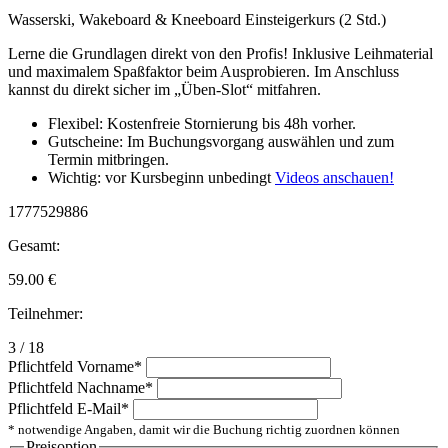
Wasserski, Wakeboard & Kneeboard Einsteigerkurs (2 Std.)
Lerne die Grundlagen direkt von den Profis! Inklusive Leihmaterial
und maximalem Spaßfaktor beim Ausprobieren. Im Anschluss
kannst du direkt sicher im „Üben-Slot“ mitfahren.
Flexibel: Kostenfreie Stornierung bis 48h vorher.
Gutscheine: Im Buchungsvorgang auswählen und zum
Termin mitbringen.
Wichtig: vor Kursbeginn unbedingt
Videos anschauen!
1777529886
Gesamt:
59.00
€
Teilnehmer:
3 / 18
Pflichtfeld
Vorname
*
Pflichtfeld
Nachname
*
Pflichtfeld
E-Mail
*
* notwendige Angaben, damit wir die Buchung richtig zuordnen können
Preisoption