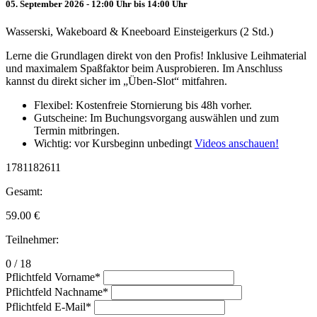
05. September 2026 - 12:00 Uhr bis 14:00 Uhr
Wasserski, Wakeboard & Kneeboard Einsteigerkurs (2 Std.)
Lerne die Grundlagen direkt von den Profis! Inklusive Leihmaterial
und maximalem Spaßfaktor beim Ausprobieren. Im Anschluss
kannst du direkt sicher im „Üben-Slot“ mitfahren.
Flexibel: Kostenfreie Stornierung bis 48h vorher.
Gutscheine: Im Buchungsvorgang auswählen und zum
Termin mitbringen.
Wichtig: vor Kursbeginn unbedingt
Videos anschauen!
1781182611
Gesamt:
59.00
€
Teilnehmer:
0 / 18
Pflichtfeld
Vorname
*
Pflichtfeld
Nachname
*
Pflichtfeld
E-Mail
*