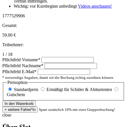
Termin mitbringen.
Wichtig: vor Kursbeginn unbedingt
Videos anschauen!
1777529906
Gesamt:
59.00
€
Teilnehmer:
1 / 18
Pflichtfeld
Vorname
*
Pflichtfeld
Nachname
*
Pflichtfeld
E-Mail
*
* notwendige Angaben, damit wir die Buchung richtig zuordnen können
Preisoption
Standardpreis
Ermäßigt für Schüler & Abiturienten
Gutschein
Spare zusätzlich 10% mit einer Gruppenbuchung!
close