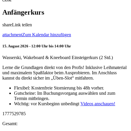
Anfängerkurs
share
Link teilen
attachment
Zum Kalendar hinzufügen
15. August 2026 - 12:00 Uhr bis 14:00 Uhr
Wasserski, Wakeboard & Kneeboard Einsteigerkurs (2 Std.)
Lerne die Grundlagen direkt von den Profis! Inklusive Leihmaterial
und maximalem Spaßfaktor beim Ausprobieren. Im Anschluss
kannst du direkt sicher im „Üben-Slot“ mitfahren.
Flexibel: Kostenfreie Stornierung bis 48h vorher.
Gutscheine: Im Buchungsvorgang auswählen und zum
Termin mitbringen.
Wichtig: vor Kursbeginn unbedingt
Videos anschauen!
1777529785
Gesamt: