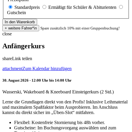
Standardpreis
Ermäßigt für Schüler & Abiturienten
Gutschein
Spare zusätzlich 10% mit einer Gruppenbuchung!
close
Anfängerkurs
share
Link teilen
attachment
Zum Kalendar hinzufügen
30. August 2026 - 12:00 Uhr bis 14:00 Uhr
Wasserski, Wakeboard & Kneeboard Einsteigerkurs (2 Std.)
Lerne die Grundlagen direkt von den Profis! Inklusive Leihmaterial
und maximalem Spaßfaktor beim Ausprobieren. Im Anschluss
kannst du direkt sicher im „Üben-Slot“ mitfahren.
Flexibel: Kostenfreie Stornierung bis 48h vorher.
Gutscheine: Im Buchungsvorgang auswählen und zum