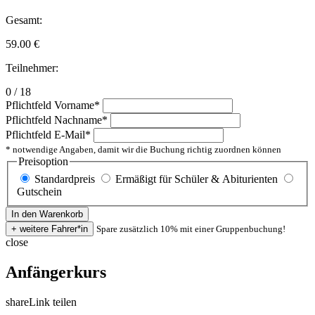
Gesamt:
59.00
€
Teilnehmer:
0 / 18
Pflichtfeld
Vorname
*
Pflichtfeld
Nachname
*
Pflichtfeld
E-Mail
*
* notwendige Angaben, damit wir die Buchung richtig zuordnen können
Preisoption
Standardpreis
Ermäßigt für Schüler & Abiturienten
Gutschein
Spare zusätzlich 10% mit einer Gruppenbuchung!
close
Anfängerkurs
share
Link teilen