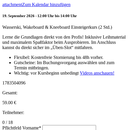
attachment
Zum Kalendar hinzufügen
19. September 2026 - 12:00 Uhr bis 14:00 Uhr
Wasserski, Wakeboard & Kneeboard Einsteigerkurs (2 Std.)
Lerne die Grundlagen direkt von den Profis! Inklusive Leihmaterial
und maximalem Spaßfaktor beim Ausprobieren. Im Anschluss
kannst du direkt sicher im „Üben-Slot“ mitfahren.
Flexibel: Kostenfreie Stornierung bis 48h vorher.
Gutscheine: Im Buchungsvorgang auswählen und zum
Termin mitbringen.
Wichtig: vor Kursbeginn unbedingt
Videos anschauen!
1783504096
Gesamt:
59.00
€
Teilnehmer:
0 / 18
Pflichtfeld
Vorname
*