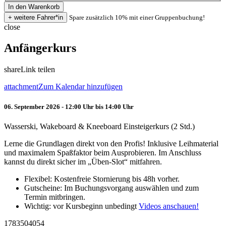
Spare zusätzlich 10% mit einer Gruppenbuchung!
close
Anfängerkurs
share
Link teilen
attachment
Zum Kalendar hinzufügen
06. September 2026 - 12:00 Uhr bis 14:00 Uhr
Wasserski, Wakeboard & Kneeboard Einsteigerkurs (2 Std.)
Lerne die Grundlagen direkt von den Profis! Inklusive Leihmaterial
und maximalem Spaßfaktor beim Ausprobieren. Im Anschluss
kannst du direkt sicher im „Üben-Slot“ mitfahren.
Flexibel: Kostenfreie Stornierung bis 48h vorher.
Gutscheine: Im Buchungsvorgang auswählen und zum
Termin mitbringen.
Wichtig: vor Kursbeginn unbedingt
Videos anschauen!
1783504054