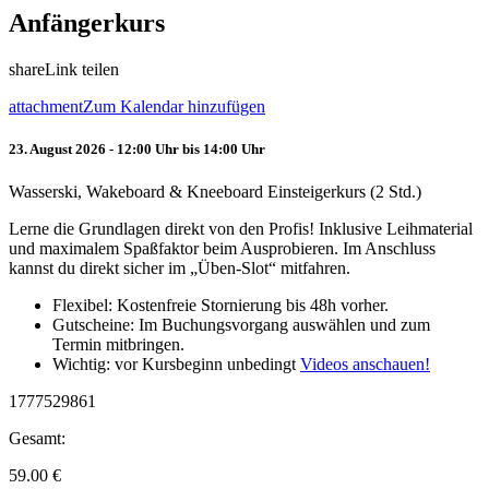
Anfängerkurs
share
Link teilen
attachment
Zum Kalendar hinzufügen
23. August 2026 - 12:00 Uhr bis 14:00 Uhr
Wasserski, Wakeboard & Kneeboard Einsteigerkurs (2 Std.)
Lerne die Grundlagen direkt von den Profis! Inklusive Leihmaterial
und maximalem Spaßfaktor beim Ausprobieren. Im Anschluss
kannst du direkt sicher im „Üben-Slot“ mitfahren.
Flexibel: Kostenfreie Stornierung bis 48h vorher.
Gutscheine: Im Buchungsvorgang auswählen und zum
Termin mitbringen.
Wichtig: vor Kursbeginn unbedingt
Videos anschauen!
1777529861
Gesamt:
59.00
€