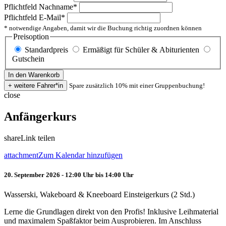
Pflichtfeld
Nachname
*
Pflichtfeld
E-Mail
*
* notwendige Angaben, damit wir die Buchung richtig zuordnen können
Preisoption
Standardpreis
Ermäßigt für Schüler & Abiturienten
Gutschein
Spare zusätzlich 10% mit einer Gruppenbuchung!
close
Anfängerkurs
share
Link teilen
attachment
Zum Kalendar hinzufügen
20. September 2026 - 12:00 Uhr bis 14:00 Uhr
Wasserski, Wakeboard & Kneeboard Einsteigerkurs (2 Std.)
Lerne die Grundlagen direkt von den Profis! Inklusive Leihmaterial
und maximalem Spaßfaktor beim Ausprobieren. Im Anschluss