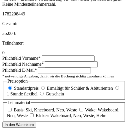
Keine Mindestteilnehmerzahl.
1782208449
Gesamt:
35.00
€
Teilnehmer:
0
Pflichtfeld
Vorname
*
Pflichtfeld
Nachname
*
Pflichtfeld
E-Mail
*
* notwendige Angaben, damit wir die Buchung richtig zuordnen können
Preisoption
Standardpreis
Ermäßigt für Schüler & Abiturienten
1 Stunde flexibel
Gutschein
Leihmaterial
Basis: Ski, Kneeboard, Neo, Weste
Wake: Wakeboard,
Neo, Weste
Kicker: Wakeboard, Neo, Weste, Helm