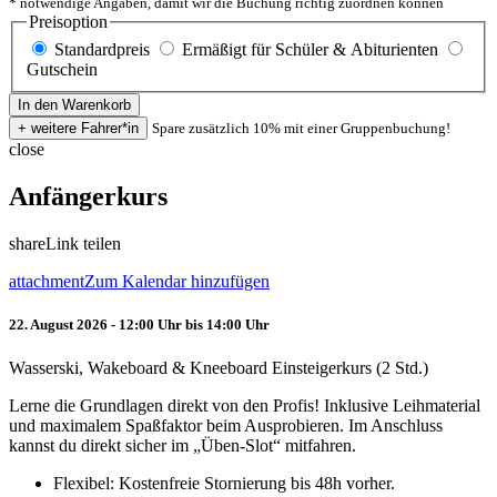
* notwendige Angaben, damit wir die Buchung richtig zuordnen können
Preisoption
Standardpreis
Ermäßigt für Schüler & Abiturienten
Gutschein
Spare zusätzlich 10% mit einer Gruppenbuchung!
close
Anfängerkurs
share
Link teilen
attachment
Zum Kalendar hinzufügen
22. August 2026 - 12:00 Uhr bis 14:00 Uhr
Wasserski, Wakeboard & Kneeboard Einsteigerkurs (2 Std.)
Lerne die Grundlagen direkt von den Profis! Inklusive Leihmaterial
und maximalem Spaßfaktor beim Ausprobieren. Im Anschluss
kannst du direkt sicher im „Üben-Slot“ mitfahren.
Flexibel: Kostenfreie Stornierung bis 48h vorher.