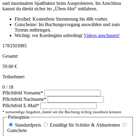
und maximalem Spaßfaktor beim Ausprobieren. Im Anschluss
kannst du direkt sicher im „Üben-Slot“ mitfahren.
Flexibel: Kostenfreie Stornierung bis 48h vorher.
Gutscheine: Im Buchungsvorgang auswählen und zum
Termin mitbringen.
Wichtig: vor Kursbeginn unbedingt
Videos anschauen!
1783503985
Gesamt:
59.00
€
Teilnehmer:
0 / 18
Pflichtfeld
Vorname
*
Pflichtfeld
Nachname
*
Pflichtfeld
E-Mail
*
* notwendige Angaben, damit wir die Buchung richtig zuordnen können
Preisoption
Standardpreis
Ermäßigt für Schüler & Abiturienten
Gutschein