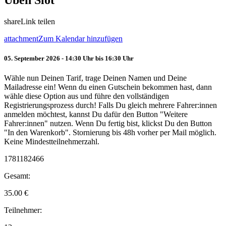
Üben Slot
share
Link teilen
attachment
Zum Kalendar hinzufügen
05. September 2026 - 14:30 Uhr bis 16:30 Uhr
Wähle nun Deinen Tarif, trage Deinen Namen und Deine
Mailadresse ein! Wenn du einen Gutschein bekommen hast, dann
wähle diese Option aus und führe den vollständigen
Registrierungsprozess durch! Falls Du gleich mehrere Fahrer:innen
anmelden möchtest, kannst Du dafür den Button "Weitere
Fahrer:innen" nutzen. Wenn Du fertig bist, klickst Du den Button
"In den Warenkorb". Stornierung bis 48h vorher per Mail möglich.
Keine Mindestteilnehmerzahl.
1781182466
Gesamt:
35.00
€
Teilnehmer: