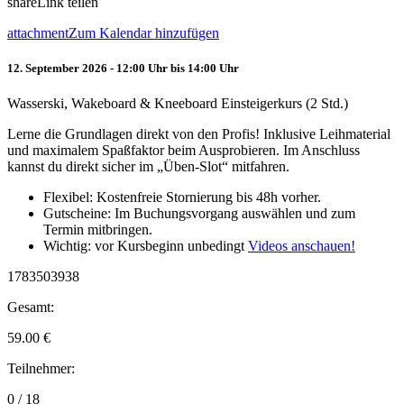
share
Link teilen
attachment
Zum Kalendar hinzufügen
12. September 2026 - 12:00 Uhr bis 14:00 Uhr
Wasserski, Wakeboard & Kneeboard Einsteigerkurs (2 Std.)
Lerne die Grundlagen direkt von den Profis! Inklusive Leihmaterial
und maximalem Spaßfaktor beim Ausprobieren. Im Anschluss
kannst du direkt sicher im „Üben-Slot“ mitfahren.
Flexibel: Kostenfreie Stornierung bis 48h vorher.
Gutscheine: Im Buchungsvorgang auswählen und zum
Termin mitbringen.
Wichtig: vor Kursbeginn unbedingt
Videos anschauen!
1783503938
Gesamt:
59.00
€
Teilnehmer:
0 / 18