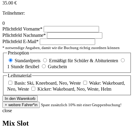
35.00
€
Teilnehmer:
0
Pflichtfeld
Vorname
*
Pflichtfeld
Nachname
*
Pflichtfeld
E-Mail
*
* notwendige Angaben, damit wir die Buchung richtig zuordnen können
Preisoption
Standardpreis
Ermäßigt für Schüler & Abiturienten
1 Stunde flexibel
Gutschein
Leihmaterial
Basis: Ski, Kneeboard, Neo, Weste
Wake: Wakeboard,
Neo, Weste
Kicker: Wakeboard, Neo, Weste, Helm
Spare zusätzlich 10% mit einer Gruppenbuchung!
close
Mix Slot