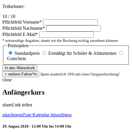
Teilnehmer:
10 / 18
Pflichtfeld
Vorname
*
Pflichtfeld
Nachname
*
Pflichtfeld
E-Mail
*
* notwendige Angaben, damit wir die Buchung richtig zuordnen können
Preisoption
Standardpreis
Ermäßigt für Schüler & Abiturienten
Gutschein
Spare zusätzlich 10% mit einer Gruppenbuchung!
close
Anfängerkurs
share
Link teilen
attachment
Zum Kalendar hinzufügen
29. August 2026 - 12:00 Uhr bis 14:00 Uhr