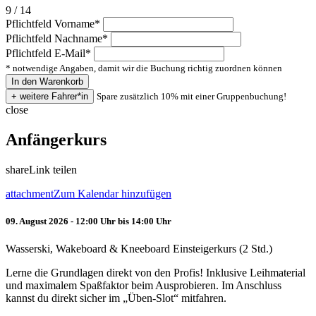
9 / 14
Pflichtfeld
Vorname
*
Pflichtfeld
Nachname
*
Pflichtfeld
E-Mail
*
* notwendige Angaben, damit wir die Buchung richtig zuordnen können
Spare zusätzlich 10% mit einer Gruppenbuchung!
close
Anfängerkurs
share
Link teilen
attachment
Zum Kalendar hinzufügen
09. August 2026 - 12:00 Uhr bis 14:00 Uhr
Wasserski, Wakeboard & Kneeboard Einsteigerkurs (2 Std.)
Lerne die Grundlagen direkt von den Profis! Inklusive Leihmaterial
und maximalem Spaßfaktor beim Ausprobieren. Im Anschluss
kannst du direkt sicher im „Üben-Slot“ mitfahren.