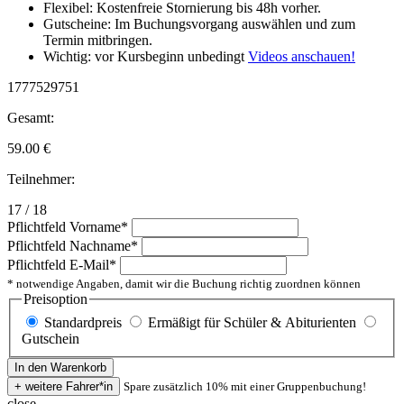
Flexibel: Kostenfreie Stornierung bis 48h vorher.
Gutscheine: Im Buchungsvorgang auswählen und zum
Termin mitbringen.
Wichtig: vor Kursbeginn unbedingt
Videos anschauen!
1777529751
Gesamt:
59.00
€
Teilnehmer:
17 / 18
Pflichtfeld
Vorname
*
Pflichtfeld
Nachname
*
Pflichtfeld
E-Mail
*
* notwendige Angaben, damit wir die Buchung richtig zuordnen können
Preisoption
Standardpreis
Ermäßigt für Schüler & Abiturienten
Gutschein
Spare zusätzlich 10% mit einer Gruppenbuchung!
close