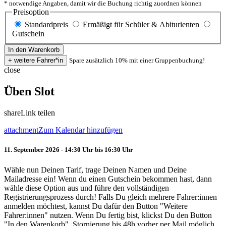
* notwendige Angaben, damit wir die Buchung richtig zuordnen können
Preisoption
Standardpreis
Ermäßigt für Schüler & Abiturienten
Gutschein
Spare zusätzlich 10% mit einer Gruppenbuchung!
close
Üben Slot
share
Link teilen
attachment
Zum Kalendar hinzufügen
11. September 2026 - 14:30 Uhr bis 16:30 Uhr
Wähle nun Deinen Tarif, trage Deinen Namen und Deine
Mailadresse ein! Wenn du einen Gutschein bekommen hast, dann
wähle diese Option aus und führe den vollständigen
Registrierungsprozess durch! Falls Du gleich mehrere Fahrer:innen
anmelden möchtest, kannst Du dafür den Button "Weitere
Fahrer:innen" nutzen. Wenn Du fertig bist, klickst Du den Button
"In den Warenkorb". Stornierung bis 48h vorher per Mail möglich.