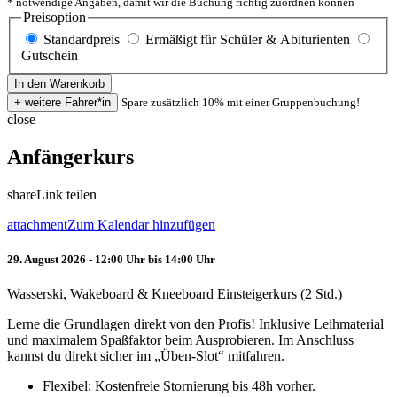
* notwendige Angaben, damit wir die Buchung richtig zuordnen können
Preisoption
Standardpreis
Ermäßigt für Schüler & Abiturienten
Gutschein
Spare zusätzlich 10% mit einer Gruppenbuchung!
close
Anfängerkurs
share
Link teilen
attachment
Zum Kalendar hinzufügen
29. August 2026 - 12:00 Uhr bis 14:00 Uhr
Wasserski, Wakeboard & Kneeboard Einsteigerkurs (2 Std.)
Lerne die Grundlagen direkt von den Profis! Inklusive Leihmaterial
und maximalem Spaßfaktor beim Ausprobieren. Im Anschluss
kannst du direkt sicher im „Üben-Slot“ mitfahren.
Flexibel: Kostenfreie Stornierung bis 48h vorher.