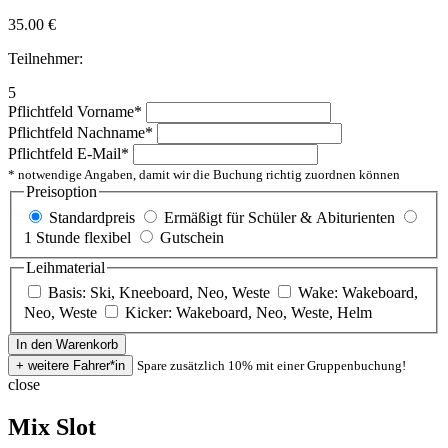
35.00
€
Teilnehmer:
5
Pflichtfeld
Vorname
*
Pflichtfeld
Nachname
*
Pflichtfeld
E-Mail
*
* notwendige Angaben, damit wir die Buchung richtig zuordnen können
Preisoption
Standardpreis
Ermäßigt für Schüler & Abiturienten
1 Stunde flexibel
Gutschein
Leihmaterial
Basis: Ski, Kneeboard, Neo, Weste
Wake: Wakeboard,
Neo, Weste
Kicker: Wakeboard, Neo, Weste, Helm
Spare zusätzlich 10% mit einer Gruppenbuchung!
close
Mix Slot