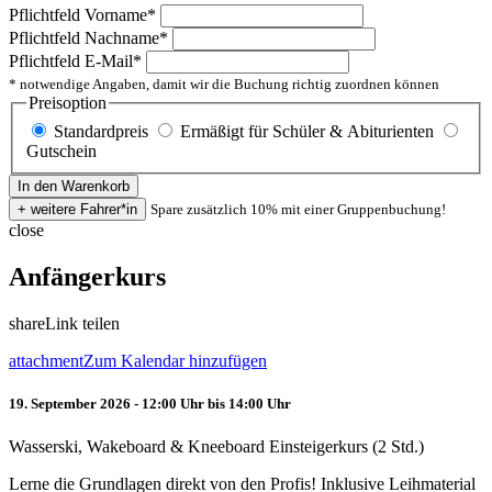
Pflichtfeld
Vorname
*
Pflichtfeld
Nachname
*
Pflichtfeld
E-Mail
*
* notwendige Angaben, damit wir die Buchung richtig zuordnen können
Preisoption
Standardpreis
Ermäßigt für Schüler & Abiturienten
Gutschein
Spare zusätzlich 10% mit einer Gruppenbuchung!
close
Anfängerkurs
share
Link teilen
attachment
Zum Kalendar hinzufügen
19. September 2026 - 12:00 Uhr bis 14:00 Uhr
Wasserski, Wakeboard & Kneeboard Einsteigerkurs (2 Std.)
Lerne die Grundlagen direkt von den Profis! Inklusive Leihmaterial