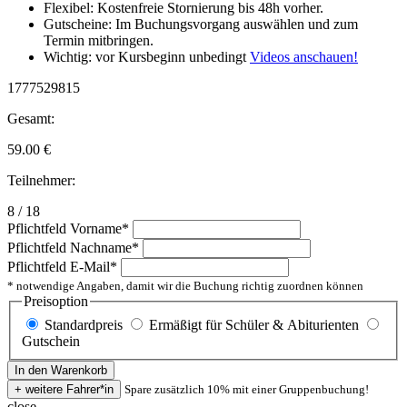
Flexibel: Kostenfreie Stornierung bis 48h vorher.
Gutscheine: Im Buchungsvorgang auswählen und zum
Termin mitbringen.
Wichtig: vor Kursbeginn unbedingt
Videos anschauen!
1777529815
Gesamt:
59.00
€
Teilnehmer:
8 / 18
Pflichtfeld
Vorname
*
Pflichtfeld
Nachname
*
Pflichtfeld
E-Mail
*
* notwendige Angaben, damit wir die Buchung richtig zuordnen können
Preisoption
Standardpreis
Ermäßigt für Schüler & Abiturienten
Gutschein
Spare zusätzlich 10% mit einer Gruppenbuchung!
close