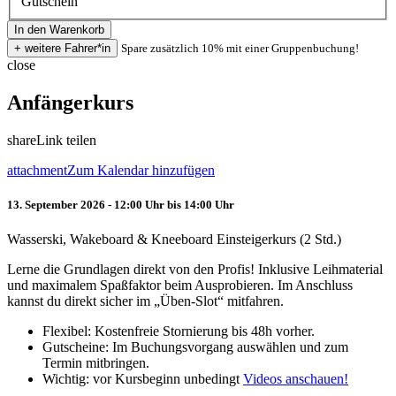
Gutschein
Spare zusätzlich 10% mit einer Gruppenbuchung!
close
Anfängerkurs
share
Link teilen
attachment
Zum Kalendar hinzufügen
13. September 2026 - 12:00 Uhr bis 14:00 Uhr
Wasserski, Wakeboard & Kneeboard Einsteigerkurs (2 Std.)
Lerne die Grundlagen direkt von den Profis! Inklusive Leihmaterial
und maximalem Spaßfaktor beim Ausprobieren. Im Anschluss
kannst du direkt sicher im „Üben-Slot“ mitfahren.
Flexibel: Kostenfreie Stornierung bis 48h vorher.
Gutscheine: Im Buchungsvorgang auswählen und zum
Termin mitbringen.
Wichtig: vor Kursbeginn unbedingt
Videos anschauen!