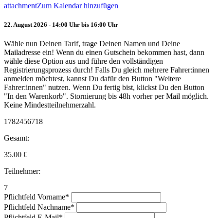
attachment
Zum Kalendar hinzufügen
22. August 2026 - 14:00 Uhr bis 16:00 Uhr
Wähle nun Deinen Tarif, trage Deinen Namen und Deine
Mailadresse ein! Wenn du einen Gutschein bekommen hast, dann
wähle diese Option aus und führe den vollständigen
Registrierungsprozess durch! Falls Du gleich mehrere Fahrer:innen
anmelden möchtest, kannst Du dafür den Button "Weitere
Fahrer:innen" nutzen. Wenn Du fertig bist, klickst Du den Button
"In den Warenkorb". Stornierung bis 48h vorher per Mail möglich.
Keine Mindestteilnehmerzahl.
1782456718
Gesamt:
35.00
€
Teilnehmer:
7
Pflichtfeld
Vorname
*
Pflichtfeld
Nachname
*
Pflichtfeld
E-Mail
*