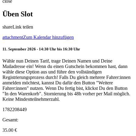
close
Üben Slot
share
Link teilen
attachment
Zum Kalendar hinzufügen
11. September 2026 - 14:30 Uhr bis 16:30 Uhr
Wähle nun Deinen Tarif, trage Deinen Namen und Deine
Mailadresse ein! Wenn du einen Gutschein bekommen hast, dann
wähle diese Option aus und führe den vollständigen
Registrierungsprozess durch! Falls Du gleich mehrere Fahrer:innen
anmelden möchtest, kannst Du dafür den Button "Weitere
Fahrer:innen" nutzen. Wenn Du fertig bist, klickst Du den Button
"In den Warenkorb". Stornierung bis 48h vorher per Mail möglich.
Keine Mindestteilnehmerzahl.
1782208449
Gesamt:
35.00
€