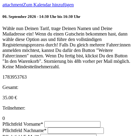
attachment
Zum Kalendar hinzufügen
06. September 2026 - 14:30 Uhr bis 16:30 Uhr
Wähle nun Deinen Tarif, trage Deinen Namen und Deine
Mailadresse ein! Wenn du einen Gutschein bekommen hast, dann
wähle diese Option aus und führe den vollständigen
Registrierungsprozess durch! Falls Du gleich mehrere Fahrer:innen
anmelden möchtest, kannst Du dafür den Button "Weitere
Fahrer:innen" nutzen. Wenn Du fertig bist, klickst Du den Button
"In den Warenkorb". Stornierung bis 48h vorher per Mail möglich.
Keine Mindestteilnehmerzahl.
1783953763
Gesamt:
35.00
€
Teilnehmer:
0
Pflichtfeld
Vorname
*
Pflichtfeld
Nachname
*