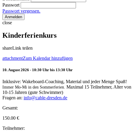
Passwort
Passwort vergessen.
Anmelden
close
Kinderferienkurs
share
Link teilen
attachment
Zum Kalendar hinzufügen
10. August 2026 - 10:30 Uhr bis 13:30 Uhr
Inklusive: Wakeboard-Coaching, Material und jeder Menge Spaß!
Maximal 15 Teilnehmer, Alter von
Immer Mo-Mi in den Sommerferien.
10-15 Jahren (gute Schwimmer)
Fragen an:
info@cable-dresden.de
Gesamt:
150.00
€
Teilnehmer: