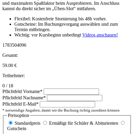
und maximalem Spaßfaktor beim Ausprobieren. Im Anschluss
kannst du direkt sicher im „Üben-Slot“ mitfahren.
Flexibel: Kostenfreie Stornierung bis 48h vorher.
Gutscheine: Im Buchungsvorgang auswählen und zum
Termin mitbringen.
Wichtig: vor Kursbeginn unbedingt
Videos anschauen!
1783504096
Gesamt:
59.00
€
Teilnehmer:
0 / 18
Pflichtfeld
Vorname
*
Pflichtfeld
Nachname
*
Pflichtfeld
E-Mail
*
* notwendige Angaben, damit wir die Buchung richtig zuordnen können
Preisoption
Standardpreis
Ermäßigt für Schüler & Abiturienten
Gutschein