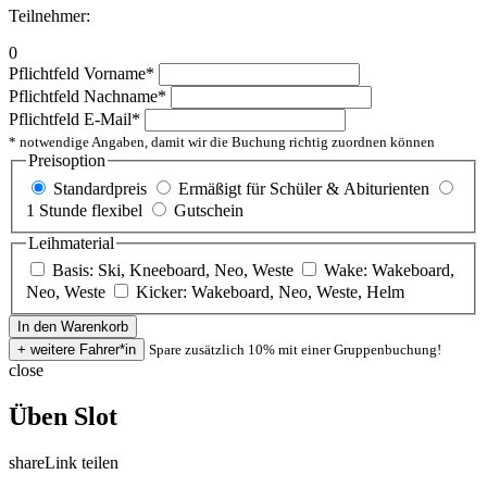
Teilnehmer:
0
Pflichtfeld
Vorname
*
Pflichtfeld
Nachname
*
Pflichtfeld
E-Mail
*
* notwendige Angaben, damit wir die Buchung richtig zuordnen können
Preisoption
Standardpreis
Ermäßigt für Schüler & Abiturienten
1 Stunde flexibel
Gutschein
Leihmaterial
Basis: Ski, Kneeboard, Neo, Weste
Wake: Wakeboard,
Neo, Weste
Kicker: Wakeboard, Neo, Weste, Helm
Spare zusätzlich 10% mit einer Gruppenbuchung!
close
Üben Slot
share
Link teilen