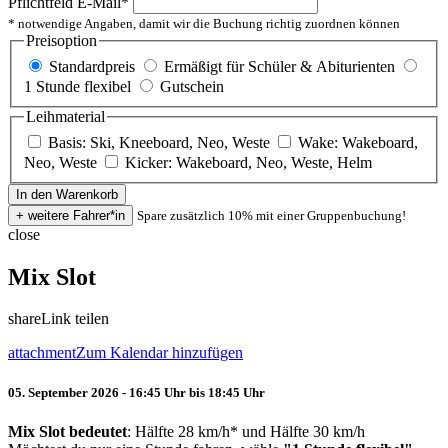
Pflichtfeld
E-Mail
*
* notwendige Angaben, damit wir die Buchung richtig zuordnen können
Preisoption
Standardpreis
Ermäßigt für Schüler & Abiturienten
1 Stunde flexibel
Gutschein
Leihmaterial
Basis: Ski, Kneeboard, Neo, Weste
Wake: Wakeboard,
Neo, Weste
Kicker: Wakeboard, Neo, Weste, Helm
Spare zusätzlich 10% mit einer Gruppenbuchung!
close
Mix Slot
share
Link teilen
attachment
Zum Kalendar hinzufügen
05. September 2026 - 16:45 Uhr bis 18:45 Uhr
Mix Slot bedeutet
: Hälfte 28 km/h* und Hälfte 30 km/h