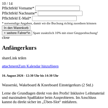
10 / 14
Pflichtfeld
Vorname
*
Pflichtfeld
Nachname
*
Pflichtfeld
E-Mail
*
* notwendige Angaben, damit wir die Buchung richtig zuordnen können
Spare zusätzlich 10% mit einer Gruppenbuchung!
close
Anfängerkurs
share
Link teilen
attachment
Zum Kalendar hinzufügen
16. August 2026 - 12:30 Uhr bis 14:30 Uhr
Wasserski, Wakeboard & Kneeboard Einsteigerkurs (2 Std.)
Lerne die Grundlagen direkt von den Profis! Inklusive Leihmaterial
und maximalem Spaßfaktor beim Ausprobieren. Im Anschluss
kannst du direkt sicher im „Üben-Slot“ mitfahren.