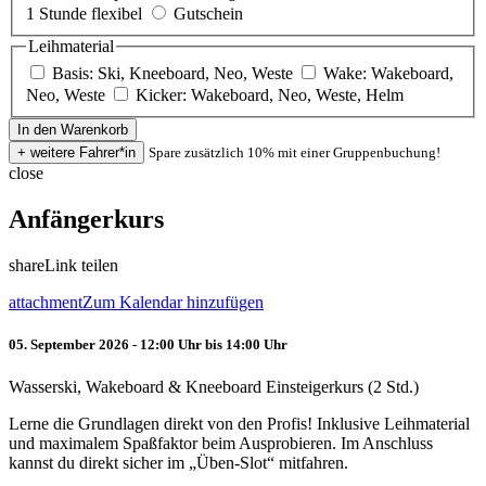
1 Stunde flexibel
Gutschein
Leihmaterial
Basis: Ski, Kneeboard, Neo, Weste
Wake: Wakeboard,
Neo, Weste
Kicker: Wakeboard, Neo, Weste, Helm
Spare zusätzlich 10% mit einer Gruppenbuchung!
close
Anfängerkurs
share
Link teilen
attachment
Zum Kalendar hinzufügen
05. September 2026 - 12:00 Uhr bis 14:00 Uhr
Wasserski, Wakeboard & Kneeboard Einsteigerkurs (2 Std.)
Lerne die Grundlagen direkt von den Profis! Inklusive Leihmaterial
und maximalem Spaßfaktor beim Ausprobieren. Im Anschluss
kannst du direkt sicher im „Üben-Slot“ mitfahren.