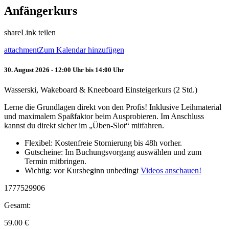
Anfängerkurs
share
Link teilen
attachment
Zum Kalendar hinzufügen
30. August 2026 - 12:00 Uhr bis 14:00 Uhr
Wasserski, Wakeboard & Kneeboard Einsteigerkurs (2 Std.)
Lerne die Grundlagen direkt von den Profis! Inklusive Leihmaterial
und maximalem Spaßfaktor beim Ausprobieren. Im Anschluss
kannst du direkt sicher im „Üben-Slot“ mitfahren.
Flexibel: Kostenfreie Stornierung bis 48h vorher.
Gutscheine: Im Buchungsvorgang auswählen und zum
Termin mitbringen.
Wichtig: vor Kursbeginn unbedingt
Videos anschauen!
1777529906
Gesamt:
59.00
€