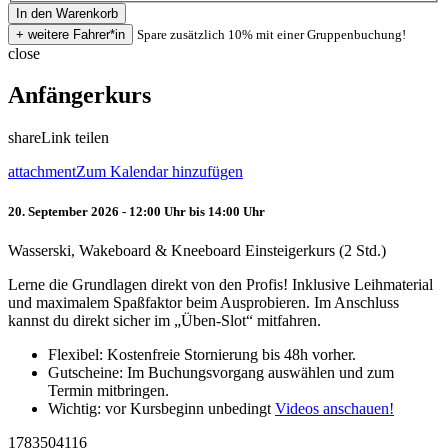
Spare zusätzlich 10% mit einer Gruppenbuchung!
close
Anfängerkurs
share
Link teilen
attachment
Zum Kalendar hinzufügen
20. September 2026 - 12:00 Uhr bis 14:00 Uhr
Wasserski, Wakeboard & Kneeboard Einsteigerkurs (2 Std.)
Lerne die Grundlagen direkt von den Profis! Inklusive Leihmaterial
und maximalem Spaßfaktor beim Ausprobieren. Im Anschluss
kannst du direkt sicher im „Üben-Slot“ mitfahren.
Flexibel: Kostenfreie Stornierung bis 48h vorher.
Gutscheine: Im Buchungsvorgang auswählen und zum
Termin mitbringen.
Wichtig: vor Kursbeginn unbedingt
Videos anschauen!
1783504116