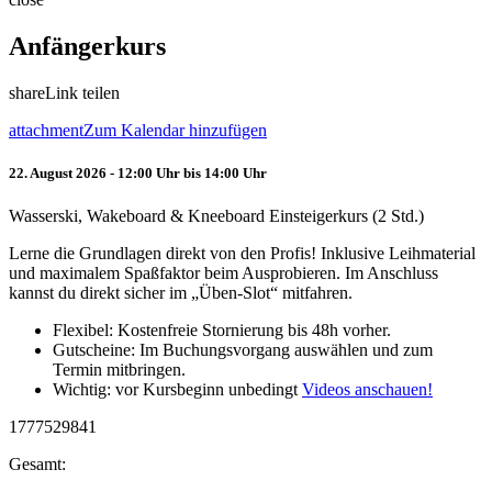
Anfängerkurs
share
Link teilen
attachment
Zum Kalendar hinzufügen
22. August 2026 - 12:00 Uhr bis 14:00 Uhr
Wasserski, Wakeboard & Kneeboard Einsteigerkurs (2 Std.)
Lerne die Grundlagen direkt von den Profis! Inklusive Leihmaterial
und maximalem Spaßfaktor beim Ausprobieren. Im Anschluss
kannst du direkt sicher im „Üben-Slot“ mitfahren.
Flexibel: Kostenfreie Stornierung bis 48h vorher.
Gutscheine: Im Buchungsvorgang auswählen und zum
Termin mitbringen.
Wichtig: vor Kursbeginn unbedingt
Videos anschauen!
1777529841
Gesamt: