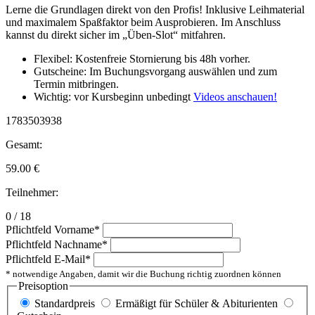
Lerne die Grundlagen direkt von den Profis! Inklusive Leihmaterial
und maximalem Spaßfaktor beim Ausprobieren. Im Anschluss
kannst du direkt sicher im „Üben-Slot“ mitfahren.
Flexibel: Kostenfreie Stornierung bis 48h vorher.
Gutscheine: Im Buchungsvorgang auswählen und zum
Termin mitbringen.
Wichtig: vor Kursbeginn unbedingt
Videos anschauen!
1783503938
Gesamt:
59.00
€
Teilnehmer:
0 / 18
Pflichtfeld
Vorname
*
Pflichtfeld
Nachname
*
Pflichtfeld
E-Mail
*
* notwendige Angaben, damit wir die Buchung richtig zuordnen können
Preisoption
Standardpreis
Ermäßigt für Schüler & Abiturienten