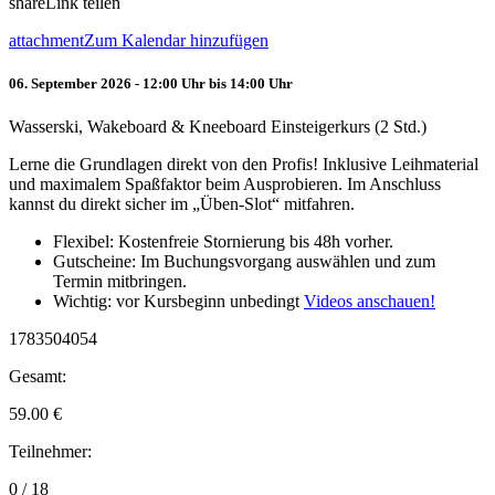
share
Link teilen
attachment
Zum Kalendar hinzufügen
06. September 2026 - 12:00 Uhr bis 14:00 Uhr
Wasserski, Wakeboard & Kneeboard Einsteigerkurs (2 Std.)
Lerne die Grundlagen direkt von den Profis! Inklusive Leihmaterial
und maximalem Spaßfaktor beim Ausprobieren. Im Anschluss
kannst du direkt sicher im „Üben-Slot“ mitfahren.
Flexibel: Kostenfreie Stornierung bis 48h vorher.
Gutscheine: Im Buchungsvorgang auswählen und zum
Termin mitbringen.
Wichtig: vor Kursbeginn unbedingt
Videos anschauen!
1783504054
Gesamt:
59.00
€
Teilnehmer:
0 / 18