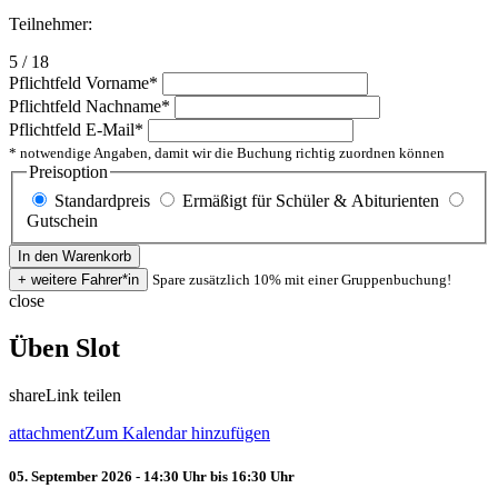
Teilnehmer:
5 / 18
Pflichtfeld
Vorname
*
Pflichtfeld
Nachname
*
Pflichtfeld
E-Mail
*
* notwendige Angaben, damit wir die Buchung richtig zuordnen können
Preisoption
Standardpreis
Ermäßigt für Schüler & Abiturienten
Gutschein
Spare zusätzlich 10% mit einer Gruppenbuchung!
close
Üben Slot
share
Link teilen
attachment
Zum Kalendar hinzufügen
05. September 2026 - 14:30 Uhr bis 16:30 Uhr