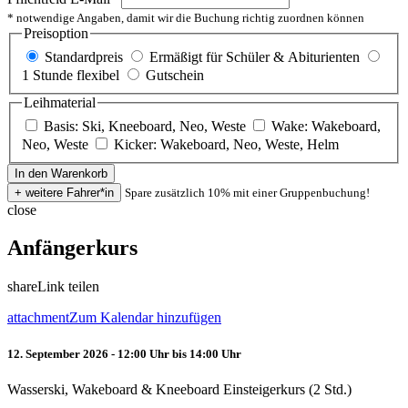
* notwendige Angaben, damit wir die Buchung richtig zuordnen können
Preisoption
Standardpreis
Ermäßigt für Schüler & Abiturienten
1 Stunde flexibel
Gutschein
Leihmaterial
Basis: Ski, Kneeboard, Neo, Weste
Wake: Wakeboard,
Neo, Weste
Kicker: Wakeboard, Neo, Weste, Helm
Spare zusätzlich 10% mit einer Gruppenbuchung!
close
Anfängerkurs
share
Link teilen
attachment
Zum Kalendar hinzufügen
12. September 2026 - 12:00 Uhr bis 14:00 Uhr
Wasserski, Wakeboard & Kneeboard Einsteigerkurs (2 Std.)