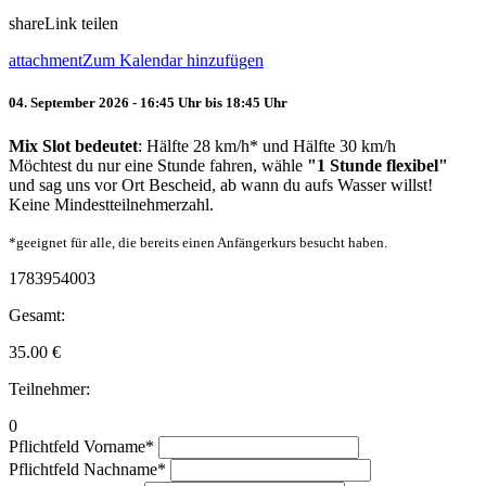
share
Link teilen
attachment
Zum Kalendar hinzufügen
04. September 2026 - 16:45 Uhr bis 18:45 Uhr
Mix Slot bedeutet
: Hälfte 28 km/h* und Hälfte 30 km/h
Möchtest du nur eine Stunde fahren, wähle
"1 Stunde flexibel"
und sag uns vor Ort Bescheid, ab wann du aufs Wasser willst!
Keine Mindestteilnehmerzahl.
*geeignet für alle, die bereits einen Anfängerkurs besucht haben.
1783954003
Gesamt:
35.00
€
Teilnehmer:
0
Pflichtfeld
Vorname
*
Pflichtfeld
Nachname
*