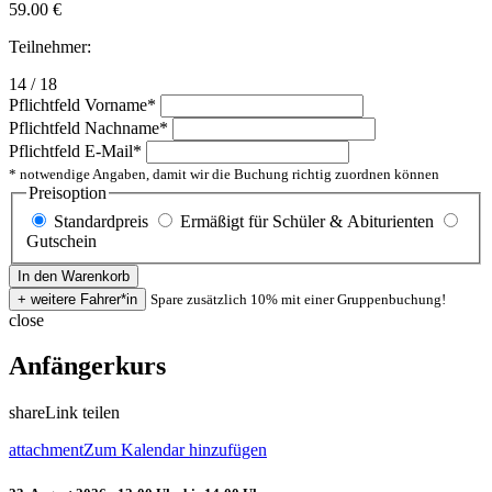
59.00
€
Teilnehmer:
14 / 18
Pflichtfeld
Vorname
*
Pflichtfeld
Nachname
*
Pflichtfeld
E-Mail
*
* notwendige Angaben, damit wir die Buchung richtig zuordnen können
Preisoption
Standardpreis
Ermäßigt für Schüler & Abiturienten
Gutschein
Spare zusätzlich 10% mit einer Gruppenbuchung!
close
Anfängerkurs
share
Link teilen
attachment
Zum Kalendar hinzufügen