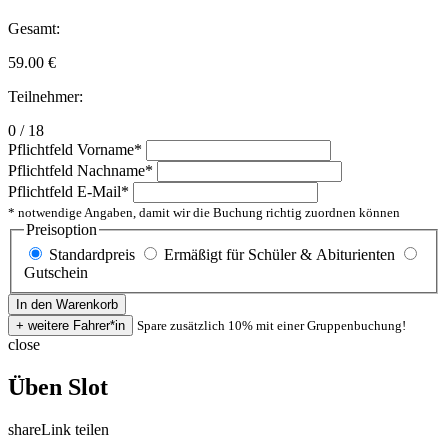
Gesamt:
59.00
€
Teilnehmer:
0 / 18
Pflichtfeld
Vorname
*
Pflichtfeld
Nachname
*
Pflichtfeld
E-Mail
*
* notwendige Angaben, damit wir die Buchung richtig zuordnen können
Preisoption
Standardpreis
Ermäßigt für Schüler & Abiturienten
Gutschein
Spare zusätzlich 10% mit einer Gruppenbuchung!
close
Üben Slot
share
Link teilen