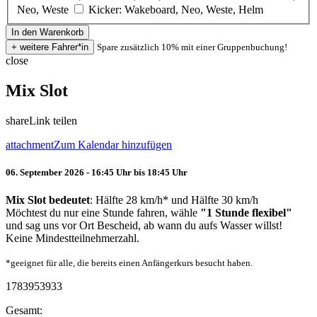
Neo, Weste
Kicker: Wakeboard, Neo, Weste, Helm
Spare zusätzlich 10% mit einer Gruppenbuchung!
close
Mix Slot
share
Link teilen
attachment
Zum Kalendar hinzufügen
06. September 2026 - 16:45 Uhr bis 18:45 Uhr
Mix Slot bedeutet
: Hälfte 28 km/h* und Hälfte 30 km/h
Möchtest du nur eine Stunde fahren, wähle
"1 Stunde flexibel"
und sag uns vor Ort Bescheid, ab wann du aufs Wasser willst!
Keine Mindestteilnehmerzahl.
*geeignet für alle, die bereits einen Anfängerkurs besucht haben.
1783953933
Gesamt: