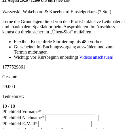
23. August 2026 - 12:00 Uhr bis 14:00 Uhr
Wasserski, Wakeboard & Kneeboard Einsteigerkurs (2 Std.)
Lerne die Grundlagen direkt von den Profis! Inklusive Leihmaterial
und maximalem Spaßfaktor beim Ausprobieren. Im Anschluss
kannst du direkt sicher im „Üben-Slot“ mitfahren.
Flexibel: Kostenfreie Stornierung bis 48h vorher.
Gutscheine: Im Buchungsvorgang auswählen und zum
Termin mitbringen.
Wichtig: vor Kursbeginn unbedingt
Videos anschauen!
1777529861
Gesamt:
59.00
€
Teilnehmer:
10 / 18
Pflichtfeld
Vorname
*
Pflichtfeld
Nachname
*
Pflichtfeld
E-Mail
*