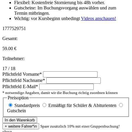
Flexibel: Kostenfreie Stornierung bis 48h vorher.
Gutscheine: Im Buchungsvorgang auswählen und zum
Termin mitbringen.
Wichtig: vor Kursbeginn unbedingt
Videos anschauen!
1777529751
Gesamt:
59.00
€
Teilnehmer:
17 / 18
Pflichtfeld
Vorname
*
Pflichtfeld
Nachname
*
Pflichtfeld
E-Mail
*
* notwendige Angaben, damit wir die Buchung richtig zuordnen können
Preisoption
Standardpreis
Ermäßigt für Schüler & Abiturienten
Gutschein
Spare zusätzlich 10% mit einer Gruppenbuchung!
close