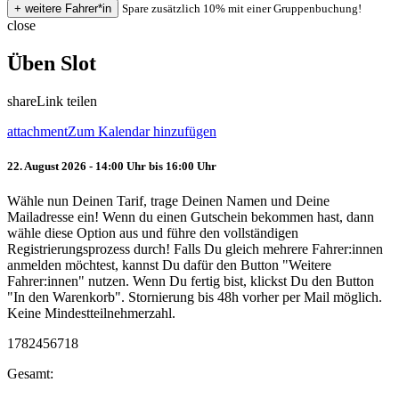
Spare zusätzlich 10% mit einer Gruppenbuchung!
close
Üben Slot
share
Link teilen
attachment
Zum Kalendar hinzufügen
22. August 2026 - 14:00 Uhr bis 16:00 Uhr
Wähle nun Deinen Tarif, trage Deinen Namen und Deine
Mailadresse ein! Wenn du einen Gutschein bekommen hast, dann
wähle diese Option aus und führe den vollständigen
Registrierungsprozess durch! Falls Du gleich mehrere Fahrer:innen
anmelden möchtest, kannst Du dafür den Button "Weitere
Fahrer:innen" nutzen. Wenn Du fertig bist, klickst Du den Button
"In den Warenkorb". Stornierung bis 48h vorher per Mail möglich.
Keine Mindestteilnehmerzahl.
1782456718
Gesamt: