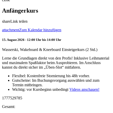
Anfängerkurs
share
Link teilen
attachment
Zum Kalendar hinzufügen
15. August 2026 - 12:00 Uhr bis 14:00 Uhr
Wasserski, Wakeboard & Kneeboard Einsteigerkurs (2 Std.)
Lerne die Grundlagen direkt von den Profis! Inklusive Leihmaterial
und maximalem Spaßfaktor beim Ausprobieren. Im Anschluss
kannst du direkt sicher im „Üben-Slot“ mitfahren.
Flexibel: Kostenfreie Stornierung bis 48h vorher.
Gutscheine: Im Buchungsvorgang auswählen und zum
Termin mitbringen.
Wichtig: vor Kursbeginn unbedingt
Videos anschauen!
1777529785
Gesamt: