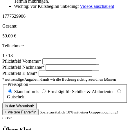
Termin mitbringen.
Wichtig: vor Kursbeginn unbedingt
Videos anschauen!
1777529906
Gesamt:
59.00
€
Teilnehmer:
1 / 18
Pflichtfeld
Vorname
*
Pflichtfeld
Nachname
*
Pflichtfeld
E-Mail
*
* notwendige Angaben, damit wir die Buchung richtig zuordnen können
Preisoption
Standardpreis
Ermäßigt für Schüler & Abiturienten
Gutschein
Spare zusätzlich 10% mit einer Gruppenbuchung!
close