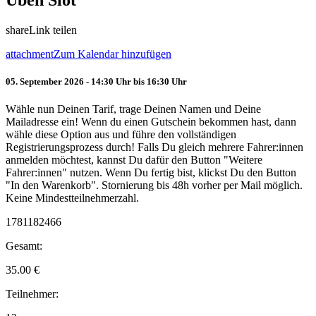
Üben Slot
share
Link teilen
attachment
Zum Kalendar hinzufügen
05. September 2026 - 14:30 Uhr bis 16:30 Uhr
Wähle nun Deinen Tarif, trage Deinen Namen und Deine
Mailadresse ein! Wenn du einen Gutschein bekommen hast, dann
wähle diese Option aus und führe den vollständigen
Registrierungsprozess durch! Falls Du gleich mehrere Fahrer:innen
anmelden möchtest, kannst Du dafür den Button "Weitere
Fahrer:innen" nutzen. Wenn Du fertig bist, klickst Du den Button
"In den Warenkorb". Stornierung bis 48h vorher per Mail möglich.
Keine Mindestteilnehmerzahl.
1781182466
Gesamt:
35.00
€
Teilnehmer: