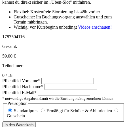
kannst du direkt sicher im „Üben-Slot“ mitfahren.
Flexibel: Kostenfreie Stornierung bis 48h vorher.
Gutscheine: Im Buchungsvorgang auswählen und zum
Termin mitbringen.
Wichtig: vor Kursbeginn unbedingt
Videos anschauen!
1783504116
Gesamt:
59.00
€
Teilnehmer:
0 / 18
Pflichtfeld
Vorname
*
Pflichtfeld
Nachname
*
Pflichtfeld
E-Mail
*
* notwendige Angaben, damit wir die Buchung richtig zuordnen können
Preisoption
Standardpreis
Ermäßigt für Schüler & Abiturienten
Gutschein