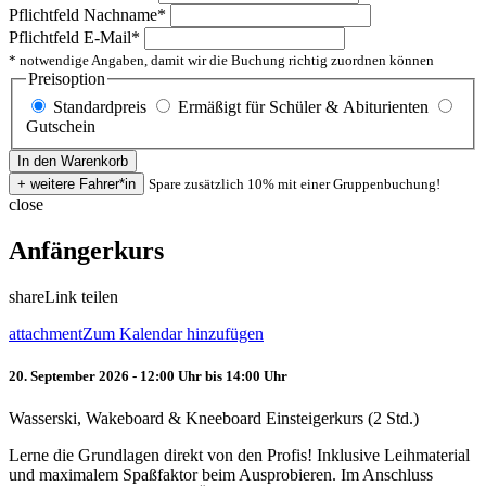
Pflichtfeld
Nachname
*
Pflichtfeld
E-Mail
*
* notwendige Angaben, damit wir die Buchung richtig zuordnen können
Preisoption
Standardpreis
Ermäßigt für Schüler & Abiturienten
Gutschein
Spare zusätzlich 10% mit einer Gruppenbuchung!
close
Anfängerkurs
share
Link teilen
attachment
Zum Kalendar hinzufügen
20. September 2026 - 12:00 Uhr bis 14:00 Uhr
Wasserski, Wakeboard & Kneeboard Einsteigerkurs (2 Std.)
Lerne die Grundlagen direkt von den Profis! Inklusive Leihmaterial
und maximalem Spaßfaktor beim Ausprobieren. Im Anschluss