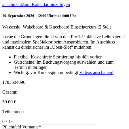
attachment
Zum Kalendar hinzufügen
19. September 2026 - 12:00 Uhr bis 14:00 Uhr
Wasserski, Wakeboard & Kneeboard Einsteigerkurs (2 Std.)
Lerne die Grundlagen direkt von den Profis! Inklusive Leihmaterial
und maximalem Spaßfaktor beim Ausprobieren. Im Anschluss
kannst du direkt sicher im „Üben-Slot“ mitfahren.
Flexibel: Kostenfreie Stornierung bis 48h vorher.
Gutscheine: Im Buchungsvorgang auswählen und zum
Termin mitbringen.
Wichtig: vor Kursbeginn unbedingt
Videos anschauen!
1783504096
Gesamt:
59.00
€
Teilnehmer:
0 / 18
Pflichtfeld
Vorname
*