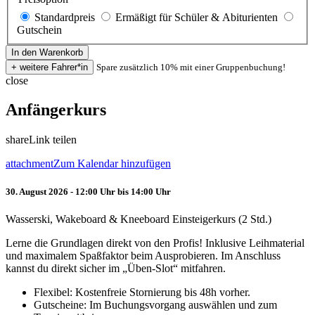
Standardpreis
Ermäßigt für Schüler & Abiturienten
Gutschein
Spare zusätzlich 10% mit einer Gruppenbuchung!
close
Anfängerkurs
share
Link teilen
attachment
Zum Kalendar hinzufügen
30. August 2026 - 12:00 Uhr bis 14:00 Uhr
Wasserski, Wakeboard & Kneeboard Einsteigerkurs (2 Std.)
Lerne die Grundlagen direkt von den Profis! Inklusive Leihmaterial
und maximalem Spaßfaktor beim Ausprobieren. Im Anschluss
kannst du direkt sicher im „Üben-Slot“ mitfahren.
Flexibel: Kostenfreie Stornierung bis 48h vorher.
Gutscheine: Im Buchungsvorgang auswählen und zum