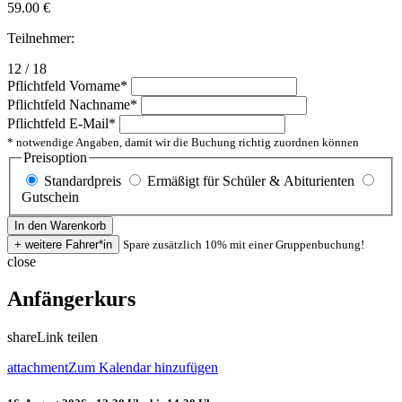
59.00
€
Teilnehmer:
12 / 18
Pflichtfeld
Vorname
*
Pflichtfeld
Nachname
*
Pflichtfeld
E-Mail
*
* notwendige Angaben, damit wir die Buchung richtig zuordnen können
Preisoption
Standardpreis
Ermäßigt für Schüler & Abiturienten
Gutschein
Spare zusätzlich 10% mit einer Gruppenbuchung!
close
Anfängerkurs
share
Link teilen
attachment
Zum Kalendar hinzufügen