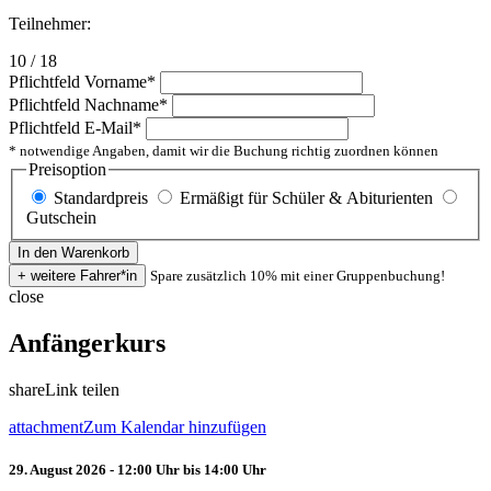
Teilnehmer:
10 / 18
Pflichtfeld
Vorname
*
Pflichtfeld
Nachname
*
Pflichtfeld
E-Mail
*
* notwendige Angaben, damit wir die Buchung richtig zuordnen können
Preisoption
Standardpreis
Ermäßigt für Schüler & Abiturienten
Gutschein
Spare zusätzlich 10% mit einer Gruppenbuchung!
close
Anfängerkurs
share
Link teilen
attachment
Zum Kalendar hinzufügen
29. August 2026 - 12:00 Uhr bis 14:00 Uhr