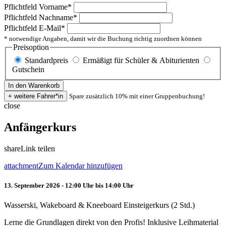
Pflichtfeld
Vorname
*
Pflichtfeld
Nachname
*
Pflichtfeld
E-Mail
*
* notwendige Angaben, damit wir die Buchung richtig zuordnen können
Preisoption
Standardpreis
Ermäßigt für Schüler & Abiturienten
Gutschein
Spare zusätzlich 10% mit einer Gruppenbuchung!
close
Anfängerkurs
share
Link teilen
attachment
Zum Kalendar hinzufügen
13. September 2026 - 12:00 Uhr bis 14:00 Uhr
Wasserski, Wakeboard & Kneeboard Einsteigerkurs (2 Std.)
Lerne die Grundlagen direkt von den Profis! Inklusive Leihmaterial