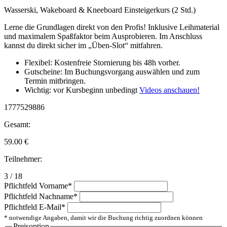
Wasserski, Wakeboard & Kneeboard Einsteigerkurs (2 Std.)
Lerne die Grundlagen direkt von den Profis! Inklusive Leihmaterial
und maximalem Spaßfaktor beim Ausprobieren. Im Anschluss
kannst du direkt sicher im „Üben-Slot“ mitfahren.
Flexibel: Kostenfreie Stornierung bis 48h vorher.
Gutscheine: Im Buchungsvorgang auswählen und zum
Termin mitbringen.
Wichtig: vor Kursbeginn unbedingt
Videos anschauen!
1777529886
Gesamt:
59.00
€
Teilnehmer:
3 / 18
Pflichtfeld
Vorname
*
Pflichtfeld
Nachname
*
Pflichtfeld
E-Mail
*
* notwendige Angaben, damit wir die Buchung richtig zuordnen können
Preisoption