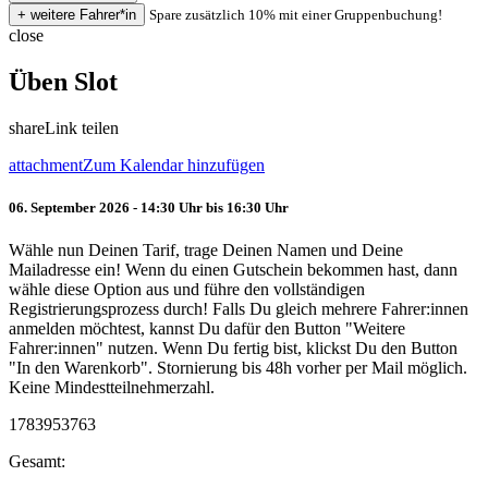
Spare zusätzlich 10% mit einer Gruppenbuchung!
close
Üben Slot
share
Link teilen
attachment
Zum Kalendar hinzufügen
06. September 2026 - 14:30 Uhr bis 16:30 Uhr
Wähle nun Deinen Tarif, trage Deinen Namen und Deine
Mailadresse ein! Wenn du einen Gutschein bekommen hast, dann
wähle diese Option aus und führe den vollständigen
Registrierungsprozess durch! Falls Du gleich mehrere Fahrer:innen
anmelden möchtest, kannst Du dafür den Button "Weitere
Fahrer:innen" nutzen. Wenn Du fertig bist, klickst Du den Button
"In den Warenkorb". Stornierung bis 48h vorher per Mail möglich.
Keine Mindestteilnehmerzahl.
1783953763
Gesamt: