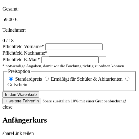
Gesamt:
59.00
€
Teilnehmer:
0 / 18
Pflichtfeld
Vorname
*
Pflichtfeld
Nachname
*
Pflichtfeld
E-Mail
*
* notwendige Angaben, damit wir die Buchung richtig zuordnen können
Preisoption
Standardpreis
Ermäßigt für Schüler & Abiturienten
Gutschein
Spare zusätzlich 10% mit einer Gruppenbuchung!
close
Anfängerkurs
share
Link teilen