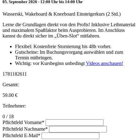
05. September 2026 - 12:00 Uhr bis 14:00 Uhr
Wasserski, Wakeboard & Kneeboard Einsteigerkurs (2 Std.)
Lerne die Grundlagen direkt von den Profis! Inklusive Leihmaterial
und maximalem Spaßfaktor beim Ausprobieren. Im Anschluss
kannst du direkt sicher im „Üben-Slot“ mitfahren.
Flexibel: Kostenfreie Stornierung bis 48h vorher.
Gutscheine: Im Buchungsvorgang auswählen und zum
Termin mitbringen.
Wichtig: vor Kursbeginn unbedingt
Videos anschauen!
1781182611
Gesamt:
59.00
€
Teilnehmer:
0 / 18
Pflichtfeld
Vorname
*
Pflichtfeld
Nachname
*
Pflichtfeld
E-Mail
*