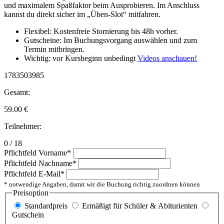
und maximalem Spaßfaktor beim Ausprobieren. Im Anschluss
kannst du direkt sicher im „Üben-Slot“ mitfahren.
Flexibel: Kostenfreie Stornierung bis 48h vorher.
Gutscheine: Im Buchungsvorgang auswählen und zum
Termin mitbringen.
Wichtig: vor Kursbeginn unbedingt
Videos anschauen!
1783503985
Gesamt:
59.00
€
Teilnehmer:
0 / 18
Pflichtfeld
Vorname
*
Pflichtfeld
Nachname
*
Pflichtfeld
E-Mail
*
* notwendige Angaben, damit wir die Buchung richtig zuordnen können
Preisoption
Standardpreis
Ermäßigt für Schüler & Abiturienten
Gutschein