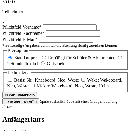
35.00
€
Teilnehmer:
7
Pflichtfeld
Vorname
*
Pflichtfeld
Nachname
*
Pflichtfeld
E-Mail
*
* notwendige Angaben, damit wir die Buchung richtig zuordnen können
Preisoption
Standardpreis
Ermäßigt für Schüler & Abiturienten
1 Stunde flexibel
Gutschein
Leihmaterial
Basis: Ski, Kneeboard, Neo, Weste
Wake: Wakeboard,
Neo, Weste
Kicker: Wakeboard, Neo, Weste, Helm
Spare zusätzlich 10% mit einer Gruppenbuchung!
close
Anfängerkurs