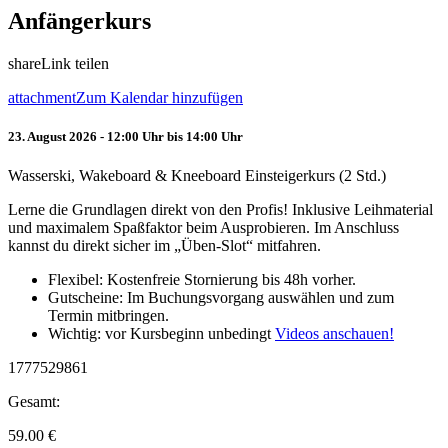
Anfängerkurs
share
Link teilen
attachment
Zum Kalendar hinzufügen
23. August 2026 - 12:00 Uhr bis 14:00 Uhr
Wasserski, Wakeboard & Kneeboard Einsteigerkurs (2 Std.)
Lerne die Grundlagen direkt von den Profis! Inklusive Leihmaterial
und maximalem Spaßfaktor beim Ausprobieren. Im Anschluss
kannst du direkt sicher im „Üben-Slot“ mitfahren.
Flexibel: Kostenfreie Stornierung bis 48h vorher.
Gutscheine: Im Buchungsvorgang auswählen und zum
Termin mitbringen.
Wichtig: vor Kursbeginn unbedingt
Videos anschauen!
1777529861
Gesamt:
59.00
€