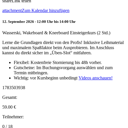
share
Link teilen
attachment
Zum Kalendar hinzufügen
12. September 2026 - 12:00 Uhr bis 14:00 Uhr
Wasserski, Wakeboard & Kneeboard Einsteigerkurs (2 Std.)
Lerne die Grundlagen direkt von den Profis! Inklusive Leihmaterial
und maximalem Spaßfaktor beim Ausprobieren. Im Anschluss
kannst du direkt sicher im „Üben-Slot“ mitfahren.
Flexibel: Kostenfreie Stornierung bis 48h vorher.
Gutscheine: Im Buchungsvorgang auswählen und zum
Termin mitbringen.
Wichtig: vor Kursbeginn unbedingt
Videos anschauen!
1783503938
Gesamt:
59.00
€
Teilnehmer:
0 / 18