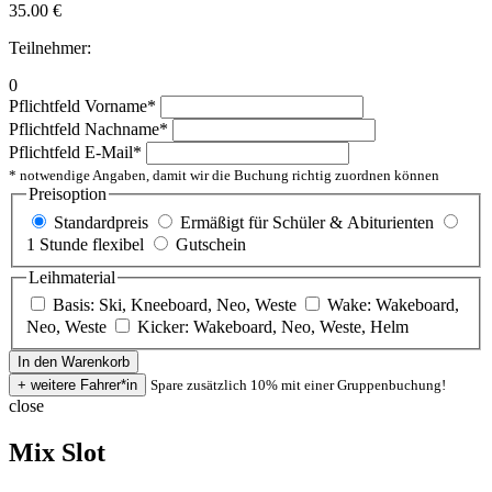
35.00
€
Teilnehmer:
0
Pflichtfeld
Vorname
*
Pflichtfeld
Nachname
*
Pflichtfeld
E-Mail
*
* notwendige Angaben, damit wir die Buchung richtig zuordnen können
Preisoption
Standardpreis
Ermäßigt für Schüler & Abiturienten
1 Stunde flexibel
Gutschein
Leihmaterial
Basis: Ski, Kneeboard, Neo, Weste
Wake: Wakeboard,
Neo, Weste
Kicker: Wakeboard, Neo, Weste, Helm
Spare zusätzlich 10% mit einer Gruppenbuchung!
close
Mix Slot