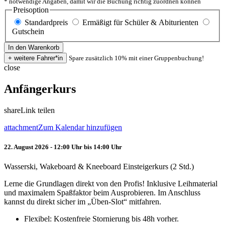
* notwendige Angaben, damit wir die Buchung richtig zuordnen können
Preisoption
Standardpreis
Ermäßigt für Schüler & Abiturienten
Gutschein
Spare zusätzlich 10% mit einer Gruppenbuchung!
close
Anfängerkurs
share
Link teilen
attachment
Zum Kalendar hinzufügen
22. August 2026 - 12:00 Uhr bis 14:00 Uhr
Wasserski, Wakeboard & Kneeboard Einsteigerkurs (2 Std.)
Lerne die Grundlagen direkt von den Profis! Inklusive Leihmaterial
und maximalem Spaßfaktor beim Ausprobieren. Im Anschluss
kannst du direkt sicher im „Üben-Slot“ mitfahren.
Flexibel: Kostenfreie Stornierung bis 48h vorher.