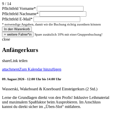
9 / 14
Pflichtfeld
Vorname
*
Pflichtfeld
Nachname
*
Pflichtfeld
E-Mail
*
* notwendige Angaben, damit wir die Buchung richtig zuordnen können
Spare zusätzlich 10% mit einer Gruppenbuchung!
close
Anfängerkurs
share
Link teilen
attachment
Zum Kalendar hinzufügen
09. August 2026 - 12:00 Uhr bis 14:00 Uhr
Wasserski, Wakeboard & Kneeboard Einsteigerkurs (2 Std.)
Lerne die Grundlagen direkt von den Profis! Inklusive Leihmaterial
und maximalem Spaßfaktor beim Ausprobieren. Im Anschluss
kannst du direkt sicher im „Üben-Slot“ mitfahren.