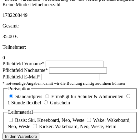
Keine Mindestteilnehmerzahl.
1782208449
Gesamt:
35.00
€
Teilnehmer:
0
Pflichtfeld
Vorname
*
Pflichtfeld
Nachname
*
Pflichtfeld
E-Mail
*
* notwendige Angaben, damit wir die Buchung richtig zuordnen können
Preisoption
Standardpreis
Ermäßigt für Schüler & Abiturienten
1 Stunde flexibel
Gutschein
Leihmaterial
Basis: Ski, Kneeboard, Neo, Weste
Wake: Wakeboard,
Neo, Weste
Kicker: Wakeboard, Neo, Weste, Helm