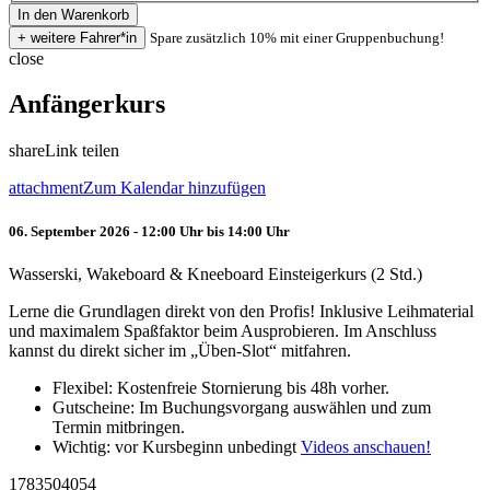
Spare zusätzlich 10% mit einer Gruppenbuchung!
close
Anfängerkurs
share
Link teilen
attachment
Zum Kalendar hinzufügen
06. September 2026 - 12:00 Uhr bis 14:00 Uhr
Wasserski, Wakeboard & Kneeboard Einsteigerkurs (2 Std.)
Lerne die Grundlagen direkt von den Profis! Inklusive Leihmaterial
und maximalem Spaßfaktor beim Ausprobieren. Im Anschluss
kannst du direkt sicher im „Üben-Slot“ mitfahren.
Flexibel: Kostenfreie Stornierung bis 48h vorher.
Gutscheine: Im Buchungsvorgang auswählen und zum
Termin mitbringen.
Wichtig: vor Kursbeginn unbedingt
Videos anschauen!
1783504054