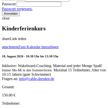
Passwort
Passwort vergessen.
Anmelden
close
Kinderferienkurs
share
Link teilen
attachment
Zum Kalendar hinzufügen
10. August 2026 - 10:30 Uhr bis 13:30 Uhr
Inklusive: Wakeboard-Coaching, Material und jeder Menge Spaß!
Maximal 15 Teilnehmer, Alter von
Immer Mo-Mi in den Sommerferien.
10-15 Jahren (gute Schwimmer)
Fragen an:
info@cable-dresden.de
Gesamt:
150.00
€
Teilnehmer: