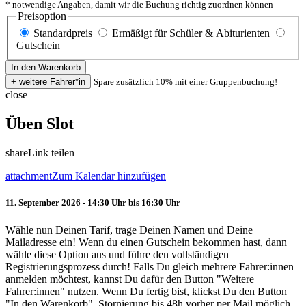
* notwendige Angaben, damit wir die Buchung richtig zuordnen können
Preisoption
Standardpreis
Ermäßigt für Schüler & Abiturienten
Gutschein
Spare zusätzlich 10% mit einer Gruppenbuchung!
close
Üben Slot
share
Link teilen
attachment
Zum Kalendar hinzufügen
11. September 2026 - 14:30 Uhr bis 16:30 Uhr
Wähle nun Deinen Tarif, trage Deinen Namen und Deine
Mailadresse ein! Wenn du einen Gutschein bekommen hast, dann
wähle diese Option aus und führe den vollständigen
Registrierungsprozess durch! Falls Du gleich mehrere Fahrer:innen
anmelden möchtest, kannst Du dafür den Button "Weitere
Fahrer:innen" nutzen. Wenn Du fertig bist, klickst Du den Button
"In den Warenkorb". Stornierung bis 48h vorher per Mail möglich.