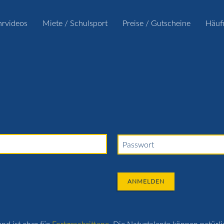
hrvideos
Miete / Schulsport
Preise / Gutscheine
Häuf
Passwort
ANMELDEN