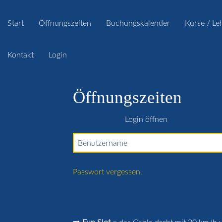
Start
Öffnungszeiten
Buchungskalender
Kurse / Le
Kontakt
Login
Öffnungszeiten
lock_open
Login öffnen
Benutzername
Passwort vergessen.