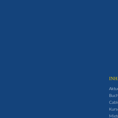
INH
Aktu
Buc
Cabl
Kurs
Miet