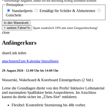
* notwendige Angaben, damit wir die Buchung richtig zuordnen können
Preisoption
Standardpreis
Ermäßigt für Schüler & Abiturienten
Gutschein
Spare zusätzlich 10% mit einer Gruppenbuchung!
close
Anfängerkurs
share
Link teilen
attachment
Zum Kalendar hinzufügen
29. August 2026 - 12:00 Uhr bis 14:00 Uhr
Wasserski, Wakeboard & Kneeboard Einsteigerkurs (2 Std.)
Lerne die Grundlagen direkt von den Profis! Inklusive Leihmaterial
und maximalem Spaßfaktor beim Ausprobieren. Im Anschluss
kannst du direkt sicher im „Üben-Slot“ mitfahren.
Flexibel: Kostenfreie Stornierung bis 48h vorher.