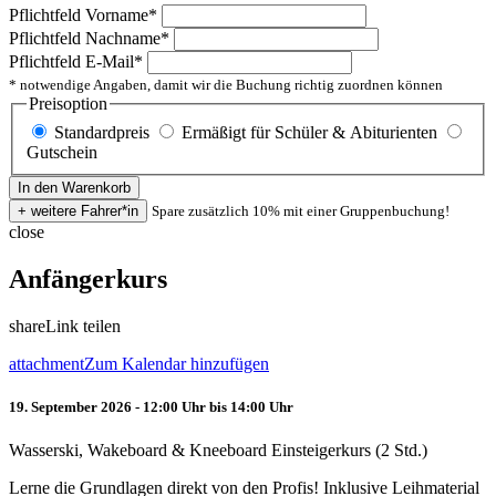
Pflichtfeld
Vorname
*
Pflichtfeld
Nachname
*
Pflichtfeld
E-Mail
*
* notwendige Angaben, damit wir die Buchung richtig zuordnen können
Preisoption
Standardpreis
Ermäßigt für Schüler & Abiturienten
Gutschein
Spare zusätzlich 10% mit einer Gruppenbuchung!
close
Anfängerkurs
share
Link teilen
attachment
Zum Kalendar hinzufügen
19. September 2026 - 12:00 Uhr bis 14:00 Uhr
Wasserski, Wakeboard & Kneeboard Einsteigerkurs (2 Std.)
Lerne die Grundlagen direkt von den Profis! Inklusive Leihmaterial