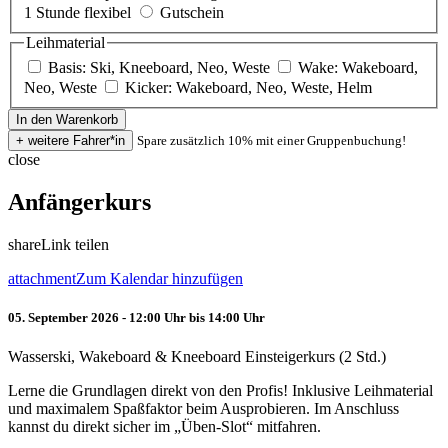
1 Stunde flexibel
Gutschein
Leihmaterial
Basis: Ski, Kneeboard, Neo, Weste
Wake: Wakeboard,
Neo, Weste
Kicker: Wakeboard, Neo, Weste, Helm
Spare zusätzlich 10% mit einer Gruppenbuchung!
close
Anfängerkurs
share
Link teilen
attachment
Zum Kalendar hinzufügen
05. September 2026 - 12:00 Uhr bis 14:00 Uhr
Wasserski, Wakeboard & Kneeboard Einsteigerkurs (2 Std.)
Lerne die Grundlagen direkt von den Profis! Inklusive Leihmaterial
und maximalem Spaßfaktor beim Ausprobieren. Im Anschluss
kannst du direkt sicher im „Üben-Slot“ mitfahren.