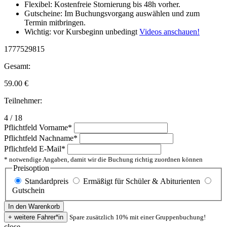
Flexibel: Kostenfreie Stornierung bis 48h vorher.
Gutscheine: Im Buchungsvorgang auswählen und zum
Termin mitbringen.
Wichtig: vor Kursbeginn unbedingt
Videos anschauen!
1777529815
Gesamt:
59.00
€
Teilnehmer:
4 / 18
Pflichtfeld
Vorname
*
Pflichtfeld
Nachname
*
Pflichtfeld
E-Mail
*
* notwendige Angaben, damit wir die Buchung richtig zuordnen können
Preisoption
Standardpreis
Ermäßigt für Schüler & Abiturienten
Gutschein
Spare zusätzlich 10% mit einer Gruppenbuchung!
close