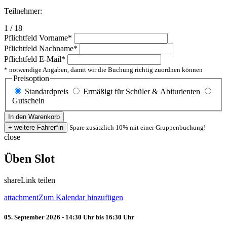
Teilnehmer:
1 / 18
Pflichtfeld
Vorname
*
Pflichtfeld
Nachname
*
Pflichtfeld
E-Mail
*
* notwendige Angaben, damit wir die Buchung richtig zuordnen können
Preisoption
Standardpreis
Ermäßigt für Schüler & Abiturienten
Gutschein
Spare zusätzlich 10% mit einer Gruppenbuchung!
close
Üben Slot
share
Link teilen
attachment
Zum Kalendar hinzufügen
05. September 2026 - 14:30 Uhr bis 16:30 Uhr