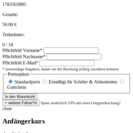
1783503985
Gesamt:
59.00
€
Teilnehmer:
0 / 18
Pflichtfeld
Vorname
*
Pflichtfeld
Nachname
*
Pflichtfeld
E-Mail
*
* notwendige Angaben, damit wir die Buchung richtig zuordnen können
Preisoption
Standardpreis
Ermäßigt für Schüler & Abiturienten
Gutschein
Spare zusätzlich 10% mit einer Gruppenbuchung!
close
Anfängerkurs