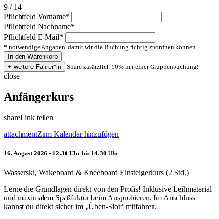
9 / 14
Pflichtfeld
Vorname
*
Pflichtfeld
Nachname
*
Pflichtfeld
E-Mail
*
* notwendige Angaben, damit wir die Buchung richtig zuordnen können
Spare zusätzlich 10% mit einer Gruppenbuchung!
close
Anfängerkurs
share
Link teilen
attachment
Zum Kalendar hinzufügen
16. August 2026 - 12:30 Uhr bis 14:30 Uhr
Wasserski, Wakeboard & Kneeboard Einsteigerkurs (2 Std.)
Lerne die Grundlagen direkt von den Profis! Inklusive Leihmaterial
und maximalem Spaßfaktor beim Ausprobieren. Im Anschluss
kannst du direkt sicher im „Üben-Slot“ mitfahren.