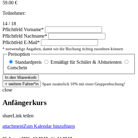
59.00
€
Teilnehmer:
14 / 18
Pflichtfeld
Vorname
*
Pflichtfeld
Nachname
*
Pflichtfeld
E-Mail
*
* notwendige Angaben, damit wir die Buchung richtig zuordnen können
Preisoption
Standardpreis
Ermäßigt für Schüler & Abiturienten
Gutschein
Spare zusätzlich 10% mit einer Gruppenbuchung!
close
Anfängerkurs
share
Link teilen
attachment
Zum Kalendar hinzufügen