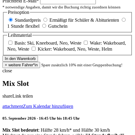
Pflichtfeld
E-Mail
*
* notwendige Angaben, damit wir die Buchung richtig zuordnen können
Preisoption
Standardpreis
Ermäßigt für Schüler & Abiturienten
1 Stunde flexibel
Gutschein
Leihmaterial
Basis: Ski, Kneeboard, Neo, Weste
Wake: Wakeboard,
Neo, Weste
Kicker: Wakeboard, Neo, Weste, Helm
Spare zusätzlich 10% mit einer Gruppenbuchung!
close
Mix Slot
share
Link teilen
attachment
Zum Kalendar hinzufügen
05. September 2026 - 16:45 Uhr bis 18:45 Uhr
Mix Slot bedeutet
: Hälfte 28 km/h* und Hälfte 30 km/h