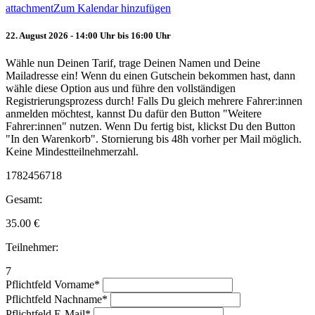
attachment
Zum Kalendar hinzufügen
22. August 2026 - 14:00 Uhr bis 16:00 Uhr
Wähle nun Deinen Tarif, trage Deinen Namen und Deine
Mailadresse ein! Wenn du einen Gutschein bekommen hast, dann
wähle diese Option aus und führe den vollständigen
Registrierungsprozess durch! Falls Du gleich mehrere Fahrer:innen
anmelden möchtest, kannst Du dafür den Button "Weitere
Fahrer:innen" nutzen. Wenn Du fertig bist, klickst Du den Button
"In den Warenkorb". Stornierung bis 48h vorher per Mail möglich.
Keine Mindestteilnehmerzahl.
1782456718
Gesamt:
35.00
€
Teilnehmer:
7
Pflichtfeld
Vorname
*
Pflichtfeld
Nachname
*
Pflichtfeld
E-Mail
*