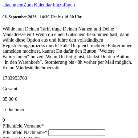
attachment
Zum Kalendar hinzufügen
06. September 2026 - 14:30 Uhr bis 16:30 Uhr
Wähle nun Deinen Tarif, trage Deinen Namen und Deine
Mailadresse ein! Wenn du einen Gutschein bekommen hast, dann
wähle diese Option aus und führe den vollständigen
Registrierungsprozess durch! Falls Du gleich mehrere Fahrer:innen
anmelden möchtest, kannst Du dafür den Button "Weitere
Fahrer:innen" nutzen. Wenn Du fertig bist, klickst Du den Button
"In den Warenkorb". Stornierung bis 48h vorher per Mail möglich.
Keine Mindestteilnehmerzahl.
1783953763
Gesamt:
35.00
€
Teilnehmer:
0
Pflichtfeld
Vorname
*
Pflichtfeld
Nachname
*