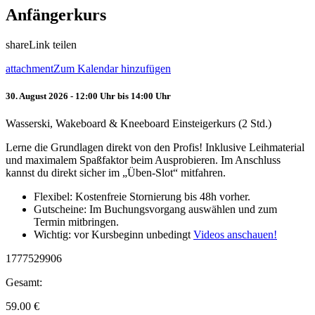
Anfängerkurs
share
Link teilen
attachment
Zum Kalendar hinzufügen
30. August 2026 - 12:00 Uhr bis 14:00 Uhr
Wasserski, Wakeboard & Kneeboard Einsteigerkurs (2 Std.)
Lerne die Grundlagen direkt von den Profis! Inklusive Leihmaterial
und maximalem Spaßfaktor beim Ausprobieren. Im Anschluss
kannst du direkt sicher im „Üben-Slot“ mitfahren.
Flexibel: Kostenfreie Stornierung bis 48h vorher.
Gutscheine: Im Buchungsvorgang auswählen und zum
Termin mitbringen.
Wichtig: vor Kursbeginn unbedingt
Videos anschauen!
1777529906
Gesamt:
59.00
€