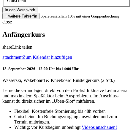
Gutschein
Spare zusätzlich 10% mit einer Gruppenbuchung!
close
Anfängerkurs
share
Link teilen
attachment
Zum Kalendar hinzufügen
13. September 2026 - 12:00 Uhr bis 14:00 Uhr
Wasserski, Wakeboard & Kneeboard Einsteigerkurs (2 Std.)
Lerne die Grundlagen direkt von den Profis! Inklusive Leihmaterial
und maximalem Spaßfaktor beim Ausprobieren. Im Anschluss
kannst du direkt sicher im „Üben-Slot“ mitfahren.
Flexibel: Kostenfreie Stornierung bis 48h vorher.
Gutscheine: Im Buchungsvorgang auswählen und zum
Termin mitbringen.
Wichtig: vor Kursbeginn unbedingt
Videos anschauen!