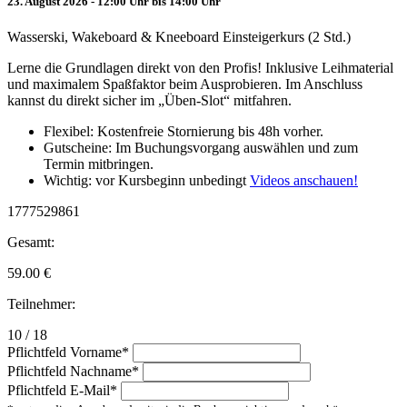
23. August 2026 - 12:00 Uhr bis 14:00 Uhr
Wasserski, Wakeboard & Kneeboard Einsteigerkurs (2 Std.)
Lerne die Grundlagen direkt von den Profis! Inklusive Leihmaterial
und maximalem Spaßfaktor beim Ausprobieren. Im Anschluss
kannst du direkt sicher im „Üben-Slot“ mitfahren.
Flexibel: Kostenfreie Stornierung bis 48h vorher.
Gutscheine: Im Buchungsvorgang auswählen und zum
Termin mitbringen.
Wichtig: vor Kursbeginn unbedingt
Videos anschauen!
1777529861
Gesamt:
59.00
€
Teilnehmer:
10 / 18
Pflichtfeld
Vorname
*
Pflichtfeld
Nachname
*
Pflichtfeld
E-Mail
*