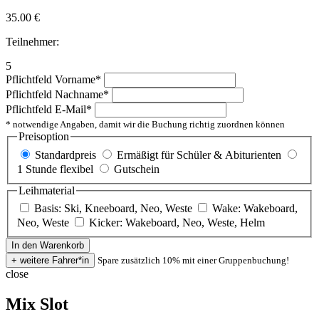
35.00
€
Teilnehmer:
5
Pflichtfeld
Vorname
*
Pflichtfeld
Nachname
*
Pflichtfeld
E-Mail
*
* notwendige Angaben, damit wir die Buchung richtig zuordnen können
Preisoption
Standardpreis
Ermäßigt für Schüler & Abiturienten
1 Stunde flexibel
Gutschein
Leihmaterial
Basis: Ski, Kneeboard, Neo, Weste
Wake: Wakeboard,
Neo, Weste
Kicker: Wakeboard, Neo, Weste, Helm
Spare zusätzlich 10% mit einer Gruppenbuchung!
close
Mix Slot