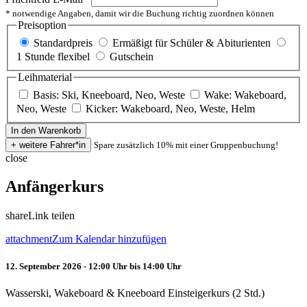
* notwendige Angaben, damit wir die Buchung richtig zuordnen können
Preisoption
Standardpreis
Ermäßigt für Schüler & Abiturienten
1 Stunde flexibel
Gutschein
Leihmaterial
Basis: Ski, Kneeboard, Neo, Weste
Wake: Wakeboard,
Neo, Weste
Kicker: Wakeboard, Neo, Weste, Helm
Spare zusätzlich 10% mit einer Gruppenbuchung!
close
Anfängerkurs
share
Link teilen
attachment
Zum Kalendar hinzufügen
12. September 2026 - 12:00 Uhr bis 14:00 Uhr
Wasserski, Wakeboard & Kneeboard Einsteigerkurs (2 Std.)