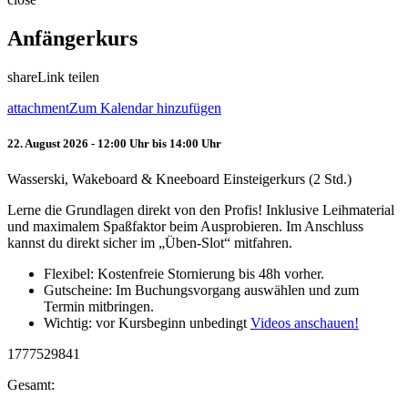
Anfängerkurs
share
Link teilen
attachment
Zum Kalendar hinzufügen
22. August 2026 - 12:00 Uhr bis 14:00 Uhr
Wasserski, Wakeboard & Kneeboard Einsteigerkurs (2 Std.)
Lerne die Grundlagen direkt von den Profis! Inklusive Leihmaterial
und maximalem Spaßfaktor beim Ausprobieren. Im Anschluss
kannst du direkt sicher im „Üben-Slot“ mitfahren.
Flexibel: Kostenfreie Stornierung bis 48h vorher.
Gutscheine: Im Buchungsvorgang auswählen und zum
Termin mitbringen.
Wichtig: vor Kursbeginn unbedingt
Videos anschauen!
1777529841
Gesamt: