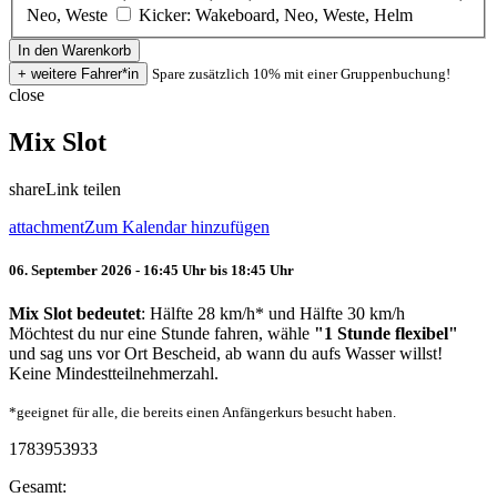
Neo, Weste
Kicker: Wakeboard, Neo, Weste, Helm
Spare zusätzlich 10% mit einer Gruppenbuchung!
close
Mix Slot
share
Link teilen
attachment
Zum Kalendar hinzufügen
06. September 2026 - 16:45 Uhr bis 18:45 Uhr
Mix Slot bedeutet
: Hälfte 28 km/h* und Hälfte 30 km/h
Möchtest du nur eine Stunde fahren, wähle
"1 Stunde flexibel"
und sag uns vor Ort Bescheid, ab wann du aufs Wasser willst!
Keine Mindestteilnehmerzahl.
*geeignet für alle, die bereits einen Anfängerkurs besucht haben.
1783953933
Gesamt: