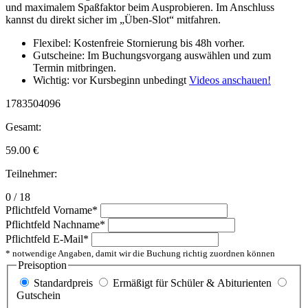
und maximalem Spaßfaktor beim Ausprobieren. Im Anschluss
kannst du direkt sicher im „Üben-Slot“ mitfahren.
Flexibel: Kostenfreie Stornierung bis 48h vorher.
Gutscheine: Im Buchungsvorgang auswählen und zum
Termin mitbringen.
Wichtig: vor Kursbeginn unbedingt
Videos anschauen!
1783504096
Gesamt:
59.00
€
Teilnehmer:
0 / 18
Pflichtfeld
Vorname
*
Pflichtfeld
Nachname
*
Pflichtfeld
E-Mail
*
* notwendige Angaben, damit wir die Buchung richtig zuordnen können
Preisoption
Standardpreis
Ermäßigt für Schüler & Abiturienten
Gutschein