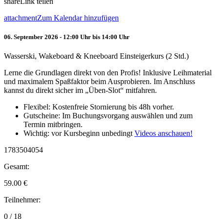
share
Link teilen
attachment
Zum Kalendar hinzufügen
06. September 2026 - 12:00 Uhr bis 14:00 Uhr
Wasserski, Wakeboard & Kneeboard Einsteigerkurs (2 Std.)
Lerne die Grundlagen direkt von den Profis! Inklusive Leihmaterial
und maximalem Spaßfaktor beim Ausprobieren. Im Anschluss
kannst du direkt sicher im „Üben-Slot“ mitfahren.
Flexibel: Kostenfreie Stornierung bis 48h vorher.
Gutscheine: Im Buchungsvorgang auswählen und zum
Termin mitbringen.
Wichtig: vor Kursbeginn unbedingt
Videos anschauen!
1783504054
Gesamt:
59.00
€
Teilnehmer:
0 / 18