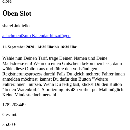
close
Üben Slot
share
Link teilen
attachment
Zum Kalendar hinzufügen
11. September 2026 - 14:30 Uhr bis 16:30 Uhr
Wähle nun Deinen Tarif, trage Deinen Namen und Deine
Mailadresse ein! Wenn du einen Gutschein bekommen hast, dann
wähle diese Option aus und führe den vollständigen
Registrierungsprozess durch! Falls Du gleich mehrere Fahrer:innen
anmelden möchtest, kannst Du dafür den Button "Weitere
Fahrer:innen" nutzen. Wenn Du fertig bist, klickst Du den Button
"In den Warenkorb". Stornierung bis 48h vorher per Mail möglich.
Keine Mindestteilnehmerzahl.
1782208449
Gesamt:
35.00
€