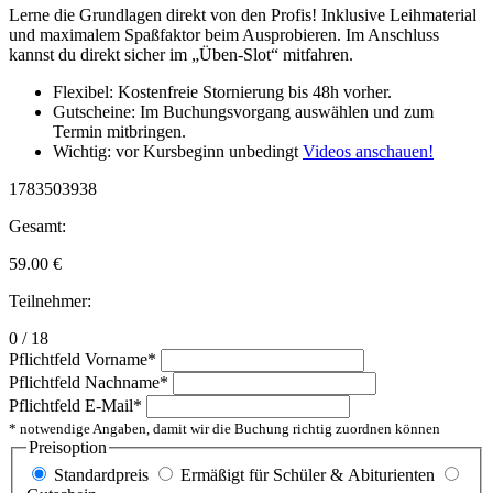
Lerne die Grundlagen direkt von den Profis! Inklusive Leihmaterial
und maximalem Spaßfaktor beim Ausprobieren. Im Anschluss
kannst du direkt sicher im „Üben-Slot“ mitfahren.
Flexibel: Kostenfreie Stornierung bis 48h vorher.
Gutscheine: Im Buchungsvorgang auswählen und zum
Termin mitbringen.
Wichtig: vor Kursbeginn unbedingt
Videos anschauen!
1783503938
Gesamt:
59.00
€
Teilnehmer:
0 / 18
Pflichtfeld
Vorname
*
Pflichtfeld
Nachname
*
Pflichtfeld
E-Mail
*
* notwendige Angaben, damit wir die Buchung richtig zuordnen können
Preisoption
Standardpreis
Ermäßigt für Schüler & Abiturienten