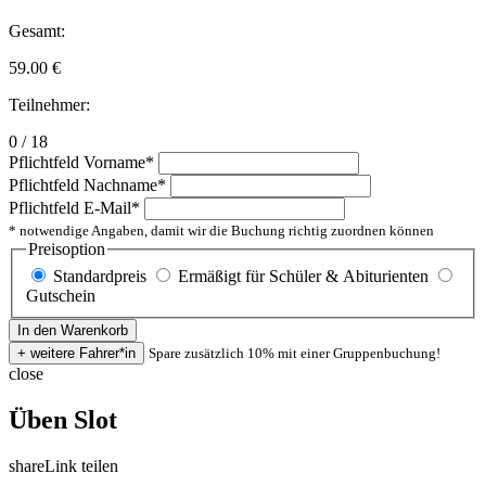
Gesamt:
59.00
€
Teilnehmer:
0 / 18
Pflichtfeld
Vorname
*
Pflichtfeld
Nachname
*
Pflichtfeld
E-Mail
*
* notwendige Angaben, damit wir die Buchung richtig zuordnen können
Preisoption
Standardpreis
Ermäßigt für Schüler & Abiturienten
Gutschein
Spare zusätzlich 10% mit einer Gruppenbuchung!
close
Üben Slot
share
Link teilen