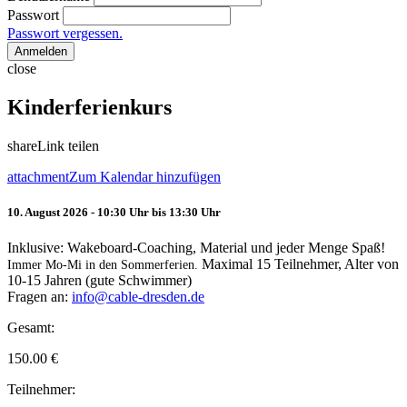
Passwort
Passwort vergessen.
Anmelden
close
Kinderferienkurs
share
Link teilen
attachment
Zum Kalendar hinzufügen
10. August 2026 - 10:30 Uhr bis 13:30 Uhr
Inklusive: Wakeboard-Coaching, Material und jeder Menge Spaß!
Maximal 15 Teilnehmer, Alter von
Immer Mo-Mi in den Sommerferien.
10-15 Jahren (gute Schwimmer)
Fragen an:
info@cable-dresden.de
Gesamt:
150.00
€
Teilnehmer: