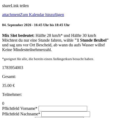
share
Link teilen
attachment
Zum Kalendar hinzufügen
04. September 2026 - 16:45 Uhr bis 18:45 Uhr
Mix Slot bedeutet
: Hälfte 28 km/h* und Hälfte 30 km/h
Möchtest du nur eine Stunde fahren, wähle
"1 Stunde flexibel"
und sag uns vor Ort Bescheid, ab wann du aufs Wasser willst!
Keine Mindestteilnehmerzahl.
*geeignet für alle, die bereits einen Anfängerkurs besucht haben.
1783954003
Gesamt:
35.00
€
Teilnehmer:
0
Pflichtfeld
Vorname
*
Pflichtfeld
Nachname
*