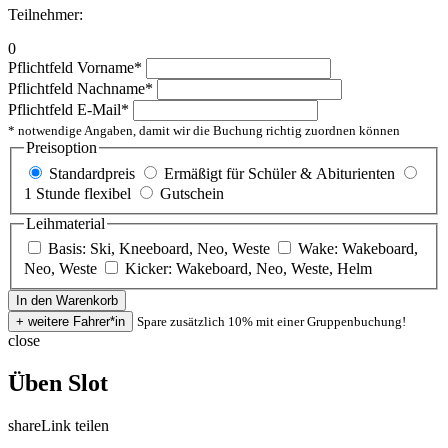
Teilnehmer:
0
Pflichtfeld
Vorname
*
Pflichtfeld
Nachname
*
Pflichtfeld
E-Mail
*
* notwendige Angaben, damit wir die Buchung richtig zuordnen können
Preisoption
Standardpreis
Ermäßigt für Schüler & Abiturienten
1 Stunde flexibel
Gutschein
Leihmaterial
Basis: Ski, Kneeboard, Neo, Weste
Wake: Wakeboard,
Neo, Weste
Kicker: Wakeboard, Neo, Weste, Helm
Spare zusätzlich 10% mit einer Gruppenbuchung!
close
Üben Slot
share
Link teilen