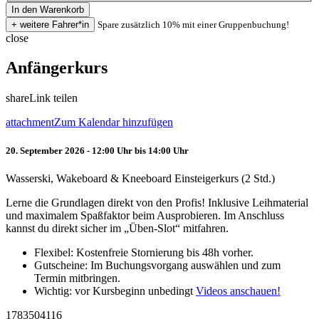
Spare zusätzlich 10% mit einer Gruppenbuchung!
close
Anfängerkurs
share
Link teilen
attachment
Zum Kalendar hinzufügen
20. September 2026 - 12:00 Uhr bis 14:00 Uhr
Wasserski, Wakeboard & Kneeboard Einsteigerkurs (2 Std.)
Lerne die Grundlagen direkt von den Profis! Inklusive Leihmaterial
und maximalem Spaßfaktor beim Ausprobieren. Im Anschluss
kannst du direkt sicher im „Üben-Slot“ mitfahren.
Flexibel: Kostenfreie Stornierung bis 48h vorher.
Gutscheine: Im Buchungsvorgang auswählen und zum
Termin mitbringen.
Wichtig: vor Kursbeginn unbedingt
Videos anschauen!
1783504116