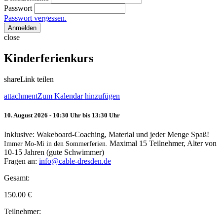
Passwort
Passwort vergessen.
Anmelden
close
Kinderferienkurs
share
Link teilen
attachment
Zum Kalendar hinzufügen
10. August 2026 - 10:30 Uhr bis 13:30 Uhr
Inklusive: Wakeboard-Coaching, Material und jeder Menge Spaß!
Maximal 15 Teilnehmer, Alter von
Immer Mo-Mi in den Sommerferien.
10-15 Jahren (gute Schwimmer)
Fragen an:
info@cable-dresden.de
Gesamt:
150.00
€
Teilnehmer: