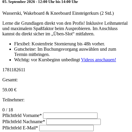
05. September 2026 - 12:00 Uhr bis 14:00 Uhr
Wasserski, Wakeboard & Kneeboard Einsteigerkurs (2 Std.)
Lerne die Grundlagen direkt von den Profis! Inklusive Leihmaterial
und maximalem Spaßfaktor beim Ausprobieren. Im Anschluss
kannst du direkt sicher im „Üben-Slot“ mitfahren.
Flexibel: Kostenfreie Stornierung bis 48h vorher.
Gutscheine: Im Buchungsvorgang auswählen und zum
Termin mitbringen.
Wichtig: vor Kursbeginn unbedingt
Videos anschauen!
1781182611
Gesamt:
59.00
€
Teilnehmer:
0 / 18
Pflichtfeld
Vorname
*
Pflichtfeld
Nachname
*
Pflichtfeld
E-Mail
*