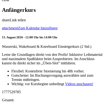
Anfängerkurs
share
Link teilen
attachment
Zum Kalendar hinzufügen
15. August 2026 - 12:00 Uhr bis 14:00 Uhr
Wasserski, Wakeboard & Kneeboard Einsteigerkurs (2 Std.)
Lerne die Grundlagen direkt von den Profis! Inklusive Leihmaterial
und maximalem Spaßfaktor beim Ausprobieren. Im Anschluss
kannst du direkt sicher im „Üben-Slot“ mitfahren.
Flexibel: Kostenfreie Stornierung bis 48h vorher.
Gutscheine: Im Buchungsvorgang auswählen und zum
Termin mitbringen.
Wichtig: vor Kursbeginn unbedingt
Videos anschauen!
1777529785
Gesamt: