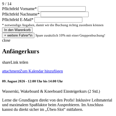
9 / 14
Pflichtfeld
Vorname
*
Pflichtfeld
Nachname
*
Pflichtfeld
E-Mail
*
* notwendige Angaben, damit wir die Buchung richtig zuordnen können
Spare zusätzlich 10% mit einer Gruppenbuchung!
close
Anfängerkurs
share
Link teilen
attachment
Zum Kalendar hinzufügen
09. August 2026 - 12:00 Uhr bis 14:00 Uhr
Wasserski, Wakeboard & Kneeboard Einsteigerkurs (2 Std.)
Lerne die Grundlagen direkt von den Profis! Inklusive Leihmaterial
und maximalem Spaßfaktor beim Ausprobieren. Im Anschluss
kannst du direkt sicher im „Üben-Slot“ mitfahren.