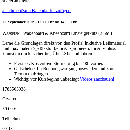
share
Link teilen
attachment
Zum Kalendar hinzufügen
12. September 2026 - 12:00 Uhr bis 14:00 Uhr
Wasserski, Wakeboard & Kneeboard Einsteigerkurs (2 Std.)
Lerne die Grundlagen direkt von den Profis! Inklusive Leihmaterial
und maximalem Spaßfaktor beim Ausprobieren. Im Anschluss
kannst du direkt sicher im „Üben-Slot“ mitfahren.
Flexibel: Kostenfreie Stornierung bis 48h vorher.
Gutscheine: Im Buchungsvorgang auswählen und zum
Termin mitbringen.
Wichtig: vor Kursbeginn unbedingt
Videos anschauen!
1783503938
Gesamt:
59.00
€
Teilnehmer:
0 / 18