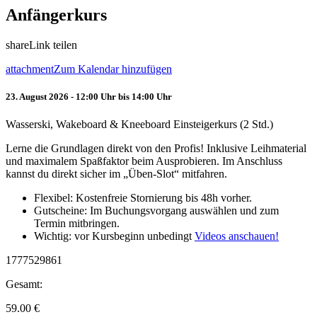
Anfängerkurs
share
Link teilen
attachment
Zum Kalendar hinzufügen
23. August 2026 - 12:00 Uhr bis 14:00 Uhr
Wasserski, Wakeboard & Kneeboard Einsteigerkurs (2 Std.)
Lerne die Grundlagen direkt von den Profis! Inklusive Leihmaterial
und maximalem Spaßfaktor beim Ausprobieren. Im Anschluss
kannst du direkt sicher im „Üben-Slot“ mitfahren.
Flexibel: Kostenfreie Stornierung bis 48h vorher.
Gutscheine: Im Buchungsvorgang auswählen und zum
Termin mitbringen.
Wichtig: vor Kursbeginn unbedingt
Videos anschauen!
1777529861
Gesamt:
59.00
€