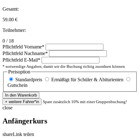
Gesamt:
59.00
€
Teilnehmer:
0 / 18
Pflichtfeld
Vorname
*
Pflichtfeld
Nachname
*
Pflichtfeld
E-Mail
*
* notwendige Angaben, damit wir die Buchung richtig zuordnen können
Preisoption
Standardpreis
Ermäßigt für Schüler & Abiturienten
Gutschein
Spare zusätzlich 10% mit einer Gruppenbuchung!
close
Anfängerkurs
share
Link teilen