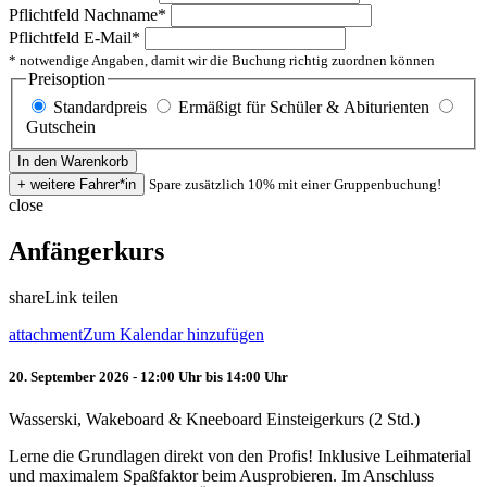
Pflichtfeld
Nachname
*
Pflichtfeld
E-Mail
*
* notwendige Angaben, damit wir die Buchung richtig zuordnen können
Preisoption
Standardpreis
Ermäßigt für Schüler & Abiturienten
Gutschein
Spare zusätzlich 10% mit einer Gruppenbuchung!
close
Anfängerkurs
share
Link teilen
attachment
Zum Kalendar hinzufügen
20. September 2026 - 12:00 Uhr bis 14:00 Uhr
Wasserski, Wakeboard & Kneeboard Einsteigerkurs (2 Std.)
Lerne die Grundlagen direkt von den Profis! Inklusive Leihmaterial
und maximalem Spaßfaktor beim Ausprobieren. Im Anschluss