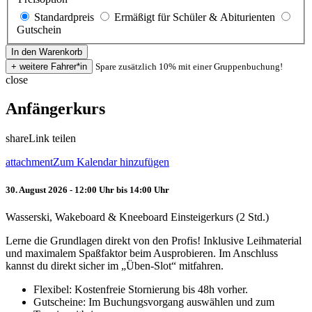
Standardpreis
Ermäßigt für Schüler & Abiturienten
Gutschein
Spare zusätzlich 10% mit einer Gruppenbuchung!
close
Anfängerkurs
share
Link teilen
attachment
Zum Kalendar hinzufügen
30. August 2026 - 12:00 Uhr bis 14:00 Uhr
Wasserski, Wakeboard & Kneeboard Einsteigerkurs (2 Std.)
Lerne die Grundlagen direkt von den Profis! Inklusive Leihmaterial
und maximalem Spaßfaktor beim Ausprobieren. Im Anschluss
kannst du direkt sicher im „Üben-Slot“ mitfahren.
Flexibel: Kostenfreie Stornierung bis 48h vorher.
Gutscheine: Im Buchungsvorgang auswählen und zum