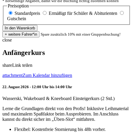
* notwendige Angaben, damit wir die Buchung richtig zuordnen können
Preisoption
Standardpreis
Ermäßigt für Schüler & Abiturienten
Gutschein
Spare zusätzlich 10% mit einer Gruppenbuchung!
close
Anfängerkurs
share
Link teilen
attachment
Zum Kalendar hinzufügen
22. August 2026 - 12:00 Uhr bis 14:00 Uhr
Wasserski, Wakeboard & Kneeboard Einsteigerkurs (2 Std.)
Lerne die Grundlagen direkt von den Profis! Inklusive Leihmaterial
und maximalem Spaßfaktor beim Ausprobieren. Im Anschluss
kannst du direkt sicher im „Üben-Slot“ mitfahren.
Flexibel: Kostenfreie Stornierung bis 48h vorher.