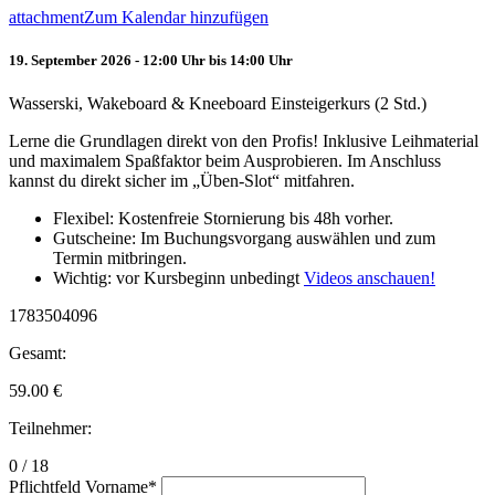
attachment
Zum Kalendar hinzufügen
19. September 2026 - 12:00 Uhr bis 14:00 Uhr
Wasserski, Wakeboard & Kneeboard Einsteigerkurs (2 Std.)
Lerne die Grundlagen direkt von den Profis! Inklusive Leihmaterial
und maximalem Spaßfaktor beim Ausprobieren. Im Anschluss
kannst du direkt sicher im „Üben-Slot“ mitfahren.
Flexibel: Kostenfreie Stornierung bis 48h vorher.
Gutscheine: Im Buchungsvorgang auswählen und zum
Termin mitbringen.
Wichtig: vor Kursbeginn unbedingt
Videos anschauen!
1783504096
Gesamt:
59.00
€
Teilnehmer:
0 / 18
Pflichtfeld
Vorname
*