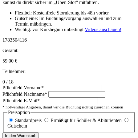
kannst du direkt sicher im „Üben-Slot“ mitfahren.
Flexibel: Kostenfreie Stornierung bis 48h vorher.
Gutscheine: Im Buchungsvorgang auswählen und zum
Termin mitbringen.
Wichtig: vor Kursbeginn unbedingt
Videos anschauen!
1783504116
Gesamt:
59.00
€
Teilnehmer:
0 / 18
Pflichtfeld
Vorname
*
Pflichtfeld
Nachname
*
Pflichtfeld
E-Mail
*
* notwendige Angaben, damit wir die Buchung richtig zuordnen können
Preisoption
Standardpreis
Ermäßigt für Schüler & Abiturienten
Gutschein