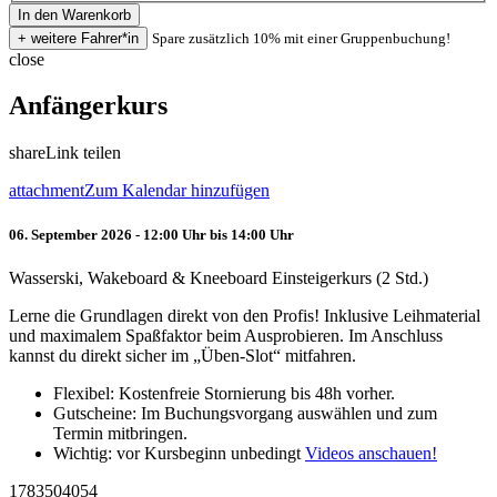
Spare zusätzlich 10% mit einer Gruppenbuchung!
close
Anfängerkurs
share
Link teilen
attachment
Zum Kalendar hinzufügen
06. September 2026 - 12:00 Uhr bis 14:00 Uhr
Wasserski, Wakeboard & Kneeboard Einsteigerkurs (2 Std.)
Lerne die Grundlagen direkt von den Profis! Inklusive Leihmaterial
und maximalem Spaßfaktor beim Ausprobieren. Im Anschluss
kannst du direkt sicher im „Üben-Slot“ mitfahren.
Flexibel: Kostenfreie Stornierung bis 48h vorher.
Gutscheine: Im Buchungsvorgang auswählen und zum
Termin mitbringen.
Wichtig: vor Kursbeginn unbedingt
Videos anschauen!
1783504054