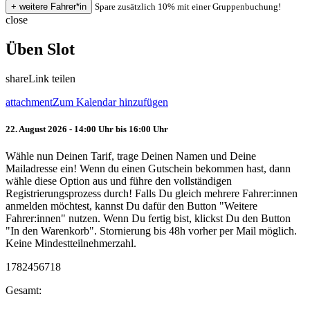
Spare zusätzlich 10% mit einer Gruppenbuchung!
close
Üben Slot
share
Link teilen
attachment
Zum Kalendar hinzufügen
22. August 2026 - 14:00 Uhr bis 16:00 Uhr
Wähle nun Deinen Tarif, trage Deinen Namen und Deine
Mailadresse ein! Wenn du einen Gutschein bekommen hast, dann
wähle diese Option aus und führe den vollständigen
Registrierungsprozess durch! Falls Du gleich mehrere Fahrer:innen
anmelden möchtest, kannst Du dafür den Button "Weitere
Fahrer:innen" nutzen. Wenn Du fertig bist, klickst Du den Button
"In den Warenkorb". Stornierung bis 48h vorher per Mail möglich.
Keine Mindestteilnehmerzahl.
1782456718
Gesamt: