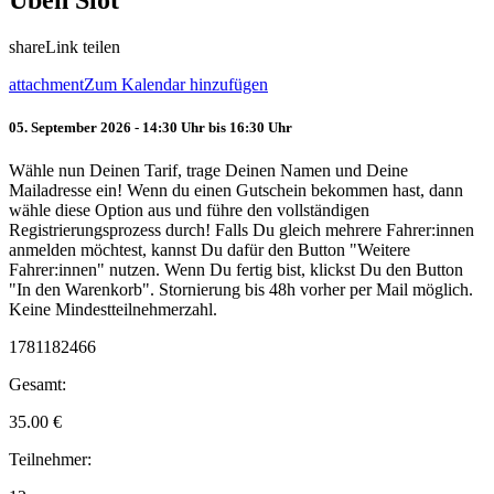
Üben Slot
share
Link teilen
attachment
Zum Kalendar hinzufügen
05. September 2026 - 14:30 Uhr bis 16:30 Uhr
Wähle nun Deinen Tarif, trage Deinen Namen und Deine
Mailadresse ein! Wenn du einen Gutschein bekommen hast, dann
wähle diese Option aus und führe den vollständigen
Registrierungsprozess durch! Falls Du gleich mehrere Fahrer:innen
anmelden möchtest, kannst Du dafür den Button "Weitere
Fahrer:innen" nutzen. Wenn Du fertig bist, klickst Du den Button
"In den Warenkorb". Stornierung bis 48h vorher per Mail möglich.
Keine Mindestteilnehmerzahl.
1781182466
Gesamt:
35.00
€
Teilnehmer: