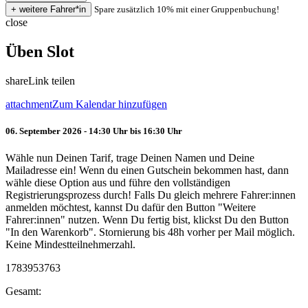
Spare zusätzlich 10% mit einer Gruppenbuchung!
close
Üben Slot
share
Link teilen
attachment
Zum Kalendar hinzufügen
06. September 2026 - 14:30 Uhr bis 16:30 Uhr
Wähle nun Deinen Tarif, trage Deinen Namen und Deine
Mailadresse ein! Wenn du einen Gutschein bekommen hast, dann
wähle diese Option aus und führe den vollständigen
Registrierungsprozess durch! Falls Du gleich mehrere Fahrer:innen
anmelden möchtest, kannst Du dafür den Button "Weitere
Fahrer:innen" nutzen. Wenn Du fertig bist, klickst Du den Button
"In den Warenkorb". Stornierung bis 48h vorher per Mail möglich.
Keine Mindestteilnehmerzahl.
1783953763
Gesamt: