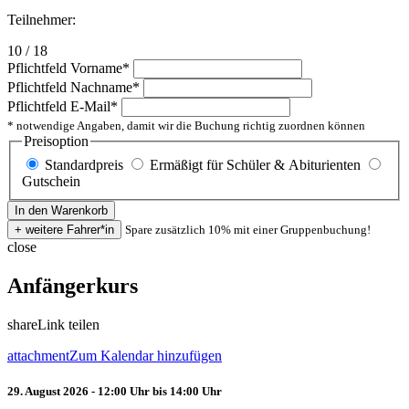
Teilnehmer:
10 / 18
Pflichtfeld
Vorname
*
Pflichtfeld
Nachname
*
Pflichtfeld
E-Mail
*
* notwendige Angaben, damit wir die Buchung richtig zuordnen können
Preisoption
Standardpreis
Ermäßigt für Schüler & Abiturienten
Gutschein
Spare zusätzlich 10% mit einer Gruppenbuchung!
close
Anfängerkurs
share
Link teilen
attachment
Zum Kalendar hinzufügen
29. August 2026 - 12:00 Uhr bis 14:00 Uhr