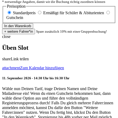
* notwendige Angaben, damit wir die Buchung richtig zuordnen können
Preisoption
Standardpreis
Ermäßigt für Schüler & Abiturienten
Gutschein
Spare zusätzlich 10% mit einer Gruppenbuchung!
close
Üben Slot
share
Link teilen
attachment
Zum Kalendar hinzufügen
11. September 2026 - 14:30 Uhr bis 16:30 Uhr
Wähle nun Deinen Tarif, trage Deinen Namen und Deine
Mailadresse ein! Wenn du einen Gutschein bekommen hast, dann
wähle diese Option aus und führe den vollständigen
Registrierungsprozess durch! Falls Du gleich mehrere Fahrer:innen
anmelden möchtest, kannst Du dafür den Button "Weitere
Fahrer:innen" nutzen. Wenn Du fertig bist, klickst Du den Button
"In den Warenkorb". Stornierung bis 48h vorher per Mail möglich.