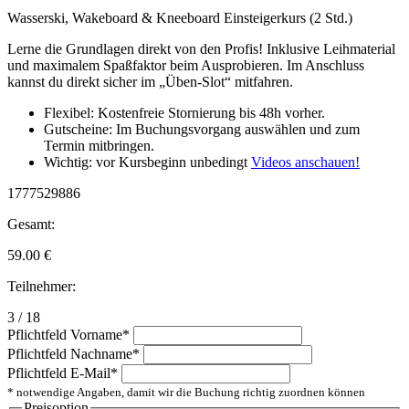
Wasserski, Wakeboard & Kneeboard Einsteigerkurs (2 Std.)
Lerne die Grundlagen direkt von den Profis! Inklusive Leihmaterial
und maximalem Spaßfaktor beim Ausprobieren. Im Anschluss
kannst du direkt sicher im „Üben-Slot“ mitfahren.
Flexibel: Kostenfreie Stornierung bis 48h vorher.
Gutscheine: Im Buchungsvorgang auswählen und zum
Termin mitbringen.
Wichtig: vor Kursbeginn unbedingt
Videos anschauen!
1777529886
Gesamt:
59.00
€
Teilnehmer:
3 / 18
Pflichtfeld
Vorname
*
Pflichtfeld
Nachname
*
Pflichtfeld
E-Mail
*
* notwendige Angaben, damit wir die Buchung richtig zuordnen können
Preisoption