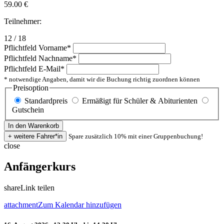
59.00
€
Teilnehmer:
12 / 18
Pflichtfeld
Vorname
*
Pflichtfeld
Nachname
*
Pflichtfeld
E-Mail
*
* notwendige Angaben, damit wir die Buchung richtig zuordnen können
Preisoption
Standardpreis
Ermäßigt für Schüler & Abiturienten
Gutschein
Spare zusätzlich 10% mit einer Gruppenbuchung!
close
Anfängerkurs
share
Link teilen
attachment
Zum Kalendar hinzufügen