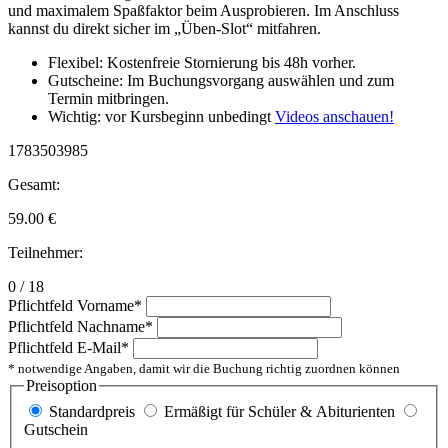
und maximalem Spaßfaktor beim Ausprobieren. Im Anschluss
kannst du direkt sicher im „Üben-Slot“ mitfahren.
Flexibel: Kostenfreie Stornierung bis 48h vorher.
Gutscheine: Im Buchungsvorgang auswählen und zum
Termin mitbringen.
Wichtig: vor Kursbeginn unbedingt
Videos anschauen!
1783503985
Gesamt:
59.00
€
Teilnehmer:
0 / 18
Pflichtfeld
Vorname
*
Pflichtfeld
Nachname
*
Pflichtfeld
E-Mail
*
* notwendige Angaben, damit wir die Buchung richtig zuordnen können
Preisoption
Standardpreis
Ermäßigt für Schüler & Abiturienten
Gutschein