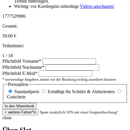
Termin mitbringen.
Wichtig: vor Kursbeginn unbedingt
Videos anschauen!
1777529906
Gesamt:
59.00
€
Teilnehmer:
1 / 18
Pflichtfeld
Vorname
*
Pflichtfeld
Nachname
*
Pflichtfeld
E-Mail
*
* notwendige Angaben, damit wir die Buchung richtig zuordnen können
Preisoption
Standardpreis
Ermäßigt für Schüler & Abiturienten
Gutschein
Spare zusätzlich 10% mit einer Gruppenbuchung!
close