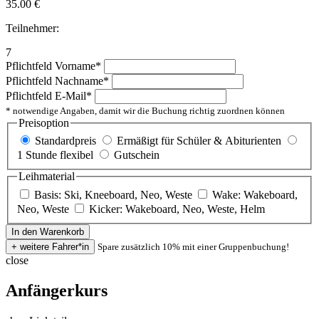
35.00
€
Teilnehmer:
7
Pflichtfeld
Vorname
*
Pflichtfeld
Nachname
*
Pflichtfeld
E-Mail
*
* notwendige Angaben, damit wir die Buchung richtig zuordnen können
Preisoption
Standardpreis
Ermäßigt für Schüler & Abiturienten
1 Stunde flexibel
Gutschein
Leihmaterial
Basis: Ski, Kneeboard, Neo, Weste
Wake: Wakeboard,
Neo, Weste
Kicker: Wakeboard, Neo, Weste, Helm
Spare zusätzlich 10% mit einer Gruppenbuchung!
close
Anfängerkurs