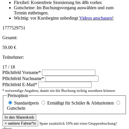
Flexibel: Kostenfreie Stornierung bis 48h vorher.
Gutscheine: Im Buchungsvorgang auswählen und zum
Termin mitbringen.
Wichtig: vor Kursbeginn unbedingt
Videos anschauen!
1777529751
Gesamt:
59.00
€
Teilnehmer:
17 / 18
Pflichtfeld
Vorname
*
Pflichtfeld
Nachname
*
Pflichtfeld
E-Mail
*
* notwendige Angaben, damit wir die Buchung richtig zuordnen können
Preisoption
Standardpreis
Ermäßigt für Schüler & Abiturienten
Gutschein
Spare zusätzlich 10% mit einer Gruppenbuchung!
close