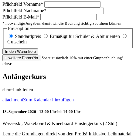
Pflichtfeld
Vorname
*
Pflichtfeld
Nachname
*
Pflichtfeld
E-Mail
*
* notwendige Angaben, damit wir die Buchung richtig zuordnen können
Preisoption
Standardpreis
Ermäßigt für Schüler & Abiturienten
Gutschein
Spare zusätzlich 10% mit einer Gruppenbuchung!
close
Anfängerkurs
share
Link teilen
attachment
Zum Kalendar hinzufügen
13. September 2026 - 12:00 Uhr bis 14:00 Uhr
Wasserski, Wakeboard & Kneeboard Einsteigerkurs (2 Std.)
Lerne die Grundlagen direkt von den Profis! Inklusive Leihmaterial