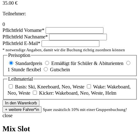
35.00
€
Teilnehmer:
0
Pflichtfeld
Vorname
*
Pflichtfeld
Nachname
*
Pflichtfeld
E-Mail
*
* notwendige Angaben, damit wir die Buchung richtig zuordnen können
Preisoption
Standardpreis
Ermäßigt für Schüler & Abiturienten
1 Stunde flexibel
Gutschein
Leihmaterial
Basis: Ski, Kneeboard, Neo, Weste
Wake: Wakeboard,
Neo, Weste
Kicker: Wakeboard, Neo, Weste, Helm
Spare zusätzlich 10% mit einer Gruppenbuchung!
close
Mix Slot