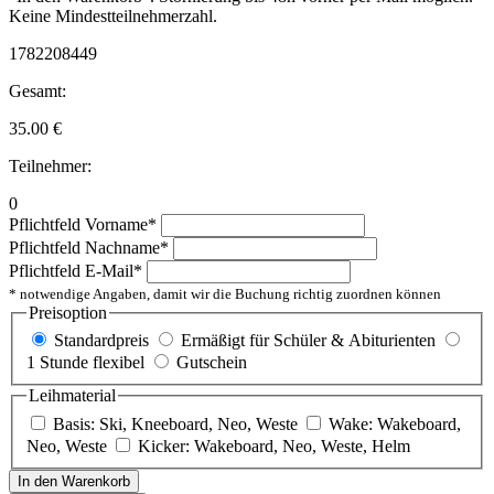
Keine Mindestteilnehmerzahl.
1782208449
Gesamt:
35.00
€
Teilnehmer:
0
Pflichtfeld
Vorname
*
Pflichtfeld
Nachname
*
Pflichtfeld
E-Mail
*
* notwendige Angaben, damit wir die Buchung richtig zuordnen können
Preisoption
Standardpreis
Ermäßigt für Schüler & Abiturienten
1 Stunde flexibel
Gutschein
Leihmaterial
Basis: Ski, Kneeboard, Neo, Weste
Wake: Wakeboard,
Neo, Weste
Kicker: Wakeboard, Neo, Weste, Helm