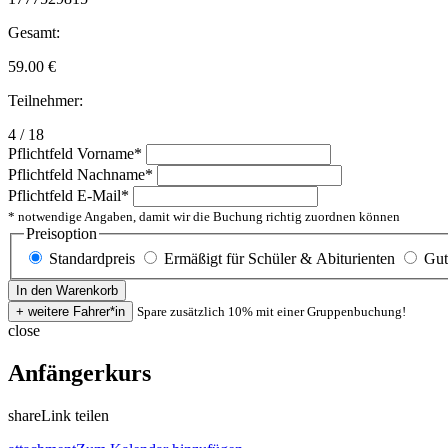
Gesamt:
59.00
€
Teilnehmer:
4 / 18
Pflichtfeld
Vorname
*
Pflichtfeld
Nachname
*
Pflichtfeld
E-Mail
*
* notwendige Angaben, damit wir die Buchung richtig zuordnen können
Preisoption
Standardpreis
Ermäßigt für Schüler & Abiturienten
Gut
Spare zusätzlich 10% mit einer Gruppenbuchung!
close
Anfängerkurs
share
Link teilen