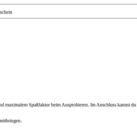
schein
 und maximalem Spaßfaktor beim Ausprobieren. Im Anschluss kannst du d
mitbringen.