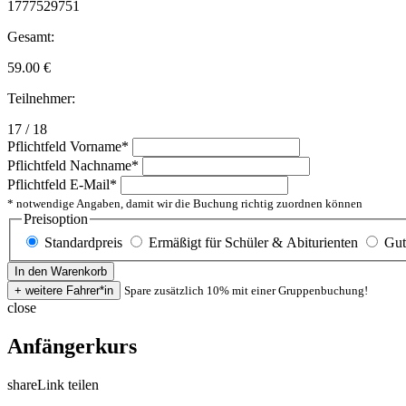
1777529751
Gesamt:
59.00
€
Teilnehmer:
17 / 18
Pflichtfeld
Vorname
*
Pflichtfeld
Nachname
*
Pflichtfeld
E-Mail
*
* notwendige Angaben, damit wir die Buchung richtig zuordnen können
Preisoption
Standardpreis
Ermäßigt für Schüler & Abiturienten
Gut
Spare zusätzlich 10% mit einer Gruppenbuchung!
close
Anfängerkurs
share
Link teilen