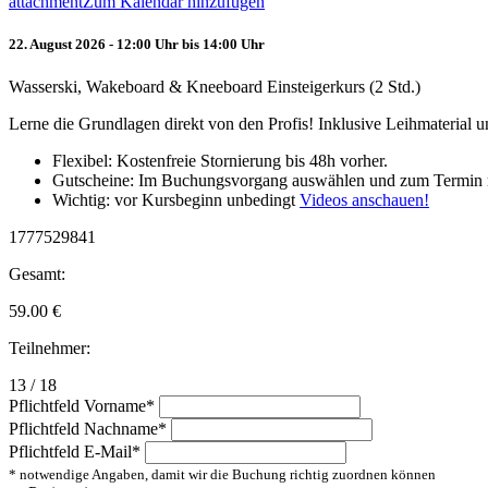
attachment
Zum Kalendar hinzufügen
22. August 2026 - 12:00 Uhr bis 14:00 Uhr
Wasserski, Wakeboard & Kneeboard Einsteigerkurs (2 Std.)
Lerne die Grundlagen direkt von den Profis! Inklusive Leihmaterial
Flexibel: Kostenfreie Stornierung bis 48h vorher.
Gutscheine: Im Buchungsvorgang auswählen und zum Termin 
Wichtig: vor Kursbeginn unbedingt
Videos anschauen!
1777529841
Gesamt:
59.00
€
Teilnehmer:
13 / 18
Pflichtfeld
Vorname
*
Pflichtfeld
Nachname
*
Pflichtfeld
E-Mail
*
* notwendige Angaben, damit wir die Buchung richtig zuordnen können