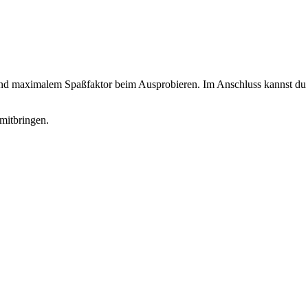
 und maximalem Spaßfaktor beim Ausprobieren. Im Anschluss kannst du d
mitbringen.