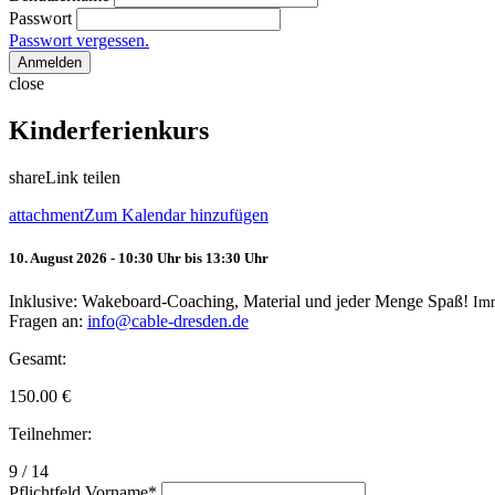
Passwort
Passwort vergessen.
Anmelden
close
Kinderferienkurs
share
Link teilen
attachment
Zum Kalendar hinzufügen
10. August 2026 - 10:30 Uhr bis 13:30 Uhr
Inklusive: Wakeboard-Coaching, Material und jeder Menge Spaß!
Im
Fragen an:
info@cable-dresden.de
Gesamt:
150.00
€
Teilnehmer:
9 / 14
Pflichtfeld
Vorname
*