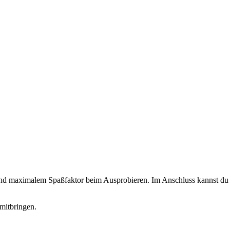
 und maximalem Spaßfaktor beim Ausprobieren. Im Anschluss kannst du d
mitbringen.