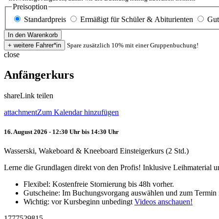
Preisoption
Standardpreis
Ermäßigt für Schüler & Abiturienten
Gut
Spare zusätzlich 10% mit einer Gruppenbuchung!
close
Anfängerkurs
share
Link teilen
attachment
Zum Kalendar hinzufügen
16. August 2026 - 12:30 Uhr bis 14:30 Uhr
Wasserski, Wakeboard & Kneeboard Einsteigerkurs (2 Std.)
Lerne die Grundlagen direkt von den Profis! Inklusive Leihmaterial
Flexibel: Kostenfreie Stornierung bis 48h vorher.
Gutscheine: Im Buchungsvorgang auswählen und zum Termin 
Wichtig: vor Kursbeginn unbedingt
Videos anschauen!
1777529815