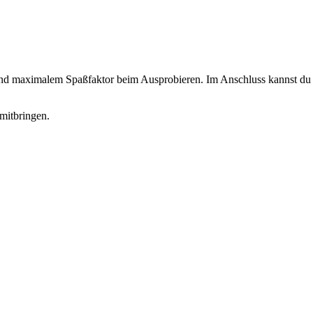
 und maximalem Spaßfaktor beim Ausprobieren. Im Anschluss kannst du d
mitbringen.