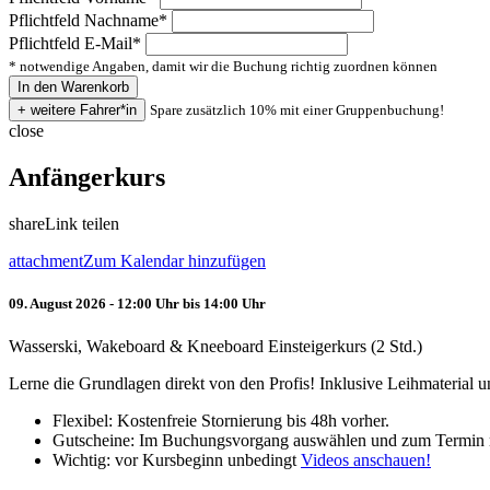
Pflichtfeld
Nachname
*
Pflichtfeld
E-Mail
*
* notwendige Angaben, damit wir die Buchung richtig zuordnen können
Spare zusätzlich 10% mit einer Gruppenbuchung!
close
Anfängerkurs
share
Link teilen
attachment
Zum Kalendar hinzufügen
09. August 2026 - 12:00 Uhr bis 14:00 Uhr
Wasserski, Wakeboard & Kneeboard Einsteigerkurs (2 Std.)
Lerne die Grundlagen direkt von den Profis! Inklusive Leihmaterial
Flexibel: Kostenfreie Stornierung bis 48h vorher.
Gutscheine: Im Buchungsvorgang auswählen und zum Termin 
Wichtig: vor Kursbeginn unbedingt
Videos anschauen!