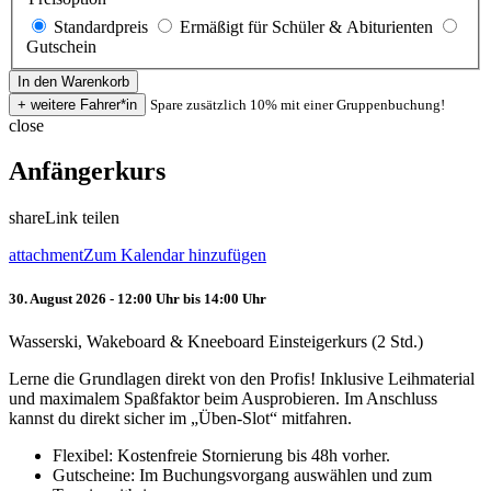
Standardpreis
Ermäßigt für Schüler & Abiturienten
Gutschein
Spare zusätzlich 10% mit einer Gruppenbuchung!
close
Anfängerkurs
share
Link teilen
attachment
Zum Kalendar hinzufügen
30. August 2026 - 12:00 Uhr bis 14:00 Uhr
Wasserski, Wakeboard & Kneeboard Einsteigerkurs (2 Std.)
Lerne die Grundlagen direkt von den Profis! Inklusive Leihmaterial
und maximalem Spaßfaktor beim Ausprobieren. Im Anschluss
kannst du direkt sicher im „Üben-Slot“ mitfahren.
Flexibel: Kostenfreie Stornierung bis 48h vorher.
Gutscheine: Im Buchungsvorgang auswählen und zum