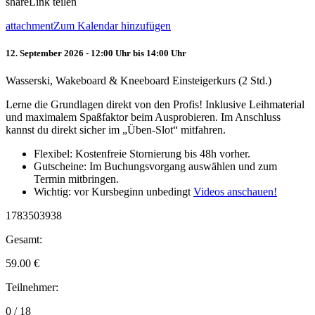
share
Link teilen
attachment
Zum Kalendar hinzufügen
12. September 2026 - 12:00 Uhr bis 14:00 Uhr
Wasserski, Wakeboard & Kneeboard Einsteigerkurs (2 Std.)
Lerne die Grundlagen direkt von den Profis! Inklusive Leihmaterial
und maximalem Spaßfaktor beim Ausprobieren. Im Anschluss
kannst du direkt sicher im „Üben-Slot“ mitfahren.
Flexibel: Kostenfreie Stornierung bis 48h vorher.
Gutscheine: Im Buchungsvorgang auswählen und zum
Termin mitbringen.
Wichtig: vor Kursbeginn unbedingt
Videos anschauen!
1783503938
Gesamt:
59.00
€
Teilnehmer:
0 / 18