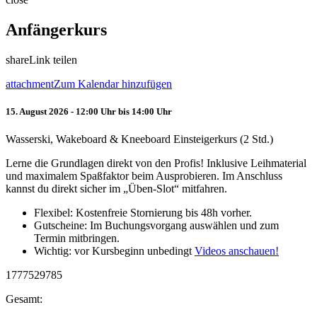
Anfängerkurs
share
Link teilen
attachment
Zum Kalendar hinzufügen
15. August 2026 - 12:00 Uhr bis 14:00 Uhr
Wasserski, Wakeboard & Kneeboard Einsteigerkurs (2 Std.)
Lerne die Grundlagen direkt von den Profis! Inklusive Leihmaterial
und maximalem Spaßfaktor beim Ausprobieren. Im Anschluss
kannst du direkt sicher im „Üben-Slot“ mitfahren.
Flexibel: Kostenfreie Stornierung bis 48h vorher.
Gutscheine: Im Buchungsvorgang auswählen und zum
Termin mitbringen.
Wichtig: vor Kursbeginn unbedingt
Videos anschauen!
1777529785
Gesamt: