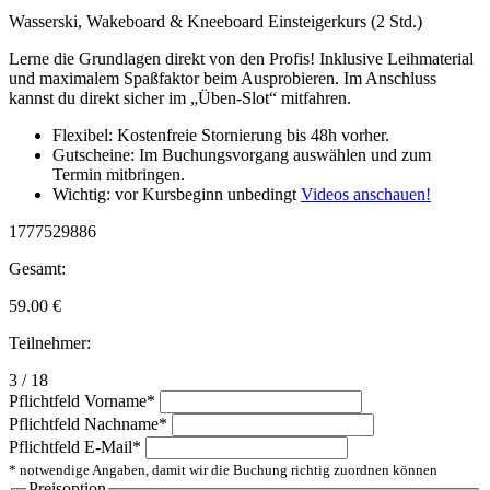
Wasserski, Wakeboard & Kneeboard Einsteigerkurs (2 Std.)
Lerne die Grundlagen direkt von den Profis! Inklusive Leihmaterial
und maximalem Spaßfaktor beim Ausprobieren. Im Anschluss
kannst du direkt sicher im „Üben-Slot“ mitfahren.
Flexibel: Kostenfreie Stornierung bis 48h vorher.
Gutscheine: Im Buchungsvorgang auswählen und zum
Termin mitbringen.
Wichtig: vor Kursbeginn unbedingt
Videos anschauen!
1777529886
Gesamt:
59.00
€
Teilnehmer:
3 / 18
Pflichtfeld
Vorname
*
Pflichtfeld
Nachname
*
Pflichtfeld
E-Mail
*
* notwendige Angaben, damit wir die Buchung richtig zuordnen können
Preisoption