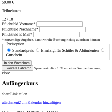
59.00
€
Teilnehmer:
12 / 18
Pflichtfeld
Vorname
*
Pflichtfeld
Nachname
*
Pflichtfeld
E-Mail
*
* notwendige Angaben, damit wir die Buchung richtig zuordnen können
Preisoption
Standardpreis
Ermäßigt für Schüler & Abiturienten
Gutschein
Spare zusätzlich 10% mit einer Gruppenbuchung!
close
Anfängerkurs
share
Link teilen
attachment
Zum Kalendar hinzufügen