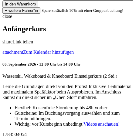
Spare zusätzlich 10% mit einer Gruppenbuchung!
close
Anfängerkurs
share
Link teilen
attachment
Zum Kalendar hinzufügen
06. September 2026 - 12:00 Uhr bis 14:00 Uhr
Wasserski, Wakeboard & Kneeboard Einsteigerkurs (2 Std.)
Lerne die Grundlagen direkt von den Profis! Inklusive Leihmaterial
und maximalem Spaßfaktor beim Ausprobieren. Im Anschluss
kannst du direkt sicher im „Üben-Slot“ mitfahren.
Flexibel: Kostenfreie Stornierung bis 48h vorher.
Gutscheine: Im Buchungsvorgang auswählen und zum
Termin mitbringen.
Wichtig: vor Kursbeginn unbedingt
Videos anschauen!
1783504054