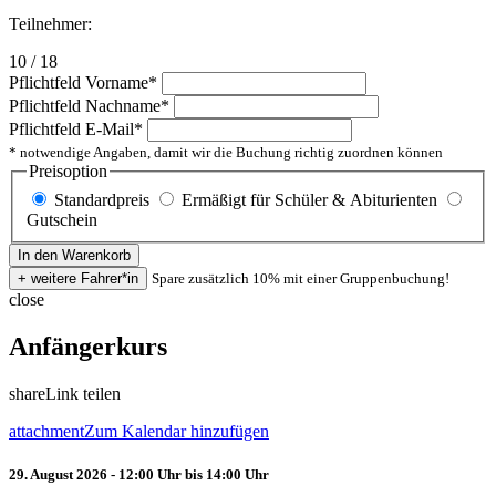
Teilnehmer:
10 / 18
Pflichtfeld
Vorname
*
Pflichtfeld
Nachname
*
Pflichtfeld
E-Mail
*
* notwendige Angaben, damit wir die Buchung richtig zuordnen können
Preisoption
Standardpreis
Ermäßigt für Schüler & Abiturienten
Gutschein
Spare zusätzlich 10% mit einer Gruppenbuchung!
close
Anfängerkurs
share
Link teilen
attachment
Zum Kalendar hinzufügen
29. August 2026 - 12:00 Uhr bis 14:00 Uhr