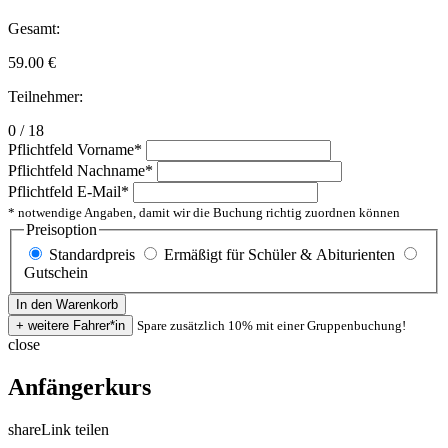
Gesamt:
59.00
€
Teilnehmer:
0 / 18
Pflichtfeld
Vorname
*
Pflichtfeld
Nachname
*
Pflichtfeld
E-Mail
*
* notwendige Angaben, damit wir die Buchung richtig zuordnen können
Preisoption
Standardpreis
Ermäßigt für Schüler & Abiturienten
Gutschein
Spare zusätzlich 10% mit einer Gruppenbuchung!
close
Anfängerkurs
share
Link teilen