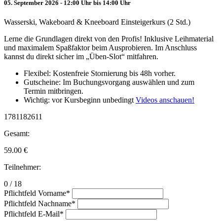
05. September 2026 - 12:00 Uhr bis 14:00 Uhr
Wasserski, Wakeboard & Kneeboard Einsteigerkurs (2 Std.)
Lerne die Grundlagen direkt von den Profis! Inklusive Leihmaterial
und maximalem Spaßfaktor beim Ausprobieren. Im Anschluss
kannst du direkt sicher im „Üben-Slot“ mitfahren.
Flexibel: Kostenfreie Stornierung bis 48h vorher.
Gutscheine: Im Buchungsvorgang auswählen und zum
Termin mitbringen.
Wichtig: vor Kursbeginn unbedingt
Videos anschauen!
1781182611
Gesamt:
59.00
€
Teilnehmer:
0 / 18
Pflichtfeld
Vorname
*
Pflichtfeld
Nachname
*
Pflichtfeld
E-Mail
*