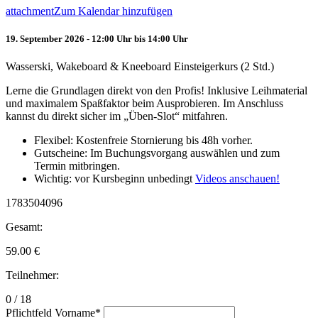
attachment
Zum Kalendar hinzufügen
19. September 2026 - 12:00 Uhr bis 14:00 Uhr
Wasserski, Wakeboard & Kneeboard Einsteigerkurs (2 Std.)
Lerne die Grundlagen direkt von den Profis! Inklusive Leihmaterial
und maximalem Spaßfaktor beim Ausprobieren. Im Anschluss
kannst du direkt sicher im „Üben-Slot“ mitfahren.
Flexibel: Kostenfreie Stornierung bis 48h vorher.
Gutscheine: Im Buchungsvorgang auswählen und zum
Termin mitbringen.
Wichtig: vor Kursbeginn unbedingt
Videos anschauen!
1783504096
Gesamt:
59.00
€
Teilnehmer:
0 / 18
Pflichtfeld
Vorname
*