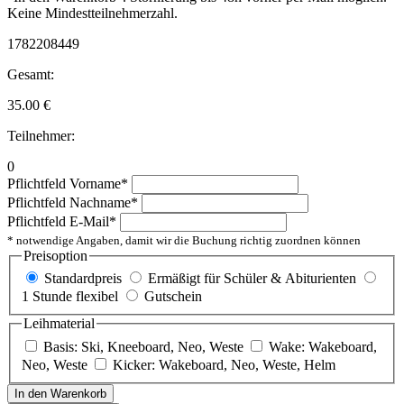
Keine Mindestteilnehmerzahl.
1782208449
Gesamt:
35.00
€
Teilnehmer:
0
Pflichtfeld
Vorname
*
Pflichtfeld
Nachname
*
Pflichtfeld
E-Mail
*
* notwendige Angaben, damit wir die Buchung richtig zuordnen können
Preisoption
Standardpreis
Ermäßigt für Schüler & Abiturienten
1 Stunde flexibel
Gutschein
Leihmaterial
Basis: Ski, Kneeboard, Neo, Weste
Wake: Wakeboard,
Neo, Weste
Kicker: Wakeboard, Neo, Weste, Helm