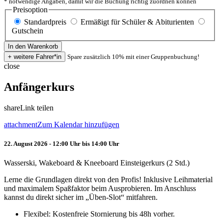
* notwendige Angaben, damit wir die Buchung richtig zuordnen können
Preisoption
Standardpreis
Ermäßigt für Schüler & Abiturienten
Gutschein
Spare zusätzlich 10% mit einer Gruppenbuchung!
close
Anfängerkurs
share
Link teilen
attachment
Zum Kalendar hinzufügen
22. August 2026 - 12:00 Uhr bis 14:00 Uhr
Wasserski, Wakeboard & Kneeboard Einsteigerkurs (2 Std.)
Lerne die Grundlagen direkt von den Profis! Inklusive Leihmaterial
und maximalem Spaßfaktor beim Ausprobieren. Im Anschluss
kannst du direkt sicher im „Üben-Slot“ mitfahren.
Flexibel: Kostenfreie Stornierung bis 48h vorher.