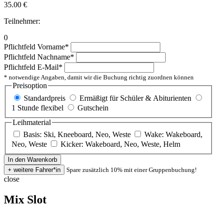
35.00
€
Teilnehmer:
0
Pflichtfeld
Vorname
*
Pflichtfeld
Nachname
*
Pflichtfeld
E-Mail
*
* notwendige Angaben, damit wir die Buchung richtig zuordnen können
Preisoption
Standardpreis
Ermäßigt für Schüler & Abiturienten
1 Stunde flexibel
Gutschein
Leihmaterial
Basis: Ski, Kneeboard, Neo, Weste
Wake: Wakeboard,
Neo, Weste
Kicker: Wakeboard, Neo, Weste, Helm
Spare zusätzlich 10% mit einer Gruppenbuchung!
close
Mix Slot