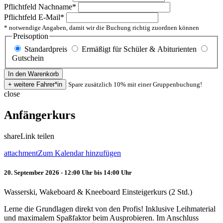
Pflichtfeld
Nachname
*
Pflichtfeld
E-Mail
*
* notwendige Angaben, damit wir die Buchung richtig zuordnen können
Preisoption
Standardpreis
Ermäßigt für Schüler & Abiturienten
Gutschein
Spare zusätzlich 10% mit einer Gruppenbuchung!
close
Anfängerkurs
share
Link teilen
attachment
Zum Kalendar hinzufügen
20. September 2026 - 12:00 Uhr bis 14:00 Uhr
Wasserski, Wakeboard & Kneeboard Einsteigerkurs (2 Std.)
Lerne die Grundlagen direkt von den Profis! Inklusive Leihmaterial
und maximalem Spaßfaktor beim Ausprobieren. Im Anschluss