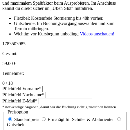
und maximalem Spaßfaktor beim Ausprobieren. Im Anschluss
kannst du direkt sicher im „Üben-Slot“ mitfahren.
Flexibel: Kostenfreie Stornierung bis 48h vorher.
Gutscheine: Im Buchungsvorgang auswählen und zum
Termin mitbringen.
Wichtig: vor Kursbeginn unbedingt
Videos anschauen!
1783503985
Gesamt:
59.00
€
Teilnehmer:
0 / 18
Pflichtfeld
Vorname
*
Pflichtfeld
Nachname
*
Pflichtfeld
E-Mail
*
* notwendige Angaben, damit wir die Buchung richtig zuordnen können
Preisoption
Standardpreis
Ermäßigt für Schüler & Abiturienten
Gutschein