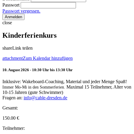
Passwort
Passwort vergessen.
Anmelden
close
Kinderferienkurs
share
Link teilen
attachment
Zum Kalendar hinzufügen
10. August 2026 - 10:30 Uhr bis 13:30 Uhr
Inklusive: Wakeboard-Coaching, Material und jeder Menge Spaß!
Maximal 15 Teilnehmer, Alter von
Immer Mo-Mi in den Sommerferien.
10-15 Jahren (gute Schwimmer)
Fragen an:
info@cable-dresden.de
Gesamt:
150.00
€
Teilnehmer: