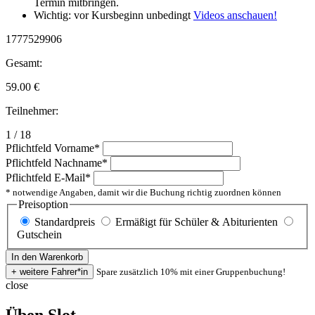
Termin mitbringen.
Wichtig: vor Kursbeginn unbedingt
Videos anschauen!
1777529906
Gesamt:
59.00
€
Teilnehmer:
1 / 18
Pflichtfeld
Vorname
*
Pflichtfeld
Nachname
*
Pflichtfeld
E-Mail
*
* notwendige Angaben, damit wir die Buchung richtig zuordnen können
Preisoption
Standardpreis
Ermäßigt für Schüler & Abiturienten
Gutschein
Spare zusätzlich 10% mit einer Gruppenbuchung!
close