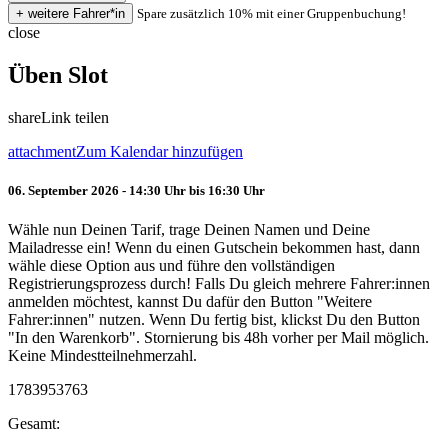
Spare zusätzlich 10% mit einer Gruppenbuchung!
close
Üben Slot
share
Link teilen
attachment
Zum Kalendar hinzufügen
06. September 2026 - 14:30 Uhr bis 16:30 Uhr
Wähle nun Deinen Tarif, trage Deinen Namen und Deine
Mailadresse ein! Wenn du einen Gutschein bekommen hast, dann
wähle diese Option aus und führe den vollständigen
Registrierungsprozess durch! Falls Du gleich mehrere Fahrer:innen
anmelden möchtest, kannst Du dafür den Button "Weitere
Fahrer:innen" nutzen. Wenn Du fertig bist, klickst Du den Button
"In den Warenkorb". Stornierung bis 48h vorher per Mail möglich.
Keine Mindestteilnehmerzahl.
1783953763
Gesamt: