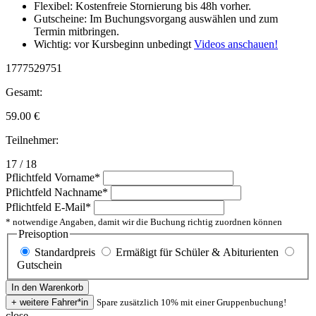
Flexibel: Kostenfreie Stornierung bis 48h vorher.
Gutscheine: Im Buchungsvorgang auswählen und zum
Termin mitbringen.
Wichtig: vor Kursbeginn unbedingt
Videos anschauen!
1777529751
Gesamt:
59.00
€
Teilnehmer:
17 / 18
Pflichtfeld
Vorname
*
Pflichtfeld
Nachname
*
Pflichtfeld
E-Mail
*
* notwendige Angaben, damit wir die Buchung richtig zuordnen können
Preisoption
Standardpreis
Ermäßigt für Schüler & Abiturienten
Gutschein
Spare zusätzlich 10% mit einer Gruppenbuchung!
close