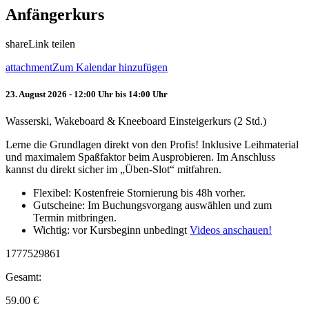
Anfängerkurs
share
Link teilen
attachment
Zum Kalendar hinzufügen
23. August 2026 - 12:00 Uhr bis 14:00 Uhr
Wasserski, Wakeboard & Kneeboard Einsteigerkurs (2 Std.)
Lerne die Grundlagen direkt von den Profis! Inklusive Leihmaterial
und maximalem Spaßfaktor beim Ausprobieren. Im Anschluss
kannst du direkt sicher im „Üben-Slot“ mitfahren.
Flexibel: Kostenfreie Stornierung bis 48h vorher.
Gutscheine: Im Buchungsvorgang auswählen und zum
Termin mitbringen.
Wichtig: vor Kursbeginn unbedingt
Videos anschauen!
1777529861
Gesamt:
59.00
€