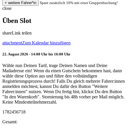
Spare zusätzlich 10% mit einer Gruppenbuchung!
close
Üben Slot
share
Link teilen
attachment
Zum Kalendar hinzufügen
22. August 2026 - 14:00 Uhr bis 16:00 Uhr
Wähle nun Deinen Tarif, trage Deinen Namen und Deine
Mailadresse ein! Wenn du einen Gutschein bekommen hast, dann
wähle diese Option aus und führe den vollständigen
Registrierungsprozess durch! Falls Du gleich mehrere Fahrer:innen
anmelden möchtest, kannst Du dafür den Button "Weitere
Fahrer:innen" nutzen. Wenn Du fertig bist, klickst Du den Button
"In den Warenkorb". Stornierung bis 48h vorher per Mail möglich.
Keine Mindestteilnehmerzahl.
1782456718
Gesamt: