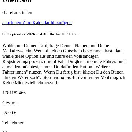
Üben Slot
share
Link teilen
attachment
Zum Kalendar hinzufügen
05. September 2026 - 14:30 Uhr bis 16:30 Uhr
Wähle nun Deinen Tarif, trage Deinen Namen und Deine
Mailadresse ein! Wenn du einen Gutschein bekommen hast, dann
wähle diese Option aus und führe den vollständigen
Registrierungsprozess durch! Falls Du gleich mehrere Fahrer:innen
anmelden möchtest, kannst Du dafür den Button "Weitere
Fahrer:innen" nutzen. Wenn Du fertig bist, klickst Du den Button
"In den Warenkorb". Stornierung bis 48h vorher per Mail möglich.
Keine Mindestteilnehmerzahl.
1781182466
Gesamt:
35.00
€
Teilnehmer: