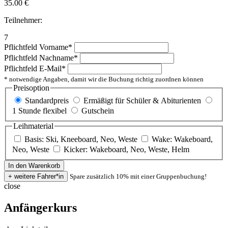
35.00
€
Teilnehmer:
7
Pflichtfeld
Vorname
*
Pflichtfeld
Nachname
*
Pflichtfeld
E-Mail
*
* notwendige Angaben, damit wir die Buchung richtig zuordnen können
Preisoption
Standardpreis
Ermäßigt für Schüler & Abiturienten
1 Stunde flexibel
Gutschein
Leihmaterial
Basis: Ski, Kneeboard, Neo, Weste
Wake: Wakeboard,
Neo, Weste
Kicker: Wakeboard, Neo, Weste, Helm
Spare zusätzlich 10% mit einer Gruppenbuchung!
close
Anfängerkurs