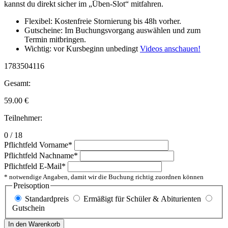
kannst du direkt sicher im „Üben-Slot“ mitfahren.
Flexibel: Kostenfreie Stornierung bis 48h vorher.
Gutscheine: Im Buchungsvorgang auswählen und zum
Termin mitbringen.
Wichtig: vor Kursbeginn unbedingt
Videos anschauen!
1783504116
Gesamt:
59.00
€
Teilnehmer:
0 / 18
Pflichtfeld
Vorname
*
Pflichtfeld
Nachname
*
Pflichtfeld
E-Mail
*
* notwendige Angaben, damit wir die Buchung richtig zuordnen können
Preisoption
Standardpreis
Ermäßigt für Schüler & Abiturienten
Gutschein