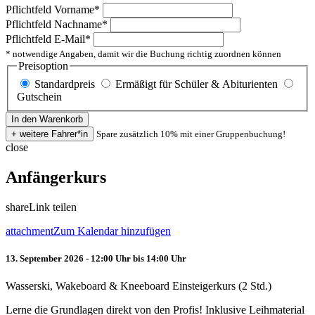
Pflichtfeld
Vorname
*
Pflichtfeld
Nachname
*
Pflichtfeld
E-Mail
*
* notwendige Angaben, damit wir die Buchung richtig zuordnen können
Preisoption
Standardpreis
Ermäßigt für Schüler & Abiturienten
Gutschein
Spare zusätzlich 10% mit einer Gruppenbuchung!
close
Anfängerkurs
share
Link teilen
attachment
Zum Kalendar hinzufügen
13. September 2026 - 12:00 Uhr bis 14:00 Uhr
Wasserski, Wakeboard & Kneeboard Einsteigerkurs (2 Std.)
Lerne die Grundlagen direkt von den Profis! Inklusive Leihmaterial