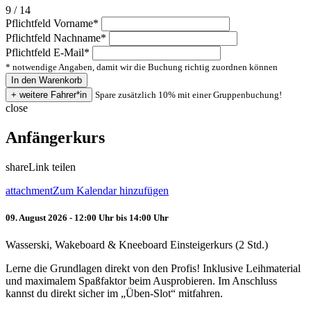
9 / 14
Pflichtfeld
Vorname
*
Pflichtfeld
Nachname
*
Pflichtfeld
E-Mail
*
* notwendige Angaben, damit wir die Buchung richtig zuordnen können
Spare zusätzlich 10% mit einer Gruppenbuchung!
close
Anfängerkurs
share
Link teilen
attachment
Zum Kalendar hinzufügen
09. August 2026 - 12:00 Uhr bis 14:00 Uhr
Wasserski, Wakeboard & Kneeboard Einsteigerkurs (2 Std.)
Lerne die Grundlagen direkt von den Profis! Inklusive Leihmaterial
und maximalem Spaßfaktor beim Ausprobieren. Im Anschluss
kannst du direkt sicher im „Üben-Slot“ mitfahren.