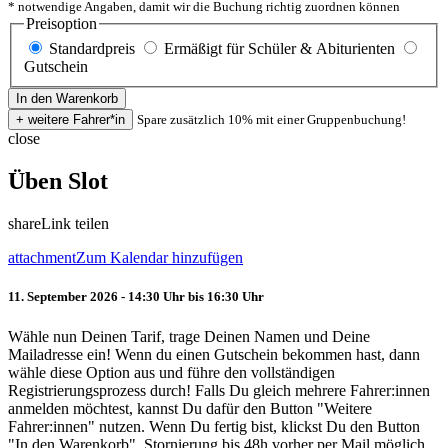
* notwendige Angaben, damit wir die Buchung richtig zuordnen können
Preisoption
Standardpreis
Ermäßigt für Schüler & Abiturienten
Gutschein
Spare zusätzlich 10% mit einer Gruppenbuchung!
close
Üben Slot
share
Link teilen
attachment
Zum Kalendar hinzufügen
11. September 2026 - 14:30 Uhr bis 16:30 Uhr
Wähle nun Deinen Tarif, trage Deinen Namen und Deine
Mailadresse ein! Wenn du einen Gutschein bekommen hast, dann
wähle diese Option aus und führe den vollständigen
Registrierungsprozess durch! Falls Du gleich mehrere Fahrer:innen
anmelden möchtest, kannst Du dafür den Button "Weitere
Fahrer:innen" nutzen. Wenn Du fertig bist, klickst Du den Button
"In den Warenkorb". Stornierung bis 48h vorher per Mail möglich.