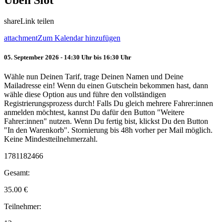
Üben Slot
share
Link teilen
attachment
Zum Kalendar hinzufügen
05. September 2026 - 14:30 Uhr bis 16:30 Uhr
Wähle nun Deinen Tarif, trage Deinen Namen und Deine
Mailadresse ein! Wenn du einen Gutschein bekommen hast, dann
wähle diese Option aus und führe den vollständigen
Registrierungsprozess durch! Falls Du gleich mehrere Fahrer:innen
anmelden möchtest, kannst Du dafür den Button "Weitere
Fahrer:innen" nutzen. Wenn Du fertig bist, klickst Du den Button
"In den Warenkorb". Stornierung bis 48h vorher per Mail möglich.
Keine Mindestteilnehmerzahl.
1781182466
Gesamt:
35.00
€
Teilnehmer: