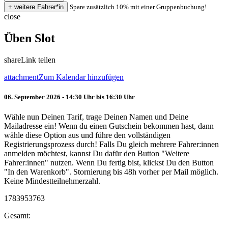
Spare zusätzlich 10% mit einer Gruppenbuchung!
close
Üben Slot
share
Link teilen
attachment
Zum Kalendar hinzufügen
06. September 2026 - 14:30 Uhr bis 16:30 Uhr
Wähle nun Deinen Tarif, trage Deinen Namen und Deine
Mailadresse ein! Wenn du einen Gutschein bekommen hast, dann
wähle diese Option aus und führe den vollständigen
Registrierungsprozess durch! Falls Du gleich mehrere Fahrer:innen
anmelden möchtest, kannst Du dafür den Button "Weitere
Fahrer:innen" nutzen. Wenn Du fertig bist, klickst Du den Button
"In den Warenkorb". Stornierung bis 48h vorher per Mail möglich.
Keine Mindestteilnehmerzahl.
1783953763
Gesamt: