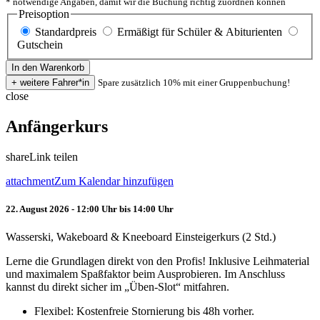
* notwendige Angaben, damit wir die Buchung richtig zuordnen können
Preisoption
Standardpreis
Ermäßigt für Schüler & Abiturienten
Gutschein
Spare zusätzlich 10% mit einer Gruppenbuchung!
close
Anfängerkurs
share
Link teilen
attachment
Zum Kalendar hinzufügen
22. August 2026 - 12:00 Uhr bis 14:00 Uhr
Wasserski, Wakeboard & Kneeboard Einsteigerkurs (2 Std.)
Lerne die Grundlagen direkt von den Profis! Inklusive Leihmaterial
und maximalem Spaßfaktor beim Ausprobieren. Im Anschluss
kannst du direkt sicher im „Üben-Slot“ mitfahren.
Flexibel: Kostenfreie Stornierung bis 48h vorher.