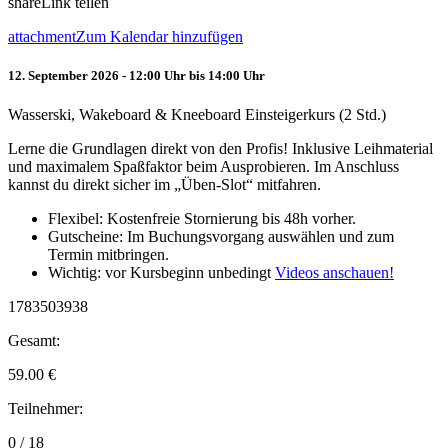
share
Link teilen
attachment
Zum Kalendar hinzufügen
12. September 2026 - 12:00 Uhr bis 14:00 Uhr
Wasserski, Wakeboard & Kneeboard Einsteigerkurs (2 Std.)
Lerne die Grundlagen direkt von den Profis! Inklusive Leihmaterial
und maximalem Spaßfaktor beim Ausprobieren. Im Anschluss
kannst du direkt sicher im „Üben-Slot“ mitfahren.
Flexibel: Kostenfreie Stornierung bis 48h vorher.
Gutscheine: Im Buchungsvorgang auswählen und zum
Termin mitbringen.
Wichtig: vor Kursbeginn unbedingt
Videos anschauen!
1783503938
Gesamt:
59.00
€
Teilnehmer:
0 / 18