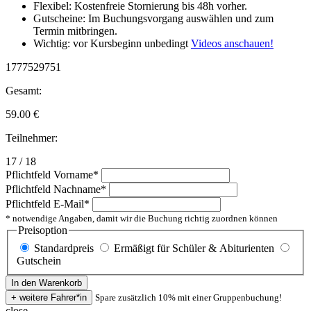
Flexibel: Kostenfreie Stornierung bis 48h vorher.
Gutscheine: Im Buchungsvorgang auswählen und zum
Termin mitbringen.
Wichtig: vor Kursbeginn unbedingt
Videos anschauen!
1777529751
Gesamt:
59.00
€
Teilnehmer:
17 / 18
Pflichtfeld
Vorname
*
Pflichtfeld
Nachname
*
Pflichtfeld
E-Mail
*
* notwendige Angaben, damit wir die Buchung richtig zuordnen können
Preisoption
Standardpreis
Ermäßigt für Schüler & Abiturienten
Gutschein
Spare zusätzlich 10% mit einer Gruppenbuchung!
close