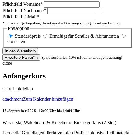
Pflichtfeld
Vorname
*
Pflichtfeld
Nachname
*
Pflichtfeld
E-Mail
*
* notwendige Angaben, damit wir die Buchung richtig zuordnen können
Preisoption
Standardpreis
Ermäßigt für Schüler & Abiturienten
Gutschein
Spare zusätzlich 10% mit einer Gruppenbuchung!
close
Anfängerkurs
share
Link teilen
attachment
Zum Kalendar hinzufügen
13. September 2026 - 12:00 Uhr bis 14:00 Uhr
Wasserski, Wakeboard & Kneeboard Einsteigerkurs (2 Std.)
Lerne die Grundlagen direkt von den Profis! Inklusive Leihmaterial