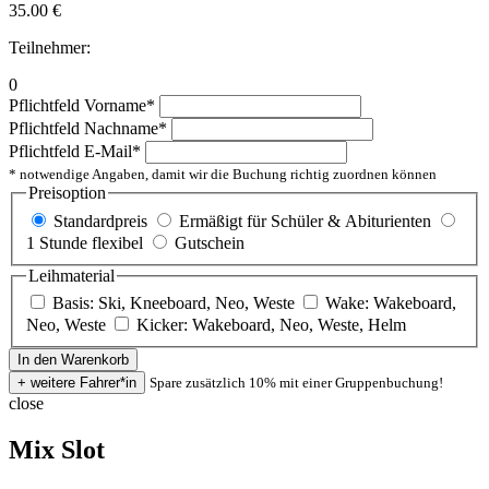
35.00
€
Teilnehmer:
0
Pflichtfeld
Vorname
*
Pflichtfeld
Nachname
*
Pflichtfeld
E-Mail
*
* notwendige Angaben, damit wir die Buchung richtig zuordnen können
Preisoption
Standardpreis
Ermäßigt für Schüler & Abiturienten
1 Stunde flexibel
Gutschein
Leihmaterial
Basis: Ski, Kneeboard, Neo, Weste
Wake: Wakeboard,
Neo, Weste
Kicker: Wakeboard, Neo, Weste, Helm
Spare zusätzlich 10% mit einer Gruppenbuchung!
close
Mix Slot