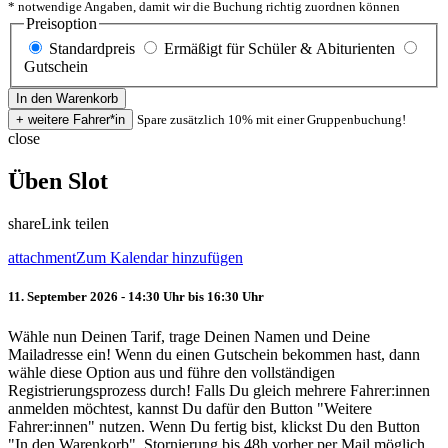
* notwendige Angaben, damit wir die Buchung richtig zuordnen können
Preisoption
Standardpreis
Ermäßigt für Schüler & Abiturienten
Gutschein
Spare zusätzlich 10% mit einer Gruppenbuchung!
close
Üben Slot
share
Link teilen
attachment
Zum Kalendar hinzufügen
11. September 2026 - 14:30 Uhr bis 16:30 Uhr
Wähle nun Deinen Tarif, trage Deinen Namen und Deine
Mailadresse ein! Wenn du einen Gutschein bekommen hast, dann
wähle diese Option aus und führe den vollständigen
Registrierungsprozess durch! Falls Du gleich mehrere Fahrer:innen
anmelden möchtest, kannst Du dafür den Button "Weitere
Fahrer:innen" nutzen. Wenn Du fertig bist, klickst Du den Button
"In den Warenkorb". Stornierung bis 48h vorher per Mail möglich.