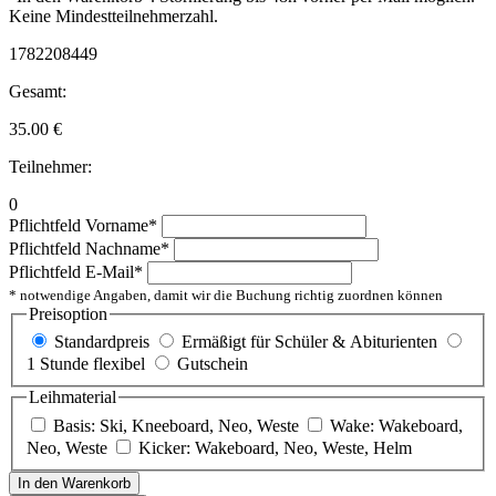
Keine Mindestteilnehmerzahl.
1782208449
Gesamt:
35.00
€
Teilnehmer:
0
Pflichtfeld
Vorname
*
Pflichtfeld
Nachname
*
Pflichtfeld
E-Mail
*
* notwendige Angaben, damit wir die Buchung richtig zuordnen können
Preisoption
Standardpreis
Ermäßigt für Schüler & Abiturienten
1 Stunde flexibel
Gutschein
Leihmaterial
Basis: Ski, Kneeboard, Neo, Weste
Wake: Wakeboard,
Neo, Weste
Kicker: Wakeboard, Neo, Weste, Helm