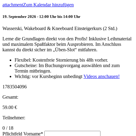
attachment
Zum Kalendar hinzufügen
19. September 2026 - 12:00 Uhr bis 14:00 Uhr
Wasserski, Wakeboard & Kneeboard Einsteigerkurs (2 Std.)
Lerne die Grundlagen direkt von den Profis! Inklusive Leihmaterial
und maximalem Spaßfaktor beim Ausprobieren. Im Anschluss
kannst du direkt sicher im „Üben-Slot“ mitfahren.
Flexibel: Kostenfreie Stornierung bis 48h vorher.
Gutscheine: Im Buchungsvorgang auswählen und zum
Termin mitbringen.
Wichtig: vor Kursbeginn unbedingt
Videos anschauen!
1783504096
Gesamt:
59.00
€
Teilnehmer:
0 / 18
Pflichtfeld
Vorname
*