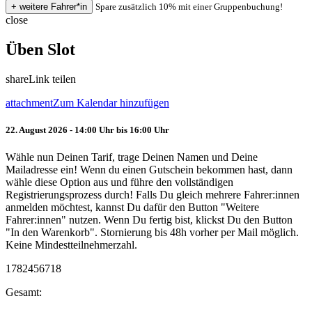
Spare zusätzlich 10% mit einer Gruppenbuchung!
close
Üben Slot
share
Link teilen
attachment
Zum Kalendar hinzufügen
22. August 2026 - 14:00 Uhr bis 16:00 Uhr
Wähle nun Deinen Tarif, trage Deinen Namen und Deine
Mailadresse ein! Wenn du einen Gutschein bekommen hast, dann
wähle diese Option aus und führe den vollständigen
Registrierungsprozess durch! Falls Du gleich mehrere Fahrer:innen
anmelden möchtest, kannst Du dafür den Button "Weitere
Fahrer:innen" nutzen. Wenn Du fertig bist, klickst Du den Button
"In den Warenkorb". Stornierung bis 48h vorher per Mail möglich.
Keine Mindestteilnehmerzahl.
1782456718
Gesamt: