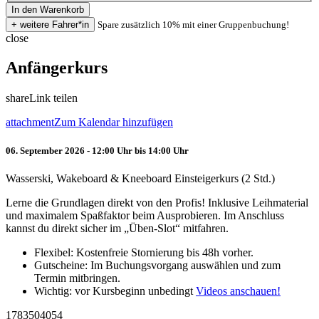
Spare zusätzlich 10% mit einer Gruppenbuchung!
close
Anfängerkurs
share
Link teilen
attachment
Zum Kalendar hinzufügen
06. September 2026 - 12:00 Uhr bis 14:00 Uhr
Wasserski, Wakeboard & Kneeboard Einsteigerkurs (2 Std.)
Lerne die Grundlagen direkt von den Profis! Inklusive Leihmaterial
und maximalem Spaßfaktor beim Ausprobieren. Im Anschluss
kannst du direkt sicher im „Üben-Slot“ mitfahren.
Flexibel: Kostenfreie Stornierung bis 48h vorher.
Gutscheine: Im Buchungsvorgang auswählen und zum
Termin mitbringen.
Wichtig: vor Kursbeginn unbedingt
Videos anschauen!
1783504054