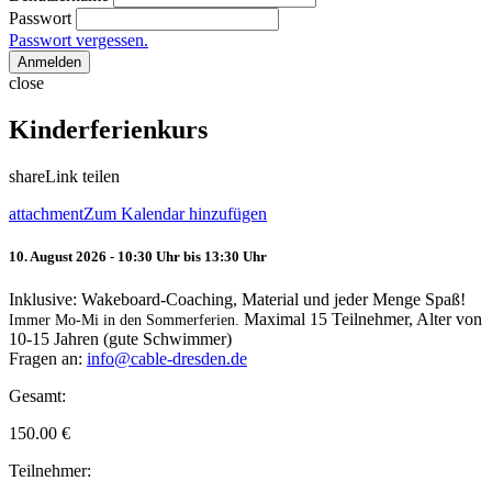
Passwort
Passwort vergessen.
Anmelden
close
Kinderferienkurs
share
Link teilen
attachment
Zum Kalendar hinzufügen
10. August 2026 - 10:30 Uhr bis 13:30 Uhr
Inklusive: Wakeboard-Coaching, Material und jeder Menge Spaß!
Maximal 15 Teilnehmer, Alter von
Immer Mo-Mi in den Sommerferien.
10-15 Jahren (gute Schwimmer)
Fragen an:
info@cable-dresden.de
Gesamt:
150.00
€
Teilnehmer: