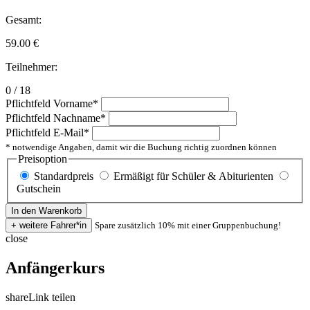
Gesamt:
59.00
€
Teilnehmer:
0 / 18
Pflichtfeld
Vorname
*
Pflichtfeld
Nachname
*
Pflichtfeld
E-Mail
*
* notwendige Angaben, damit wir die Buchung richtig zuordnen können
Preisoption
Standardpreis
Ermäßigt für Schüler & Abiturienten
Gutschein
Spare zusätzlich 10% mit einer Gruppenbuchung!
close
Anfängerkurs
share
Link teilen