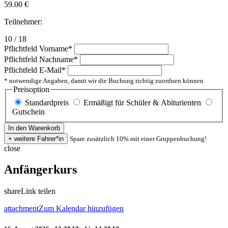
59.00
€
Teilnehmer:
10 / 18
Pflichtfeld
Vorname
*
Pflichtfeld
Nachname
*
Pflichtfeld
E-Mail
*
* notwendige Angaben, damit wir die Buchung richtig zuordnen können
Preisoption
Standardpreis
Ermäßigt für Schüler & Abiturienten
Gutschein
Spare zusätzlich 10% mit einer Gruppenbuchung!
close
Anfängerkurs
share
Link teilen
attachment
Zum Kalendar hinzufügen