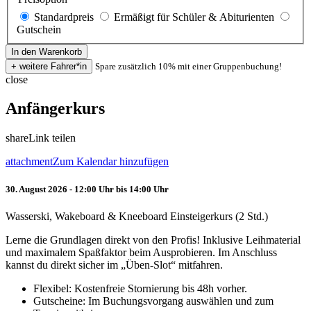
Standardpreis
Ermäßigt für Schüler & Abiturienten
Gutschein
Spare zusätzlich 10% mit einer Gruppenbuchung!
close
Anfängerkurs
share
Link teilen
attachment
Zum Kalendar hinzufügen
30. August 2026 - 12:00 Uhr bis 14:00 Uhr
Wasserski, Wakeboard & Kneeboard Einsteigerkurs (2 Std.)
Lerne die Grundlagen direkt von den Profis! Inklusive Leihmaterial
und maximalem Spaßfaktor beim Ausprobieren. Im Anschluss
kannst du direkt sicher im „Üben-Slot“ mitfahren.
Flexibel: Kostenfreie Stornierung bis 48h vorher.
Gutscheine: Im Buchungsvorgang auswählen und zum