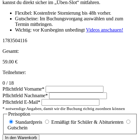
kannst du direkt sicher im „Üben-Slot“ mitfahren.
Flexibel: Kostenfreie Stornierung bis 48h vorher.
Gutscheine: Im Buchungsvorgang auswählen und zum
Termin mitbringen.
Wichtig: vor Kursbeginn unbedingt
Videos anschauen!
1783504116
Gesamt:
59.00
€
Teilnehmer:
0 / 18
Pflichtfeld
Vorname
*
Pflichtfeld
Nachname
*
Pflichtfeld
E-Mail
*
* notwendige Angaben, damit wir die Buchung richtig zuordnen können
Preisoption
Standardpreis
Ermäßigt für Schüler & Abiturienten
Gutschein