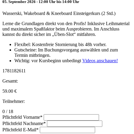
05. September 2026 - 12:00 Uhr bis 14:00 Uhr
Wasserski, Wakeboard & Kneeboard Einsteigerkurs (2 Std.)
Lerne die Grundlagen direkt von den Profis! Inklusive Leihmaterial
und maximalem Spaßfaktor beim Ausprobieren. Im Anschluss
kannst du direkt sicher im „Üben-Slot“ mitfahren.
Flexibel: Kostenfreie Stornierung bis 48h vorher.
Gutscheine: Im Buchungsvorgang auswählen und zum
Termin mitbringen.
Wichtig: vor Kursbeginn unbedingt
Videos anschauen!
1781182611
Gesamt:
59.00
€
Teilnehmer:
0 / 18
Pflichtfeld
Vorname
*
Pflichtfeld
Nachname
*
Pflichtfeld
E-Mail
*