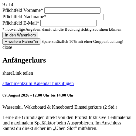
9 / 14
Pflichtfeld
Vorname
*
Pflichtfeld
Nachname
*
Pflichtfeld
E-Mail
*
* notwendige Angaben, damit wir die Buchung richtig zuordnen können
Spare zusätzlich 10% mit einer Gruppenbuchung!
close
Anfängerkurs
share
Link teilen
attachment
Zum Kalendar hinzufügen
09. August 2026 - 12:00 Uhr bis 14:00 Uhr
Wasserski, Wakeboard & Kneeboard Einsteigerkurs (2 Std.)
Lerne die Grundlagen direkt von den Profis! Inklusive Leihmaterial
und maximalem Spaßfaktor beim Ausprobieren. Im Anschluss
kannst du direkt sicher im „Üben-Slot“ mitfahren.