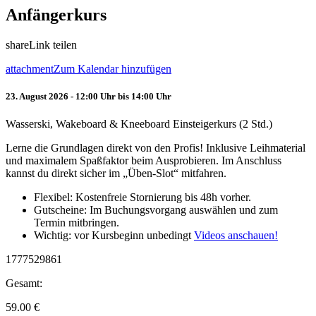
Anfängerkurs
share
Link teilen
attachment
Zum Kalendar hinzufügen
23. August 2026 - 12:00 Uhr bis 14:00 Uhr
Wasserski, Wakeboard & Kneeboard Einsteigerkurs (2 Std.)
Lerne die Grundlagen direkt von den Profis! Inklusive Leihmaterial
und maximalem Spaßfaktor beim Ausprobieren. Im Anschluss
kannst du direkt sicher im „Üben-Slot“ mitfahren.
Flexibel: Kostenfreie Stornierung bis 48h vorher.
Gutscheine: Im Buchungsvorgang auswählen und zum
Termin mitbringen.
Wichtig: vor Kursbeginn unbedingt
Videos anschauen!
1777529861
Gesamt:
59.00
€