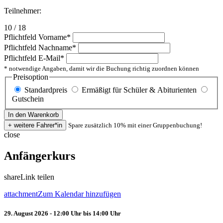
Teilnehmer:
10 / 18
Pflichtfeld
Vorname
*
Pflichtfeld
Nachname
*
Pflichtfeld
E-Mail
*
* notwendige Angaben, damit wir die Buchung richtig zuordnen können
Preisoption
Standardpreis
Ermäßigt für Schüler & Abiturienten
Gutschein
Spare zusätzlich 10% mit einer Gruppenbuchung!
close
Anfängerkurs
share
Link teilen
attachment
Zum Kalendar hinzufügen
29. August 2026 - 12:00 Uhr bis 14:00 Uhr