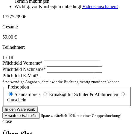
Termin mitbringen.
Wichtig: vor Kursbeginn unbedingt
Videos anschauen!
1777529906
Gesamt:
59.00
€
Teilnehmer:
1 / 18
Pflichtfeld
Vorname
*
Pflichtfeld
Nachname
*
Pflichtfeld
E-Mail
*
* notwendige Angaben, damit wir die Buchung richtig zuordnen können
Preisoption
Standardpreis
Ermäßigt für Schüler & Abiturienten
Gutschein
Spare zusätzlich 10% mit einer Gruppenbuchung!
close