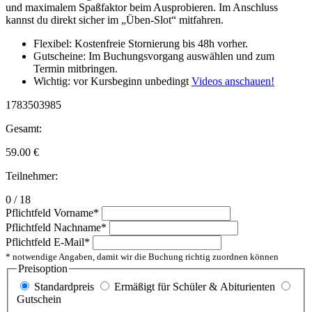
und maximalem Spaßfaktor beim Ausprobieren. Im Anschluss
kannst du direkt sicher im „Üben-Slot“ mitfahren.
Flexibel: Kostenfreie Stornierung bis 48h vorher.
Gutscheine: Im Buchungsvorgang auswählen und zum
Termin mitbringen.
Wichtig: vor Kursbeginn unbedingt
Videos anschauen!
1783503985
Gesamt:
59.00
€
Teilnehmer:
0 / 18
Pflichtfeld
Vorname
*
Pflichtfeld
Nachname
*
Pflichtfeld
E-Mail
*
* notwendige Angaben, damit wir die Buchung richtig zuordnen können
Preisoption
Standardpreis
Ermäßigt für Schüler & Abiturienten
Gutschein