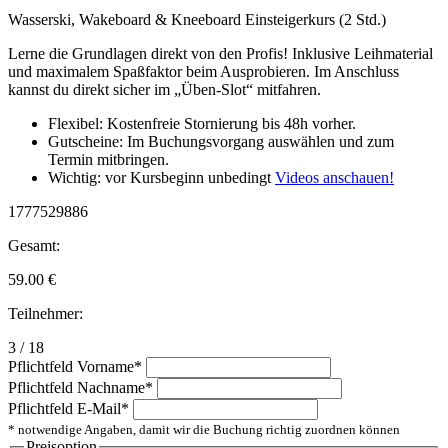
Wasserski, Wakeboard & Kneeboard Einsteigerkurs (2 Std.)
Lerne die Grundlagen direkt von den Profis! Inklusive Leihmaterial
und maximalem Spaßfaktor beim Ausprobieren. Im Anschluss
kannst du direkt sicher im „Üben-Slot“ mitfahren.
Flexibel: Kostenfreie Stornierung bis 48h vorher.
Gutscheine: Im Buchungsvorgang auswählen und zum
Termin mitbringen.
Wichtig: vor Kursbeginn unbedingt
Videos anschauen!
1777529886
Gesamt:
59.00
€
Teilnehmer:
3 / 18
Pflichtfeld
Vorname
*
Pflichtfeld
Nachname
*
Pflichtfeld
E-Mail
*
* notwendige Angaben, damit wir die Buchung richtig zuordnen können
Preisoption