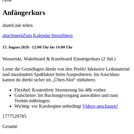
Anfängerkurs
share
Link teilen
attachment
Zum Kalendar hinzufügen
15. August 2026 - 12:00 Uhr bis 14:00 Uhr
Wasserski, Wakeboard & Kneeboard Einsteigerkurs (2 Std.)
Lerne die Grundlagen direkt von den Profis! Inklusive Leihmaterial
und maximalem Spaßfaktor beim Ausprobieren. Im Anschluss
kannst du direkt sicher im „Üben-Slot“ mitfahren.
Flexibel: Kostenfreie Stornierung bis 48h vorher.
Gutscheine: Im Buchungsvorgang auswählen und zum
Termin mitbringen.
Wichtig: vor Kursbeginn unbedingt
Videos anschauen!
1777529785
Gesamt: