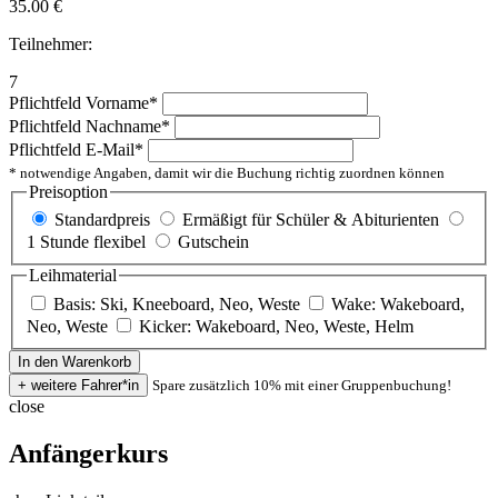
35.00
€
Teilnehmer:
7
Pflichtfeld
Vorname
*
Pflichtfeld
Nachname
*
Pflichtfeld
E-Mail
*
* notwendige Angaben, damit wir die Buchung richtig zuordnen können
Preisoption
Standardpreis
Ermäßigt für Schüler & Abiturienten
1 Stunde flexibel
Gutschein
Leihmaterial
Basis: Ski, Kneeboard, Neo, Weste
Wake: Wakeboard,
Neo, Weste
Kicker: Wakeboard, Neo, Weste, Helm
Spare zusätzlich 10% mit einer Gruppenbuchung!
close
Anfängerkurs