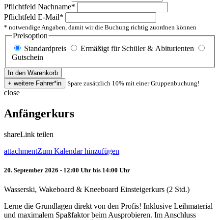
Pflichtfeld
Nachname
*
Pflichtfeld
E-Mail
*
* notwendige Angaben, damit wir die Buchung richtig zuordnen können
Preisoption
Standardpreis
Ermäßigt für Schüler & Abiturienten
Gutschein
Spare zusätzlich 10% mit einer Gruppenbuchung!
close
Anfängerkurs
share
Link teilen
attachment
Zum Kalendar hinzufügen
20. September 2026 - 12:00 Uhr bis 14:00 Uhr
Wasserski, Wakeboard & Kneeboard Einsteigerkurs (2 Std.)
Lerne die Grundlagen direkt von den Profis! Inklusive Leihmaterial
und maximalem Spaßfaktor beim Ausprobieren. Im Anschluss