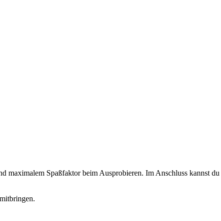
 und maximalem Spaßfaktor beim Ausprobieren. Im Anschluss kannst du d
mitbringen.