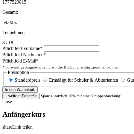
1777529815
Gesamt:
59.00
€
Teilnehmer:
8 / 18
Pflichtfeld
Vorname
*
Pflichtfeld
Nachname
*
Pflichtfeld
E-Mail
*
* notwendige Angaben, damit wir die Buchung richtig zuordnen können
Preisoption
Standardpreis
Ermäßigt für Schüler & Abiturienten
Gut
Spare zusätzlich 10% mit einer Gruppenbuchung!
close
Anfängerkurs
share
Link teilen