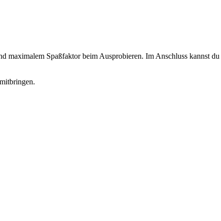
 und maximalem Spaßfaktor beim Ausprobieren. Im Anschluss kannst du d
mitbringen.