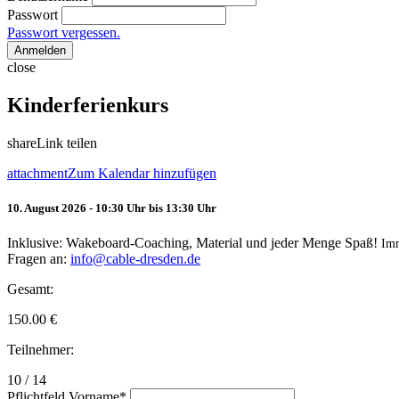
Passwort
Passwort vergessen.
Anmelden
close
Kinderferienkurs
share
Link teilen
attachment
Zum Kalendar hinzufügen
10. August 2026 - 10:30 Uhr bis 13:30 Uhr
Inklusive: Wakeboard-Coaching, Material und jeder Menge Spaß!
Im
Fragen an:
info@cable-dresden.de
Gesamt:
150.00
€
Teilnehmer:
10 / 14
Pflichtfeld
Vorname
*