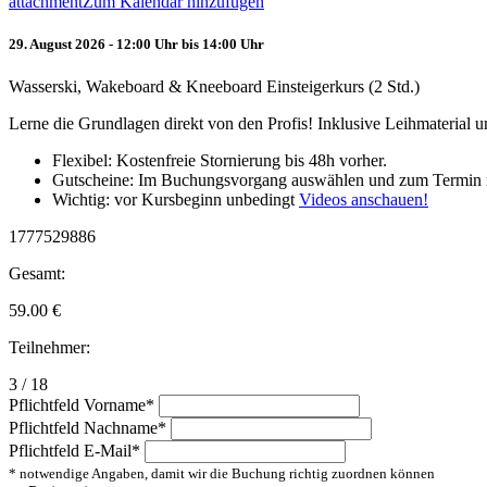
attachment
Zum Kalendar hinzufügen
29. August 2026 - 12:00 Uhr bis 14:00 Uhr
Wasserski, Wakeboard & Kneeboard Einsteigerkurs (2 Std.)
Lerne die Grundlagen direkt von den Profis! Inklusive Leihmaterial
Flexibel: Kostenfreie Stornierung bis 48h vorher.
Gutscheine: Im Buchungsvorgang auswählen und zum Termin 
Wichtig: vor Kursbeginn unbedingt
Videos anschauen!
1777529886
Gesamt:
59.00
€
Teilnehmer:
3 / 18
Pflichtfeld
Vorname
*
Pflichtfeld
Nachname
*
Pflichtfeld
E-Mail
*
* notwendige Angaben, damit wir die Buchung richtig zuordnen können