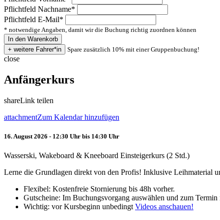
Pflichtfeld
Nachname
*
Pflichtfeld
E-Mail
*
* notwendige Angaben, damit wir die Buchung richtig zuordnen können
Spare zusätzlich 10% mit einer Gruppenbuchung!
close
Anfängerkurs
share
Link teilen
attachment
Zum Kalendar hinzufügen
16. August 2026 - 12:30 Uhr bis 14:30 Uhr
Wasserski, Wakeboard & Kneeboard Einsteigerkurs (2 Std.)
Lerne die Grundlagen direkt von den Profis! Inklusive Leihmaterial
Flexibel: Kostenfreie Stornierung bis 48h vorher.
Gutscheine: Im Buchungsvorgang auswählen und zum Termin 
Wichtig: vor Kursbeginn unbedingt
Videos anschauen!