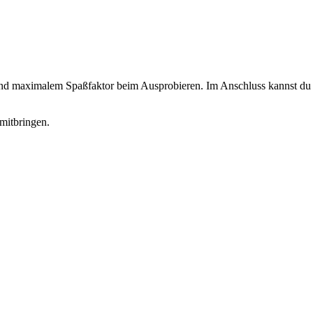
 und maximalem Spaßfaktor beim Ausprobieren. Im Anschluss kannst du d
mitbringen.