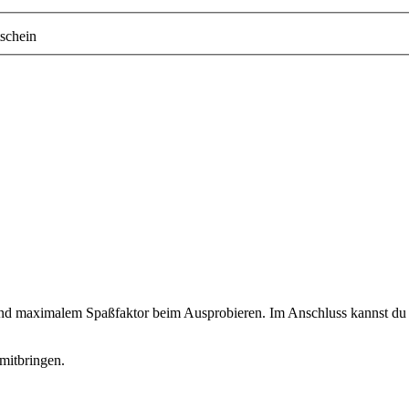
schein
 und maximalem Spaßfaktor beim Ausprobieren. Im Anschluss kannst du d
mitbringen.