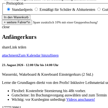
Preisoption
Standardpreis
Ermäßigt für Schüler & Abiturienten
Gut
Spare zusätzlich 10% mit einer Gruppenbuchung!
close
Anfängerkurs
share
Link teilen
attachment
Zum Kalendar hinzufügen
23. August 2026 - 12:00 Uhr bis 14:00 Uhr
Wasserski, Wakeboard & Kneeboard Einsteigerkurs (2 Std.)
Lerne die Grundlagen direkt von den Profis! Inklusive Leihmaterial
Flexibel: Kostenfreie Stornierung bis 48h vorher.
Gutscheine: Im Buchungsvorgang auswählen und zum Termin 
Wichtig: vor Kursbeginn unbedingt
Videos anschauen!
1777529861