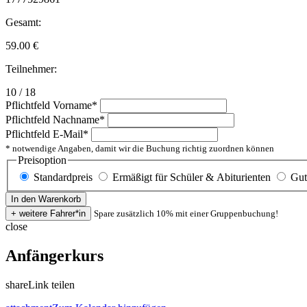
Gesamt:
59.00
€
Teilnehmer:
10 / 18
Pflichtfeld
Vorname
*
Pflichtfeld
Nachname
*
Pflichtfeld
E-Mail
*
* notwendige Angaben, damit wir die Buchung richtig zuordnen können
Preisoption
Standardpreis
Ermäßigt für Schüler & Abiturienten
Gut
Spare zusätzlich 10% mit einer Gruppenbuchung!
close
Anfängerkurs
share
Link teilen