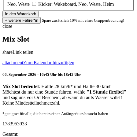
Neo, Weste
Kicker: Wakeboard, Neo, Weste, Helm
Spare zusätzlich 10% mit einer Gruppenbuchung!
close
Mix Slot
share
Link teilen
attachment
Zum Kalendar hinzufügen
06. September 2026 - 16:45 Uhr bis 18:45 Uhr
Mix Slot bedeutet
: Hälfte 28 km/h* und Hälfte 30 km/h
Möchtest du nur eine Stunde fahren, wähle
"1 Stunde flexibel"
und sag uns vor Ort Bescheid, ab wann du aufs Wasser willst!
Keine Mindestteilnehmerzahl.
*geeignet für alle, die bereits einen Anfängerkurs besucht haben.
1783953933
Gesamt: