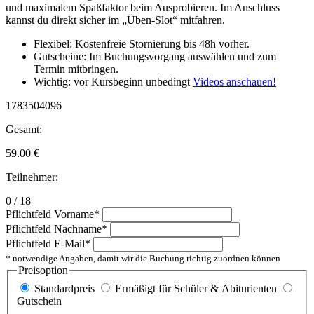
und maximalem Spaßfaktor beim Ausprobieren. Im Anschluss
kannst du direkt sicher im „Üben-Slot“ mitfahren.
Flexibel: Kostenfreie Stornierung bis 48h vorher.
Gutscheine: Im Buchungsvorgang auswählen und zum
Termin mitbringen.
Wichtig: vor Kursbeginn unbedingt
Videos anschauen!
1783504096
Gesamt:
59.00
€
Teilnehmer:
0 / 18
Pflichtfeld
Vorname
*
Pflichtfeld
Nachname
*
Pflichtfeld
E-Mail
*
* notwendige Angaben, damit wir die Buchung richtig zuordnen können
Preisoption
Standardpreis
Ermäßigt für Schüler & Abiturienten
Gutschein