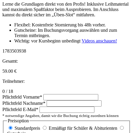
Lerne die Grundlagen direkt von den Profis! Inklusive Leihmaterial
und maximalem Spaßfaktor beim Ausprobieren. Im Anschluss
kannst du direkt sicher im „Üben-Slot“ mitfahren.
Flexibel: Kostenfreie Stornierung bis 48h vorher.
Gutscheine: Im Buchungsvorgang auswählen und zum
Termin mitbringen.
Wichtig: vor Kursbeginn unbedingt
Videos anschauen!
1783503938
Gesamt:
59.00
€
Teilnehmer:
0 / 18
Pflichtfeld
Vorname
*
Pflichtfeld
Nachname
*
Pflichtfeld
E-Mail
*
* notwendige Angaben, damit wir die Buchung richtig zuordnen können
Preisoption
Standardpreis
Ermäßigt für Schüler & Abiturienten