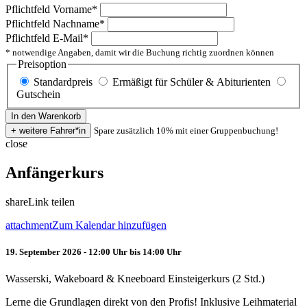
Pflichtfeld
Vorname
*
Pflichtfeld
Nachname
*
Pflichtfeld
E-Mail
*
* notwendige Angaben, damit wir die Buchung richtig zuordnen können
Preisoption
Standardpreis
Ermäßigt für Schüler & Abiturienten
Gutschein
Spare zusätzlich 10% mit einer Gruppenbuchung!
close
Anfängerkurs
share
Link teilen
attachment
Zum Kalendar hinzufügen
19. September 2026 - 12:00 Uhr bis 14:00 Uhr
Wasserski, Wakeboard & Kneeboard Einsteigerkurs (2 Std.)
Lerne die Grundlagen direkt von den Profis! Inklusive Leihmaterial