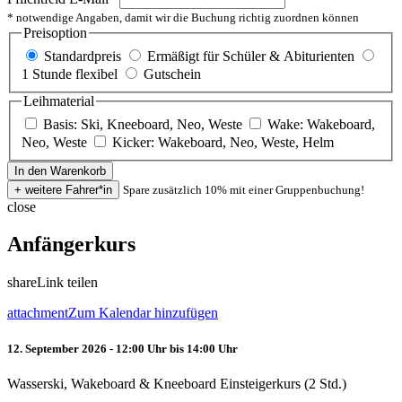
* notwendige Angaben, damit wir die Buchung richtig zuordnen können
Preisoption
Standardpreis
Ermäßigt für Schüler & Abiturienten
1 Stunde flexibel
Gutschein
Leihmaterial
Basis: Ski, Kneeboard, Neo, Weste
Wake: Wakeboard,
Neo, Weste
Kicker: Wakeboard, Neo, Weste, Helm
Spare zusätzlich 10% mit einer Gruppenbuchung!
close
Anfängerkurs
share
Link teilen
attachment
Zum Kalendar hinzufügen
12. September 2026 - 12:00 Uhr bis 14:00 Uhr
Wasserski, Wakeboard & Kneeboard Einsteigerkurs (2 Std.)