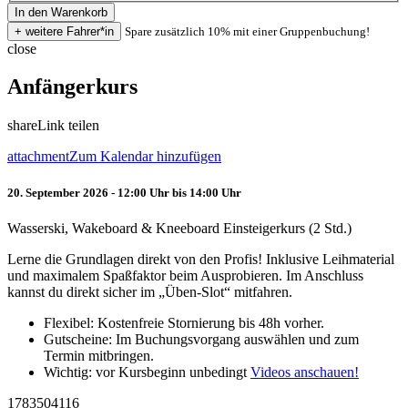
Spare zusätzlich 10% mit einer Gruppenbuchung!
close
Anfängerkurs
share
Link teilen
attachment
Zum Kalendar hinzufügen
20. September 2026 - 12:00 Uhr bis 14:00 Uhr
Wasserski, Wakeboard & Kneeboard Einsteigerkurs (2 Std.)
Lerne die Grundlagen direkt von den Profis! Inklusive Leihmaterial
und maximalem Spaßfaktor beim Ausprobieren. Im Anschluss
kannst du direkt sicher im „Üben-Slot“ mitfahren.
Flexibel: Kostenfreie Stornierung bis 48h vorher.
Gutscheine: Im Buchungsvorgang auswählen und zum
Termin mitbringen.
Wichtig: vor Kursbeginn unbedingt
Videos anschauen!
1783504116