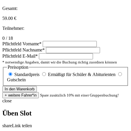
Gesamt:
59.00
€
Teilnehmer:
0 / 18
Pflichtfeld
Vorname
*
Pflichtfeld
Nachname
*
Pflichtfeld
E-Mail
*
* notwendige Angaben, damit wir die Buchung richtig zuordnen können
Preisoption
Standardpreis
Ermäßigt für Schüler & Abiturienten
Gutschein
Spare zusätzlich 10% mit einer Gruppenbuchung!
close
Üben Slot
share
Link teilen