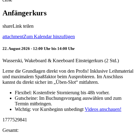
Anfängerkurs
share
Link teilen
attachment
Zum Kalendar hinzufügen
22. August 2026 - 12:00 Uhr bis 14:00 Uhr
Wasserski, Wakeboard & Kneeboard Einsteigerkurs (2 Std.)
Lerne die Grundlagen direkt von den Profis! Inklusive Leihmaterial
und maximalem Spaßfaktor beim Ausprobieren. Im Anschluss
kannst du direkt sicher im „Üben-Slot“ mitfahren.
Flexibel: Kostenfreie Stornierung bis 48h vorher.
Gutscheine: Im Buchungsvorgang auswählen und zum
Termin mitbringen.
Wichtig: vor Kursbeginn unbedingt
Videos anschauen!
1777529841
Gesamt: