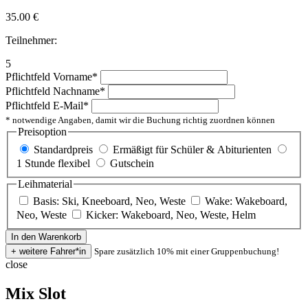
35.00
€
Teilnehmer:
5
Pflichtfeld
Vorname
*
Pflichtfeld
Nachname
*
Pflichtfeld
E-Mail
*
* notwendige Angaben, damit wir die Buchung richtig zuordnen können
Preisoption
Standardpreis
Ermäßigt für Schüler & Abiturienten
1 Stunde flexibel
Gutschein
Leihmaterial
Basis: Ski, Kneeboard, Neo, Weste
Wake: Wakeboard,
Neo, Weste
Kicker: Wakeboard, Neo, Weste, Helm
Spare zusätzlich 10% mit einer Gruppenbuchung!
close
Mix Slot