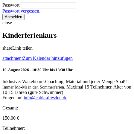
Passwort
Passwort vergessen.
Anmelden
close
Kinderferienkurs
share
Link teilen
attachment
Zum Kalendar hinzufügen
10. August 2026 - 10:30 Uhr bis 13:30 Uhr
Inklusive: Wakeboard-Coaching, Material und jeder Menge Spaß!
Maximal 15 Teilnehmer, Alter von
Immer Mo-Mi in den Sommerferien.
10-15 Jahren (gute Schwimmer)
Fragen an:
info@cable-dresden.de
Gesamt:
150.00
€
Teilnehmer: