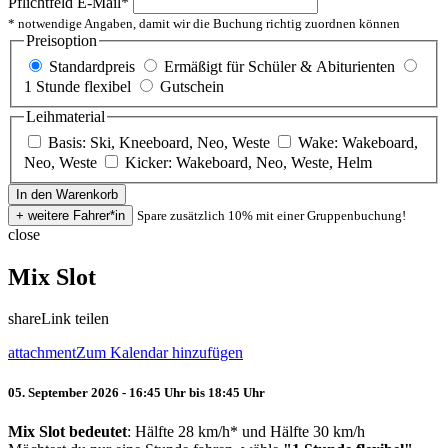
Pflichtfeld
E-Mail
*
* notwendige Angaben, damit wir die Buchung richtig zuordnen können
Preisoption
Standardpreis
Ermäßigt für Schüler & Abiturienten
1 Stunde flexibel
Gutschein
Leihmaterial
Basis: Ski, Kneeboard, Neo, Weste
Wake: Wakeboard,
Neo, Weste
Kicker: Wakeboard, Neo, Weste, Helm
Spare zusätzlich 10% mit einer Gruppenbuchung!
close
Mix Slot
share
Link teilen
attachment
Zum Kalendar hinzufügen
05. September 2026 - 16:45 Uhr bis 18:45 Uhr
Mix Slot bedeutet
: Hälfte 28 km/h* und Hälfte 30 km/h