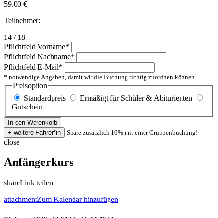
59.00
€
Teilnehmer:
14 / 18
Pflichtfeld
Vorname
*
Pflichtfeld
Nachname
*
Pflichtfeld
E-Mail
*
* notwendige Angaben, damit wir die Buchung richtig zuordnen können
Preisoption
Standardpreis
Ermäßigt für Schüler & Abiturienten
Gutschein
Spare zusätzlich 10% mit einer Gruppenbuchung!
close
Anfängerkurs
share
Link teilen
attachment
Zum Kalendar hinzufügen