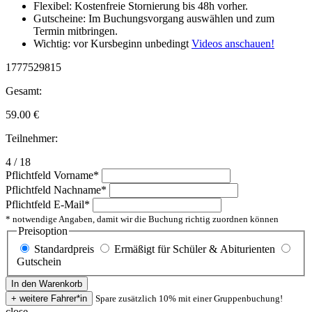
Flexibel: Kostenfreie Stornierung bis 48h vorher.
Gutscheine: Im Buchungsvorgang auswählen und zum
Termin mitbringen.
Wichtig: vor Kursbeginn unbedingt
Videos anschauen!
1777529815
Gesamt:
59.00
€
Teilnehmer:
4 / 18
Pflichtfeld
Vorname
*
Pflichtfeld
Nachname
*
Pflichtfeld
E-Mail
*
* notwendige Angaben, damit wir die Buchung richtig zuordnen können
Preisoption
Standardpreis
Ermäßigt für Schüler & Abiturienten
Gutschein
Spare zusätzlich 10% mit einer Gruppenbuchung!
close