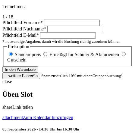
Teilnehmer:
1 / 18
Pflichtfeld
Vorname
*
Pflichtfeld
Nachname
*
Pflichtfeld
E-Mail
*
* notwendige Angaben, damit wir die Buchung richtig zuordnen können
Preisoption
Standardpreis
Ermäßigt für Schüler & Abiturienten
Gutschein
Spare zusätzlich 10% mit einer Gruppenbuchung!
close
Üben Slot
share
Link teilen
attachment
Zum Kalendar hinzufügen
05. September 2026 - 14:30 Uhr bis 16:30 Uhr