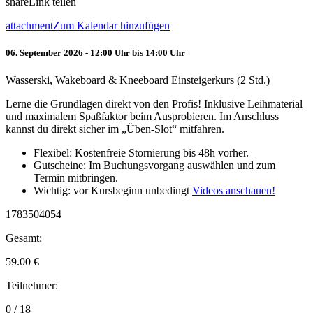
share
Link teilen
attachment
Zum Kalendar hinzufügen
06. September 2026 - 12:00 Uhr bis 14:00 Uhr
Wasserski, Wakeboard & Kneeboard Einsteigerkurs (2 Std.)
Lerne die Grundlagen direkt von den Profis! Inklusive Leihmaterial
und maximalem Spaßfaktor beim Ausprobieren. Im Anschluss
kannst du direkt sicher im „Üben-Slot“ mitfahren.
Flexibel: Kostenfreie Stornierung bis 48h vorher.
Gutscheine: Im Buchungsvorgang auswählen und zum
Termin mitbringen.
Wichtig: vor Kursbeginn unbedingt
Videos anschauen!
1783504054
Gesamt:
59.00
€
Teilnehmer:
0 / 18