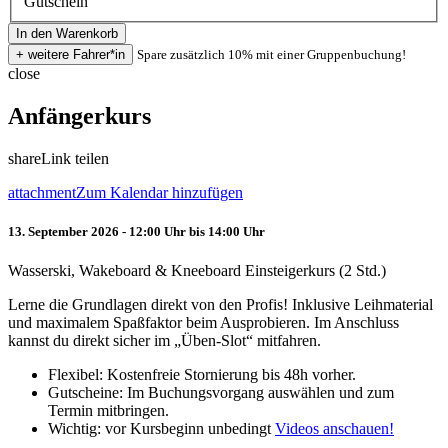
Gutschein
Spare zusätzlich 10% mit einer Gruppenbuchung!
close
Anfängerkurs
share
Link teilen
attachment
Zum Kalendar hinzufügen
13. September 2026 - 12:00 Uhr bis 14:00 Uhr
Wasserski, Wakeboard & Kneeboard Einsteigerkurs (2 Std.)
Lerne die Grundlagen direkt von den Profis! Inklusive Leihmaterial
und maximalem Spaßfaktor beim Ausprobieren. Im Anschluss
kannst du direkt sicher im „Üben-Slot“ mitfahren.
Flexibel: Kostenfreie Stornierung bis 48h vorher.
Gutscheine: Im Buchungsvorgang auswählen und zum
Termin mitbringen.
Wichtig: vor Kursbeginn unbedingt
Videos anschauen!