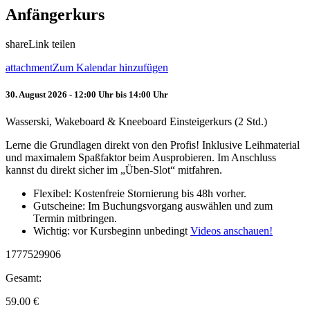
Anfängerkurs
share
Link teilen
attachment
Zum Kalendar hinzufügen
30. August 2026 - 12:00 Uhr bis 14:00 Uhr
Wasserski, Wakeboard & Kneeboard Einsteigerkurs (2 Std.)
Lerne die Grundlagen direkt von den Profis! Inklusive Leihmaterial
und maximalem Spaßfaktor beim Ausprobieren. Im Anschluss
kannst du direkt sicher im „Üben-Slot“ mitfahren.
Flexibel: Kostenfreie Stornierung bis 48h vorher.
Gutscheine: Im Buchungsvorgang auswählen und zum
Termin mitbringen.
Wichtig: vor Kursbeginn unbedingt
Videos anschauen!
1777529906
Gesamt:
59.00
€