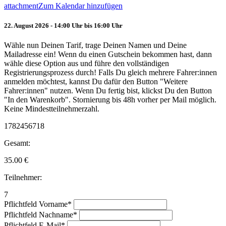
attachment
Zum Kalendar hinzufügen
22. August 2026 - 14:00 Uhr bis 16:00 Uhr
Wähle nun Deinen Tarif, trage Deinen Namen und Deine
Mailadresse ein! Wenn du einen Gutschein bekommen hast, dann
wähle diese Option aus und führe den vollständigen
Registrierungsprozess durch! Falls Du gleich mehrere Fahrer:innen
anmelden möchtest, kannst Du dafür den Button "Weitere
Fahrer:innen" nutzen. Wenn Du fertig bist, klickst Du den Button
"In den Warenkorb". Stornierung bis 48h vorher per Mail möglich.
Keine Mindestteilnehmerzahl.
1782456718
Gesamt:
35.00
€
Teilnehmer:
7
Pflichtfeld
Vorname
*
Pflichtfeld
Nachname
*
Pflichtfeld
E-Mail
*