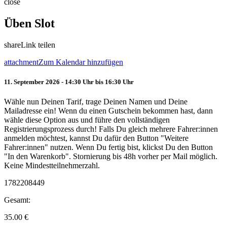
close
Üben Slot
share
Link teilen
attachment
Zum Kalendar hinzufügen
11. September 2026 - 14:30 Uhr bis 16:30 Uhr
Wähle nun Deinen Tarif, trage Deinen Namen und Deine
Mailadresse ein! Wenn du einen Gutschein bekommen hast, dann
wähle diese Option aus und führe den vollständigen
Registrierungsprozess durch! Falls Du gleich mehrere Fahrer:innen
anmelden möchtest, kannst Du dafür den Button "Weitere
Fahrer:innen" nutzen. Wenn Du fertig bist, klickst Du den Button
"In den Warenkorb". Stornierung bis 48h vorher per Mail möglich.
Keine Mindestteilnehmerzahl.
1782208449
Gesamt:
35.00
€