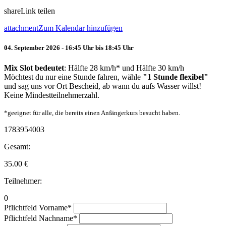
share
Link teilen
attachment
Zum Kalendar hinzufügen
04. September 2026 - 16:45 Uhr bis 18:45 Uhr
Mix Slot bedeutet
: Hälfte 28 km/h* und Hälfte 30 km/h
Möchtest du nur eine Stunde fahren, wähle
"1 Stunde flexibel"
und sag uns vor Ort Bescheid, ab wann du aufs Wasser willst!
Keine Mindestteilnehmerzahl.
*geeignet für alle, die bereits einen Anfängerkurs besucht haben.
1783954003
Gesamt:
35.00
€
Teilnehmer:
0
Pflichtfeld
Vorname
*
Pflichtfeld
Nachname
*