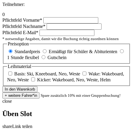
Teilnehmer:
0
Pflichtfeld
Vorname
*
Pflichtfeld
Nachname
*
Pflichtfeld
E-Mail
*
* notwendige Angaben, damit wir die Buchung richtig zuordnen können
Preisoption
Standardpreis
Ermäßigt für Schüler & Abiturienten
1 Stunde flexibel
Gutschein
Leihmaterial
Basis: Ski, Kneeboard, Neo, Weste
Wake: Wakeboard,
Neo, Weste
Kicker: Wakeboard, Neo, Weste, Helm
Spare zusätzlich 10% mit einer Gruppenbuchung!
close
Üben Slot
share
Link teilen