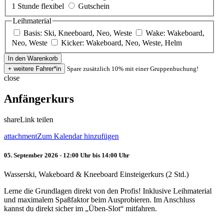
1 Stunde flexibel
Gutschein
Leihmaterial
Basis: Ski, Kneeboard, Neo, Weste
Wake: Wakeboard,
Neo, Weste
Kicker: Wakeboard, Neo, Weste, Helm
Spare zusätzlich 10% mit einer Gruppenbuchung!
close
Anfängerkurs
share
Link teilen
attachment
Zum Kalendar hinzufügen
05. September 2026 - 12:00 Uhr bis 14:00 Uhr
Wasserski, Wakeboard & Kneeboard Einsteigerkurs (2 Std.)
Lerne die Grundlagen direkt von den Profis! Inklusive Leihmaterial
und maximalem Spaßfaktor beim Ausprobieren. Im Anschluss
kannst du direkt sicher im „Üben-Slot“ mitfahren.