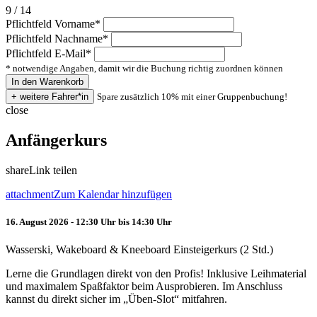
9 / 14
Pflichtfeld
Vorname
*
Pflichtfeld
Nachname
*
Pflichtfeld
E-Mail
*
* notwendige Angaben, damit wir die Buchung richtig zuordnen können
Spare zusätzlich 10% mit einer Gruppenbuchung!
close
Anfängerkurs
share
Link teilen
attachment
Zum Kalendar hinzufügen
16. August 2026 - 12:30 Uhr bis 14:30 Uhr
Wasserski, Wakeboard & Kneeboard Einsteigerkurs (2 Std.)
Lerne die Grundlagen direkt von den Profis! Inklusive Leihmaterial
und maximalem Spaßfaktor beim Ausprobieren. Im Anschluss
kannst du direkt sicher im „Üben-Slot“ mitfahren.