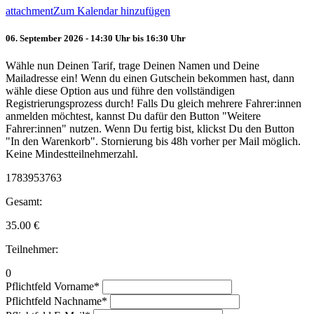
attachment
Zum Kalendar hinzufügen
06. September 2026 - 14:30 Uhr bis 16:30 Uhr
Wähle nun Deinen Tarif, trage Deinen Namen und Deine
Mailadresse ein! Wenn du einen Gutschein bekommen hast, dann
wähle diese Option aus und führe den vollständigen
Registrierungsprozess durch! Falls Du gleich mehrere Fahrer:innen
anmelden möchtest, kannst Du dafür den Button "Weitere
Fahrer:innen" nutzen. Wenn Du fertig bist, klickst Du den Button
"In den Warenkorb". Stornierung bis 48h vorher per Mail möglich.
Keine Mindestteilnehmerzahl.
1783953763
Gesamt:
35.00
€
Teilnehmer:
0
Pflichtfeld
Vorname
*
Pflichtfeld
Nachname
*