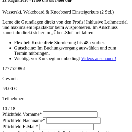
23. August 2026 - 12:00 Uhr bis 14:00 Uhr
Wasserski, Wakeboard & Kneeboard Einsteigerkurs (2 Std.)
Lerne die Grundlagen direkt von den Profis! Inklusive Leihmaterial
und maximalem Spaßfaktor beim Ausprobieren. Im Anschluss
kannst du direkt sicher im „Üben-Slot“ mitfahren.
Flexibel: Kostenfreie Stornierung bis 48h vorher.
Gutscheine: Im Buchungsvorgang auswählen und zum
Termin mitbringen.
Wichtig: vor Kursbeginn unbedingt
Videos anschauen!
1777529861
Gesamt:
59.00
€
Teilnehmer:
10 / 18
Pflichtfeld
Vorname
*
Pflichtfeld
Nachname
*
Pflichtfeld
E-Mail
*