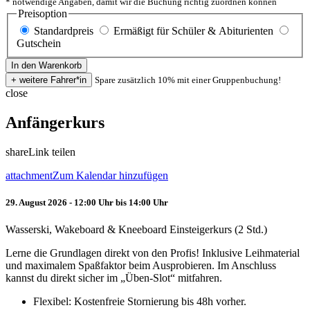
* notwendige Angaben, damit wir die Buchung richtig zuordnen können
Preisoption
Standardpreis
Ermäßigt für Schüler & Abiturienten
Gutschein
Spare zusätzlich 10% mit einer Gruppenbuchung!
close
Anfängerkurs
share
Link teilen
attachment
Zum Kalendar hinzufügen
29. August 2026 - 12:00 Uhr bis 14:00 Uhr
Wasserski, Wakeboard & Kneeboard Einsteigerkurs (2 Std.)
Lerne die Grundlagen direkt von den Profis! Inklusive Leihmaterial
und maximalem Spaßfaktor beim Ausprobieren. Im Anschluss
kannst du direkt sicher im „Üben-Slot“ mitfahren.
Flexibel: Kostenfreie Stornierung bis 48h vorher.