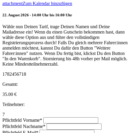
attachment
Zum Kalendar hinzufügen
22. August 2026 - 14:00 Uhr bis 16:00 Uhr
Wähle nun Deinen Tarif, trage Deinen Namen und Deine
Mailadresse ein! Wenn du einen Gutschein bekommen hast, dann
wähle diese Option aus und führe den vollständigen
Registrierungsprozess durch! Falls Du gleich mehrere Fahrer:innen
anmelden möchtest, kannst Du dafür den Button "Weitere
Fahrer:innen" nutzen. Wenn Du fertig bist, klickst Du den Button
"In den Warenkorb". Stornierung bis 48h vorher per Mail möglich.
Keine Mindestteilnehmerzahl.
1782456718
Gesamt:
35.00
€
Teilnehmer:
7
Pflichtfeld
Vorname
*
Pflichtfeld
Nachname
*
Pflichtfeld
E-Mail
*