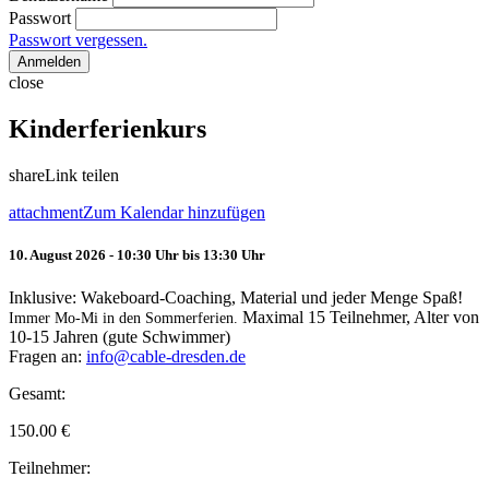
Passwort
Passwort vergessen.
Anmelden
close
Kinderferienkurs
share
Link teilen
attachment
Zum Kalendar hinzufügen
10. August 2026 - 10:30 Uhr bis 13:30 Uhr
Inklusive: Wakeboard-Coaching, Material und jeder Menge Spaß!
Maximal 15 Teilnehmer, Alter von
Immer Mo-Mi in den Sommerferien.
10-15 Jahren (gute Schwimmer)
Fragen an:
info@cable-dresden.de
Gesamt:
150.00
€
Teilnehmer: