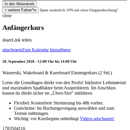
Spare zusätzlich 10% mit einer Gruppenbuchung!
close
Anfängerkurs
share
Link teilen
attachment
Zum Kalendar hinzufügen
20. September 2026 - 12:00 Uhr bis 14:00 Uhr
Wasserski, Wakeboard & Kneeboard Einsteigerkurs (2 Std.)
Lerne die Grundlagen direkt von den Profis! Inklusive Leihmaterial
und maximalem Spaßfaktor beim Ausprobieren. Im Anschluss
kannst du direkt sicher im „Üben-Slot“ mitfahren.
Flexibel: Kostenfreie Stornierung bis 48h vorher.
Gutscheine: Im Buchungsvorgang auswählen und zum
Termin mitbringen.
Wichtig: vor Kursbeginn unbedingt
Videos anschauen!
1783504116