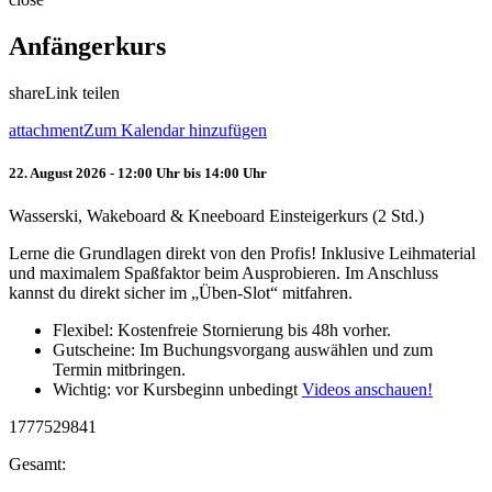
Anfängerkurs
share
Link teilen
attachment
Zum Kalendar hinzufügen
22. August 2026 - 12:00 Uhr bis 14:00 Uhr
Wasserski, Wakeboard & Kneeboard Einsteigerkurs (2 Std.)
Lerne die Grundlagen direkt von den Profis! Inklusive Leihmaterial
und maximalem Spaßfaktor beim Ausprobieren. Im Anschluss
kannst du direkt sicher im „Üben-Slot“ mitfahren.
Flexibel: Kostenfreie Stornierung bis 48h vorher.
Gutscheine: Im Buchungsvorgang auswählen und zum
Termin mitbringen.
Wichtig: vor Kursbeginn unbedingt
Videos anschauen!
1777529841
Gesamt: