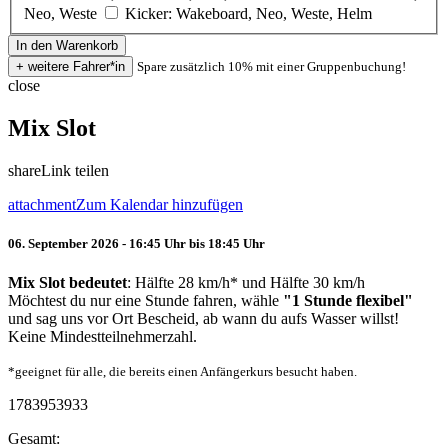
Neo, Weste
Kicker: Wakeboard, Neo, Weste, Helm
Spare zusätzlich 10% mit einer Gruppenbuchung!
close
Mix Slot
share
Link teilen
attachment
Zum Kalendar hinzufügen
06. September 2026 - 16:45 Uhr bis 18:45 Uhr
Mix Slot bedeutet
: Hälfte 28 km/h* und Hälfte 30 km/h
Möchtest du nur eine Stunde fahren, wähle
"1 Stunde flexibel"
und sag uns vor Ort Bescheid, ab wann du aufs Wasser willst!
Keine Mindestteilnehmerzahl.
*geeignet für alle, die bereits einen Anfängerkurs besucht haben.
1783953933
Gesamt: