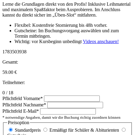
Lerne die Grundlagen direkt von den Profis! Inklusive Leihmaterial
und maximalem Spaßfaktor beim Ausprobieren. Im Anschluss
kannst du direkt sicher im „Üben-Slot“ mitfahren.
Flexibel: Kostenfreie Stornierung bis 48h vorher.
Gutscheine: Im Buchungsvorgang auswählen und zum
Termin mitbringen.
Wichtig: vor Kursbeginn unbedingt
Videos anschauen!
1783503938
Gesamt:
59.00
€
Teilnehmer:
0 / 18
Pflichtfeld
Vorname
*
Pflichtfeld
Nachname
*
Pflichtfeld
E-Mail
*
* notwendige Angaben, damit wir die Buchung richtig zuordnen können
Preisoption
Standardpreis
Ermäßigt für Schüler & Abiturienten