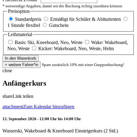
* notwendige Angaben, damit wir die Buchung richtig zuordnen können
Preisoption
Standardpreis
Ermäßigt für Schüler & Abiturienten
1 Stunde flexibel
Gutschein
Leihmaterial
Basis: Ski, Kneeboard, Neo, Weste
Wake: Wakeboard,
Neo, Weste
Kicker: Wakeboard, Neo, Weste, Helm
Spare zusätzlich 10% mit einer Gruppenbuchung!
close
Anfängerkurs
share
Link teilen
attachment
Zum Kalendar hinzufügen
12. September 2026 - 12:00 Uhr bis 14:00 Uhr
Wasserski, Wakeboard & Kneeboard Einsteigerkurs (2 Std.)