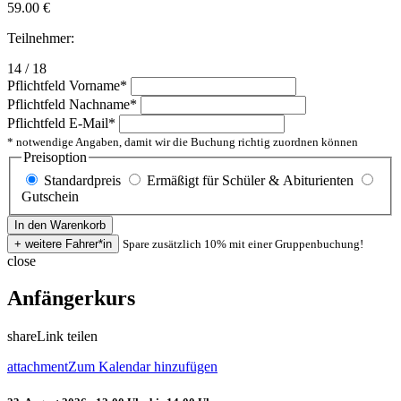
59.00
€
Teilnehmer:
14 / 18
Pflichtfeld
Vorname
*
Pflichtfeld
Nachname
*
Pflichtfeld
E-Mail
*
* notwendige Angaben, damit wir die Buchung richtig zuordnen können
Preisoption
Standardpreis
Ermäßigt für Schüler & Abiturienten
Gutschein
Spare zusätzlich 10% mit einer Gruppenbuchung!
close
Anfängerkurs
share
Link teilen
attachment
Zum Kalendar hinzufügen