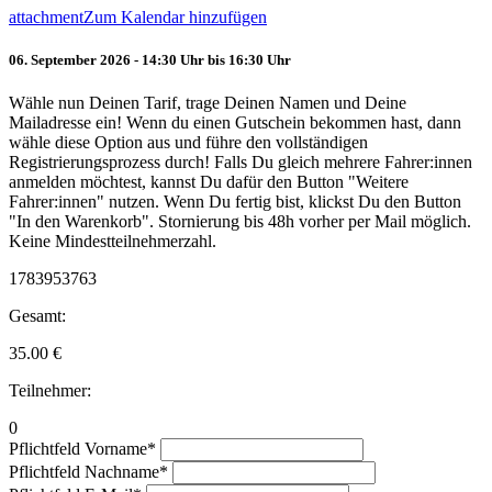
attachment
Zum Kalendar hinzufügen
06. September 2026 - 14:30 Uhr bis 16:30 Uhr
Wähle nun Deinen Tarif, trage Deinen Namen und Deine
Mailadresse ein! Wenn du einen Gutschein bekommen hast, dann
wähle diese Option aus und führe den vollständigen
Registrierungsprozess durch! Falls Du gleich mehrere Fahrer:innen
anmelden möchtest, kannst Du dafür den Button "Weitere
Fahrer:innen" nutzen. Wenn Du fertig bist, klickst Du den Button
"In den Warenkorb". Stornierung bis 48h vorher per Mail möglich.
Keine Mindestteilnehmerzahl.
1783953763
Gesamt:
35.00
€
Teilnehmer:
0
Pflichtfeld
Vorname
*
Pflichtfeld
Nachname
*