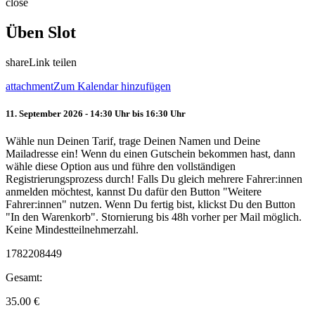
close
Üben Slot
share
Link teilen
attachment
Zum Kalendar hinzufügen
11. September 2026 - 14:30 Uhr bis 16:30 Uhr
Wähle nun Deinen Tarif, trage Deinen Namen und Deine
Mailadresse ein! Wenn du einen Gutschein bekommen hast, dann
wähle diese Option aus und führe den vollständigen
Registrierungsprozess durch! Falls Du gleich mehrere Fahrer:innen
anmelden möchtest, kannst Du dafür den Button "Weitere
Fahrer:innen" nutzen. Wenn Du fertig bist, klickst Du den Button
"In den Warenkorb". Stornierung bis 48h vorher per Mail möglich.
Keine Mindestteilnehmerzahl.
1782208449
Gesamt:
35.00
€