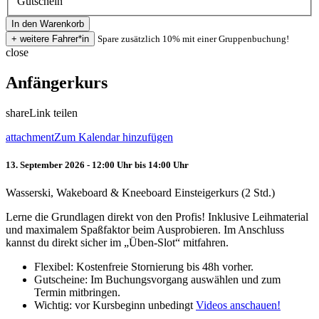
Gutschein
Spare zusätzlich 10% mit einer Gruppenbuchung!
close
Anfängerkurs
share
Link teilen
attachment
Zum Kalendar hinzufügen
13. September 2026 - 12:00 Uhr bis 14:00 Uhr
Wasserski, Wakeboard & Kneeboard Einsteigerkurs (2 Std.)
Lerne die Grundlagen direkt von den Profis! Inklusive Leihmaterial
und maximalem Spaßfaktor beim Ausprobieren. Im Anschluss
kannst du direkt sicher im „Üben-Slot“ mitfahren.
Flexibel: Kostenfreie Stornierung bis 48h vorher.
Gutscheine: Im Buchungsvorgang auswählen und zum
Termin mitbringen.
Wichtig: vor Kursbeginn unbedingt
Videos anschauen!