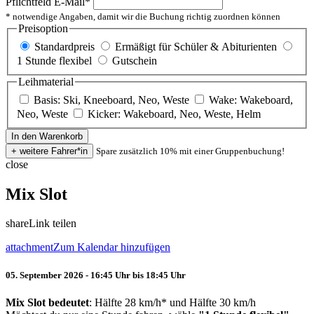
Pflichtfeld
E-Mail
*
* notwendige Angaben, damit wir die Buchung richtig zuordnen können
Preisoption
Standardpreis
Ermäßigt für Schüler & Abiturienten
1 Stunde flexibel
Gutschein
Leihmaterial
Basis: Ski, Kneeboard, Neo, Weste
Wake: Wakeboard,
Neo, Weste
Kicker: Wakeboard, Neo, Weste, Helm
Spare zusätzlich 10% mit einer Gruppenbuchung!
close
Mix Slot
share
Link teilen
attachment
Zum Kalendar hinzufügen
05. September 2026 - 16:45 Uhr bis 18:45 Uhr
Mix Slot bedeutet
: Hälfte 28 km/h* und Hälfte 30 km/h