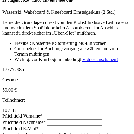
23. August 2026 - 12:00 Uhr bis 14:00 Uhr
Wasserski, Wakeboard & Kneeboard Einsteigerkurs (2 Std.)
Lerne die Grundlagen direkt von den Profis! Inklusive Leihmaterial
und maximalem Spaßfaktor beim Ausprobieren. Im Anschluss
kannst du direkt sicher im „Üben-Slot“ mitfahren.
Flexibel: Kostenfreie Stornierung bis 48h vorher.
Gutscheine: Im Buchungsvorgang auswählen und zum
Termin mitbringen.
Wichtig: vor Kursbeginn unbedingt
Videos anschauen!
1777529861
Gesamt:
59.00
€
Teilnehmer:
10 / 18
Pflichtfeld
Vorname
*
Pflichtfeld
Nachname
*
Pflichtfeld
E-Mail
*