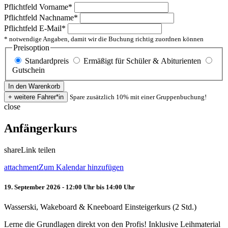
Pflichtfeld
Vorname
*
Pflichtfeld
Nachname
*
Pflichtfeld
E-Mail
*
* notwendige Angaben, damit wir die Buchung richtig zuordnen können
Preisoption
Standardpreis
Ermäßigt für Schüler & Abiturienten
Gutschein
Spare zusätzlich 10% mit einer Gruppenbuchung!
close
Anfängerkurs
share
Link teilen
attachment
Zum Kalendar hinzufügen
19. September 2026 - 12:00 Uhr bis 14:00 Uhr
Wasserski, Wakeboard & Kneeboard Einsteigerkurs (2 Std.)
Lerne die Grundlagen direkt von den Profis! Inklusive Leihmaterial