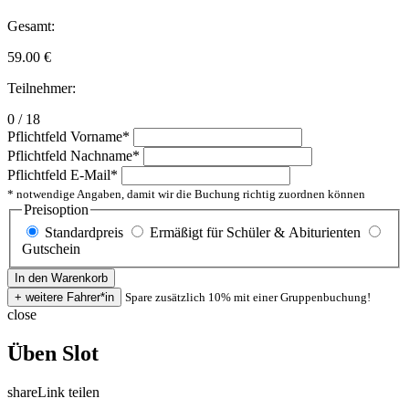
Gesamt:
59.00
€
Teilnehmer:
0 / 18
Pflichtfeld
Vorname
*
Pflichtfeld
Nachname
*
Pflichtfeld
E-Mail
*
* notwendige Angaben, damit wir die Buchung richtig zuordnen können
Preisoption
Standardpreis
Ermäßigt für Schüler & Abiturienten
Gutschein
Spare zusätzlich 10% mit einer Gruppenbuchung!
close
Üben Slot
share
Link teilen