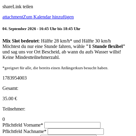
share
Link teilen
attachment
Zum Kalendar hinzufügen
04. September 2026 - 16:45 Uhr bis 18:45 Uhr
Mix Slot bedeutet
: Hälfte 28 km/h* und Hälfte 30 km/h
Möchtest du nur eine Stunde fahren, wähle
"1 Stunde flexibel"
und sag uns vor Ort Bescheid, ab wann du aufs Wasser willst!
Keine Mindestteilnehmerzahl.
*geeignet für alle, die bereits einen Anfängerkurs besucht haben.
1783954003
Gesamt:
35.00
€
Teilnehmer:
0
Pflichtfeld
Vorname
*
Pflichtfeld
Nachname
*