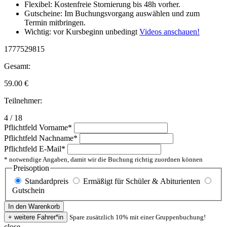
Flexibel: Kostenfreie Stornierung bis 48h vorher.
Gutscheine: Im Buchungsvorgang auswählen und zum
Termin mitbringen.
Wichtig: vor Kursbeginn unbedingt
Videos anschauen!
1777529815
Gesamt:
59.00
€
Teilnehmer:
4 / 18
Pflichtfeld
Vorname
*
Pflichtfeld
Nachname
*
Pflichtfeld
E-Mail
*
* notwendige Angaben, damit wir die Buchung richtig zuordnen können
Preisoption
Standardpreis
Ermäßigt für Schüler & Abiturienten
Gutschein
Spare zusätzlich 10% mit einer Gruppenbuchung!
close