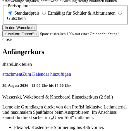
* notwendige Angaben, damit wir die Buchung richtig zuordnen können
Preisoption
Standardpreis
Ermäßigt für Schüler & Abiturienten
Gutschein
Spare zusätzlich 10% mit einer Gruppenbuchung!
close
Anfängerkurs
share
Link teilen
attachment
Zum Kalendar hinzufügen
29. August 2026 - 12:00 Uhr bis 14:00 Uhr
Wasserski, Wakeboard & Kneeboard Einsteigerkurs (2 Std.)
Lerne die Grundlagen direkt von den Profis! Inklusive Leihmaterial
und maximalem Spaßfaktor beim Ausprobieren. Im Anschluss
kannst du direkt sicher im „Üben-Slot“ mitfahren.
Flexibel: Kostenfreie Stornierung bis 48h vorher.