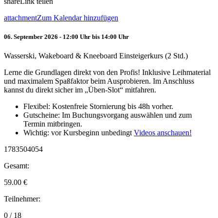
share
Link teilen
attachment
Zum Kalendar hinzufügen
06. September 2026 - 12:00 Uhr bis 14:00 Uhr
Wasserski, Wakeboard & Kneeboard Einsteigerkurs (2 Std.)
Lerne die Grundlagen direkt von den Profis! Inklusive Leihmaterial
und maximalem Spaßfaktor beim Ausprobieren. Im Anschluss
kannst du direkt sicher im „Üben-Slot“ mitfahren.
Flexibel: Kostenfreie Stornierung bis 48h vorher.
Gutscheine: Im Buchungsvorgang auswählen und zum
Termin mitbringen.
Wichtig: vor Kursbeginn unbedingt
Videos anschauen!
1783504054
Gesamt:
59.00
€
Teilnehmer:
0 / 18