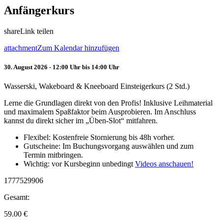
Anfängerkurs
share
Link teilen
attachment
Zum Kalendar hinzufügen
30. August 2026 - 12:00 Uhr bis 14:00 Uhr
Wasserski, Wakeboard & Kneeboard Einsteigerkurs (2 Std.)
Lerne die Grundlagen direkt von den Profis! Inklusive Leihmaterial
und maximalem Spaßfaktor beim Ausprobieren. Im Anschluss
kannst du direkt sicher im „Üben-Slot“ mitfahren.
Flexibel: Kostenfreie Stornierung bis 48h vorher.
Gutscheine: Im Buchungsvorgang auswählen und zum
Termin mitbringen.
Wichtig: vor Kursbeginn unbedingt
Videos anschauen!
1777529906
Gesamt:
59.00
€