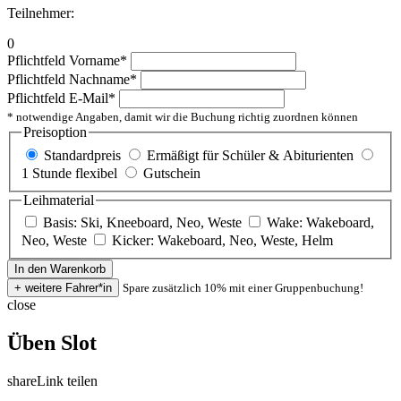
Teilnehmer:
0
Pflichtfeld
Vorname
*
Pflichtfeld
Nachname
*
Pflichtfeld
E-Mail
*
* notwendige Angaben, damit wir die Buchung richtig zuordnen können
Preisoption
Standardpreis
Ermäßigt für Schüler & Abiturienten
1 Stunde flexibel
Gutschein
Leihmaterial
Basis: Ski, Kneeboard, Neo, Weste
Wake: Wakeboard,
Neo, Weste
Kicker: Wakeboard, Neo, Weste, Helm
Spare zusätzlich 10% mit einer Gruppenbuchung!
close
Üben Slot
share
Link teilen