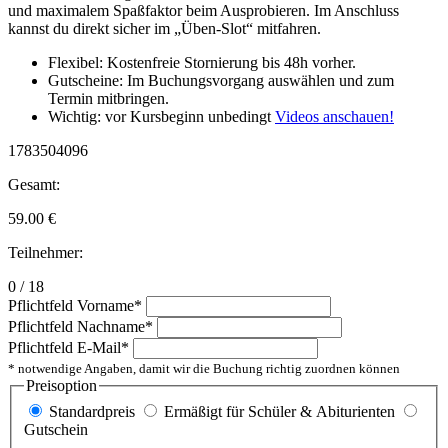
und maximalem Spaßfaktor beim Ausprobieren. Im Anschluss
kannst du direkt sicher im „Üben-Slot“ mitfahren.
Flexibel: Kostenfreie Stornierung bis 48h vorher.
Gutscheine: Im Buchungsvorgang auswählen und zum
Termin mitbringen.
Wichtig: vor Kursbeginn unbedingt
Videos anschauen!
1783504096
Gesamt:
59.00
€
Teilnehmer:
0 / 18
Pflichtfeld
Vorname
*
Pflichtfeld
Nachname
*
Pflichtfeld
E-Mail
*
* notwendige Angaben, damit wir die Buchung richtig zuordnen können
Preisoption
Standardpreis
Ermäßigt für Schüler & Abiturienten
Gutschein