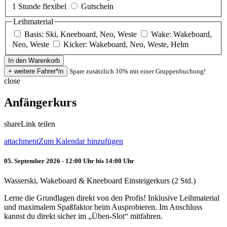
1 Stunde flexibel
Gutschein
Leihmaterial
Basis: Ski, Kneeboard, Neo, Weste
Wake: Wakeboard,
Neo, Weste
Kicker: Wakeboard, Neo, Weste, Helm
Spare zusätzlich 10% mit einer Gruppenbuchung!
close
Anfängerkurs
share
Link teilen
attachment
Zum Kalendar hinzufügen
05. September 2026 - 12:00 Uhr bis 14:00 Uhr
Wasserski, Wakeboard & Kneeboard Einsteigerkurs (2 Std.)
Lerne die Grundlagen direkt von den Profis! Inklusive Leihmaterial
und maximalem Spaßfaktor beim Ausprobieren. Im Anschluss
kannst du direkt sicher im „Üben-Slot“ mitfahren.