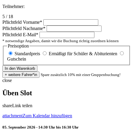
Teilnehmer:
5 / 18
Pflichtfeld
Vorname
*
Pflichtfeld
Nachname
*
Pflichtfeld
E-Mail
*
* notwendige Angaben, damit wir die Buchung richtig zuordnen können
Preisoption
Standardpreis
Ermäßigt für Schüler & Abiturienten
Gutschein
Spare zusätzlich 10% mit einer Gruppenbuchung!
close
Üben Slot
share
Link teilen
attachment
Zum Kalendar hinzufügen
05. September 2026 - 14:30 Uhr bis 16:30 Uhr