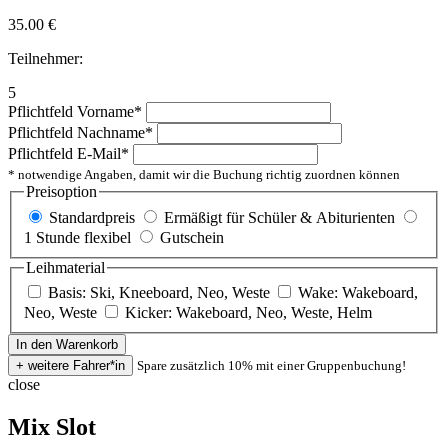
35.00
€
Teilnehmer:
5
Pflichtfeld
Vorname
*
Pflichtfeld
Nachname
*
Pflichtfeld
E-Mail
*
* notwendige Angaben, damit wir die Buchung richtig zuordnen können
Preisoption
Standardpreis
Ermäßigt für Schüler & Abiturienten
1 Stunde flexibel
Gutschein
Leihmaterial
Basis: Ski, Kneeboard, Neo, Weste
Wake: Wakeboard,
Neo, Weste
Kicker: Wakeboard, Neo, Weste, Helm
Spare zusätzlich 10% mit einer Gruppenbuchung!
close
Mix Slot