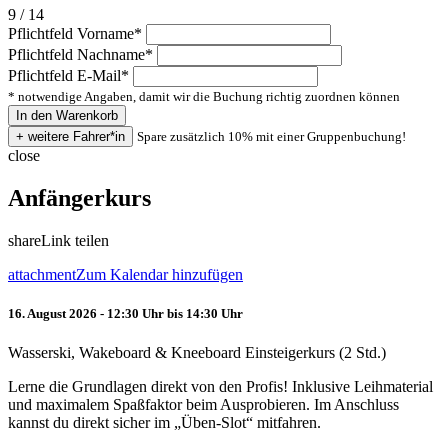
9 / 14
Pflichtfeld
Vorname
*
Pflichtfeld
Nachname
*
Pflichtfeld
E-Mail
*
* notwendige Angaben, damit wir die Buchung richtig zuordnen können
Spare zusätzlich 10% mit einer Gruppenbuchung!
close
Anfängerkurs
share
Link teilen
attachment
Zum Kalendar hinzufügen
16. August 2026 - 12:30 Uhr bis 14:30 Uhr
Wasserski, Wakeboard & Kneeboard Einsteigerkurs (2 Std.)
Lerne die Grundlagen direkt von den Profis! Inklusive Leihmaterial
und maximalem Spaßfaktor beim Ausprobieren. Im Anschluss
kannst du direkt sicher im „Üben-Slot“ mitfahren.