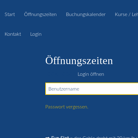
Start
Öffnungszeiten
Buchungskalender
Kurse / Le
Kontakt
Login
Öffnungszeiten
lock_open
Login öffnen
Benutzername
Passwort vergessen.