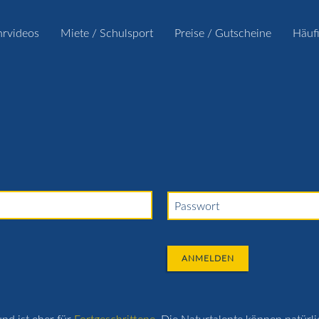
hrvideos
Miete / Schulsport
Preise / Gutscheine
Häuf
Passwort
ANMELDEN