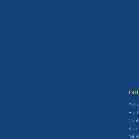
INH
Aktu
Buc
Cabl
Kurs
Miet