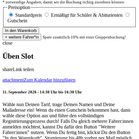
* notwendige Angaben, damit wir die Buchung richtig zuordnen können
Preisoption
Standardpreis
Ermäßigt für Schüler & Abiturienten
Gutschein
Spare zusätzlich 10% mit einer Gruppenbuchung!
close
Üben Slot
share
Link teilen
attachment
Zum Kalendar hinzufügen
11. September 2026 - 14:30 Uhr bis 16:30 Uhr
Wähle nun Deinen Tarif, trage Deinen Namen und Deine
Mailadresse ein! Wenn du einen Gutschein bekommen hast, dann
wähle diese Option aus und führe den vollständigen
Registrierungsprozess durch! Falls Du gleich mehrere Fahrer:innen
anmelden möchtest, kannst Du dafür den Button "Weitere
Fahrer:innen" nutzen. Wenn Du fertig bist, klickst Du den Button
"In den Warenkorb". Stornierung bis 48h vorher per Mail möglich.