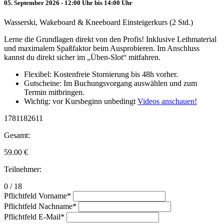
05. September 2026 - 12:00 Uhr bis 14:00 Uhr
Wasserski, Wakeboard & Kneeboard Einsteigerkurs (2 Std.)
Lerne die Grundlagen direkt von den Profis! Inklusive Leihmaterial
und maximalem Spaßfaktor beim Ausprobieren. Im Anschluss
kannst du direkt sicher im „Üben-Slot“ mitfahren.
Flexibel: Kostenfreie Stornierung bis 48h vorher.
Gutscheine: Im Buchungsvorgang auswählen und zum
Termin mitbringen.
Wichtig: vor Kursbeginn unbedingt
Videos anschauen!
1781182611
Gesamt:
59.00
€
Teilnehmer:
0 / 18
Pflichtfeld
Vorname
*
Pflichtfeld
Nachname
*
Pflichtfeld
E-Mail
*