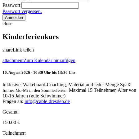
Passwort
Passwort vergessen.
Anmelden
close
Kinderferienkurs
share
Link teilen
attachment
Zum Kalendar hinzufügen
10. August 2026 - 10:30 Uhr bis 13:30 Uhr
Inklusive: Wakeboard-Coaching, Material und jeder Menge Spaß!
Maximal 15 Teilnehmer, Alter von
Immer Mo-Mi in den Sommerferien.
10-15 Jahren (gute Schwimmer)
Fragen an:
info@cable-dresden.de
Gesamt:
150.00
€
Teilnehmer: