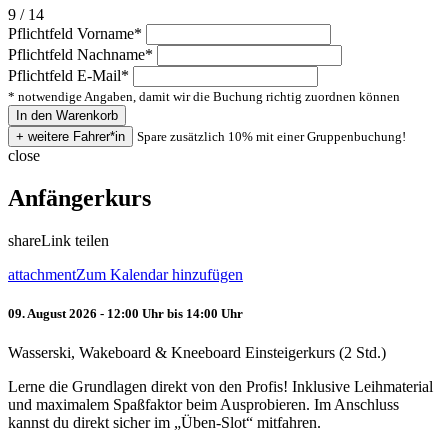
9 / 14
Pflichtfeld
Vorname
*
Pflichtfeld
Nachname
*
Pflichtfeld
E-Mail
*
* notwendige Angaben, damit wir die Buchung richtig zuordnen können
Spare zusätzlich 10% mit einer Gruppenbuchung!
close
Anfängerkurs
share
Link teilen
attachment
Zum Kalendar hinzufügen
09. August 2026 - 12:00 Uhr bis 14:00 Uhr
Wasserski, Wakeboard & Kneeboard Einsteigerkurs (2 Std.)
Lerne die Grundlagen direkt von den Profis! Inklusive Leihmaterial
und maximalem Spaßfaktor beim Ausprobieren. Im Anschluss
kannst du direkt sicher im „Üben-Slot“ mitfahren.