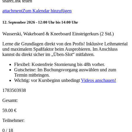
share
Link teilen
attachment
Zum Kalendar hinzufügen
12. September 2026 - 12:00 Uhr bis 14:00 Uhr
Wasserski, Wakeboard & Kneeboard Einsteigerkurs (2 Std.)
Lerne die Grundlagen direkt von den Profis! Inklusive Leihmaterial
und maximalem Spaßfaktor beim Ausprobieren. Im Anschluss
kannst du direkt sicher im „Üben-Slot“ mitfahren.
Flexibel: Kostenfreie Stornierung bis 48h vorher.
Gutscheine: Im Buchungsvorgang auswählen und zum
Termin mitbringen.
Wichtig: vor Kursbeginn unbedingt
Videos anschauen!
1783503938
Gesamt:
59.00
€
Teilnehmer:
0 / 18