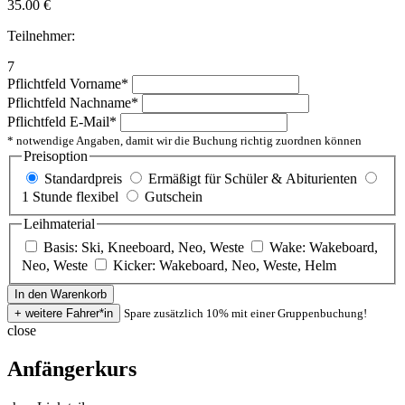
35.00
€
Teilnehmer:
7
Pflichtfeld
Vorname
*
Pflichtfeld
Nachname
*
Pflichtfeld
E-Mail
*
* notwendige Angaben, damit wir die Buchung richtig zuordnen können
Preisoption
Standardpreis
Ermäßigt für Schüler & Abiturienten
1 Stunde flexibel
Gutschein
Leihmaterial
Basis: Ski, Kneeboard, Neo, Weste
Wake: Wakeboard,
Neo, Weste
Kicker: Wakeboard, Neo, Weste, Helm
Spare zusätzlich 10% mit einer Gruppenbuchung!
close
Anfängerkurs