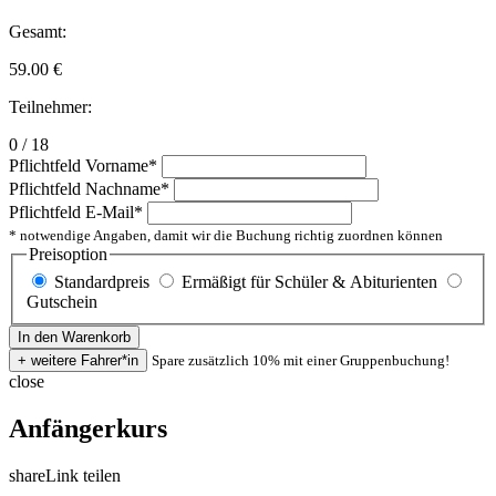
Gesamt:
59.00
€
Teilnehmer:
0 / 18
Pflichtfeld
Vorname
*
Pflichtfeld
Nachname
*
Pflichtfeld
E-Mail
*
* notwendige Angaben, damit wir die Buchung richtig zuordnen können
Preisoption
Standardpreis
Ermäßigt für Schüler & Abiturienten
Gutschein
Spare zusätzlich 10% mit einer Gruppenbuchung!
close
Anfängerkurs
share
Link teilen