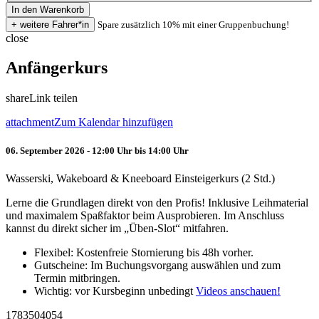
Spare zusätzlich 10% mit einer Gruppenbuchung!
close
Anfängerkurs
share
Link teilen
attachment
Zum Kalendar hinzufügen
06. September 2026 - 12:00 Uhr bis 14:00 Uhr
Wasserski, Wakeboard & Kneeboard Einsteigerkurs (2 Std.)
Lerne die Grundlagen direkt von den Profis! Inklusive Leihmaterial
und maximalem Spaßfaktor beim Ausprobieren. Im Anschluss
kannst du direkt sicher im „Üben-Slot“ mitfahren.
Flexibel: Kostenfreie Stornierung bis 48h vorher.
Gutscheine: Im Buchungsvorgang auswählen und zum
Termin mitbringen.
Wichtig: vor Kursbeginn unbedingt
Videos anschauen!
1783504054