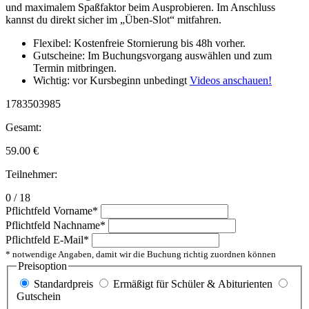
und maximalem Spaßfaktor beim Ausprobieren. Im Anschluss
kannst du direkt sicher im „Üben-Slot“ mitfahren.
Flexibel: Kostenfreie Stornierung bis 48h vorher.
Gutscheine: Im Buchungsvorgang auswählen und zum
Termin mitbringen.
Wichtig: vor Kursbeginn unbedingt
Videos anschauen!
1783503985
Gesamt:
59.00
€
Teilnehmer:
0 / 18
Pflichtfeld
Vorname
*
Pflichtfeld
Nachname
*
Pflichtfeld
E-Mail
*
* notwendige Angaben, damit wir die Buchung richtig zuordnen können
Preisoption
Standardpreis
Ermäßigt für Schüler & Abiturienten
Gutschein