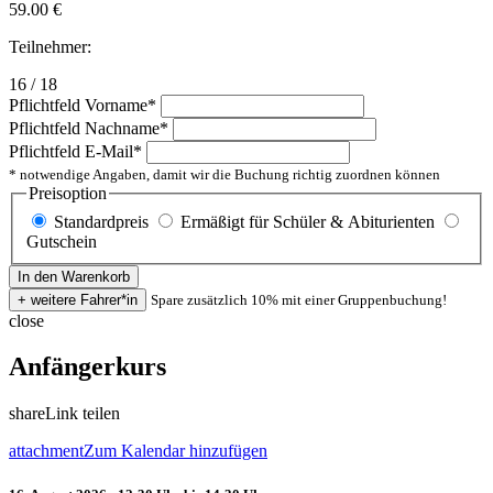
59.00
€
Teilnehmer:
16 / 18
Pflichtfeld
Vorname
*
Pflichtfeld
Nachname
*
Pflichtfeld
E-Mail
*
* notwendige Angaben, damit wir die Buchung richtig zuordnen können
Preisoption
Standardpreis
Ermäßigt für Schüler & Abiturienten
Gutschein
Spare zusätzlich 10% mit einer Gruppenbuchung!
close
Anfängerkurs
share
Link teilen
attachment
Zum Kalendar hinzufügen