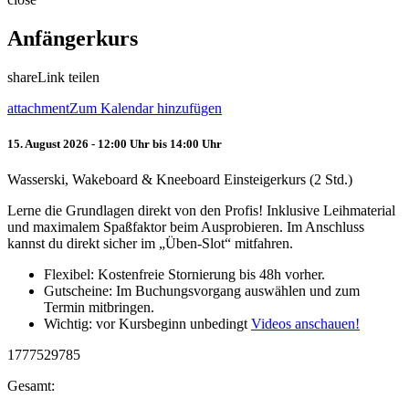
Anfängerkurs
share
Link teilen
attachment
Zum Kalendar hinzufügen
15. August 2026 - 12:00 Uhr bis 14:00 Uhr
Wasserski, Wakeboard & Kneeboard Einsteigerkurs (2 Std.)
Lerne die Grundlagen direkt von den Profis! Inklusive Leihmaterial
und maximalem Spaßfaktor beim Ausprobieren. Im Anschluss
kannst du direkt sicher im „Üben-Slot“ mitfahren.
Flexibel: Kostenfreie Stornierung bis 48h vorher.
Gutscheine: Im Buchungsvorgang auswählen und zum
Termin mitbringen.
Wichtig: vor Kursbeginn unbedingt
Videos anschauen!
1777529785
Gesamt: