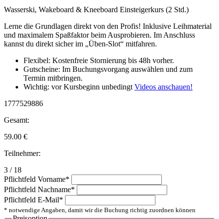
Wasserski, Wakeboard & Kneeboard Einsteigerkurs (2 Std.)
Lerne die Grundlagen direkt von den Profis! Inklusive Leihmaterial
und maximalem Spaßfaktor beim Ausprobieren. Im Anschluss
kannst du direkt sicher im „Üben-Slot“ mitfahren.
Flexibel: Kostenfreie Stornierung bis 48h vorher.
Gutscheine: Im Buchungsvorgang auswählen und zum
Termin mitbringen.
Wichtig: vor Kursbeginn unbedingt
Videos anschauen!
1777529886
Gesamt:
59.00
€
Teilnehmer:
3 / 18
Pflichtfeld
Vorname
*
Pflichtfeld
Nachname
*
Pflichtfeld
E-Mail
*
* notwendige Angaben, damit wir die Buchung richtig zuordnen können
Preisoption