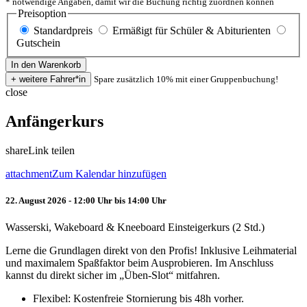
* notwendige Angaben, damit wir die Buchung richtig zuordnen können
Preisoption
Standardpreis
Ermäßigt für Schüler & Abiturienten
Gutschein
Spare zusätzlich 10% mit einer Gruppenbuchung!
close
Anfängerkurs
share
Link teilen
attachment
Zum Kalendar hinzufügen
22. August 2026 - 12:00 Uhr bis 14:00 Uhr
Wasserski, Wakeboard & Kneeboard Einsteigerkurs (2 Std.)
Lerne die Grundlagen direkt von den Profis! Inklusive Leihmaterial
und maximalem Spaßfaktor beim Ausprobieren. Im Anschluss
kannst du direkt sicher im „Üben-Slot“ mitfahren.
Flexibel: Kostenfreie Stornierung bis 48h vorher.