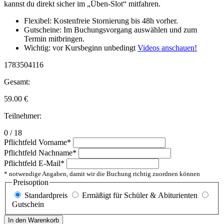
kannst du direkt sicher im „Üben-Slot“ mitfahren.
Flexibel: Kostenfreie Stornierung bis 48h vorher.
Gutscheine: Im Buchungsvorgang auswählen und zum
Termin mitbringen.
Wichtig: vor Kursbeginn unbedingt
Videos anschauen!
1783504116
Gesamt:
59.00
€
Teilnehmer:
0 / 18
Pflichtfeld
Vorname
*
Pflichtfeld
Nachname
*
Pflichtfeld
E-Mail
*
* notwendige Angaben, damit wir die Buchung richtig zuordnen können
Preisoption
Standardpreis
Ermäßigt für Schüler & Abiturienten
Gutschein