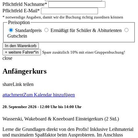
Pflichtfeld
Nachname
*
Pflichtfeld
E-Mail
*
* notwendige Angaben, damit wir die Buchung richtig zuordnen können
Preisoption
Standardpreis
Ermäßigt für Schüler & Abiturienten
Gutschein
Spare zusätzlich 10% mit einer Gruppenbuchung!
close
Anfängerkurs
share
Link teilen
attachment
Zum Kalendar hinzufügen
20. September 2026 - 12:00 Uhr bis 14:00 Uhr
Wasserski, Wakeboard & Kneeboard Einsteigerkurs (2 Std.)
Lerne die Grundlagen direkt von den Profis! Inklusive Leihmaterial
und maximalem Spaßfaktor beim Ausprobieren. Im Anschluss