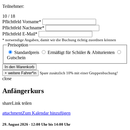
Teilnehmer:
10 / 18
Pflichtfeld
Vorname
*
Pflichtfeld
Nachname
*
Pflichtfeld
E-Mail
*
* notwendige Angaben, damit wir die Buchung richtig zuordnen können
Preisoption
Standardpreis
Ermäßigt für Schüler & Abiturienten
Gutschein
Spare zusätzlich 10% mit einer Gruppenbuchung!
close
Anfängerkurs
share
Link teilen
attachment
Zum Kalendar hinzufügen
29. August 2026 - 12:00 Uhr bis 14:00 Uhr