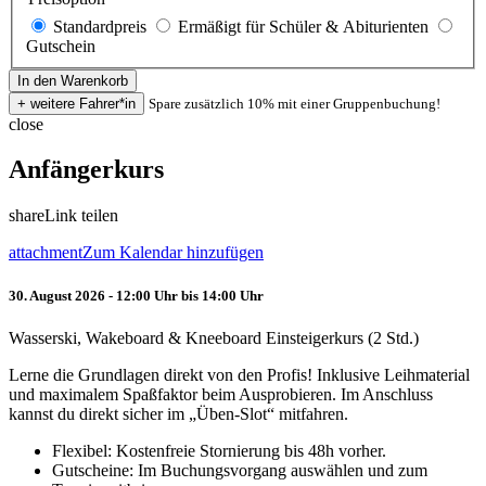
Standardpreis
Ermäßigt für Schüler & Abiturienten
Gutschein
Spare zusätzlich 10% mit einer Gruppenbuchung!
close
Anfängerkurs
share
Link teilen
attachment
Zum Kalendar hinzufügen
30. August 2026 - 12:00 Uhr bis 14:00 Uhr
Wasserski, Wakeboard & Kneeboard Einsteigerkurs (2 Std.)
Lerne die Grundlagen direkt von den Profis! Inklusive Leihmaterial
und maximalem Spaßfaktor beim Ausprobieren. Im Anschluss
kannst du direkt sicher im „Üben-Slot“ mitfahren.
Flexibel: Kostenfreie Stornierung bis 48h vorher.
Gutscheine: Im Buchungsvorgang auswählen und zum