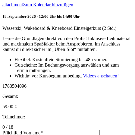
attachment
Zum Kalendar hinzufügen
19. September 2026 - 12:00 Uhr bis 14:00 Uhr
Wasserski, Wakeboard & Kneeboard Einsteigerkurs (2 Std.)
Lerne die Grundlagen direkt von den Profis! Inklusive Leihmaterial
und maximalem Spaßfaktor beim Ausprobieren. Im Anschluss
kannst du direkt sicher im „Üben-Slot“ mitfahren.
Flexibel: Kostenfreie Stornierung bis 48h vorher.
Gutscheine: Im Buchungsvorgang auswählen und zum
Termin mitbringen.
Wichtig: vor Kursbeginn unbedingt
Videos anschauen!
1783504096
Gesamt:
59.00
€
Teilnehmer:
0 / 18
Pflichtfeld
Vorname
*