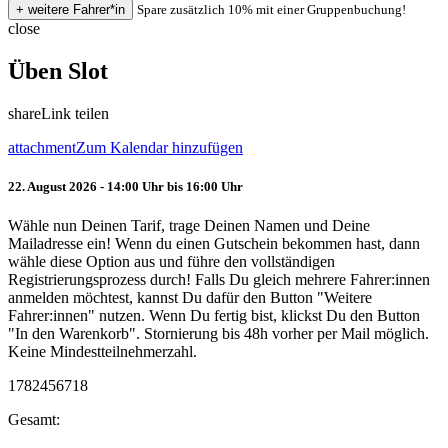
Spare zusätzlich 10% mit einer Gruppenbuchung!
close
Üben Slot
share
Link teilen
attachment
Zum Kalendar hinzufügen
22. August 2026 - 14:00 Uhr bis 16:00 Uhr
Wähle nun Deinen Tarif, trage Deinen Namen und Deine
Mailadresse ein! Wenn du einen Gutschein bekommen hast, dann
wähle diese Option aus und führe den vollständigen
Registrierungsprozess durch! Falls Du gleich mehrere Fahrer:innen
anmelden möchtest, kannst Du dafür den Button "Weitere
Fahrer:innen" nutzen. Wenn Du fertig bist, klickst Du den Button
"In den Warenkorb". Stornierung bis 48h vorher per Mail möglich.
Keine Mindestteilnehmerzahl.
1782456718
Gesamt: