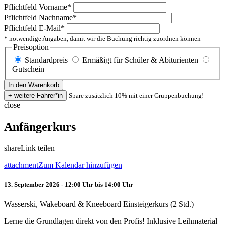
Pflichtfeld
Vorname
*
Pflichtfeld
Nachname
*
Pflichtfeld
E-Mail
*
* notwendige Angaben, damit wir die Buchung richtig zuordnen können
Preisoption
Standardpreis
Ermäßigt für Schüler & Abiturienten
Gutschein
Spare zusätzlich 10% mit einer Gruppenbuchung!
close
Anfängerkurs
share
Link teilen
attachment
Zum Kalendar hinzufügen
13. September 2026 - 12:00 Uhr bis 14:00 Uhr
Wasserski, Wakeboard & Kneeboard Einsteigerkurs (2 Std.)
Lerne die Grundlagen direkt von den Profis! Inklusive Leihmaterial