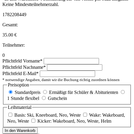
Keine Mindestteilnehmerzahl.
1782208449
Gesamt:
35.00
€
Teilnehmer:
0
Pflichtfeld
Vorname
*
Pflichtfeld
Nachname
*
Pflichtfeld
E-Mail
*
* notwendige Angaben, damit wir die Buchung richtig zuordnen können
Preisoption
Standardpreis
Ermäßigt für Schüler & Abiturienten
1 Stunde flexibel
Gutschein
Leihmaterial
Basis: Ski, Kneeboard, Neo, Weste
Wake: Wakeboard,
Neo, Weste
Kicker: Wakeboard, Neo, Weste, Helm