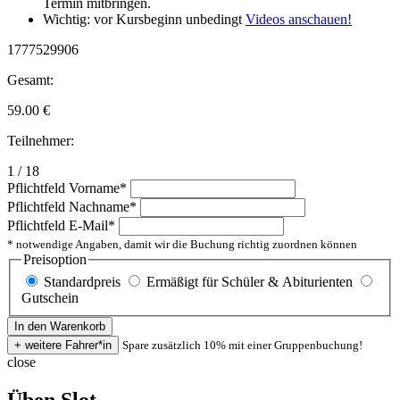
Termin mitbringen.
Wichtig: vor Kursbeginn unbedingt
Videos anschauen!
1777529906
Gesamt:
59.00
€
Teilnehmer:
1 / 18
Pflichtfeld
Vorname
*
Pflichtfeld
Nachname
*
Pflichtfeld
E-Mail
*
* notwendige Angaben, damit wir die Buchung richtig zuordnen können
Preisoption
Standardpreis
Ermäßigt für Schüler & Abiturienten
Gutschein
Spare zusätzlich 10% mit einer Gruppenbuchung!
close