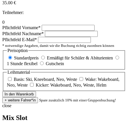
35.00
€
Teilnehmer:
0
Pflichtfeld
Vorname
*
Pflichtfeld
Nachname
*
Pflichtfeld
E-Mail
*
* notwendige Angaben, damit wir die Buchung richtig zuordnen können
Preisoption
Standardpreis
Ermäßigt für Schüler & Abiturienten
1 Stunde flexibel
Gutschein
Leihmaterial
Basis: Ski, Kneeboard, Neo, Weste
Wake: Wakeboard,
Neo, Weste
Kicker: Wakeboard, Neo, Weste, Helm
Spare zusätzlich 10% mit einer Gruppenbuchung!
close
Mix Slot