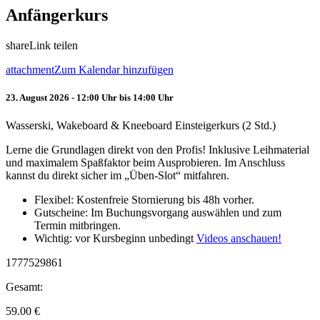
Anfängerkurs
share
Link teilen
attachment
Zum Kalendar hinzufügen
23. August 2026 - 12:00 Uhr bis 14:00 Uhr
Wasserski, Wakeboard & Kneeboard Einsteigerkurs (2 Std.)
Lerne die Grundlagen direkt von den Profis! Inklusive Leihmaterial
und maximalem Spaßfaktor beim Ausprobieren. Im Anschluss
kannst du direkt sicher im „Üben-Slot“ mitfahren.
Flexibel: Kostenfreie Stornierung bis 48h vorher.
Gutscheine: Im Buchungsvorgang auswählen und zum
Termin mitbringen.
Wichtig: vor Kursbeginn unbedingt
Videos anschauen!
1777529861
Gesamt:
59.00
€