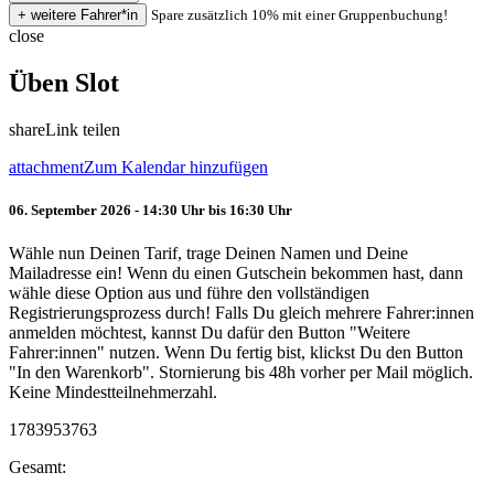
Spare zusätzlich 10% mit einer Gruppenbuchung!
close
Üben Slot
share
Link teilen
attachment
Zum Kalendar hinzufügen
06. September 2026 - 14:30 Uhr bis 16:30 Uhr
Wähle nun Deinen Tarif, trage Deinen Namen und Deine
Mailadresse ein! Wenn du einen Gutschein bekommen hast, dann
wähle diese Option aus und führe den vollständigen
Registrierungsprozess durch! Falls Du gleich mehrere Fahrer:innen
anmelden möchtest, kannst Du dafür den Button "Weitere
Fahrer:innen" nutzen. Wenn Du fertig bist, klickst Du den Button
"In den Warenkorb". Stornierung bis 48h vorher per Mail möglich.
Keine Mindestteilnehmerzahl.
1783953763
Gesamt: