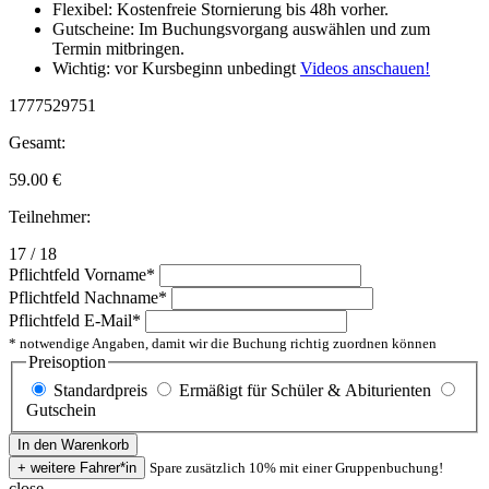
Flexibel: Kostenfreie Stornierung bis 48h vorher.
Gutscheine: Im Buchungsvorgang auswählen und zum
Termin mitbringen.
Wichtig: vor Kursbeginn unbedingt
Videos anschauen!
1777529751
Gesamt:
59.00
€
Teilnehmer:
17 / 18
Pflichtfeld
Vorname
*
Pflichtfeld
Nachname
*
Pflichtfeld
E-Mail
*
* notwendige Angaben, damit wir die Buchung richtig zuordnen können
Preisoption
Standardpreis
Ermäßigt für Schüler & Abiturienten
Gutschein
Spare zusätzlich 10% mit einer Gruppenbuchung!
close