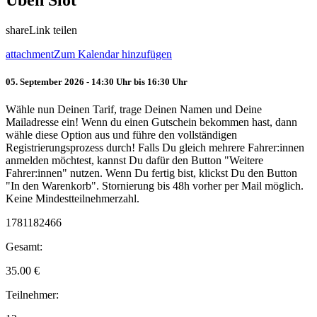
Üben Slot
share
Link teilen
attachment
Zum Kalendar hinzufügen
05. September 2026 - 14:30 Uhr bis 16:30 Uhr
Wähle nun Deinen Tarif, trage Deinen Namen und Deine
Mailadresse ein! Wenn du einen Gutschein bekommen hast, dann
wähle diese Option aus und führe den vollständigen
Registrierungsprozess durch! Falls Du gleich mehrere Fahrer:innen
anmelden möchtest, kannst Du dafür den Button "Weitere
Fahrer:innen" nutzen. Wenn Du fertig bist, klickst Du den Button
"In den Warenkorb". Stornierung bis 48h vorher per Mail möglich.
Keine Mindestteilnehmerzahl.
1781182466
Gesamt:
35.00
€
Teilnehmer: